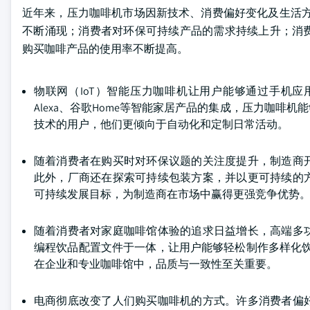
近年来，压力咖啡机市场因新技术、消费偏好变化及生活方
不断涌现；消费者对环保可持续产品的需求持续上升；消
购买咖啡产品的使用率不断提高。
物联网（IoT）智能压力咖啡机让用户能够通过手机
Alexa、谷歌Home等智能家居产品的集成，压力咖
技术的用户，他们更倾向于自动化和定制日常活动。
随着消费者在购买时对环保议题的关注度提升，制造商
此外，厂商还在探索可持续包装方案，并以更可持续的
可持续发展目标，为制造商在市场中赢得更强竞争优势
随着消费者对家庭咖啡馆体验的追求日益增长，高端多
编程饮品配置文件于一体，让用户能够轻松制作多样化
在企业和专业咖啡馆中，品质与一致性至关重要。
电商彻底改变了人们购买咖啡机的方式。许多消费者偏