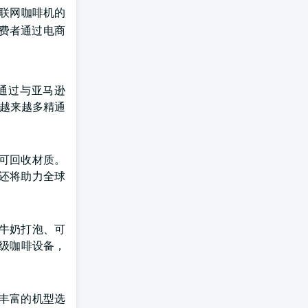
联网咖啡机的
费者通过电商
通过与亚马逊
于越来越多精通
可回收材质。
还将助力全球
牛奶打泡、可
级咖啡设备，
丰富的机型选