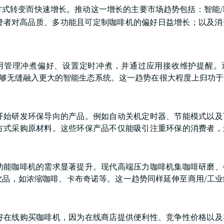
式转变而快速增长。推动这一增长的主要市场趋势包括：智能/
费者对高品质、多功能且可定制咖啡机的偏好日益增长；以及消
应用管理冲煮偏好、设置定时冲煮，并通过应用接收维护提醒。
啡机能够无缝融入更大的智能生态系统。这一趋势在很大程度上归功
开始研发环保导向的产品。例如自动关机定时器、节能模式以及
方式采购原材料。这些环保产品不仅能吸引注重环保的消费者，
。
功能咖啡机的需求显著提升。现代高端压力咖啡机集咖啡研磨、
饮品，如浓缩咖啡、卡布奇诺等。这一趋势同样延伸至商用/工业
好在线购买咖啡机，因为在线商店提供便利性、竞争性价格以及