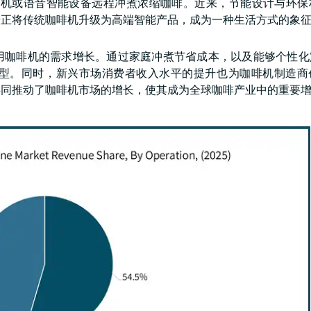
过手机或语音智能设备远程冲煮浓缩咖啡。近来，节能设计与环保
步正将传统咖啡机升级为高端智能产品，成为一种生活方式的象
用咖啡机的需求增长。通过家庭冲煮节省成本，以及能够个性化
型。同时，新兴市场消费者收入水平的提升也为咖啡机制造商
共同推动了咖啡机市场的增长，使其成为全球咖啡产业中的重要