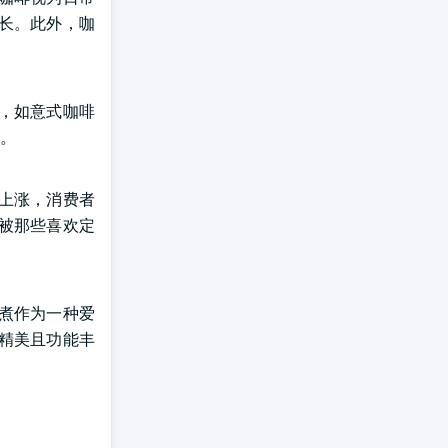
长。此外，咖
，如意式咖啡
。
上涨，消费者
被那些喜欢定
煮作为一种爱
精美且功能丰