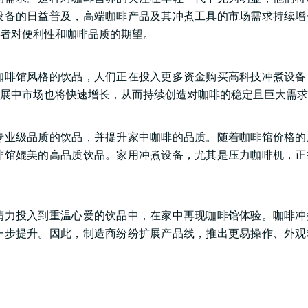
设备的日益普及，高端咖啡产品及其冲煮工具的市场需求持续增
者对便利性和咖啡品质的期望。
咖啡馆风格的饮品，人们正在投入更多资金购买高科技冲煮设备
展中市场也将快速增长，从而持续创造对咖啡的稳定且巨大需求
专业级品质的饮品，并提升家中咖啡的品质。随着咖啡馆价格的
啡馆媲美的高品质饮品。家用冲煮设备，尤其是压力咖啡机，正
精力投入到重温心爱的饮品中，在家中再现咖啡馆体验。咖啡冲
一步提升。因此，制造商纷纷扩展产品线，推出更易操作、外观