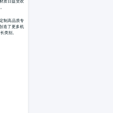
材质日益受欢
征。
定制高品质专
创造了更多机
增长类别。