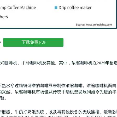
势
下载免费 PDF
咖啡机、手冲咖啡机及其他。其中，浓缩咖啡机在2025年创造了
压热水穿过精细研磨的咖啡豆来制作浓缩咖啡。浓缩咖啡机面向
的兴起。浓缩咖啡机市场也从传统手动机型发展到如今先进的半
体验。
研磨器、牛奶打奶泡系统，以及与其他设备的无线连接。最新款