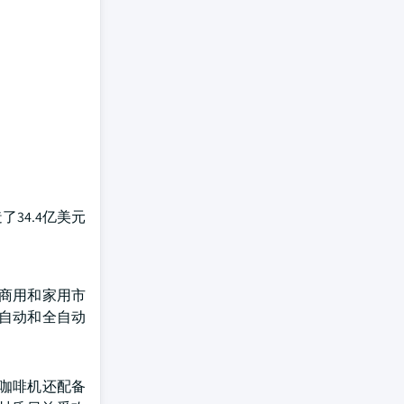
34.4亿美元
商用和家用市
自动和全自动
咖啡机还配备