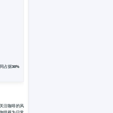
共同占据
30%
关注咖啡的风
咖啡视为日常