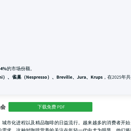
14%
的市场份额。
i）、雀巢（Nespresso）、Breville、Jura、Krups
，在2025年
机会
下载免费 PDF
、城市化进程以及精品咖啡的日益流行。越来越多的消费者开始
的需求。这种对咖啡营养的关注在年轻一代中尤为明显，他们将