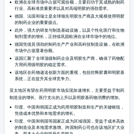
欧洲在全球市场中占据可观份额，主要归功于其成熟的制药
行业、高标准质量要求以及对高端明胶的强劲需求。
德国、法国和瑞士是全球领先明胶生产商及大规模使用明胶
的制药企业的重要据点。
此外，强大的研发与制造基础设施，以及个性化医疗和生物
制剂需求的增长，正持续巩固欧洲在全球市场中的地位。
德国凭借其强劲的制药生产产业和高科技制造设施，在欧洲
市场中占据显著份额。
该国汇聚了全球顶级制药企业及明胶生产商，确保了药物配
方用药用级明胶的稳定需求。
该地区在药物递送创新方面的重视，包括控释胶囊和明胶基
系统，正在提升其全球竞争力。
亚太地区有望在药用明胶市场实现加速增长，主要受益于制药
制造业的增长、医疗支出的上升以及明胶基药物消费的增加。
印度、中国和韩国正成为药用明胶制造和生产的关键枢纽，
凭借成本优势和本地需求的增长。
印度、中国和韩国等国家正成为区域强国，受益于成本高效
的制造业及本地需求激增。跨国制药公司也在该地区扩大业
务，而本土企业则提升生产能力。