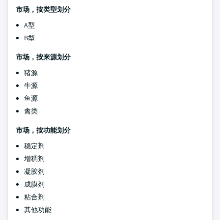
市场，按类型划分
A型
B型
市场，按来源划分
猪源
牛源
鱼源
禽类
市场，按功能划分
稳定剂
增稠剂
凝胶剂
成膜剂
粘合剂
其他功能