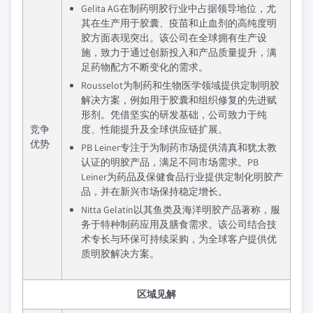
Gelita AG在制药明胶行业中占据领导地位，尤
其在生产用于胶囊、疫苗和止血剂的高纯度明
胶方面表现突出。该公司在全球拥有生产设
施，致力于通过创新投入和产品质量提升，满
足药物配方不断变化的需求。
Rousselot为制药和生物医学领域提供定制明胶
解决方案，例如用于胶囊和组织修复的先进赋
形剂。凭借坚实的研发基础，公司致力于纯
竞争
度、性能提升及全球供应链扩展。
优势
PB Leiner专注于为制药市场提供清真和犹太教
认证的明胶产品，满足不同市场需求。PB
Leiner为药品及保健食品行业提供定制化明胶产
品，并在新兴市场保持稳定增长。
Nitta Gelatin以其鱼类及海洋明胶产品著称，服
务于特种制药应用及膳食需求。该公司结合技
术专长与环保可持续采购，为全球客户提供优
质明胶解决方案。
区域见解