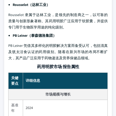
Rousselot（达林工业）
Rousselot 隶属于达林工业，是领先的制造商之一，以可靠的
质量与创新形象著称。其药用明胶广泛应用于软胶囊，并提供
专门用于生物医学用途的纯化级别。
PB Leiner（泰森德洛集团）
PB Leiner 凭借其多样化的明胶解决方案而备受认可，包括清真
及犹太洁食认证的药用级别。随着在新兴市场的布局不断扩
大，其产品广泛应用于药物递送及营养保健品领域。
药用明胶市场 报告属性
关键
详细信息
要点
市场规模与增长
基准
2024
年