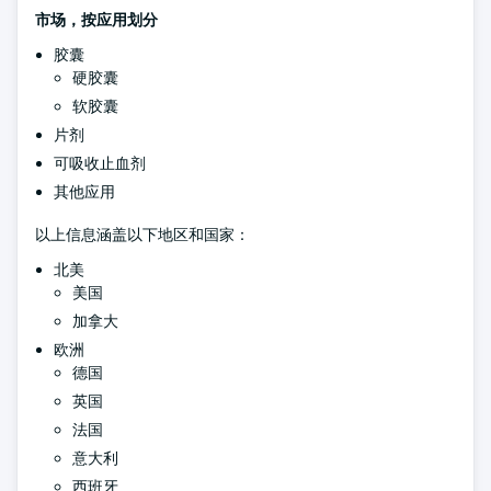
市场，按应用划分
胶囊
硬胶囊
软胶囊
片剂
可吸收止血剂
其他应用
以上信息涵盖以下地区和国家：
北美
美国
加拿大
欧洲
德国
英国
法国
意大利
西班牙