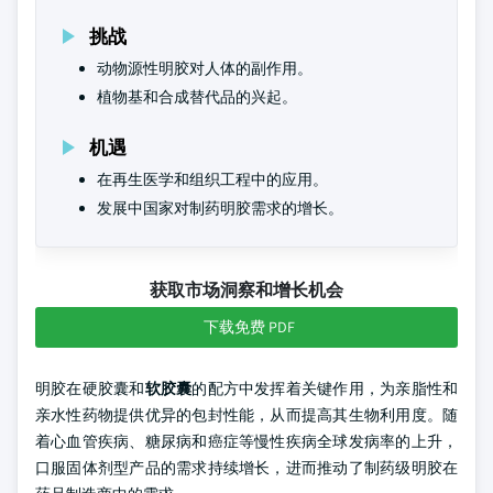
挑战
动物源性明胶对人体的副作用。
植物基和合成替代品的兴起。
机遇
在再生医学和组织工程中的应用。
发展中国家对制药明胶需求的增长。
获取市场洞察和增长机会
下载免费 PDF
明胶在硬胶囊和
软胶囊
的配方中发挥着关键作用，为亲脂性和
亲水性药物提供优异的包封性能，从而提高其生物利用度。随
着心血管疾病、糖尿病和癌症等慢性疾病全球发病率的上升，
口服固体剂型产品的需求持续增长，进而推动了制药级明胶在