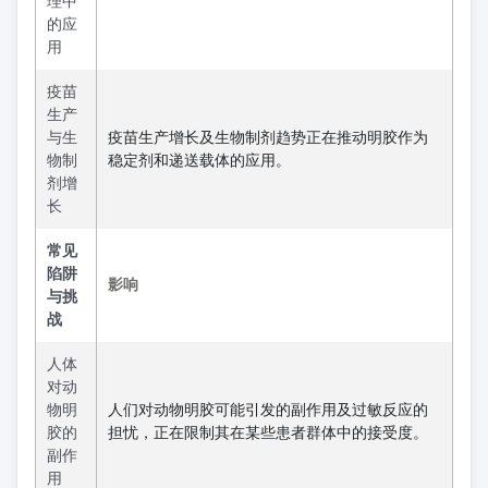
理中
的应
用
疫苗
生产
与生
疫苗生产增长及生物制剂趋势正在推动明胶作为
物制
稳定剂和递送载体的应用。
剂增
长
常见
陷阱
影响
与挑
战
人体
对动
物明
人们对动物明胶可能引发的副作用及过敏反应的
胶的
担忧，正在限制其在某些患者群体中的接受度。
副作
用