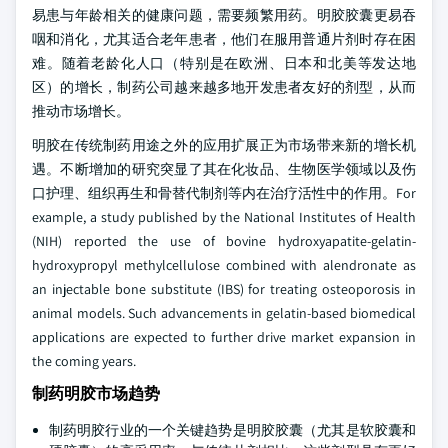
易患与年龄相关的健康问题，需要频繁用药。明胶胶囊更易吞
咽和消化，尤其适合老年患者，他们在服用普通片剂时存在困
难。随着老龄化人口（特别是在欧洲、日本和北美等发达地
区）的增长，制药公司越来越多地开发患者友好的剂型，从而
推动市场增长。
明胶在传统制药用途之外的应用扩展正为市场带来新的增长机
遇。不断增加的研究突显了其在化妆品、生物医学领域以及伤
口护理、组织再生和骨替代制剂等内在治疗活性中的作用。For
example, a study published by the National Institutes of Health
(NIH) reported the use of bovine hydroxyapatite-gelatin-
hydroxypropyl methylcellulose combined with alendronate as
an injectable bone substitute (IBS) for treating osteoporosis in
animal models. Such advancements in gelatin-based biomedical
applications are expected to further drive market expansion in
the coming years.
制药明胶市场趋势
制药明胶行业的一个关键趋势是明胶胶囊（尤其是软胶囊和