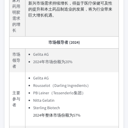
家对
新兴市场需求持续增长，得益于医疗保健可及性
药用
的提升和本土药品制造业的发展，将为行业带来
明胶
巨大增长机遇。
需求
的增
长
市场领导者 (2024)
市场
Gelita AG
领导
2024年市场份额为20%
者
Gelita AG
Rousselot（Darling Ingredients）
主要
PB Leiner（Tessenderlo集团）
参与
Nitta Gelatin
者
Sterling Biotech
2024年整体市场份额为57%