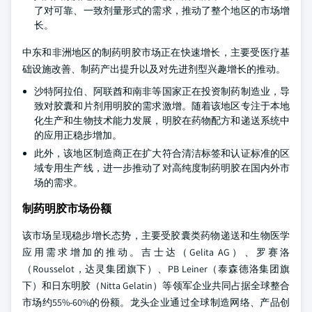
了对可靠、一致剂量形式的需求，推动了整个地区的市场增
长。
中东和非洲地区的制药明胶市场正在快速增长，主要受医疗基
础设施改善、制药产出提升以及对先进剂型兴趣增长的推动。
沙特阿拉伯、阿联酋和南非等国家正在投资制药制造业，导
致对胶囊和片剂用明胶的需求激增。随着该地区专注于本地
化生产和生物技术能力发展，明胶在药物配方和递送系统中
的应用正稳步增加。
此外，该地区制造商正在扩大符合清洁标签和认证标准的区
域专用生产线，进一步推动了对高纯度制药明胶在国内外市
场的需求。
制药明胶市场份额
该市场呈现稳步增长态势，主要受胶囊类药物递送和生物医学
应用需求增加的推动。吉士达（Gelita AG）、罗赛洛
（Rousselot，达灵集团旗下）、PB Leiner（泰森德洛集团旗
下）和日东明胶（Nitta Gelatin）等领军企业共同占据全球整合
市场约55%-60%的份额。龙头企业通过全球制造网络、产品创