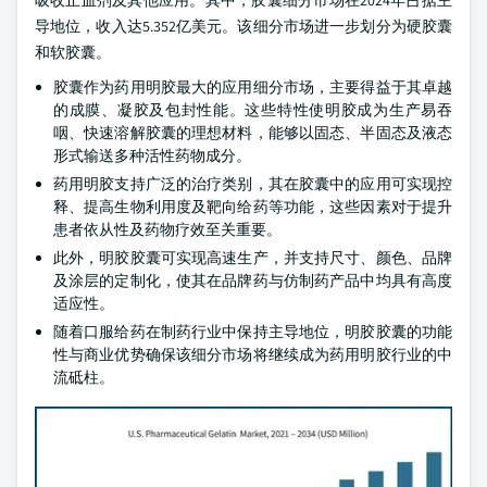
吸收止血剂及其他应用。其中，胶囊细分市场在2024年占据主
导地位，收入达5.352亿美元。该细分市场进一步划分为硬胶囊
和软胶囊。
胶囊作为药用明胶最大的应用细分市场，主要得益于其卓越
的成膜、凝胶及包封性能。这些特性使明胶成为生产易吞
咽、快速溶解胶囊的理想材料，能够以固态、半固态及液态
形式输送多种活性药物成分。
药用明胶支持广泛的治疗类别，其在胶囊中的应用可实现控
释、提高生物利用度及靶向给药等功能，这些因素对于提升
患者依从性及药物疗效至关重要。
此外，明胶胶囊可实现高速生产，并支持尺寸、颜色、品牌
及涂层的定制化，使其在品牌药与仿制药产品中均具有高度
适应性。
随着口服给药在制药行业中保持主导地位，明胶胶囊的功能
性与商业优势确保该细分市场将继续成为药用明胶行业的中
流砥柱。