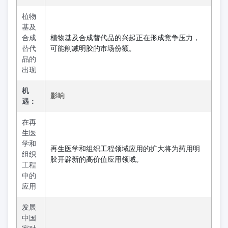
植物
基及
合成
植物基及合成替代品的兴起正在形成竞争压力，
替代
可能削减明胶的市场份额。
品的
出现
机
影响
遇：
在再
生医
学和
再生医学和组织工程领域应用的扩大将为药用明
组织
胶开辟新的高价值应用领域。
工程
中的
应用
发展
中国