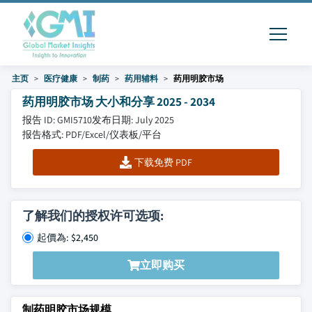
主页
医疗健康
制药
药用辅料
药用明胶市场
药用明胶市场 大小和分享 2025 - 2034
报告 ID: GMI5710
发布日期: July 2025
报告格式: PDF/Excel/仪表板/平台
下载免费 PDF
了解我们的授权许可选项:
起價為: $2,450
立即购买
制药明胶市场规模