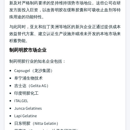
新及对严格制药要求的坚持维持强势市场地位。这些公司在研
发方面投入巨资，以改善明胶在缓释胶囊和可吸收止血剂等特
殊用途的功能特性。
与此同时，亚太和拉丁美洲等地区的新兴企业正通过提供成本
效益替代方案、建立认证生产设施并瞄准未开发的本地市场来
积蓄势能。
制药明胶市场企业
制药明胶行业的知名企业包括：
Capsugel（龙沙集团）
阜宁浦生物技术
吉士达（Gelita AG）
印度明胶化工
ITALGEL
Junca Gelatines
Lapi Gelatine
日东明胶（Nitta Gelatin）