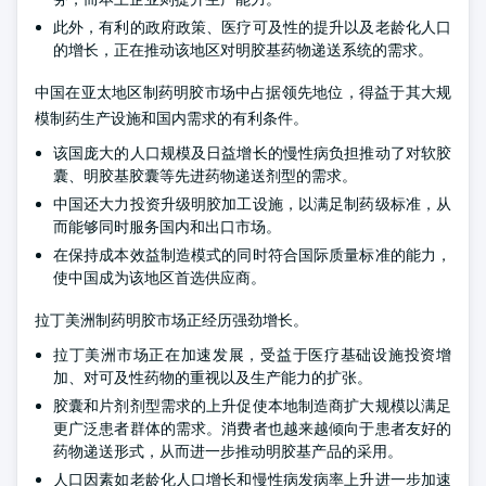
此外，有利的政府政策、医疗可及性的提升以及老龄化人口
的增长，正在推动该地区对明胶基药物递送系统的需求。
中国在亚太地区制药明胶市场中占据领先地位，得益于其大规
模制药生产设施和国内需求的有利条件。
该国庞大的人口规模及日益增长的慢性病负担推动了对软胶
囊、明胶基胶囊等先进药物递送剂型的需求。
中国还大力投资升级明胶加工设施，以满足制药级标准，从
而能够同时服务国内和出口市场。
在保持成本效益制造模式的同时符合国际质量标准的能力，
使中国成为该地区首选供应商。
拉丁美洲制药明胶市场正经历强劲增长。
拉丁美洲市场正在加速发展，受益于医疗基础设施投资增
加、对可及性药物的重视以及生产能力的扩张。
胶囊和片剂剂型需求的上升促使本地制造商扩大规模以满足
更广泛患者群体的需求。消费者也越来越倾向于患者友好的
药物递送形式，从而进一步推动明胶基产品的采用。
人口因素如老龄化人口增长和慢性病发病率上升进一步加速