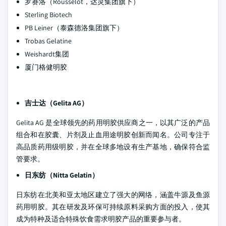
罗赛洛（Rousselot，达灵集团旗下）
Sterling Biotech
PB Leiner（泰森德洛集团旗下）
Trobas Gelatine
Weishardt集团
厦门格健明胶
吉士达（Gelita AG）
Gelita AG 是全球领先的药用明胶供应商之一，以其广泛的产品
组合和在胶囊、片剂及止血用途明胶创新而闻名。公司专注于
高品质药用级明胶，并在全球多地设有生产基地，确保符合监
管要求。
日东纺（Nitta Gelatin）
日东纺在北美和亚太地区建立了强大的网络，涵盖牛源及鱼源
药用明胶。其在研发及环保可持续原料采购方面的投入，使其
成为特种及适合特殊饮食需求明胶产品的重要参与者。