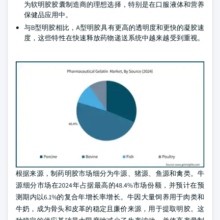
为软明胶胶囊制造商的理想选择，特别是在口服液体和营养
保健品应用中。
与B型明胶相比，A型明胶具有更高的透明度和更快的凝胶速
度，这些特性在快速释放药物递送系统中越来越受到重视。
根据来源，制药明胶市场细分为牛源、猪源、鱼源和禽类。牛
源细分市场在2024年占据最高的48.4%市场份额，并预计在预
测期内以6.1%的复合年增长率增长。牛因大量饲养用于肉类和
牛奶，成为骨头和皮革的稳定且廉价来源，用于提取明胶。这