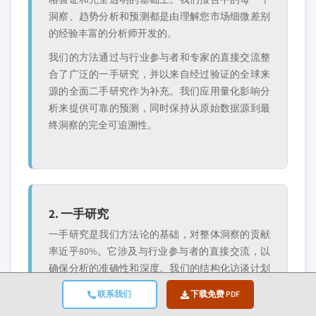
洞察、趋势分析和预测都是由理解您市场细微差别
的经验丰富的分析师开发的。
我们的方法通过与行业参与者和专家的直接交流整
合了广泛的一手研究，并以来自经过验证的全球来
源的全面二手研究作为补充。我们应用量化影响分
析来提供可靠的预测，同时保持从原始数据源到最
终洞察的完全可追溯性。
2. 一手研究
一手研究是我们方法论的基础，对整体洞察的贡献
率近乎80%。它涉及与行业参与者的直接交流，以
确保分析的准确性和深度。我们的结构化访谈计划
覆盖区域和全球市场，包括来自高管、总监和主题
联系我们
下载免费 PDF
专家的输入。这些互动提供战略、运营和技术视