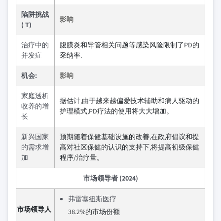
陷阱挑战
影响
( T)
治疗中的
腹膜炎和导管相关问题等感染风险限制了PD的
并发症
采纳率.
机会:
影响
家庭透析
据估计,由于越来越偏爱技术辅助和病人驱动的
收养的增
护理模式,PD疗法的使用将大大增加。
长
新兴国家
预期随着保健基础设施的改善,在政府倡议和提
的需求增
高对社区保健的认识的支持下,将提高初级保健
加
程序/治疗量。
市场领导者 (2024)
弗雷塞纽斯医疗
市场领导人
38.2%的市场份额