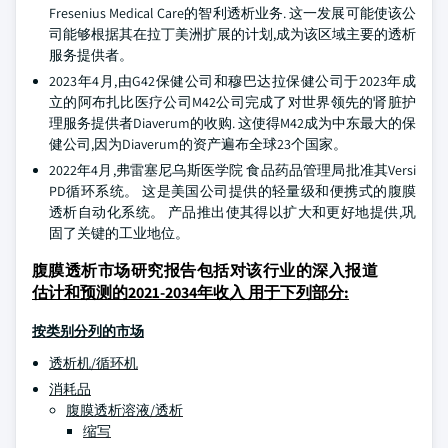
Fresenius Medical Care的智利透析业务. 这一发展可能使该公
司能够根据其在拉丁美洲扩展的计划,成为该区域主要的透析
服务提供者。
2023年4月,由G42保健公司和穆巴达拉保健公司于2023年成
立的阿布扎比医疗公司M42公司完成了对世界领先的肾脏护
理服务提供者Diaverum的收购. 这使得M42成为中东最大的保
健公司,因为Diaverum的资产遍布全球23个国家。
2022年4月,弗雷塞尼乌斯医学院 食品药品管理局批准其Versi
PD循环系统。 这是美国公司提供的轻量级和便携式的腹膜
透析自动化系统。 产品推出使其得以扩大和更好地提供,巩
固了关键的工业地位。
腹膜透析市场研究报告包括对该行业的深入报道
估计和预测的2021-2034年收入 用于下列部分:
按类别分列的市场
透析机/循环机
消耗品
腹膜透析溶液/透析
缩写