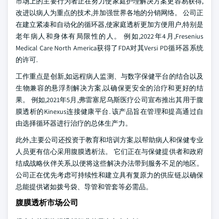
市场上的主要行为者正在努力使家庭护理解决方案更容易获得,
改进以病人为重点的技术,并加强世界各地的分销网络。 公司正
在建立紧凑和自动化的循环器,使家庭透析更加方便用户,特别是
老年病人和身体有局限性的人。 例如,2022年4月,Fresenius
Medical Care North America获得了FDA对其Versi PD循环器系统
的许可.
工作重点是创新,如远程病人监测、与数字保健平台的结合以及
生物兼容的悬浮剂解决方案,以确保更安全的治疗和更好的结
果。 例如,2021年5月,弗雷塞尼乌斯医疗公司宣布推出其用于腹
膜透析的Kinexus连接健康平台. 该产品旨在管理和提高通过自
由选择循环器进行治疗的总体生产力。
此外,主要公司还投资于教育和培训方案,以帮助病人和保健专业
人员更有信心采用腹膜透析法。 它们正在与保健提供者和政府
结成战略伙伴关系,以便将这些解决办法带到服务不足的地区。
公司正在优先考虑可持续性和建立具有复原力的供应链,以确保
总能提供诸如拨号袋、导管和管套等必需品。
腹膜透析市场公司