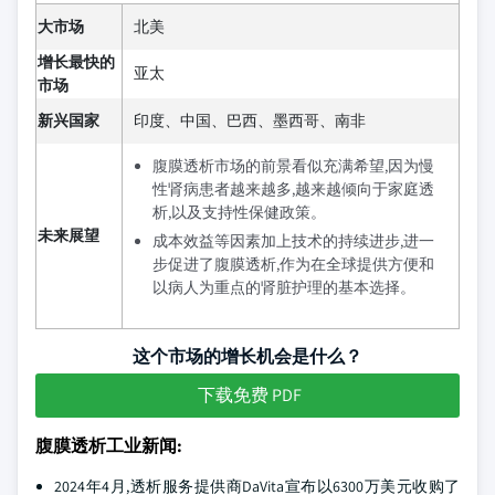
大市场
北美
增长最快的
亚太
市场
新兴国家
印度、中国、巴西、墨西哥、南非
腹膜透析市场的前景看似充满希望,因为慢
性肾病患者越来越多,越来越倾向于家庭透
析,以及支持性保健政策。
未来展望
成本效益等因素加上技术的持续进步,进一
步促进了腹膜透析,作为在全球提供方便和
以病人为重点的肾脏护理的基本选择。
这个市场的增长机会是什么？
下载免费 PDF
腹膜透析工业新闻:
2024年4月,透析服务提供商DaVita宣布以6300万美元收购了