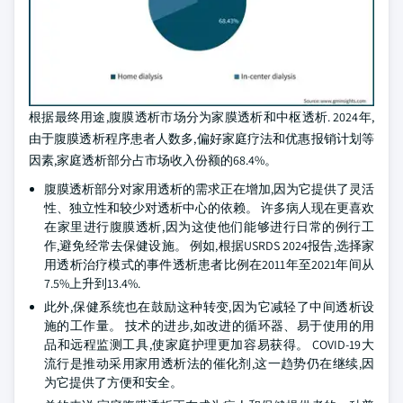
根据最终用途,腹膜透析市场分为家膜透析和中枢透析. 2024年,
由于腹膜透析程序患者人数多,偏好家庭疗法和优惠报销计划等
因素,家庭透析部分占市场收入份额的68.4%。
腹膜透析部分对家用透析的需求正在增加,因为它提供了灵活
性、独立性和较少对透析中心的依赖。 许多病人现在更喜欢
在家里进行腹膜透析,因为这使他们能够进行日常的例行工
作,避免经常去保健设施。 例如,根据USRDS 2024报告,选择家
用透析治疗模式的事件透析患者比例在2011年至2021年间从
7.5%上升到13.4%.
此外,保健系统也在鼓励这种转变,因为它减轻了中间透析设
施的工作量。 技术的进步,如改进的循环器、易于使用的用
品和远程监测工具,使家庭护理更加容易获得。 COVID-19大
流行是推动采用家用透析法的催化剂,这一趋势仍在继续,因
为它提供了方便和安全。