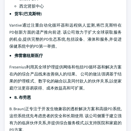
西北肾脏中心
货车(巴克斯特)
Vantive通过注重自动化循环器和远程病人监测,将巴克斯特在
PD创新方面的遗产推向前进. 该公司致力于扩大全球获取服务
的机会,提供完整的PD生态系统,包括设备、液体和服务,并促进
保健系统中的PD第一举措。
弗雷塞纽斯医疗
Fresenius利用其全球护理提供网络和包括PD循环器和解决方案
在内的综合产品线来改善病人的结果。 公司的做法强调基于结
果的护理模式、数字化的融合以及同付款人的伙伴关系,以使家
庭疗法更容易获得、成本效益高和可扩展。
B. 布劳恩
B. Braun)正专注于开发生物兼容的透析解决方案和高级PD系统,
这些系统优先考虑患者的安全和长期使用. 该公司侧重于建立强
有力的临床伙伴关系,并提供综合服务模式,以支持医院和家庭的
PD方案。