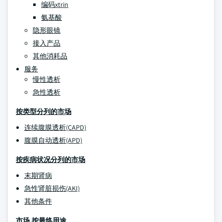
编码xtrin
氨基酸
隐形眼镜
接入产品
其他消耗品
服务
慢性透析
急性透析
按类型分列的市场
连续腹膜透析(CAPD)
腹膜自动透析(APD)
按疾病状况分列的市场
末期肾病
急性肾脏损伤(AKI)
其他条件
市场,按最终用途