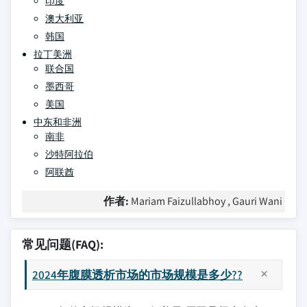
印度
澳大利亚
韩国
拉丁美洲
联合国
墨西哥
美国
中东和非洲
南非
沙特阿拉伯
阿联酋
作者:
Mariam Faizullabhoy , Gauri Wani
常见问题(FAQ):
2024年腹膜透析市场的市场规模是多少??