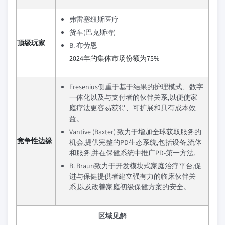
弗雷塞纽斯医疗
货车(巴克斯特)
顶级玩家
B. 布劳恩
2024年的集体市场份额为75%
Fresenius侧重于基于结果的护理模式、数字
一体化以及与支付者的伙伴关系,以便使家
庭疗法更容易获得、可扩展和具有成本效
益。
Vantive (Baxter) 致力于增加全球获取服务的
竞争性边缘
机会,提供完整的PD生态系统,包括设备,流体
和服务,并在保健系统中推广PD-第一方法.
B. Braun致力于开发模块式家庭治疗平台,促
进与保健提供者建立强有力的临床伙伴关
系,以及改善家庭初级保健方案的安全。
区域见解