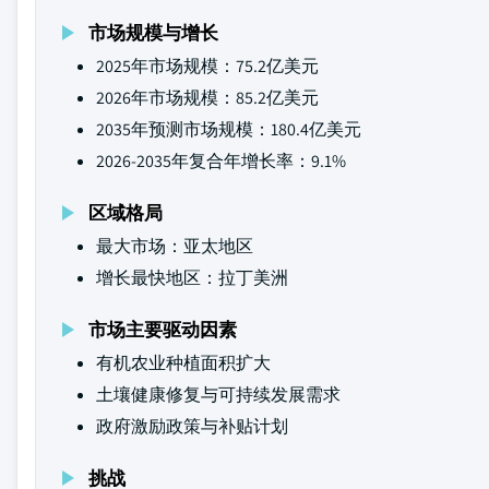
市场规模与增长
2025年市场规模：75.2亿美元
2026年市场规模：85.2亿美元
2035年预测市场规模：180.4亿美元
2026-2035年复合年增长率：9.1%
区域格局
最大市场：亚太地区
增长最快地区：拉丁美洲
市场主要驱动因素
有机农业种植面积扩大
土壤健康修复与可持续发展需求
政府激励政策与补贴计划
挑战