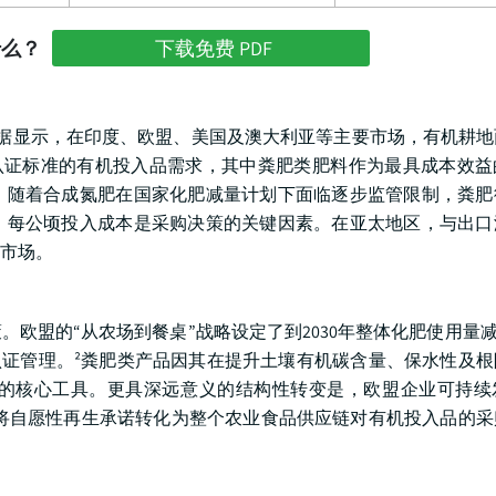
什么？
下载免费 PDF
AM的数据显示，在印度、欧盟、美国及澳大利亚等主要市场，有机耕
认证标准的有机投入品需求，其中粪肥类肥料作为最具成本效益
：随着合成氮肥在国家化肥减量计划下面临逐步监管限制，粪肥
，每公顷投入成本是采购决策的关键因素。在亚太地区，与出口
市场。
欧盟的“从农场到餐桌”战略设定了到2030年整体化肥使用量减
认证管理。²粪肥类产品因其在提升土壤有机碳含量、保水性及
的核心工具。更具深远意义的结构性转变是，欧盟企业可持续
在将自愿性再生承诺转化为整个农业食品供应链对有机投入品的