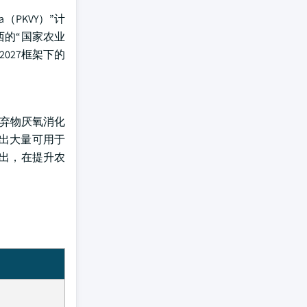
a（PKVY）”计
西的“国家农业
2027框架下的
弃物厌氧消化
产出大量可用于
出，在提升农