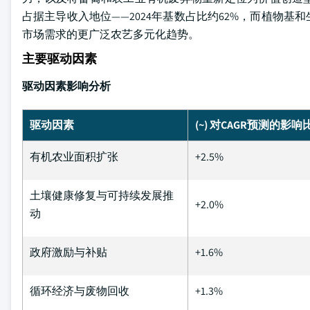
占据主导收入地位——2024年基数占比约62%，而植物
市场需求的更广泛农艺多元化趋势。
主要驱动因素
驱动因素影响分析
驱动因素
(~) 对CAGR预测的影响
有机农业面积扩张
+2.5%
土壤健康修复与可持续发展推
+2.0%
动
政府激励与补贴
+1.6%
循环经济与废物回收
+1.3%