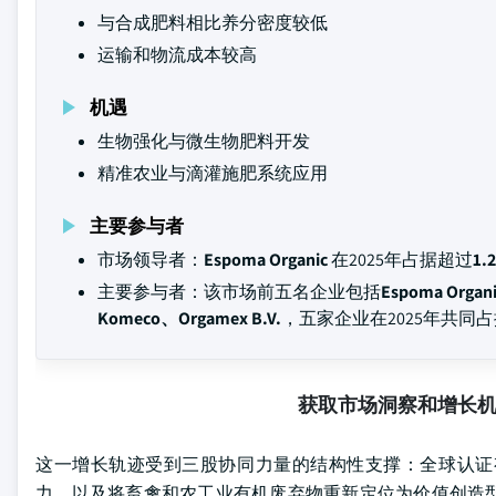
与合成肥料相比养分密度较低
运输和物流成本较高
机遇
生物强化与微生物肥料开发
精准农业与滴灌施肥系统应用
主要参与者
市场领导者：
Espoma Organic
在2025年占据超过
1.
主要参与者：该市场前五名企业包括
Espoma Organ
Komeco、Orgamex B.V.
，五家企业在2025年共同
获取市场洞察和增长
这一增长轨迹受到三股协同力量的结构性支撑：全球认证
力，以及将畜禽和农工业有机废弃物重新定位为价值创造