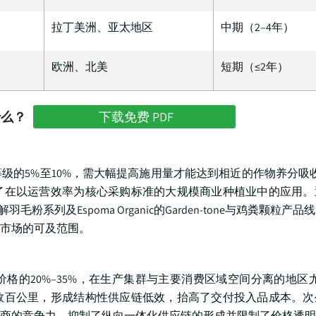
拉丁美洲、亚太地区
中期（2–4年）
欧洲、北美
短期（≤2年）
什么？
下载免费 PDF
级的5%至10%，需大幅提高施用量才能达到相近的作物养分吸
了在以运营效率为核心采购标准的大规模商业种植业中的应用。
毛粉系列及Espoma Organic的Garden-tone与鸡粪颗粒产
市场的可及范围。
格的20%–35%，在生产集群与主要消费区域空间分离的地区
数百公里，形成结构性供应链低效，抬高了交付投入品成本。次
商的竞争力，抑制了纵向一体化供应链的形成并限制了价格透明