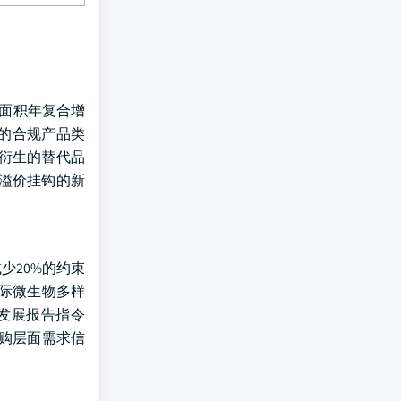
地面积年复合增
的合规产品类
衍生的替代品
溢价挂钩的新
少20%的约束
根际微生物多样
发展报告指令
采购层面需求信