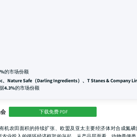
2%
的市场份额
ic、Nature Safe（Darling Ingredients）、T Stanes & Company L
占据
4.3%
的市场份额
机会
下载免费 PDF
有机农田面积的持续扩张、欧盟及亚太主要经济体对合成氮磷
型农业投入的循环经济框架的兴起。从产品层面看，动物粪便类