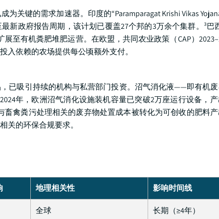
器。印度的“Paramparagat Krishi Vikas Yojan
最新政府报告周期，该计划已覆盖27个邦的3万余个集群。³巴
围扩展至有机粪肥堆肥运营。在欧盟，共同农业政策（CAP）2023–
投入依赖的农场提供每公顷额外支付。
，已吸引持续的机构与私营部门投资。沼气消化液——即有机废
2024年，欧洲沼气消化设施装机容量已突破2万座运行设备，
与畜禽粪污处理相关的废弃物处置成本被转化为可创收的肥料产
相关的环保合规要求。
响
地理相关性
影响时间线
全球
长期（≥4年）