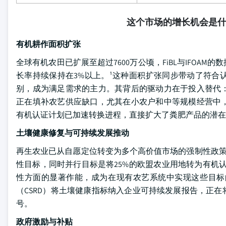
这个市场的增长机会是
有机耕作面积扩张
全球有机农田已扩展至超过7600万公顷，FiBL与IFO
长率持续保持在3%以上。¹这种面积扩张同步带动了符合
别，成为满足需求的主力。其背后的驱动力在于投入替代
正在填补农艺供应缺口，尤其在小农户和中等规模经营中
有机认证计划已加速转换进程，直接扩大了粪肥产品的潜在
土壤健康修复与可持续发展推动
再生农业已从自愿定位转变为多个高价值市场的强制性政策。
性目标，同时并行目标是将25%的欧盟农业用地转为有机
性方面的显著作能，成为在现有农艺系统中实现这些目标
（CSRD）将土壤健康指标纳入企业可持续发展报告，正
号。
政府激励与补贴