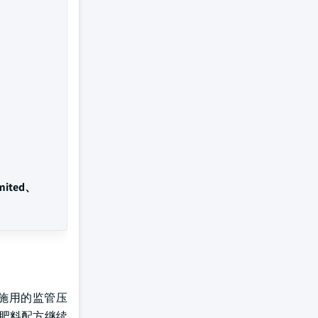
imited、
施用的监管压
肥料配方继续