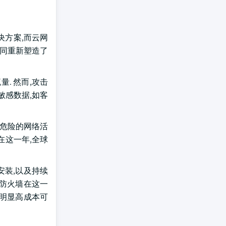
解决方案,而云网
趋同重新塑造了
. 然而,攻击
量敏感数据,如客
蔽危险的网络活
 在这一年,全球
安装,以及持续
代防火墙在这一
的明显高成本可