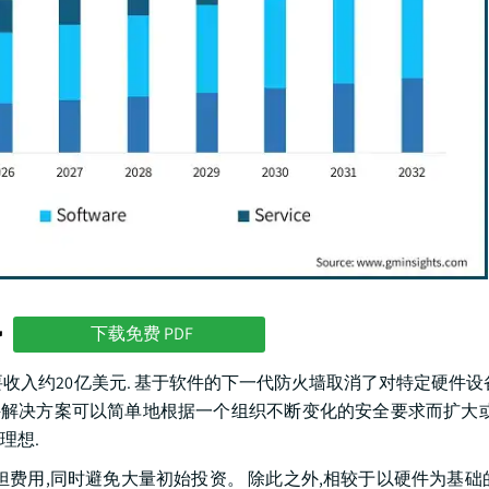
势
下载免费 PDF
年主要收入约20亿美元. 基于软件的下一代防火墙取消了对特定硬件设
件解决方案可以简单地根据一个组织不断变化的安全要求而扩大或
理想.
费用,同时避免大量初始投资。 除此之外,相较于以硬件为基础