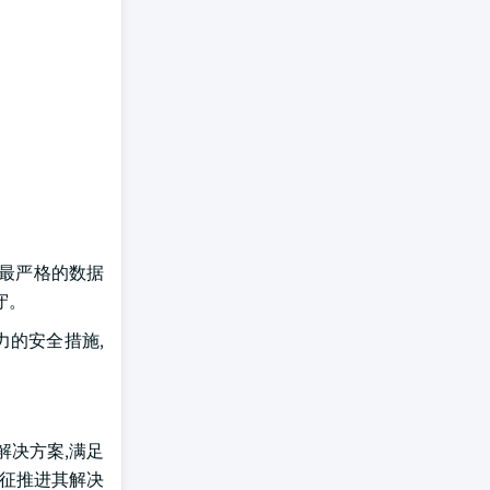
些最严格的数据
守。
力的安全措施,
的解决方案,满足
新特征推进其解决