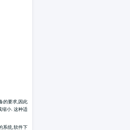
备的要求,因此
缩小. 这种适
的系统,软件下