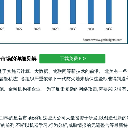
分市场的详细见解
下载免费 PDF
公司处于实施云计算、大数据、物联网等新技术的前沿。 北美有一
亚消费者隐私法). 各组织严重依赖下一代防火墙来确保这些标准得到遵
施、金融机构和企业。 为了反击复杂的网络攻击,需要采取强有
产业中占有超过10%的显著市场份额. 这些大公司大量投资于研发,以创造创新
在安全创新的前列,不断以机器学习,行为分析,威胁情报的无缝整合等最