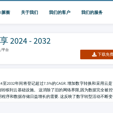
MI脈衝
关于我们
我们的客户
我们的服务
24 - 2032
板/平台
下载免费 
4至2032年间将登记超过7.5%的CAGR. 增加数字转换和采用
储转移到云基础设施。 这消除了旧的网络界限,因为数据完全被
用程序和数据存储日益增长的需要. 这反映了数字转型活动不断变