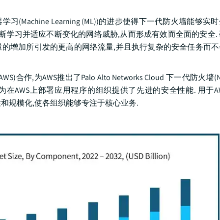
(Machine Learning (ML))的进步使得下一代防火墙能够
断学习并适应不断变化的网络威胁,从而形成有效而全面的安全.
的增加所引发的更高的网络流量,并且执行复杂的安全任务而不
ices(AWS)合作,为AWS推出了Palo Alto Networks Cloud 下一代防火墙
结合,为在AWS上部署应用程序的组织提供了先进的安全性能. 用于AWS的P
护,可用性和规模化,使各组织能够专注于核心业务.