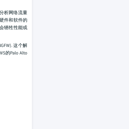
实时分析网络流量
 硬件和软件的
会牺牲性能或
(NGFW). 这个解
alo Alto