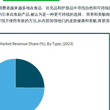
元. 消费者越来越多地在食品、补充品和护肤品中寻找自然和可持续
为它来自鱼副产品,被认为是一种更可持续的选择。 营养和美貌
寻找方便而有效的方法,从内部加强他们的皮肤健康和美貌,将胶