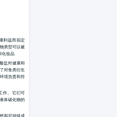
健康利益而拟定
化物类型可以被
和化妆品.
碳酸盐对健康和
致了对鱼类衍生
对环境负责和符
工作。 它们可
,液体碳化物的
自然和可持续成