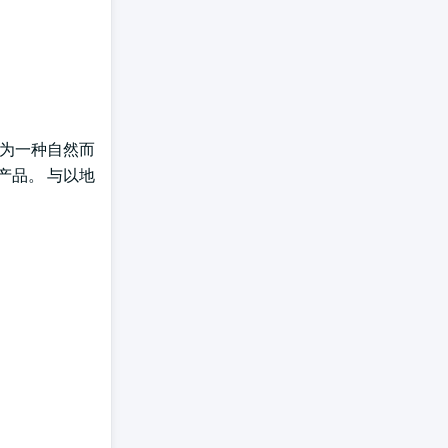
视为一种自然而
产品。 与以地