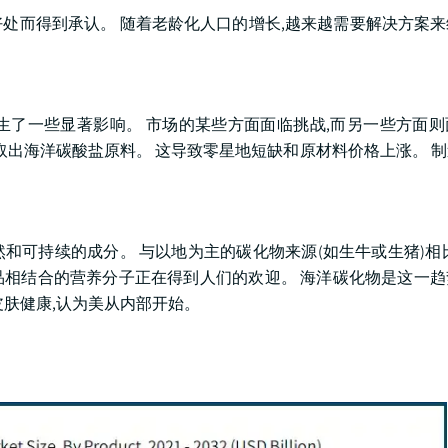
处而得到承认。 随着老龄化人口的增长,越来越需要解决方案
业产生了一些显著影响。 市场的某些方面面临挑战,而另一些方面
取出海洋碳酸盐原料。 这导致零星地短缺和原材料价格上涨。 
和可持续的成分。 与以地为主的碳化物来源(如生牛或生猪)相
化妆品相结合的营养分子正在得到人们的欢迎。 海洋碳化物是这一
肤健康,认为美从内部开始。