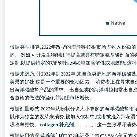
根据类型推算,2022年改型的海洋科拉根市场占收入份额
的。 例如,可开发生物利用率提高或具有特定氨基酸剖面的
定制,以提供特定的功能特性,例如增加溶解性或地胶能. 这
根据来源,预计2032年到2032年,来自鱼类源地的海洋碳
美景的好处,这是一个重要的驱动因素。 消费者正在寻求
出海洋碳酸盐产品的需求。 出自鱼类的海洋科拉根常出自渔
合道德的做法的偏好,并期望市场增长。
根据剂量形式,2022年从粉状分块大小算起的海洋碳酸盐市场
以作为独立的发芽来消费,被加入饮料中,或者被混入到花滑
吸收率更快。
collagen 补充剂
。 。 。 。 这一主张呼吁
根据应用情况,营养部门在2022年记录了超过3.58亿美元