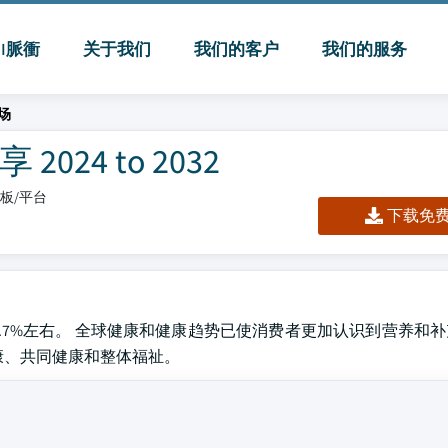
MI脈衝
关于我们
我们的客户
我们的服务
场
24 to 2032
仪表板/平台
下载免费 
32年占9.7%左右。 全球健康和健康趋势已使消费者更加认识到营养
康、共同健康和整体福祉。