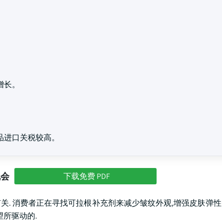
增长。
品进口关税较高。
机会
下载免费 PDF
关. 消费者正在寻找可拉根补充剂来减少皱纹外观,增强皮肤弹
望所驱动的.