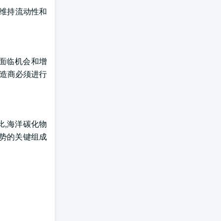
来维持流动性和
则面临机会和增
制造商必须进行
比,海洋碳化物
趋势的关键组成