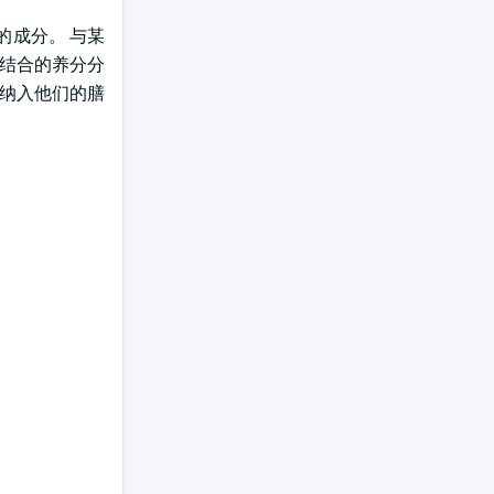
的成分。 与某
相结合的养分分
原纳入他们的膳