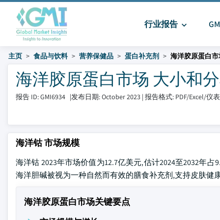
行业报告
G
主页
食品与饮料
营养保健品
蛋白补充剂
海洋胶原蛋白市
海洋胶原蛋白市场 大小和分享 20
报告 ID: GMI6934
|
发布日期: October 2023
|
报告格式: PDF/Excel/
海洋钴 市场规模
海洋钴 2023年市场价值为12.7亿美元,估计2024至20
海洋胆碱被视为一种自然而有效的膳食补充剂,支持皮肤健
海洋胶原蛋白市场关键要点