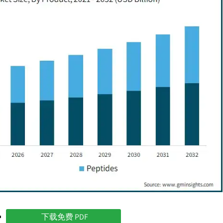
势
下载免费 PDF