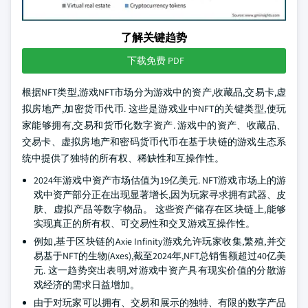
了解关键趋势
下载免费 PDF
根据NFT类型,游戏NFT市场分为游戏中的资产,收藏品,交易卡,虚
拟房地产,加密货币代币. 这些是游戏业中NFT的关键类型,使玩
家能够拥有,交易和货币化数字资产. 游戏中的资产、收藏品、
交易卡、虚拟房地产和密码货币代币在基于块链的游戏生态系
统中提供了独特的所有权、稀缺性和互操作性。
2024年游戏中资产市场估值为19亿美元. NFT游戏市场上的游
戏中资产部分正在出现显著增长,因为玩家寻求拥有武器、皮
肤、虚拟产品等数字物品。 这些资产储存在区块链上,能够
实现真正的所有权、可交易性和交叉游戏互操作性。
例如,基于区块链的Axie Infinity游戏允许玩家收集,繁殖,并交
易基于NFT的生物(Axes),截至2024年,NFT总销售额超过40亿美
元. 这一趋势突出表明,对游戏中资产具有现实价值的分散游
戏经济的需求日益增加。
由于对玩家可以拥有、交易和展示的独特、有限的数字产品