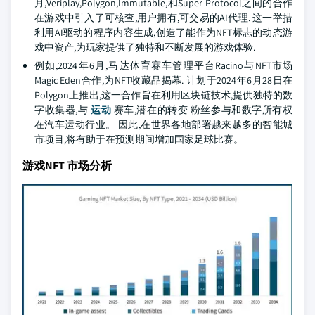
月,Veriplay,Polygon,Immutable,和Super Protocol之间的合作
在游戏中引入了可核查,用户拥有,可交易的AI代理. 这一举措
利用AI驱动的程序内容生成,创造了能作为NFT标志的动态游
戏中资产,为玩家提供了独特和不断发展的游戏体验.
例如,2024年6月,马达体育赛车管理平台Racino与NFT市场
Magic Eden合作,为NFT收藏品揭幕. 计划于2024年6月28日在
Polygon上推出,这一合作旨在利用区块链技术,提供独特的数
字收集器,与
运动
赛车,潜在的转变 粉丝参与和数字所有权
在汽车运动行业。 因此,在世界各地部署越来越多的智能城
市项目,将有助于在预测期间增加国家足球比赛。
游戏NFT 市场分析