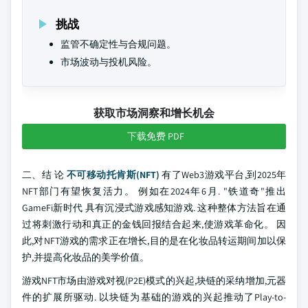
挑战
监管不确定性与合规问题。
市场波动与投机风险。
获取市场洞察和增长机会
下载免费 PDF
二、结 论
不可移动托肯斯(NFT)
有了Web3游戏平台,到2025年
NFT部门有望恢复活力。 例如在2024年6月. "铁道奇"推出
GameFi新时代 具有沉浸式游戏感知游戏. 这种整体方法旨在通
过将刺激行动和真正的金钱回报结合起来,使游戏革命化。 因
此,对NFT游戏的需求正在增长,目的是在化妆品转运期间加以保
护,并提高化妆品的美学价值。
游戏NFT市场由游戏对视(P2E)模式的兴起,块链的采纳增加,元器
件的扩展所驱动. 以块链为基础的游戏的兴起推动了Play-to-