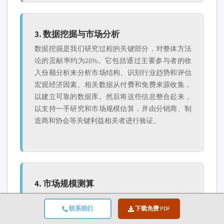
3. 数据挖掘与市场分析
数据挖掘是我们研究过程的关键部分，对整体方法
论的贡献率约为20%。它包括通过主要参与者的收
入份额分析来分析市场结构、识别行业趋势和评估
宏观经济因素。相关数据从付费和免费来源收集，
以建立可靠的数据库。然后将这些信息整合起来，
以支持一手研究和市场规模估算，并由分销商、制
造商和协会等关键利益相关者进行验证。
4. 市场规模测算
我们的市场规模测算建立在自下而上的方法之上，
联系我们
下载免费 PDF
从通过一手访谈直接收集的企业收入数据开始，同
时结合制造商的产量数据以及安装或部署统计数