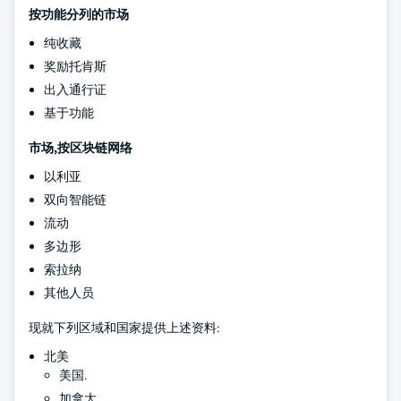
按功能分列的市场
纯收藏
奖励托肯斯
出入通行证
基于功能
市场,按区块链网络
以利亚
双向智能链
流动
多边形
索拉纳
其他人员
现就下列区域和国家提供上述资料:
北美
美国.
加拿大