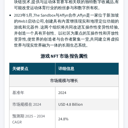
块链技术,提供与运动体育赛车相关联的独特数字收藏品,有
可能改变运动体育行业的粉丝参与和数字所有权。
2023年5月,The Sandbox与Affyn合作,Affyn是一家位于新加坡
的Web3启动公司,创建具有内置增强现实和地理定位功能的
游戏和元器件. 这两个组织将共同改进互操作性变异性经验,
并创造一个具有开创性、以社区为重点的互操作性和开放性
变异性,使世界的创造者与合作者聚集一堂,共同建立将虚拟
世界与现实世界融为一体的长期生态系统。
游戏 NFT 市场 报告属性
关键要点
详细信息
市场规模与增长
基准年
2024
市场规模在 2024
USD 4.8 Billion
预测期 2025 – 2034
24.8%
CAGR