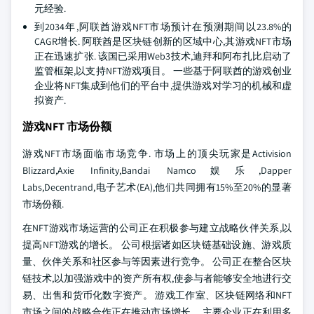
元经验.
到2034年,阿联酋游戏NFT市场预计在预测期间以23.8%的
CAGR增长. 阿联酋是区块链创新的区域中心,其游戏NFT市场
正在迅速扩张. 该国已采用Web3技术,迪拜和阿布扎比启动了
监管框架,以支持NFT游戏项目。 一些基于阿联酋的游戏创业
企业将NFT集成到他们的平台中,提供游戏对学习的机械和虚
拟资产.
游戏NFT 市场份额
游戏NFT市场面临市场竞争. 市场上的顶尖玩家是Activision
Blizzard,Axie Infinity,Bandai Namco娱乐,Dapper
Labs,Decentrand,电子艺术(EA),他们共同拥有15%至20%的显著
市场份额.
在NFT游戏市场运营的公司正在积极参与建立战略伙伴关系,以
提高NFT游戏的增长。 公司根据诸如区块链基础设施、游戏质
量、伙伴关系和社区参与等因素进行竞争。 公司正在整合区块
链技术,以加强游戏中的资产所有权,使参与者能够安全地进行交
易、出售和货币化数字资产。 游戏工作室、区块链网络和NFT
市场之间的战略合作正在推动市场增长。 主要企业正在利用多