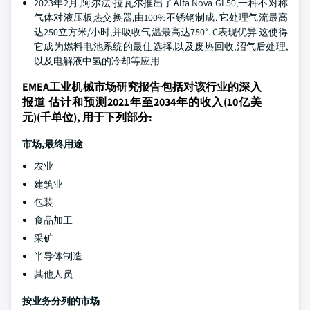
2023年2月,阿尔法·拉瓦尔推出了Alfa Nova GL50,一种不对称
气体对液压板热交换器,由100%不锈钢制成. 它处理气流最高
达250立方米/小时,并吸收气温最高达750°. C表现优异 这使得
它成为燃料电池系统的最佳选择,以及废热回收,沼气后处理,
以及电解液中氢的冷却等应用.
EMEA工业机械市场研究报告包括对该行业的深入
报道 估计和预测2021年至2034年的收入(10亿美
元)(千单位), 用于下列部分:
市场,最终用途
农业
建筑业
包装
食品加工
采矿
半导体制造
其他人员
按业务分列的市场