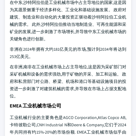
在中东,沙特阿拉伯是工业机械市场中占主导地位的国家,这是因
为其愿景侧重于经济多样化、工业化和基础设施发展。 政府对
建筑、制造业和自动化的大量投资正驱动着沙特阿拉伯工业机
械的需求。 此外,沙特阿拉伯推动当地制造业、可再生能源和采
矿业的发展,进一步刺激了市场增长,并导致中东工业机械市场的
关键角色进行创新。
非洲在2024年拥有大约181亿美元的市场,预计到2034年将达到
253亿美元。
在非洲,南非在工业机械市场上占主导地位,这是因为采矿部门对
采矿机械和设备的需求强劲,用于矿物的开采、加工和运输。 政
府和私营部门对公路、桥梁、机场和港口等基础设施项目的投
资进一步刺激了对建筑机械的需求,并导致在市场上占据支配地
位。
EMEA 工业机械市场公司
工业机械行业的主要角色是AGCO Corporation,Atlas Copco AB,
卡特彼勒公司,CNH Industrial N和Deere & Company,它们于2024
年共同持有约15%-20%的市场份额. EMEA工业机械市场似乎由