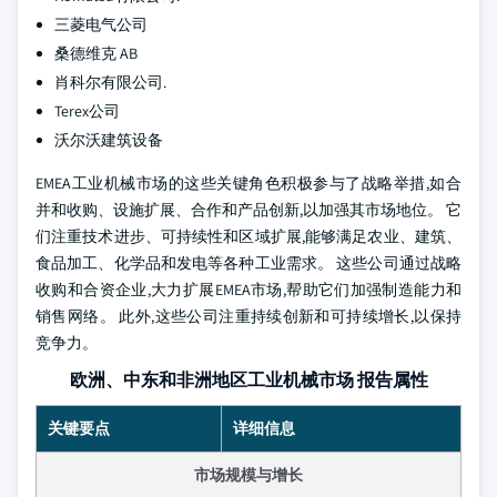
三菱电气公司
桑德维克 AB
肖科尔有限公司.
Terex公司
沃尔沃建筑设备
EMEA工业机械市场的这些关键角色积极参与了战略举措,如合
并和收购、设施扩展、合作和产品创新,以加强其市场地位。 它
们注重技术进步、可持续性和区域扩展,能够满足农业、建筑、
食品加工、化学品和发电等各种工业需求。 这些公司通过战略
收购和合资企业,大力扩展EMEA市场,帮助它们加强制造能力和
销售网络。 此外,这些公司注重持续创新和可持续增长,以保持
竞争力。
欧洲、中东和非洲地区工业机械市场 报告属性
关键要点
详细信息
市场规模与增长