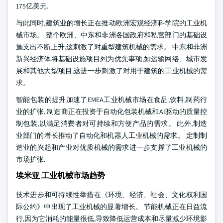
175亿美元.
与此同时,建筑业的增长正在推动欧洲宏观经济科学院的工业机
械市场。 整个欧洲、中东和非洲各国政府和私营部门的基础设
施支出不断上升,这刺激了对重型建筑机械的需求。 中东和非洲
新兴经济体将基础设施项目列为优先事项,如运输网络、城市发
展和其他大型项目,这进一步刺激了对用于建筑的工业机械的需
求。
智能包装的提升加速了EMEA工业机械市场在食品,饮料,制药行
业的扩张. 制造商正在投资于自动化包装机械和AI驱动的质量控
制包装,以满足消费者对可持续和方便产品的需求。 此外,制造
业部门的增长推动了自动化和机器人工业机械的需求。 定制制
造业的兴起和产业对优质机械的需求进一步支撑了工业机械的
市场扩张.
埃米亚 工业机械市场趋势
技术进步和可持续性举措在《环境、经济、社会、文化权利国
际公约》中出现了工业机械的显著增长。 节能机械正在日益流
行,因为它消耗的能量很低,导致降低运营成本和尽量减少环境影