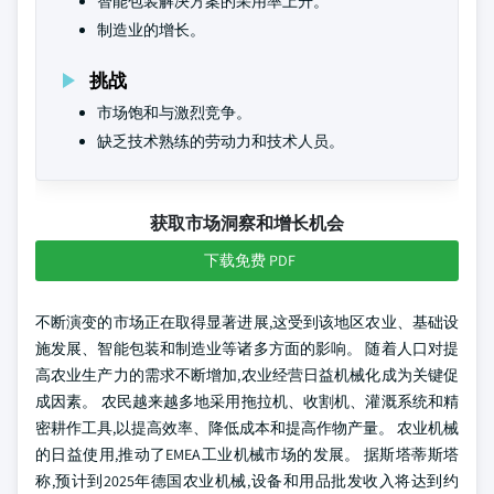
智能包装解决方案的采用率上升。
制造业的增长。
挑战
市场饱和与激烈竞争。
缺乏技术熟练的劳动力和技术人员。
获取市场洞察和增长机会
下载免费 PDF
不断演变的市场正在取得显著进展,这受到该地区农业、基础设
施发展、智能包装和制造业等诸多方面的影响。 随着人口对提
高农业生产力的需求不断增加,农业经营日益机械化成为关键促
成因素。 农民越来越多地采用拖拉机、收割机、灌溉系统和精
密耕作工具,以提高效率、降低成本和提高作物产量。 农业机械
的日益使用,推动了EMEA工业机械市场的发展。 据斯塔蒂斯塔
称,预计到2025年德国农业机械,设备和用品批发收入将达到约