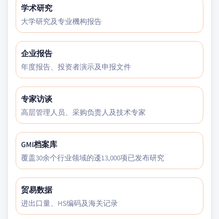
学术研究
大学研究及专业機构报告
企业报告
年度报告、投资者演示及申报文件
专家访谈
高层管理人员、采购负责人及技术专家
GMI档案库
覆盖30余个行业领域的逶13,000项已发布研究
贸易数据
进出口量、HS编码及海关记录