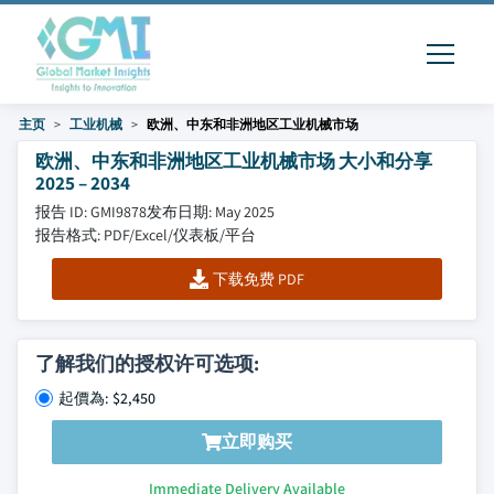
主页
工业机械
欧洲、中东和非洲地区工业机械市场
欧洲、中东和非洲地区工业机械市场 大小和分享
2025 – 2034
报告 ID: GMI9878
发布日期: May 2025
报告格式: PDF/Excel/仪表板/平台
下载免费 PDF
了解我们的授权许可选项:
起價為: $2,450
立即购买
Immediate Delivery Available