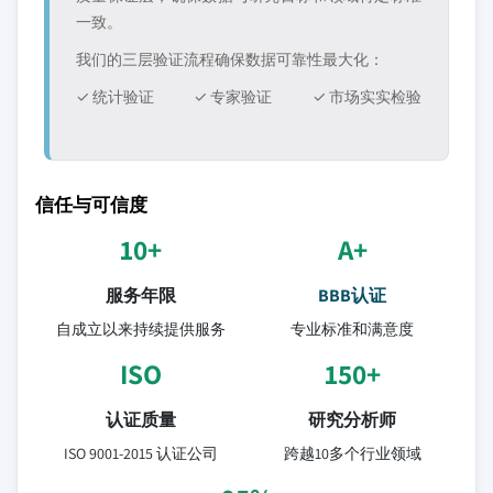
一致。
我们的三层验证流程确保数据可靠性最大化：
✓ 统计验证
✓ 专家验证
✓ 市场实实检验
信任与可信度
10+
A+
服务年限
BBB认证
自成立以来持续提供服务
专业标准和满意度
ISO
150+
认证质量
研究分析师
ISO 9001-2015 认证公司
跨越10多个行业领域