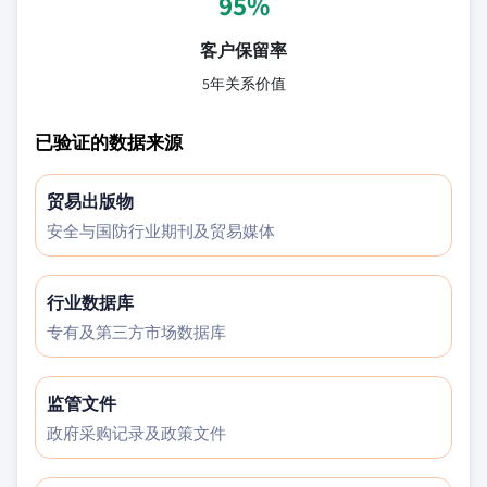
95%
客户保留率
5年关系价值
已验证的数据来源
贸易出版物
安全与国防行业期刊及贸易媒体
行业数据库
专有及第三方市场数据库
监管文件
政府采购记录及政策文件