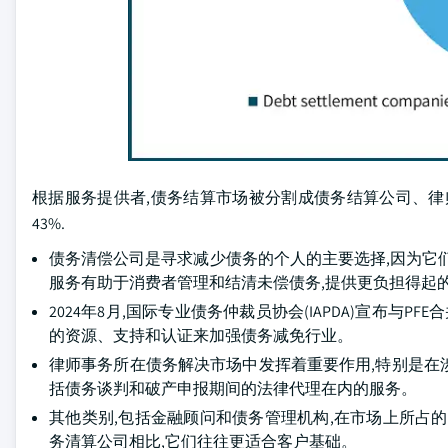
根据服务提供者,债务结算市场被分割成债务结算公司、律师
43%.
债务清偿公司是寻求减少债务的个人的主要选择,因为它
服务有助于消费者管理和结清未偿债务,提供更负担得起
2024年8月,国际专业债务仲裁员协会(IAPDA)宣布与
的资源、支持和认证来加强债务减免行业。
律师事务所在债务解决市场中发挥着重要作用,特别是在
括债务谈判和破产申报期间的法律代理在内的服务。
其他类别,包括金融顾问和债务管理机构,在市场上所占
务清算公司相比,它们往往更适合客户基础。