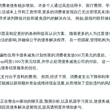
消费者债务稳步增加。 许多个人通过高息信用卡、医疗费用、
生活成本上升和工资停滞,更多的消费者发现自己无法管理其未清
求谈判降低付款和避免违约的解决办法。 例如,据纽约联邦储备银
识普及制定更好的条例和提高认识方案。 随着更多的人为过度债
法的影响,并确保公平的债务解决程序。 在一些国家,管理机构
s经营的欺骗性信用卡债务减免计划伤害的消费者发放500万美元的退款
Snap同意1 000万美元结算,并停止处理债务减免公司的付款。 
法债务结算服务的信任。
支付出乎意料的费用。 然而,经济下滑、消费者支出下降和利
可能难以获得额外资金或维持现金流量,从而增加了贷款违约的风
公司正在整合AI驱动的聊天器,预测分析,以及机器学习算法,使债务
跟踪其债务解决进展情况,提高透明度并增加参与。