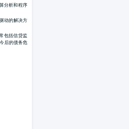
将结算分析和程序
据驱动的解决方
通常包括信贷监
免今后的债务危