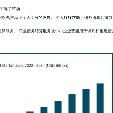
段主导了市场.
办法,推动了个人部分的发展。 个人往往求助于债务清算公司
结算服务。 商业债务结算服务被中小企业普遍用于谈判和重组债