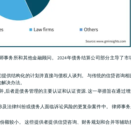
事务所和其他金融顾问。 2024年债务结算公司部分主导了市
们提供结构化的计划并直接与债权人谈判。 与传统的信贷咨询相
的解决办法。
PFE合并,后者是债务管理的主要认证和认证资源. 这一举措旨在通过
涉及法律纠纷或债务人面临诉讼风险的更复杂案件中。 律师事
的份额较小。 这些提供者提供信贷咨询、财务规划和合并等辅助