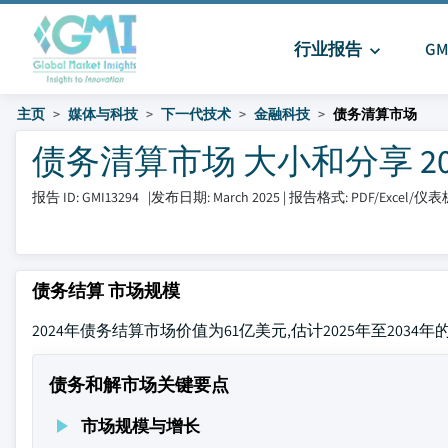
行业报告
G
主页
媒体与科技
下一代技术
金融科技
债务清算市场
债务清算市场 大小和分享 2025 
报告 ID: GMI13294
|
发布日期: March 2025
|
报告格式: PDF/Excel/仪
债务结算 市场规模
2024年债务结算市场价值为61亿美元,估计2025年至2034年的C
债务和解市场关键要点
市场规模与增长