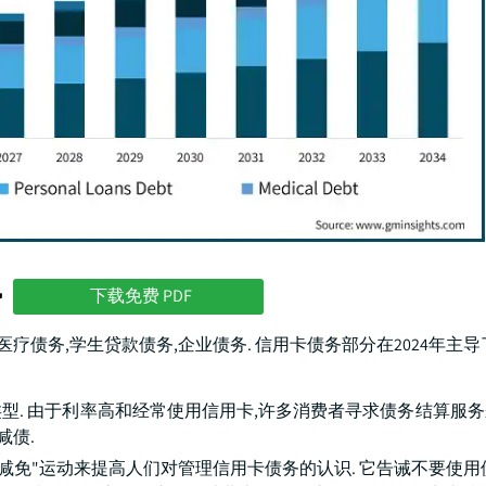
势
下载免费 PDF
疗债务,学生贷款债务,企业债务. 信用卡债务部分在2024年主导
型. 由于利率高和经常使用信用卡,许多消费者寻求债务结算服
减债.
于债务减免"运动来提高人们对管理信用卡债务的认识. 它告诫不要使用