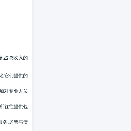
场,占总收入的
比,它们提供的
增加对专业人员
务所往往提供包
服务,尽管与债