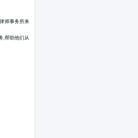
或律师事务所来
务,帮助他们从