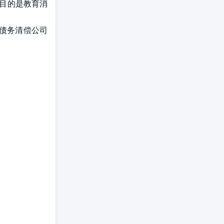
,目的是教育消
 债务清偿公司