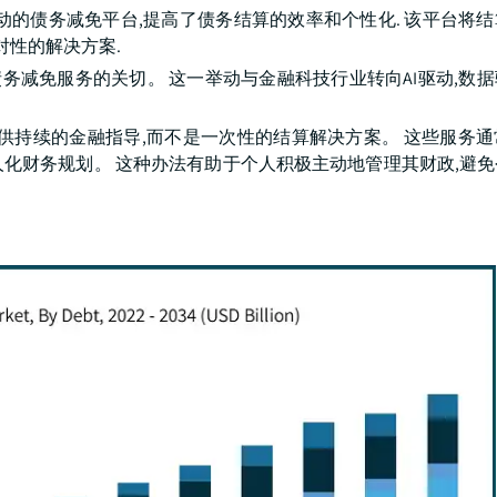
下推出了AI驱动的债务减免平台,提高了债务结算的效率和个性化. 该平台
对性的解决方案.
性债务减免服务的关切。 这一举动与金融科技行业转向AI驱动,数
供持续的金融指导,而不是一次性的结算解决方案。 这些服务
化财务规划。 这种办法有助于个人积极主动地管理其财政,避