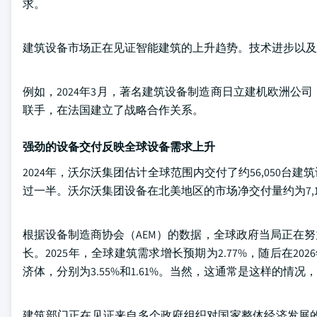
求。
建筑设备市场正在见证智能建筑的上升趋势。技术进步以及
例如，2024年3月，著名建筑设备制造商日立建机欧洲公司（
联手，在法国建立了战略合作关系。
强劲的设备交付反映全球设备需求上升
2024年，沃尔沃集团估计全球范围内交付了约56,050
过一半。沃尔沃集团设备在北美地区的市场净交付量约为7,1
根据设备制造商协会（AEM）的数据，全球政府当局正在
长。2025年，全球建筑需求增长预期为2.77%，随后在2026
济体，分别为3.55%和1.61%。当然，这通常是这样的情
建筑部门正在见证来自多个政府组织对国家整体经济发展