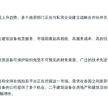
现上升趋势。多个政府部门正在与私营企业建立战略合作伙伴关
向建筑设备租赁服务。市场因素如高税收、高服务成本、高折旧
建筑设备可保护组织免受不可预见的财务衰退。广泛的技术先进
商和全球在线拍卖平台正在挖掘这一市场。需求在各国之间差异
设备的公司提供了多个机会。二手建筑设备在房地产和建筑活动
幅增长。