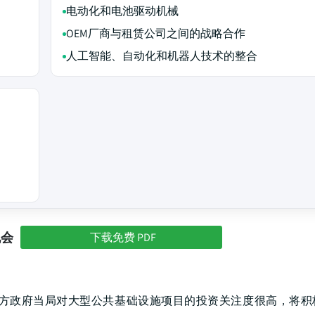
电动化和电池驱动机械
OEM厂商与租赁公司之间的战略合作
人工智能、自动化和机器人技术的整合
机会
下载免费 PDF
方政府当局对大型公共基础设施项目的投资关注度很高，将积