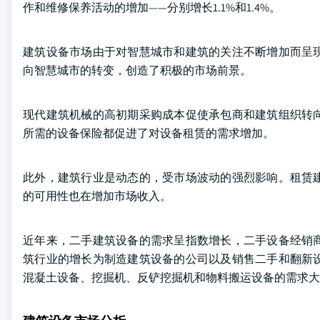
作和维修保养活动的增加——分别增长1.1%和1.4%。
建筑设备市场由于对智慧城市和建筑的关注不断增加而呈
向智慧城市的转变，创造了积极的市场前景。
现代建筑机械的高初期采购成本促使承包商和建筑组织转
所需的设备保险都促进了对设备租赁的需求增加。
此外，建筑行业是动态的，受市场波动的强烈影响。租赁
的可用性也在增加市场收入。
近年来，二手建筑设备的需求呈指数增长，二手设备经销
筑行业的增长为制造建筑设备的公司以及销售二手和翻新
混凝土设备、挖掘机、反铲挖掘机和物料搬运设备的需求大