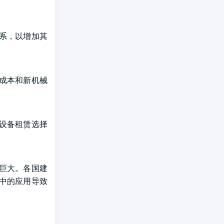
系，以增加其
成本和新机械
设备租赁选择
巨大。各国建
中的应用导致