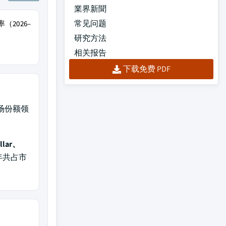
業界新聞
常见问题
（2026–
研究方法
相关报告
下载免费 PDF
场份额领
illar、
5年共占市