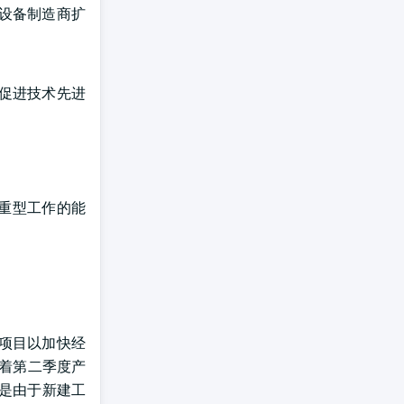
设备制造商扩
促进技术先进
重型工作的能
项目以加快经
味着第二季度产
长是由于新建工