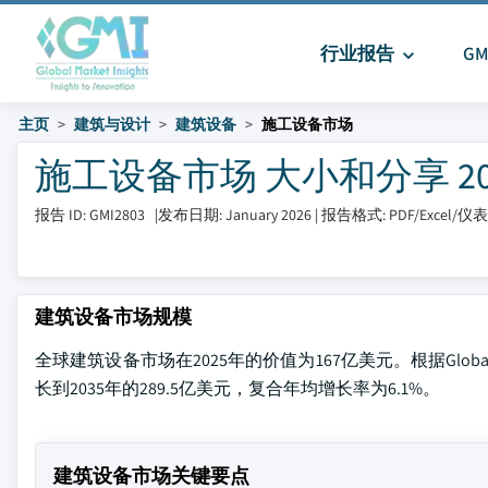
行业报告
G
主页
建筑与设计
建筑设备
施工设备市场
施工设备市场 大小和分享 2026
报告 ID: GMI2803
|
发布日期: January 2026
|
报告格式: PDF/Excel/
建筑设备市场规模
全球建筑设备市场在2025年的价值为167亿美元。根据Global Ma
长到2035年的289.5亿美元，复合年均增长率为6.1%。
建筑设备市场关键要点