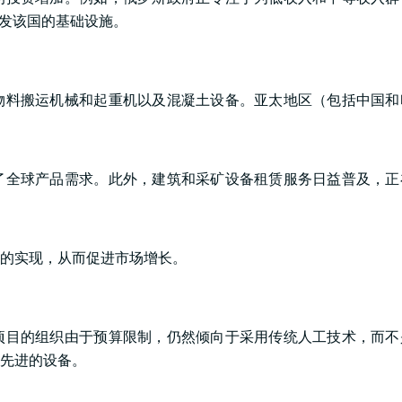
开发该国的基础设施。
物料搬运机械和起重机以及混凝土设备。亚太地区（包括中国和
了全球产品需求。此外，建筑和采矿设备租赁服务日益普及，正
的实现，从而促进市场增长。
项目的组织由于预算限制，仍然倾向于采用传统人工技术，而不
先进的设备。