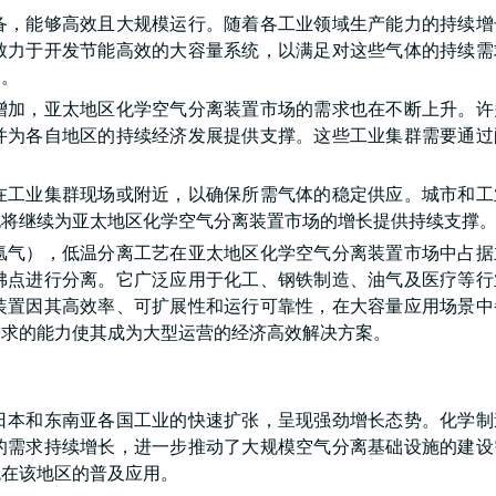
备，能够高效且大规模运行。随着各工业领域生产能力的持续增
致力于开发节能高效的大容量系统，以满足对这些气体的持续需
长。
增加，亚太地区化学空气分离装置市场的需求也在不断上升。许
并为各自地区的持续经济发展提供支撑。这些工业集群需要通过
在工业集群现场或附近，以确保所需气体的稳定供应。城市和工
也将继续为亚太地区化学空气分离装置市场的增长提供持续支撑
氩气），低温分离工艺在亚太地区化学空气分离装置市场中占据
沸点进行分离。它广泛应用于化工、钢铁制造、油气及医疗等行
装置因其高效率、可扩展性和运行可靠性，在大容量应用场景中
需求的能力使其成为大型运营的经济高效解决方案。
日本和东南亚各国工业的快速扩张，呈现强劲增长态势。化学制
的需求持续增长，进一步推动了大规模空气分离基础设施的建设
统在该地区的普及应用。