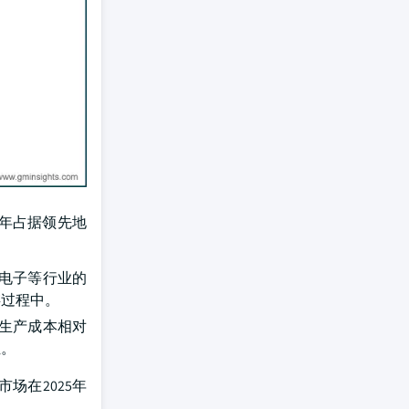
5年占据领先地
电子等行业的
存过程中。
生产成本相对
位。
场在2025年