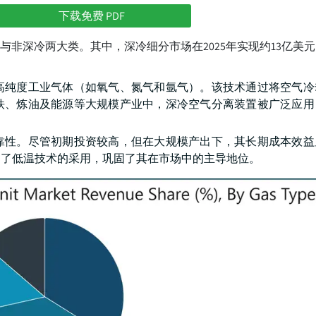
下载免费 PDF
非深冷两大类。其中，深冷细分市场在2025年实现约13亿美
高纯度工业气体（如氧气、氮气和氩气）。该技术通过将空气冷
铁、炼油及能源等大规模产业中，深冷空气分离装置被广泛应用
靠性。尽管初期投资较高，但在大规模产出下，其长期成本效益
动了低温技术的采用，巩固了其在市场中的主导地位。