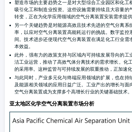
塑造市场的主要趋势之一是对大型综合工业园区和化工
吸引化工和制造业投资。这些设施需要持续且大容量的
转变，正在为化学应用领域的空气分离装置安装需求提
另一个关键趋势是对能源高效且技术先进的空气分离系
率，以应对空气分离装置高能耗运行的挑战。数字监控
间。技术进步还使现代空气分离装置在满足化工行业需
本效益。
此外，强有力的政策支持与区域内可持续发展导向的工
洁工业运营，推动了高效气体分离技术的需求增长。化工
的采用率。这种监管与可持续发展的双重推动，正加速
与此同时，产业多元化与终端应用领域的扩展，也在持
及能源相关领域的应用日益广泛。工业产出的增长与面
空气分离装置成为支撑多个高增长行业的关键基础技术
亚太地区化学空气分离装置市场分析