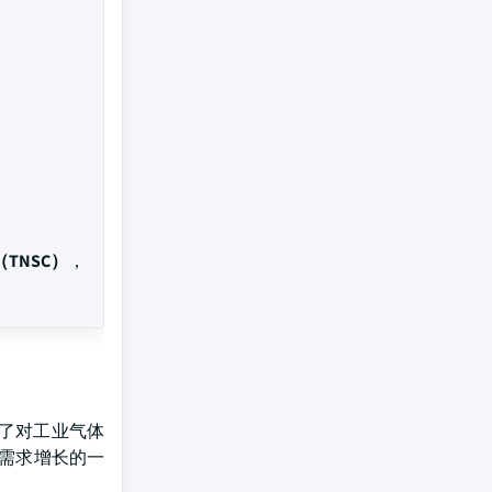
TNSC）
，
了对工业气体
气需求增长的一