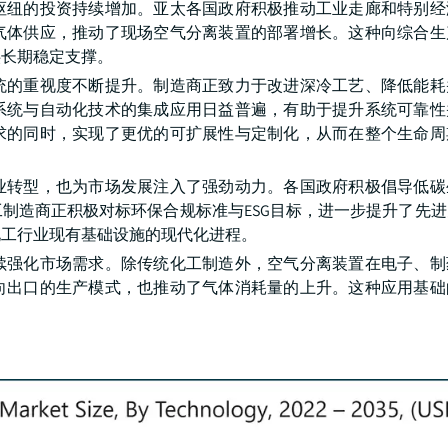
枢纽的投资持续增加。亚太各国政府积极推动工业走廊和特别经
气体供应，推动了现场空气分离装置的部署增长。这种向综合生
供长期稳定支撑。
统的重视度不断提升。制造商正致力于改进深冷工艺、降低能耗
系统与自动化技术的集成应用日益普遍，有助于提升系统可靠性
求的同时，实现了更优的可扩展性与定制化，从而在整个生命周
业转型，也为市场发展注入了强劲动力。各国政府积极倡导低碳
制造商正积极对标环保合规标准与ESG目标，进一步提升了先
化工行业现有基础设施的现代化进程。
续强化市场需求。除传统化工制造外，空气分离装置在电子、制
向出口的生产模式，也推动了气体消耗量的上升。这种应用基础
。