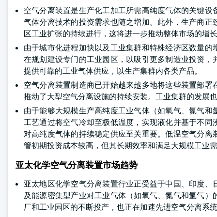
空气分离装置是生产化工加工所需高纯度气体的关键设
气体分离技术的投资需求也随之增加。此外，生产商正
区工业扩张的持续进行，这将进一步推动整体市场的增
由于城市化进程加快以及工业集群和特殊经济区数量的
在规划建设专门的工业园区，以吸引更多制造业投资，
提供可靠的工业气体供应，以生产集群内各类产品。
空气分离装置制造商已开始越来越多地将这些装置部署
推动了大型空气分离设施的持续安装。工业集群的发展
由于能够大规模生产高纯度工业气体（如氧气、氮气和
工艺通过将空气冷却至极低温度，实现液化并基于不同
对高纯度气体的持续稳定供应至关重要。低温空气分离
管初期投资成本较高，但其长期效率和满足大规模工业
亚太化学空气分离装置市场趋势
亚太地区化学空气分离装置行业正受益于中国、印度、
及能源密集型产业对工业气体（如氧气、氮气和氩气）
厂和工业园区的不断投产，也正在加速先进空气分离系