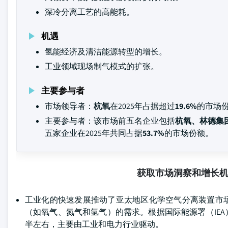
深冷分离工艺的高能耗。
机遇
氢能经济及清洁能源转型的增长。
工业领域现场制气模式的扩张。
主要参与者
市场领导者：
杭氧
在2025年占据超过
19.6%
的市场
主要参与者：该市场前五名企业包括
杭氧、林德集
五家企业在2025年共同占据
53.7%
的市场份额。
获取市场洞察和增长
工业化的快速发展推动了亚太地区化学空气分离装置市
（如氧气、氮气和氩气）的需求。根据国际能源署（IEA）
半左右，主要由工业和电力行业驱动。