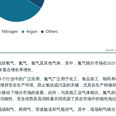
括氧气、氮气、氩气及其他气体。其中，氮气细分市场在202
%的年复合增长率增长。
多个行业中的广泛应用。氮气广泛用于化工、食品加工、制药和
为维持安全生产环境、防止氧化或污染的关键，尤其在生产和储
步推动了细分市场的发展。此外，与其他工业气体相比，氮气的
多功能性、安全优势及高消耗量共同巩固了其在市场中的领先地
场制气、商用气、管道输送和气瓶供气。其中，现场制气细分市