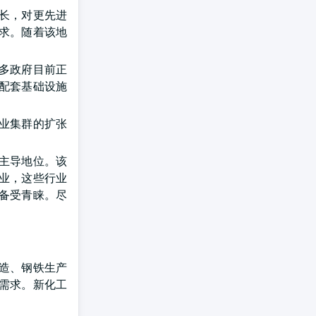
长，对更先进
求。随着该地
多政府目前正
配套基础设施
业集群的扩张
。
主导地位。该
业，这些行业
备受青睐。尽
造、钢铁生产
需求。新化工