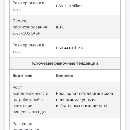
Размер рынка в
USD 21.8 Billion
2026
Период
прогнозирования
8.3%
2026-2035 CAGR
Размер рынка в
USD 44.6 Billion
2035
Ключевые рыночные тенденции
Водители
Влияние
Рост
осведомленности
Расширяет потребительское
потребителей о
принятие закусок из
снижении
избыточных ингредиентов
пищевых отходов
Растущая
предпочтение