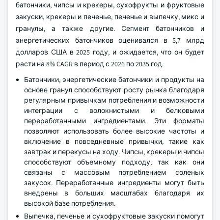
батончики, чипсы и крекеры, сухофрукты и фруктовые
закуски, крекеры и печенье, печенье и выпечку, микс и
гранулы, а также другие. Сегмент батончиков и
энергетических батончиков оценивался в 5,7 млрд
долларов США в 2025 году, и ожидается, что он будет
расти на 8% CAGR в период с 2026 по 2035 год.
Батончики, энергетические батончики и продукты на
основе гранул способствуют росту рынка благодаря
регулярным привычкам потребления и возможности
интеграции с волокнистыми и белковыми
переработанными ингредиентами. Эти форматы
позволяют использовать более высокие частоты и
включение в повседневные привычки, такие как
завтрак и перекусы на ходу. Чипсы, крекеры и чипсы
способствуют объемному подходу, так как они
связаны с массовым потреблением соленых
закусок. Переработанные ингредиенты могут быть
внедрены в больших масштабах благодаря их
высокой базе потребления.
Выпечка, печенье и сухофруктовые закуски помогут