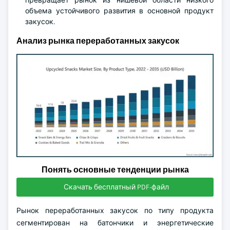
превращает рынок из нишевой области низкого
объема устойчивого развития в основной продукт
закусок.
Анализ рынка переработанных закусок
Понять основные тенденции рынка
Скачать бесплатный PDF-файл
Рынок переработанных закусок по типу продукта
сегментирован на батончики и энергетические