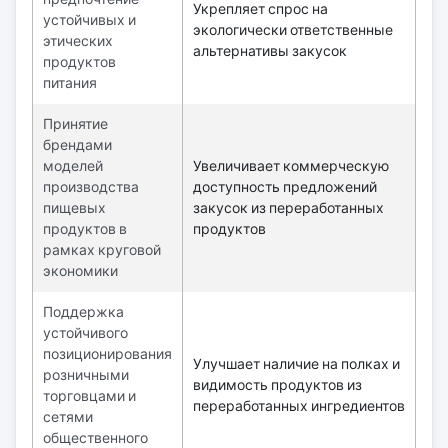
Укрепляет спрос на
устойчивых и
экологически ответственные
этических
альтернативы закусок
продуктов
питания
Принятие
брендами
моделей
Увеличивает коммерческую
производства
доступность предложений
пищевых
закусок из переработанных
продуктов в
продуктов
рамках круговой
экономики
Поддержка
устойчивого
позиционирования
Улучшает наличие на полках и
розничными
видимость продуктов из
торговцами и
переработанных ингредиентов
сетями
общественного