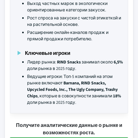
Выход частных марок в экологически
ориентированные категории закусок.
Рост спроса на закуски с чистой этикеткой и
на растительной основе.
Расширение онлайн-каналов продаж и
прямой продажи потребителю.
Ключевые игроки
Лидер рынка:
RIND Snacks
занимал около
6,5%
доли рынка в 2025 году.
Ведущие игроки: Топ-5 компаний на этом
рынке включают
Barnana, RIND Snacks,
Upcycled Foods, Inc., The Ugly Company, Trashy
Chips
, которые в совокупности занимали
18%
доли рынка в 2025 году.
Получите аналитические данные о рынке и
возможностях роста.