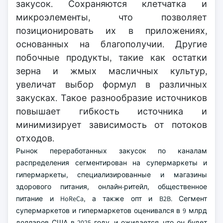
закусок. Сохраняются клетчатка и
микроэлементы, что позволяет
позиционировать их в приложениях,
основанных на благополучии. Другие
побочные продукты, такие как остатки
зерна и жмых масличных культур,
увеличат выбор формул в различных
закусках. Такое разнообразие источников
повышает гибкость источника и
минимизирует зависимость от потоков
отходов.
Рынок переработанных закусок по каналам
распределения сегментирован на супермаркеты и
гипермаркеты, специализированные и магазины
здорового питания, онлайн-ритейл, общественное
питание и HoReCa, а также опт и B2B. Сегмент
супермаркетов и гипермаркетов оценивался в 9 млрд
долларов США в 2025 году, и ожидается, что он будет