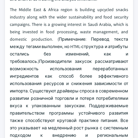
The Middle East & Africa region is building upcycled snacks
industry along with the wider sustainability and food security
campaigns. There is a growing interest in Saudi Arabia, which is
being invested in food processing, waste management, and
domestic production. (Примечание: Перевод текста
между тегами выполнен, но HTML-структура и атрибуты
остались без изменений, как и
требовалось.)Производители закусок рассматривают
возможность использования переработанных
ингредиентов как способ более эффективного
использования ресурсов и снижения зависимости от
импорта. Существуют драйверы спроса в современном
развитии розничной торговли и потеря потребителями
вкуса к упакованным закускам. Поддерживаемые
правительством программы устойчивого развития
также способствуют круговой практике питания. Все
это указывает на медленный рост рынка с системным
подходом к внедрению и региональным