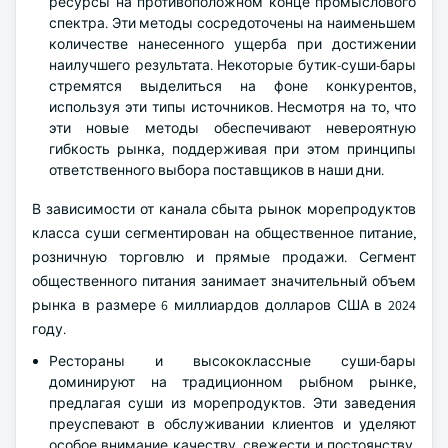
ресурсы на противоположном конце промыслового
спектра. Эти методы сосредоточены на наименьшем
количестве нанесенного ущерба при достижении
наилучшего результата. Некоторые бутик-суши-бары
стремятся выделиться на фоне конкурентов,
используя эти типы источников. Несмотря на то, что
эти новые методы обеспечивают невероятную
гибкость рынка, поддерживая при этом принципы
ответственного выбора поставщиков в наши дни.
В зависимости от канала сбыта рынок морепродуктов
класса суши сегментирован на общественное питание,
розничную торговлю и прямые продажи. Сегмент
общественного питания занимает значительный объем
рынка в размере 6 миллиардов долларов США в 2024
году.
Рестораны и высококлассные суши-бары
доминируют на традиционном рыбном рынке,
предлагая суши из морепродуктов. Эти заведения
преуспевают в обслуживании клиентов и уделяют
особое внимание качеству, свежести и постоянству.