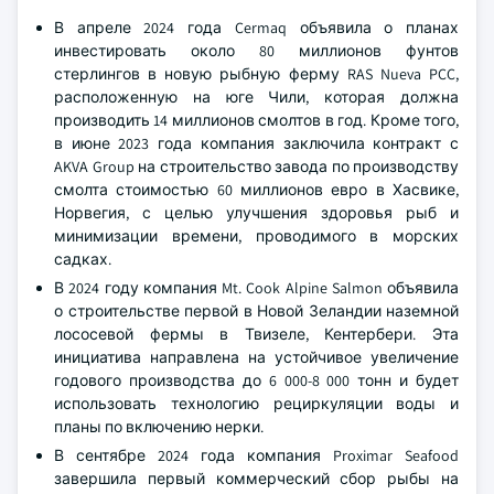
В апреле 2024 года Cermaq объявила о планах
инвестировать около 80 миллионов фунтов
стерлингов в новую рыбную ферму RAS Nueva PCC,
расположенную на юге Чили, которая должна
производить 14 миллионов смолтов в год. Кроме того,
в июне 2023 года компания заключила контракт с
AKVA Group на строительство завода по производству
смолта стоимостью 60 миллионов евро в Хасвике,
Норвегия, с целью улучшения здоровья рыб и
минимизации времени, проводимого в морских
садках.
В 2024 году компания Mt. Cook Alpine Salmon объявила
о строительстве первой в Новой Зеландии наземной
лососевой фермы в Твизеле, Кентербери. Эта
инициатива направлена на устойчивое увеличение
годового производства до 6 000-8 000 тонн и будет
использовать технологию рециркуляции воды и
планы по включению нерки.
В сентябре 2024 года компания Proximar Seafood
завершила первый коммерческий сбор рыбы на