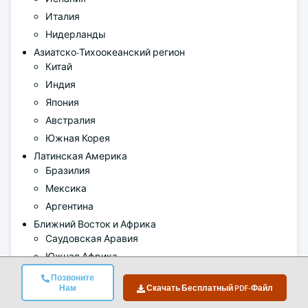
Италия
Нидерланды
Азиатско-Тихоокеанский регион
Китай
Индия
Япония
Австралия
Южная Корея
Латинская Америка
Бразилия
Мексика
Аргентина
Ближний Восток и Африка
Саудовская Аравия
Южная Африка
ОАЭ
Позвоните
Нам
Скачать Бесплатный PDF-Файл
Авторы:
Kiran Pulidindi , Kunal Ahuja