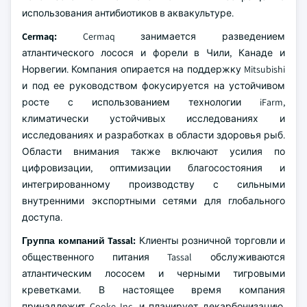
использования антибиотиков в аквакультуре.
Cermaq:
Cermaq занимается разведением
атлантического лосося и форели в Чили, Канаде и
Норвегии. Компания опирается на поддержку Mitsubishi
и под ее руководством фокусируется на устойчивом
росте с использованием технологии iFarm,
климатически устойчивых исследованиях и
исследованиях и разработках в области здоровья рыб.
Области внимания также включают усилия по
цифровизации, оптимизации благосостояния и
интегрированному производству с сильными
внутренними экспортными сетями для глобального
доступа.
Группа компаний Tassal:
Клиенты розничной торговли и
общественного питания Tassal обслуживаются
атлантическим лососем и черными тигровыми
креветками. В настоящее время компания
принадлежит Cooke Inc. и планирует декарбонизацию,