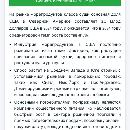
Скачать бесплатный PDF-файл
На рынке морепродуктов класса суши основная доля
США в Северной Америке составляет 2,1 млрд
долларов США в 2024 году, и ожидается, что в 2034 году
среднегодовой темп роста составит 5%.
Индустрия морепродуктов в США постоянно
развивается из-за таких факторов, как растущее
признание японской кухни, здоровое питание и
растущая культура суши.
Спрос растет на Среднем Западе и Юге страны, с
устоявшимися рынками в прибрежных городах,
таких как Сиэтл, Нью-Йорк и Лос-Анджелес.
Доминирующими игроками на рынке являются тунец
и лосось, за ними следуют креветки и гребешки.
Основными потребителями по-прежнему являются
компании общественного питания, но наблюдается
быстрый рост в секторе розничной торговли и
прямых потребительских продаж, поскольку онлайн-
покупки растут, и люди предпочитают готовить дома.