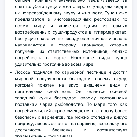
сегмент компании значительно увеличивается за
счет голубого тунца и желтоперого тунца, благодаря
их непревзойденному вкусу и жирности. Тунец уже
предлагается в многозвездочных ресторанах по
всему миру и является одним из самых
востребованных суши-продуктов в гипермаркетах.
Растущие опасения по поводу экологичности опасно
направляются в сторону вариантов, которые
получены из ответственных источников, однако
потребность в сорте Некоторые виды тунца
удивительно постоянна во всем мире.
Лосось поднялся по карьерной лестнице и достиг
мировой популярности благодаря своему вкусу,
который приятен на вкус, внешнему виду и
питательным свойствам. Он является основой
западной кухни благодаря своему постоянному
поставкам через рыбоводство. По мере того, как
потребительский спрос смещается в сторону более
безопасных вариантов, где можно отследить дикую
природу, лосось остается на вершине, поскольку его
доступность бесшовна и соответствует
традиционным ожиданиям.