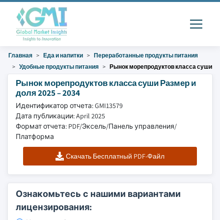
Главная
Еда и напитки
Переработанные продукты питания
Удобные продукты питания
Рынок морепродуктов класса суши
Рынок морепродуктов класса суши Размер и
доля 2025 – 2034
Идентификатор отчета: GMI13579
Дата публикации: April 2025
Формат отчета: PDF/Эксель/Панель управления/
Платформа
Скачать Бесплатный PDF-Файл
Ознакомьтесь с нашими вариантами
лицензирования: