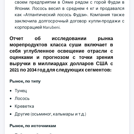
своем предприятии в Ояме рядом с горой Фудзи в
Японии. Лосось весил в среднем 4 кг и продавался
как «Атлантический лосось Фудзи». Компания также
заключила долгосрочный договор купли-продажи с
корпорацией Marubeni.
Отчет об исследовании рынка
морепродуктов класса суши включает в
себя углубленное освещение отрасли с
оценками и прогнозом с точки зрения
выручки в миллиардах долларов США с
2021 по 2034 год для следующих сегментов:
Рынок, по типу
Тунец
Лосось
Креветка
Другие (осьминог, кальмары и т.д.)
Рынок, по источникам