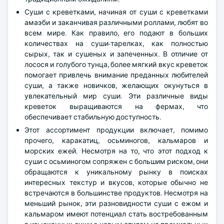
Суши с креветками, начиная от суши с креветками
амаэби и заканчивая различными роллами, любят во
всем мире. Как правило, его подают в больших
количествах на суши-тарелках, как полностью
сырых, так и сушеных и запеченных. В отличие от
лосося и голубого тунца, более мягкий вкус креветок
помогает привлечь внимание преданных любителей
суши, а также новичков, желающих окунуться в
увлекательный мир суши. Эти различные виды
креветок выращиваются на фермах, что
обеспечивает стабильную доступность.
Этот ассортимент продукции включает, помимо
прочего, каракатиц, осьминогов, кальмаров и
морских ежей. Несмотря на то, что этот подход к
суши с осьминогом сопряжен с большим риском, они
обращаются к уникальному рынку в поисках
интересных текстур и вкусов, которые обычно не
встречаются в большинстве продуктов. Несмотря на
меньший рынок, эти разновидности суши с ежом и
кальмаром имеют потенциал стать востребованным