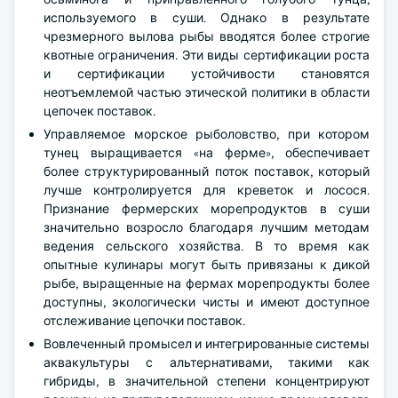
используемого в суши. Однако в результате
чрезмерного вылова рыбы вводятся более строгие
квотные ограничения. Эти виды сертификации роста
и сертификации устойчивости становятся
неотъемлемой частью этической политики в области
цепочек поставок.
Управляемое морское рыболовство, при котором
тунец выращивается «на ферме», обеспечивает
более структурированный поток поставок, который
лучше контролируется для креветок и лосося.
Признание фермерских морепродуктов в суши
значительно возросло благодаря лучшим методам
ведения сельского хозяйства. В то время как
опытные кулинары могут быть привязаны к дикой
рыбе, выращенные на фермах морепродукты более
доступны, экологически чисты и имеют доступное
отслеживание цепочки поставок.
Вовлеченный промысел и интегрированные системы
аквакультуры с альтернативами, такими как
гибриды, в значительной степени концентрируют