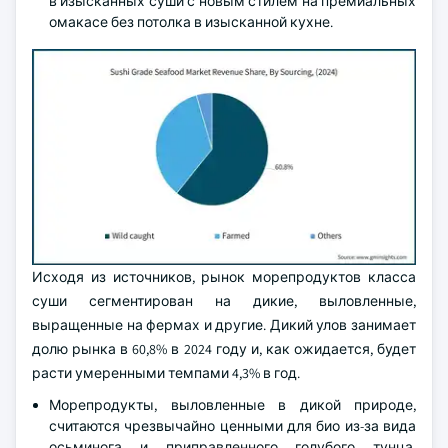
в изысканных суши с новым стилем на премиальных
омакасе без потолка в изысканной кухне.
Исходя из источников, рынок морепродуктов класса
суши сегментирован на дикие, выловленные,
выращенные на фермах и другие. Дикий улов занимает
долю рынка в 60,8% в 2024 году и, как ожидается, будет
расти умеренными темпами 4,3% в год.
Морепродукты, выловленные в дикой природе,
считаются чрезвычайно ценными для био из-за вида
осьминога и приправленного голубого тунца,