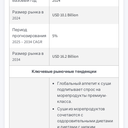
Базовый год
2024
Размер рынка в
USD 10.1 Billion
2024
Период
прогнозирования
5%
2025 – 2034 CAGR
Размер рынка в
USD 16.2 Billion
2034
Ключевые рыночные тенденции
Глобальный аппетит к суши
подпитывает спрос на
морепродукты премиум-
класса.
Суши из морепродуктов
сочетаются с
оздоровительными диетами
и диетами с низким