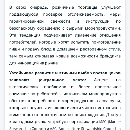
В свою очередь, розничные торговцы улучшают
поддающуюся проверке отслеживаемость, меры
гарантированной свежести и инструкции по
безопасному обращению с сырыми морепродуктами.
Эта тенденция подчеркивает изменение отношения
потребителей, которые хотят испытать приготовление
пищи и подачу блюд в домашнем ресторанном стиле,
тем самым открывая новые возможности брендинга
для инноваций на рынке.
Устойчивое развитие и этичный выбор поставщиков
занимают центральное место:
Акцент на
экологических проблемах и более пристальное
внимание потребителей к источникам морепродуктов
обостряют потребность в морепродуктах класса суши,
которые получены из экологически чистых источников
и имеют четко отслеживаемое происхождение. Доступ
к западным рынкам требует сертификации MSC (Marine
Stewardship Council) и ASC (Aquaculture Stewardship Council) в