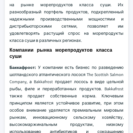
на рынке морепродуктов класса суши. Их
разнообразный портфель продуктов, подкрепленный
надежными производственными мощностями и
дистрибьюторскими сетями, позволяет им
удовлетворять растущий спрос на морепродукты
класса суши в различных регионах.
Компании рынка морепродуктов класса
суши
Баккафрост:
У компании есть бизнес по разведению
шотландского атлантического лосося The Scottish Salmon
Company, а Bakkafrost продает лосось в виде цельной
рыбы, филе и переработанных продуктов. Bakkafrost
также продает собственные корма. Ключевым
принципом является устойчивое развитие, при этом
особое внимание уделяется премиальным мировым
рынкам, инновационному сельскому хозяйству,
высокомаржинальным продуктам, низкому
использованию антибиотиков и сокращению