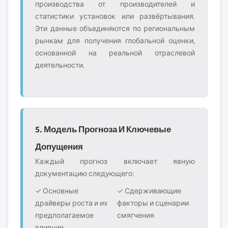
производства от производителей и
статистики установок или развёртывания.
Эти данные объединяются по региональным
рынкам для получения глобальной оценки,
основанной на реальной отраслевой
деятельности.
5. Модель Прогноза И Ключевые
Допущения
Каждый прогноз включает явную
документацию следующего:
✓ Основные
✓ Сдерживающие
драйверы роста и их
факторы и сценарии
предполагаемое
смягчения
влияние