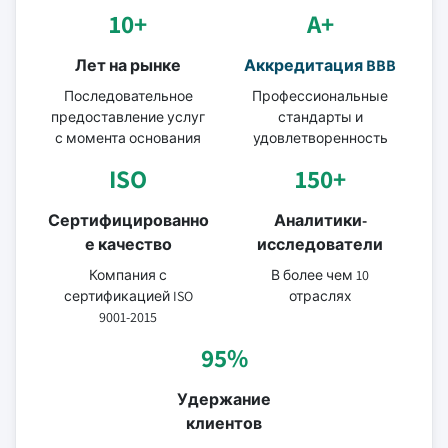
10+
A+
Лет на рынке
Аккредитация BBB
Последовательное
Профессиональные
предоставление услуг
стандарты и
с момента основания
удовлетворенность
ISO
150+
Сертифицированно
Аналитики-
е качество
исследователи
Компания с
В более чем 10
сертификацией ISO
отраслях
9001-2015
95%
Удержание
клиентов