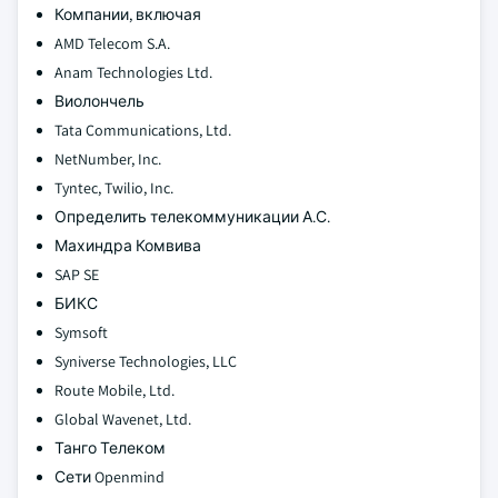
Компании, включая
AMD Telecom S.A.
Anam Technologies Ltd.
Виолончель
Tata Communications, Ltd.
NetNumber, Inc.
Tyntec, Twilio, Inc.
Определить телекоммуникации А.С.
Махиндра Комвива
SAP SE
БИКС
Symsoft
Syniverse Technologies, LLC
Route Mobile, Ltd.
Global Wavenet, Ltd.
Танго Телеком
Сети Openmind