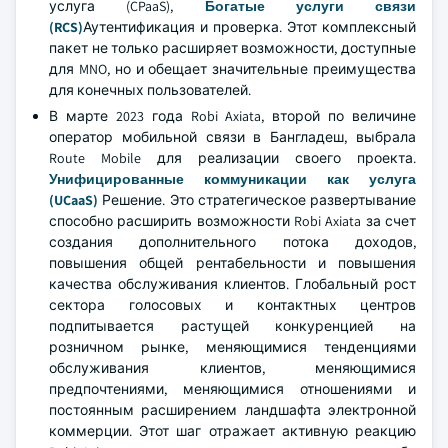
услуга (CPaaS),
Богатые услуги связи
(RCS)
Аутентификация и проверка. Этот комплексный
пакет не только расширяет возможности, доступные
для MNO, но и обещает значительные преимущества
для конечных пользователей.
В марте 2023 года Robi Axiata, второй по величине
оператор мобильной связи в Бангладеш, выбрала
Route Mobile для реализации своего проекта.
Унифицированные коммуникации как услуга
(UCaaS)
Решение. Это стратегическое развертывание
способно расширить возможности Robi Axiata за счет
создания дополнительного потока доходов,
повышения общей рентабельности и повышения
качества обслуживания клиентов. Глобальный рост
сектора голосовых и контактных центров
подпитывается растущей конкуренцией на
розничном рынке, меняющимися тенденциями
обслуживания клиентов, меняющимися
предпочтениями, меняющимися отношениями и
постоянным расширением ландшафта электронной
коммерции. Этот шаг отражает активную реакцию