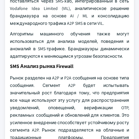
поставляться через SMS-хаб, интегрированный в сеть
Vodafone Idea Limited (VIL), аналитическое решение
брандмауэра на основе AI / ML и консолидацию
международного трафика A2P SMS в сети VIL.
Алгоритмы машинного обучения также могут
использоваться для анализа моделей, поведения и
аномалий в SMS-трафике. Брандмауэры динамически
адаптируются к меняющимся угрозам безопасности.
SMS Анализ рынка Firewall
Рынок разделен на A2P и P2A сообщения на основе типа
сообщения. Сегмент A2P будет испытывать
значительный рост благодаря тому, что предприятия
все чаще используют эту услугу для распространения
уведомлений, оповещений, верификации OTP,
рекламных сообщений и обновлений для клиентов. Это
усиленное внедрение способствует устойчивому росту
сегмента A2P. Рынок подразделяется на облачные и
традиционные платформы. Предприятия