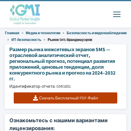
Главная
Медиа и технологии
Безопасность и видеонаблюдение
ИТ-безопасность
Рынок SMS-брандмауэров
Размер рынка межсетевых экранов SMS —
отраслевой аналитический отчет,
региональный прогноз, потенциал развития
приложений, ценовые тенденции, доля
конкурентного рынка и прогноз на 2024–2032
гг.
Идентификатор отчета: GMI1801
Скачать Бесплатный PDF-Файл
Ознакомьтесь с нашими вариантами
лицензирования: