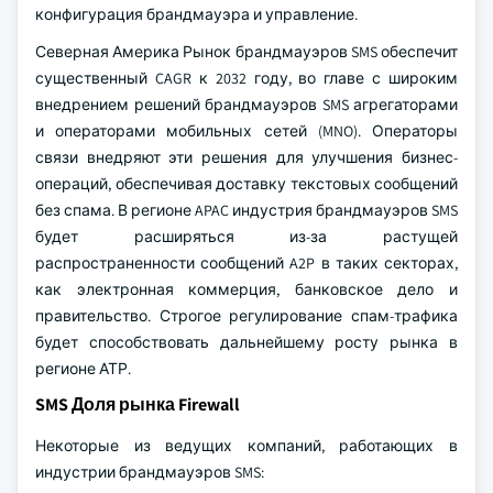
конфигурация брандмауэра и управление.
Северная Америка Рынок брандмауэров SMS обеспечит
существенный CAGR к 2032 году, во главе с широким
внедрением решений брандмауэров SMS агрегаторами
и операторами мобильных сетей (MNO). Операторы
связи внедряют эти решения для улучшения бизнес-
операций, обеспечивая доставку текстовых сообщений
без спама. В регионе APAC индустрия брандмауэров SMS
будет расширяться из-за растущей
распространенности сообщений A2P в таких секторах,
как электронная коммерция, банковское дело и
правительство. Строгое регулирование спам-трафика
будет способствовать дальнейшему росту рынка в
регионе АТР.
SMS Доля рынка Firewall
Некоторые из ведущих компаний, работающих в
индустрии брандмауэров SMS: