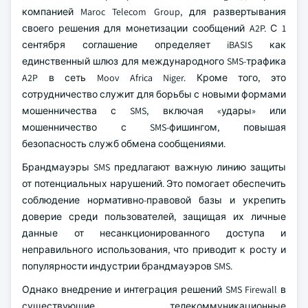
компанией Maroc Telecom Group, для развертывания
своего решения для монетизации сообщений A2P. С 1
сентября соглашение определяет iBASIS как
единственный шлюз для международного SMS-трафика
A2P в сеть Moov Africa Niger. Кроме того, это
сотрудничество служит для борьбы с новыми формами
мошенничества с SMS, включая «удары» или
мошенничество с SMS-фишингом, повышая
безопасность служб обмена сообщениями.
Брандмауэры SMS предлагают важную линию защиты
от потенциальных нарушений. Это помогает обеспечить
соблюдение нормативно-правовой базы и укрепить
доверие среди пользователей, защищая их личные
данные от несанкционированного доступа и
неправильного использования, что приводит к росту и
популярности индустрии брандмауэров SMS.
Однако внедрение и интеграция решений SMS Firewall в
существующие телекоммуникационные