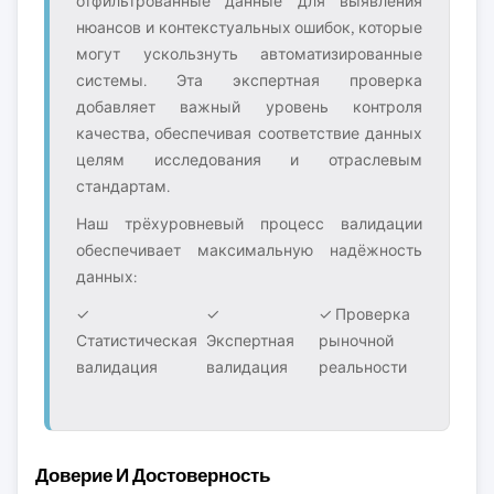
отфильтрованные данные для выявления
нюансов и контекстуальных ошибок, которые
могут ускользнуть автоматизированные
системы. Эта экспертная проверка
добавляет важный уровень контроля
качества, обеспечивая соответствие данных
целям исследования и отраслевым
стандартам.
Наш трёхуровневый процесс валидации
обеспечивает максимальную надёжность
данных:
✓
✓
✓ Проверка
Статистическая
Экспертная
рыночной
валидация
валидация
реальности
Доверие И Достоверность