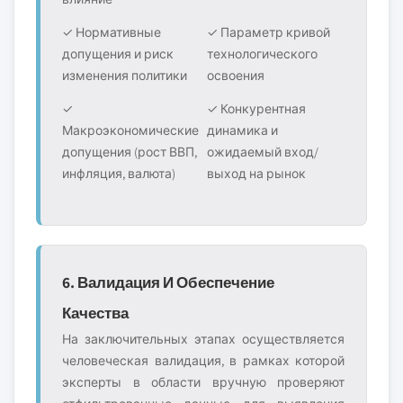
✓ Нормативные
✓ Параметр кривой
допущения и риск
технологического
изменения политики
освоения
✓
✓ Конкурентная
Макроэкономические
динамика и
допущения (рост ВВП,
ожидаемый вход/
инфляция, валюта)
выход на рынок
6. Валидация И Обеспечение
Качества
На заключительных этапах осуществляется
человеческая валидация, в рамках которой
эксперты в области вручную проверяют