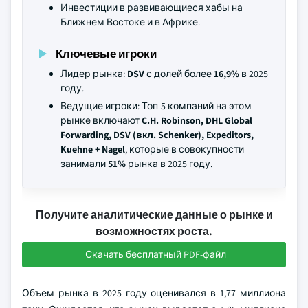
Инвестиции в развивающиеся хабы на
Ближнем Востоке и в Африке.
Ключевые игроки
Лидер рынка:
DSV
с долей более
16,9%
в 2025
году.
Ведущие игроки: Топ-5 компаний на этом
рынке включают
C.H. Robinson, DHL Global
Forwarding, DSV (вкл. Schenker), Expeditors,
Kuehne + Nagel
, которые в совокупности
занимали
51%
рынка в 2025 году.
Получите аналитические данные о рынке и
возможностях роста.
Скачать бесплатный PDF-файл
Объем рынка в 2025 году оценивался в 1,77 миллиона