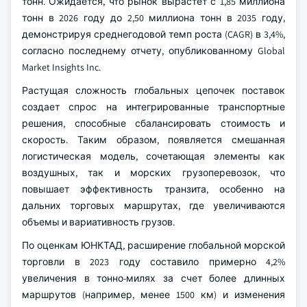
тонн. Ожидается, что рынок вырастет с 1,85 миллиона
тонн в 2026 году до 2,50 миллиона тонн в 2035 году,
демонстрируя среднегодовой темп роста (CAGR) в 3,4%,
согласно последнему отчету, опубликованному Global
Market Insights Inc.
Растущая сложность глобальных цепочек поставок
создает спрос на интегрированные транспортные
решения, способные сбалансировать стоимость и
скорость. Таким образом, появляется смешанная
логистическая модель, сочетающая элементы как
воздушных, так и морских грузоперевозок, что
повышает эффективность транзита, особенно на
дальних торговых маршрутах, где увеличиваются
объемы и вариативность грузов.
По оценкам ЮНКТАД, расширение глобальной морской
торговли в 2023 году составило примерно 4,2%
увеличения в тонно-милях за счет более длинных
маршрутов (например, менее 1500 км) и изменения