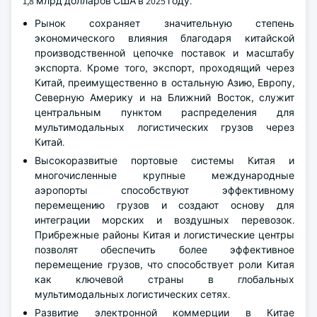
1,8 млрд долларов США в 2025 году.
Рынок сохраняет значительную степень
экономического влияния благодаря китайской
производственной цепочке поставок и масштабу
экспорта. Кроме того, экспорт, проходящий через
Китай, преимущественно в остальную Азию, Европу,
Северную Америку и на Ближний Восток, служит
центральным пунктом распределения для
мультимодальных логистических грузов через
Китай.
Высокоразвитые портовые системы Китая и
многочисленные крупные международные
аэропорты способствуют эффективному
перемещению грузов и создают основу для
интеграции морских и воздушных перевозок.
Прибрежные районы Китая и логистические центры
позволят обеспечить более эффективное
перемещение грузов, что способствует роли Китая
как ключевой страны в глобальных
мультимодальных логистических сетях.
Развитие электронной коммерции в Китае