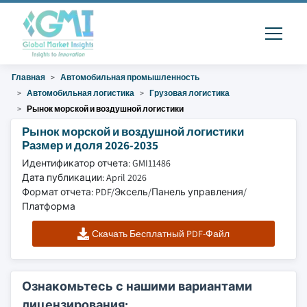
Главная
Автомобильная промышленность
Автомобильная логистика
Грузовая логистика
Рынок морской и воздушной логистики
Рынок морской и воздушной логистики
Размер и доля 2026-2035
Идентификатор отчета: GMI11486
Дата публикации: April 2026
Формат отчета: PDF/Эксель/Панель управления/
Платформа
Скачать Бесплатный PDF-Файл
Ознакомьтесь с нашими вариантами
лицензирования: