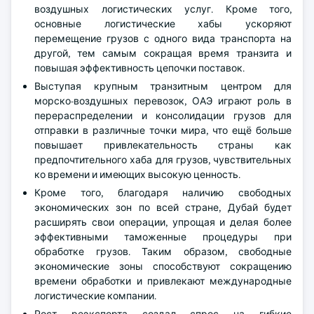
воздушных логистических услуг. Кроме того,
основные логистические хабы ускоряют
перемещение грузов с одного вида транспорта на
другой, тем самым сокращая время транзита и
повышая эффективность цепочки поставок.
Выступая крупным транзитным центром для
морско-воздушных перевозок, ОАЭ играют роль в
перераспределении и консолидации грузов для
отправки в различные точки мира, что ещё больше
повышает привлекательность страны как
предпочтительного хаба для грузов, чувствительных
ко времени и имеющих высокую ценность.
Кроме того, благодаря наличию свободных
экономических зон по всей стране, Дубай будет
расширять свои операции, упрощая и делая более
эффективными таможенные процедуры при
обработке грузов. Таким образом, свободные
экономические зоны способствуют сокращению
времени обработки и привлекают международные
логистические компании.
Рост реэкспорта создал спрос на гибкие