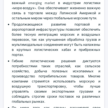
важный emerging market в индустрии логистики
«море-воздух». Она обеспечивает жизненно важную
связь в торговле между Латинской Америкой и
остальным миром через глобальные морские пути.
Продолжающееся развитие портовой и
аэропортовой инфраструктуры позволит обеспечить
более тесную интеграцию морских и воздушных
перевозок, так как улучшенная обработка грузов и
мультимодальные соединения могут быть налажены
в крупных логистических хабах и прибрежных
портах.
Гибкие логистические решения диктуются
потребностями таких отраслей, как сельское
хозяйство, добыча полезных ископаемых и
производство потребительских товаров. Многие
компании стремятся использовать морскую и
воздушную транспортировку, чтобы лучше
управлять своими экспортными грузами и
соблюдать строгие сроки поставок на различных
глобальных рынках.
По мере того как страны расширяют свои