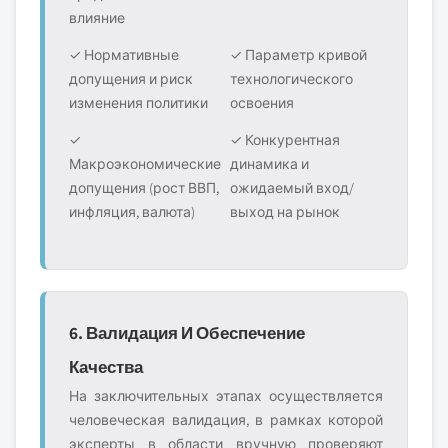
влияние
✓ Нормативные
✓ Параметр кривой
допущения и риск
технологического
изменения политики
освоения
✓
✓ Конкурентная
Макроэкономические
динамика и
допущения (рост ВВП,
ожидаемый вход/
инфляция, валюта)
выход на рынок
6. Валидация И Обеспечение
Качества
На заключительных этапах осуществляется
человеческая валидация, в рамках которой
эксперты в области вручную проверяют