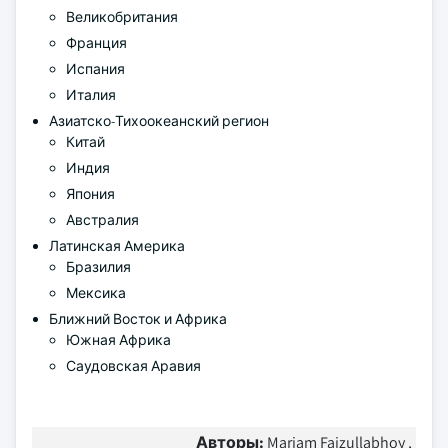
Великобритания
Франция
Испания
Италия
Азиатско-Тихоокеанский регион
Китай
Индия
Япония
Австралия
Латинская Америка
Бразилия
Мексика
Ближний Восток и Африка
Южная Африка
Саудовская Аравия
Авторы:
Mariam Faizullabhoy ,