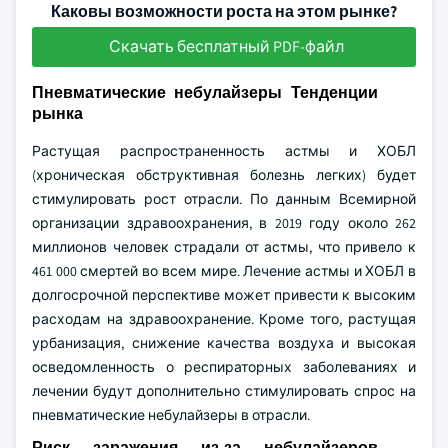
Каковы возможности роста на этом рынке?
Скачать бесплатный PDF-файл
Пневматические небулайзеры Тенденции
рынка
Растущая распространенность астмы и ХОБЛ
(хроническая обструктивная болезнь легких) будет
стимулировать рост отрасли. По данным Всемирной
организации здравоохранения, в 2019 году около 262
миллионов человек страдали от астмы, что привело к
461 000 смертей во всем мире. Лечение астмы и ХОБЛ в
долгосрочной перспективе может привести к высоким
расходам на здравоохранение. Кроме того, растущая
урбанизация, снижение качества воздуха и высокая
осведомленность о респираторных заболеваниях и
лечении будут дополнительно стимулировать спрос на
пневматические небулайзеры в отрасли.
Риск заражения из-за небулайзеров