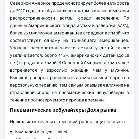
Северной Америке продемонстрирует более 4,8% роста
до 2027 года, что обусловлено ростом заболеваемости и
распространенности астмы среди населения. По
данным Американского фонда астмы и аллергии (AAFA),
более 25 миллионов американцев страдают астмой, что
соответствует одному из тринадцати американцев.
Уровень распространенности астмы у детей также
увеличивается, около 44,3% американских детей (до 18
лет) страдают астмой. В Северной Америке астма чаще
встречается у взрослых женщин, чем у мужчин.
Высокая распространенность астмы повысит спрос на
аэрозольную терапию, тем самым оказывая влияние на
отраслевой спрос на пневматические небулайзеры в
течение прогнозируемого периода времени.
Пневматические небулайзеры Доля рынка
Несколько ключевых компаний, работающих на рынке
Компания Aerogen Limited