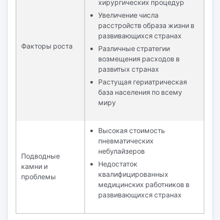
хирургических процедур
Увеличение числа
расстройств образа жизни в
развивающихся странах
Факторы роста
Различные стратегии
возмещения расходов в
развитых странах
Растущая гериатрическая
база населения по всему
миру
Высокая стоимость
пневматических
небулайзеров
Подводные
Недостаток
камни и
квалифицированных
проблемы
медицинских работников в
развивающихся странах