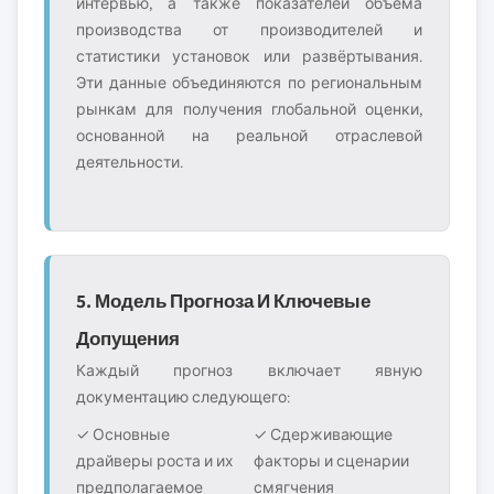
интервью, а также показателей объёма
производства от производителей и
статистики установок или развёртывания.
Эти данные объединяются по региональным
рынкам для получения глобальной оценки,
основанной на реальной отраслевой
деятельности.
5. Модель Прогноза И Ключевые
Допущения
Каждый прогноз включает явную
документацию следующего:
✓ Основные
✓ Сдерживающие
драйверы роста и их
факторы и сценарии
предполагаемое
смягчения