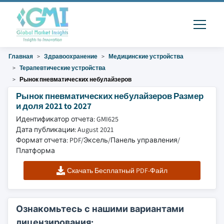
Главная
Здравоохранение
Медицинские устройства
Терапевтические устройства
Рынок пневматических небулайзеров
Рынок пневматических небулайзеров Размер
и доля 2021 to 2027
Идентификатор отчета: GMI625
Дата публикации: August 2021
Формат отчета: PDF/Эксель/Панель управления/
Платформа
Скачать Бесплатный PDF-Файл
Ознакомьтесь с нашими вариантами
лицензирования: