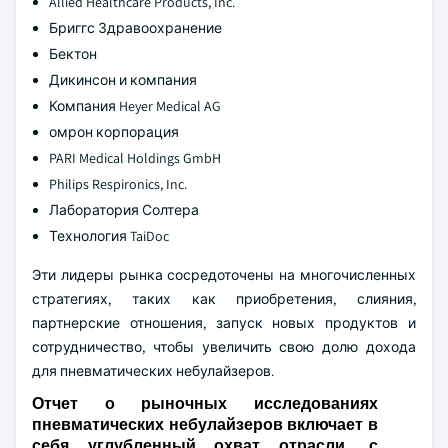
Allied Healthcare Products, Inc.
Бриггс Здравоохранение
Бектон
Дикинсон и компания
Компания Heyer Medical AG
омрон корпорация
PARI Medical Holdings GmbH
Philips Respironics, Inc.
Лаборатория Солтера
Технология TaiDoc
Эти лидеры рынка сосредоточены на многочисленных
стратегиях, таких как приобретения, слияния,
партнерские отношения, запуск новых продуктов и
сотрудничество, чтобы увеличить свою долю дохода
для пневматических небулайзеров.
Отчет о рыночных исследованиях
пневматических небулайзеров включает в
себя углубленный охват отрасли. с