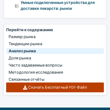
Умные подключенные устройства для
доставки лекарств: рынок
Перейти к содержанию
Размер рынка
Тенденции рынка
Анализ рынка
Доля рынка
Часто задаваемые вопросы
Методология исследования
Связанные отчёты
Скачать Бесплатный PDF-Файл