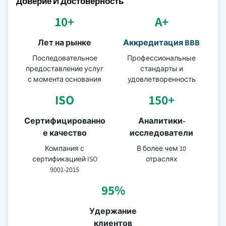
Доверие И Достоверность
10+
A+
Лет на рынке
Аккредитация BBB
Последовательное
Профессиональные
предоставление услуг
стандарты и
с момента основания
удовлетворенность
ISO
150+
Сертифицированно
Аналитики-
е качество
исследователи
Компания с
В более чем 10
сертификацией ISO
отраслях
9001-2015
95%
Удержание
клиентов