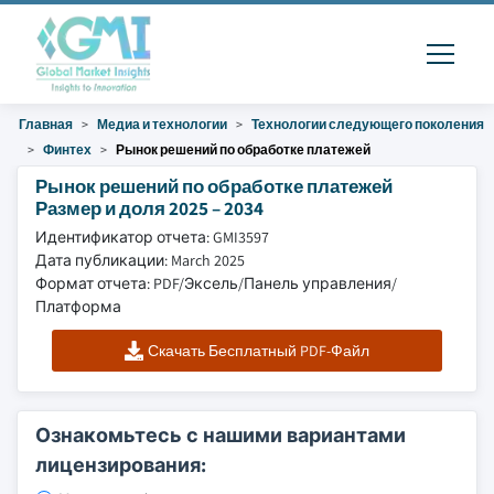
Главная
Медиа и технологии
Технологии следующего поколения
Финтех
Рынок решений по обработке платежей
Рынок решений по обработке платежей
Размер и доля 2025 – 2034
Идентификатор отчета: GMI3597
Дата публикации: March 2025
Формат отчета: PDF/Эксель/Панель управления/
Платформа
Скачать Бесплатный PDF-Файл
Ознакомьтесь с нашими вариантами
лицензирования: