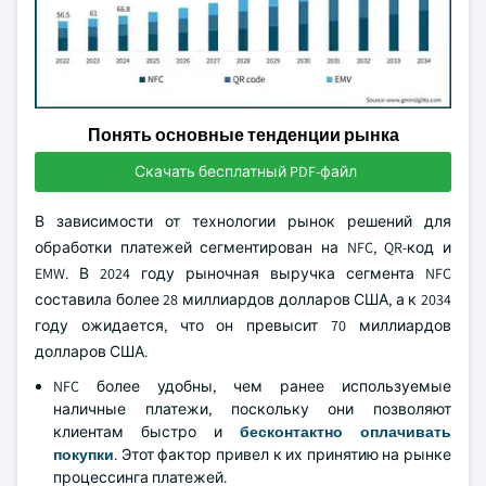
Понять основные тенденции рынка
Скачать бесплатный PDF-файл
В зависимости от технологии рынок решений для
обработки платежей сегментирован на NFC, QR-код и
EMW. В 2024 году рыночная выручка сегмента NFC
составила более 28 миллиардов долларов США, а к 2034
году ожидается, что он превысит 70 миллиардов
долларов США.
NFC более удобны, чем ранее используемые
наличные платежи, поскольку они позволяют
клиентам быстро и
бесконтактно оплачивать
покупки
. Этот фактор привел к их принятию на рынке
процессинга платежей.