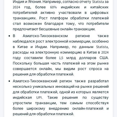
Индия и Япония. Например, согласно отчету Statista за
2024 год, более 60% индийских и китайских
потребителей активно участвовали в цифровых
транзакциях. Рост платформ обработки платежей
стал возможен благодаря тому, что потребители
предпочитают бесшовные онлайн-транзакции.
В Азиатско-Тихоокеанском регионе также
наблюдался рост электронной коммерции, особенно
в Китае и Индии. Например, по данным Statista,
расходы на электронную коммерцию в Китае в 2024
году составили более 1,5 млрд долларов США.
Поскольку большая часть платежей на этом рынке
совершается онлайн, мы видим рост спроса на
решения для обработки платежей.
Азиатско-Тихоокеанский регион также разработал
несколько уникальных инноваций на рынке решений
для обработки платежей, одной из которых является
индийская UPI. Такие решения по существу
упростили транзакции, тем самым способствуя
более широкому внедрению онлайн-платежей и
решений для обработки платежей.