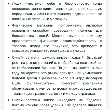
Люди чувствуют себя в безопасности, когда
непосредственно видят транзакцию, происходящую
перед ними, и именно это привело к доминированию
платежных решений в магазинах.
Физические магазины по-прежнему являются
основным способом совершения покупок для
большинства людей. Многие люди по-прежнему
предпочитают физически взаимодействовать с
товаром перед его покупкой, что приводит к
большему количеству платежей в магазине.
Онлайн-сегмент демонстрирует самый быстрый
рост на рынке решений для обработки платежей из-
за глобализации бизнеса. По данным Statista, в 2025
году ожидается, что рынок электронной коммерции
получит доход в размере около 4,3 млрд долларов
США. Онлайн-платежи помогают компаниям
обслуживать клиентов по всему миру, осуществляя
транзакции в разных валютах и между странами.
Онлайн-платежи также находятся на подъеме,
потому что они более удобны. Это сделало платежи