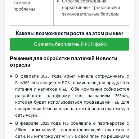
Строгое соблюдение
камни и
нормативных требований и
проблемы
законодательные барьеры
Каковы возможности роста на этом рынке?
Скачать бесплатный PDF-файл
Решения для обработки платежей Новости
отрасли
В феврале 2025 года Adyen начала сотрудничать с
Eats365, поставщиком POS-терминалов для продуктов
питания и напитков (F&B). Обе компании собираются
разработать платформу под названием 365pay,
которая будет использоваться продавцами F&B для
совершения безопасных платежей через платежную
сеть Adyen.
В феврале 2025 года FIS объявила о партнерстве с
Affirm, компанией, предоставляющей платежные
сети. FIS интегрирует Affirm в свой план по решениям