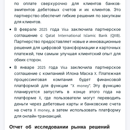
по оплате сверхурочно для клиентов банков-
эмитентов дебетовых счетов и их клиентов. Это
партнерство обеспечит гибкие решения по закупкам
для клиентов.
В феврале 2025 года Visa заключила партнерское
соглашение с Qatat International Islamic Bank (QIIB).
Партнерство предоставляет новые и инновационные
решения для цифровой трансформации и карточных
платежей, тем самым улучшая клиентский опыт для
обеих сторон.
В январе 2025 года Visa заключила партнерское
соглашение с компанией Илона Маска X. Платежная
процессинговая компания будет финансовой
платформой для функции "X money". Эту функцию
планируется запустить в конце этого года на
платформе X, где пользователи могут переводить
деньги через дебетовые карты и банковские счета
на счета X money, а затем использовать платформу
для онлайн-транзакций.
Отчет об исследовании рынка решений