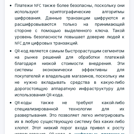
Платежи NFC также более безопасны, поскольку они
используют криптографические алгоритмы
шифрования. Данные транзакции шифруются и
расшифровываются только на принимающей
стороне с помощью выделенного ключа. Такой
уровень безопасности повышает доверие людей к
NFC для цифровых транзакций.
QR-код является самым быстрорастущим сегментом
на рынке решений для обработки платежей
благодаря низкой стоимости внедрения. Эти
системы экономически эффективны для
покупателей и владельцев магазинов, поскольку им
не нужно вкладывать средства в какую-либо
дорогостоящую аппаратную инфраструктуру для
использования QR-кода.
QR-коды также не требуют какой-либо
специализированной технологии для их
развертывания. Это позволяет легко интегрировать
их в любую существующую систему без каких-либо
хлопот. Этот низкий порог входа привел к росту