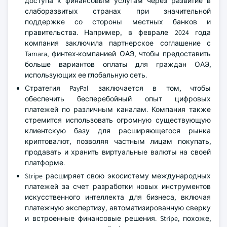
доступа к финансовым услугам через развитие в
слаборазвитых странах при значительной
поддержке со стороны местных банков и
правительства. Например, в феврале 2024 года
компания заключила партнерское соглашение с
Tamara, финтех-компанией ОАЭ, чтобы предоставить
больше вариантов оплаты для граждан ОАЭ,
использующих ее глобальную сеть.
Стратегия PayPal заключается в том, чтобы
обеспечить бесперебойный опыт цифровых
платежей по различным каналам. Компания также
стремится использовать огромную существующую
клиентскую базу для расширяющегося рынка
криптовалют, позволяя частным лицам покупать,
продавать и хранить виртуальные валюты на своей
платформе.
Stripe расширяет свою экосистему международных
платежей за счет разработки новых инструментов
искусственного интеллекта для бизнеса, включая
платежную экспертизу, автоматизированную сверку
и встроенные финансовые решения. Stripe, похоже,