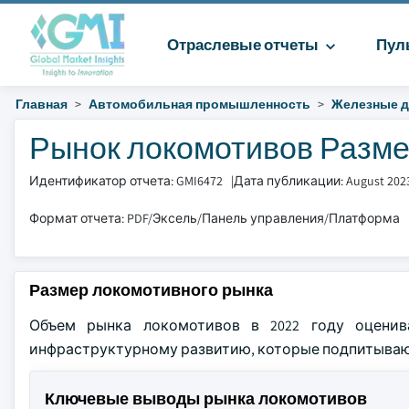
Отраслевые отчеты
Пул
Главная
Автомобильная промышленность
Железные д
Рынок локомотивов Размер 
Идентификатор отчета: GMI6472
|
Дата публикации: August 202
Формат отчета: PDF/Эксель/Панель управления/Платформа
Размер локомотивного рынка
Объем рынка локомотивов в 2022 году оценив
инфраструктурному развитию, которые подпитывают
Ключевые выводы рынка локомотивов