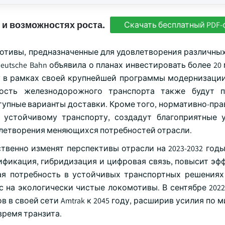
 и возможностях роста.
Скачать бесплатный PDF-
отивы, предназначенные для удовлетворения различных
eutsche Bahn объявила о планах инвестировать более 2
ду в рамках своей крупнейшей программы модернизации
ость железнодорожного транспорта также будут п
упные варианты доставки. Кроме того, нормативно-прав
 устойчивому транспорту, создадут благоприятные 
влетворения меняющихся потребностей отрасли.
венно изменят перспективы отрасли на 2023-2032 годы
ификация, гибридизация и цифровая связь, повысит эф
ая потребность в устойчивых транспортных решениях
 на экологически чистые локомотивы. В сентябре 2022 
 в своей сети Amtrak к 2045 году, расширив усилия по
время транзита.