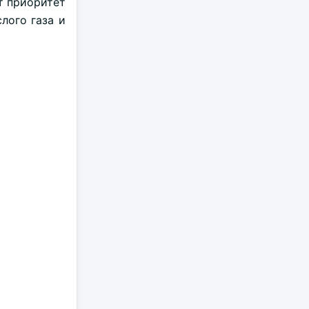
т приоритет
лого газа и