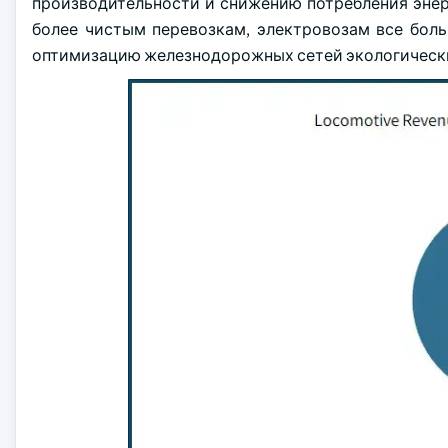
производительности и снижению потребления энерг
более чистым перевозкам, электровозам все боль
оптимизацию железнодорожных сетей экологическ