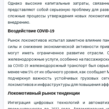
Однако высокие капитальные затраты, связан
представляют собой серьезную проблему для раз
сложные процессы утверждения новых локомотив
внедрению.
Воздействие COVID-19
Рынок локомотивов испытал заметное влияние панд
силы и снижение экономической активности прив
могут иметь ограниченное развитие отрасли. 
железнодорожные услуги, особенно на пассажирские
за COVID-19 железнодорожный транспорт был серье
менее чем 5% от их обычного уровня, как сообщае
подчеркнул важность устойчивых грузовых се
локомотивов и инфраструктуры для повышения эфф
Локомотивный рынок тенденции
Интеграция цифровых технологий и автоматиз
промышленности до 2032 года. Автоматизация у