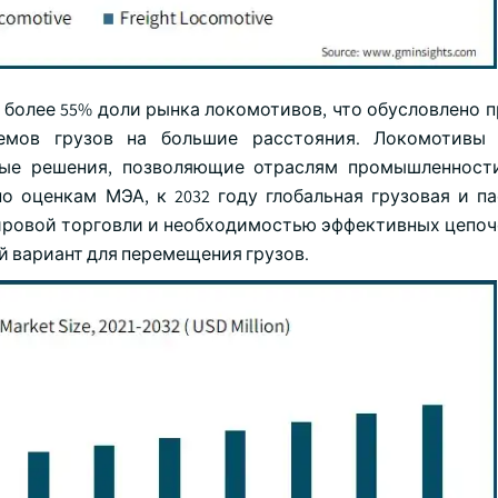
л более 55% доли рынка локомотивов, что обусловлено 
емов грузов на большие расстояния. Локомотивы 
тые решения, позволяющие отраслям промышленност
по оценкам МЭА, к 2032 году глобальная грузовая и п
мировой торговли и необходимостью эффективных цепоч
 вариант для перемещения грузов.