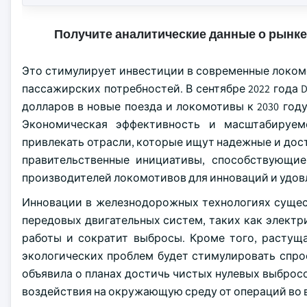
Получите аналитические данные о рынке
Это стимулирует инвестиции в современные локом
пассажирских потребностей. В сентябре 2022 года D
долларов в новые поезда и локомотивы к 2030 го
Экономическая эффективность и масштабируем
привлекать отрасли, которые ищут надежные и дост
правительственные инициативы, способствующие
производителей локомотивов для инноваций и удо
Инновации в железнодорожных технологиях сущест
передовых двигательных систем, таких как электр
работы и сократит выбросы. Кроме того, растущ
экологических проблем будет стимулировать спрос
объявила о планах достичь чистых нулевых выбросов
воздействия на окружающую среду от операций во 