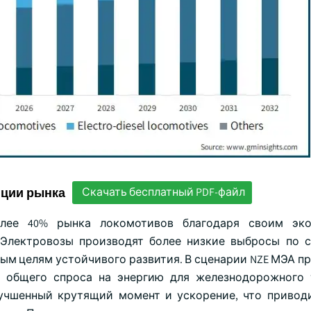
нции рынка
Скачать бесплатный PDF-файл
олее 40% рынка локомотивов благодаря своим эко
Электровозы производят более низкие выбросы по 
ым целям устойчивого развития. В сценарии NZE МЭА пр
т общего спроса на энергию для железнодорожного 
учшенный крутящий момент и ускорение, что привод