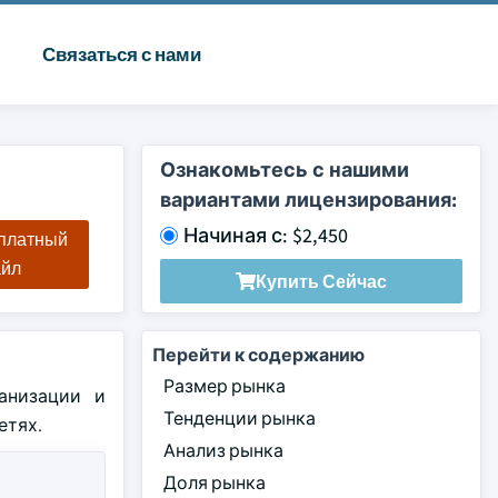
Связаться с нами
Ознакомьтесь с нашими
вариантами лицензирования:
Начиная с: $2,450
сплатный
айл
Купить Сейчас
Перейти к содержанию
Размер рынка
анизации и
Тенденции рынка
етях.
Анализ рынка
Доля рынка