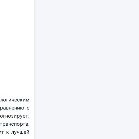
логическим
сравнению с
огнозирует,
транспорта.
ит к лучшей