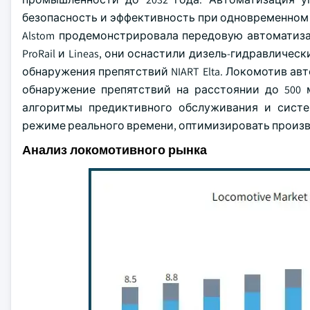
безопасность и эффективность при одновременном с
Alstom продемонстрировала передовую автоматиз
ProRail и Lineas, они оснастили дизель-гидравличе
обнаружения препятствий NIART Elta. Локомотив а
обнаружение препятствий на расстоянии до 500 
алгоритмы предиктивного обслуживания и систе
режиме реального времени, оптимизировать произв
Анализ локомотивного рынка