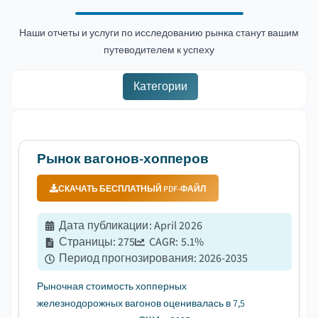
Наши отчеты и услуги по исследованию рынка станут вашим
путеводителем к успеху
Категории
Рынок вагонов-хопперов
СКАЧАТЬ БЕСПЛАТНЫЙ PDF-ФАЙЛ
Дата публикации
:
April 2026
Страницы
:
275
CAGR:
5.1
%
Период прогнозирования
:
2026-2035
Рыночная стоимость хопперных
железнодорожных вагонов оценивалась в 7,5