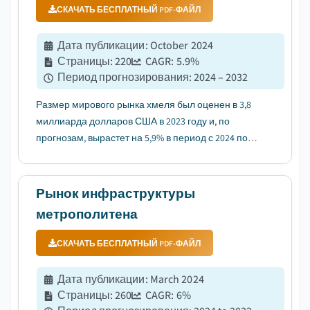
СКАЧАТЬ БЕСПЛАТНЫЙ PDF-ФАЙЛ
Дата публикации
:
October 2024
Страницы
:
220
CAGR:
5.9
%
Период прогнозирования
:
2024 – 2032
Размер мирового рынка хмеля был оценен в 3,8
миллиарда долларов США в 2023 году и, по
прогнозам, вырастет на 5,9% в период с 2024 по
2032 год, что объясняется растущим спросом на
перевозки сыпучих материалов....
Рынок инфраструктуры
метрополитена
СКАЧАТЬ БЕСПЛАТНЫЙ PDF-ФАЙЛ
Дата публикации
:
March 2024
Страницы
:
260
CAGR:
6
%