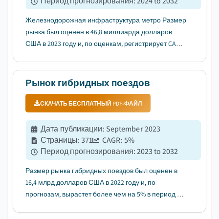
Период прогнозирования
:
2024 to 2032
Железнодорожная инфраструктура метро Размер
рынка был оценен в 46,8 миллиарда долларов
США в 2023 году и, по оценкам, регистрирует CAGR
более 6% в период с 2024 по 2032 год....
Рынок гибридных поездов
СКАЧАТЬ БЕСПЛАТНЫЙ PDF-ФАЙЛ
Дата публикации
:
September 2023
Страницы
:
371
CAGR:
5
%
Период прогнозирования
:
2023 to 2032
Размер рынка гибридных поездов был оценен в
16,4 млрд долларов США в 2022 году и, по
прогнозам, вырастет более чем на 5% в период с
2023 по 2032 год....