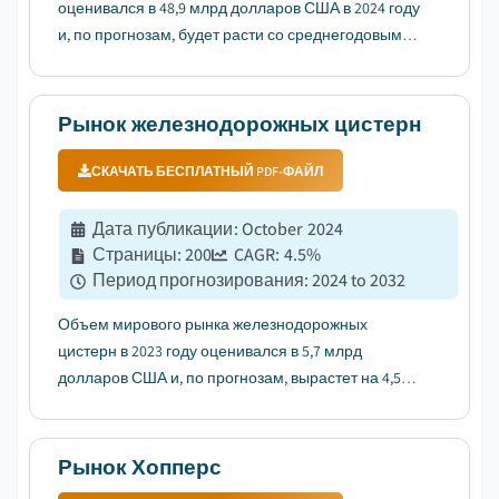
оценивался в 48,9 млрд долларов США в 2024 году
и, по прогнозам, будет расти со среднегодовым
темпом роста 5,7% в период с 2025 по 2034 год. ...
Рынок железнодорожных цистерн
СКАЧАТЬ БЕСПЛАТНЫЙ PDF-ФАЙЛ
Дата публикации
:
October 2024
Страницы
:
200
CAGR:
4.5
%
Период прогнозирования
:
2024 to 2032
Объем мирового рынка железнодорожных
цистерн в 2023 году оценивался в 5,7 млрд
долларов США и, по прогнозам, вырастет на 4,5% в
период с 2024 по 2032 год....
Рынок Хопперс