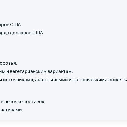
ларов США
лиарда долларов США
оровья.
им и вегетарианским вариантам.
и источниками, экологичными и органическими этикетк
в цепочке поставок.
нативами.