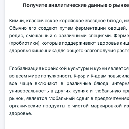
Получите аналитические данные о рынке
Кимчи, классическое корейское звездное блюдо, и
Обычно его создают путем ферментации овощей, 
редис, смешанный с различными специями. Ферме
(пробиотики), которые поддерживают здоровье ки
здоровья кишечника для общего благополучия раст
Глобализация корейской культуры и кухни является
во всем мире популярность K-pop и K-драм повысила
все чаще включают в различные блюда интерна
универсальность в других кухнях и глобальную п
рынок, является глобальный сдвиг в предпочтения
органические продукты с чистой маркировкой из
здоровье.