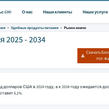
ьс GMI
О нас
Наши клиенты
Наши услуги
ния
Удобные продукты питания
Рынок кимчи
 2025 - 2034
Скачать Бе
PDF-Ф
 долларов США в 2024 году, а к 2034 году ожидается до
тавит 6,1%.