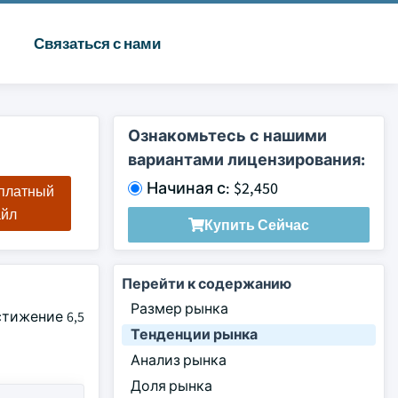
Связаться с нами
Ознакомьтесь с нашими
вариантами лицензирования:
Начиная с: $2,450
сплатный
айл
Купить Сейчас
Перейти к содержанию
Размер рынка
стижение 6,5
Тенденции рынка
Анализ рынка
Доля рынка