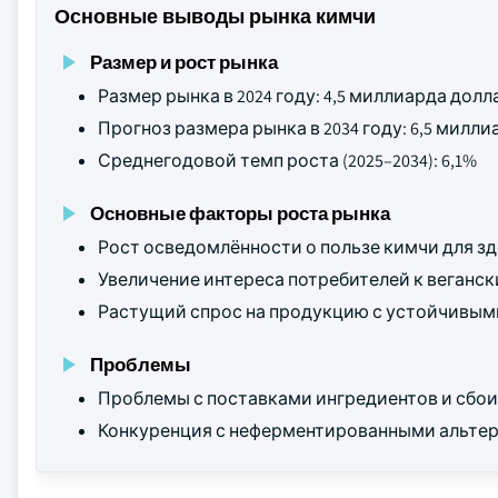
Основные выводы рынка кимчи
Размер и рост рынка
Размер рынка в 2024 году: 4,5 миллиарда дол
Прогноз размера рынка в 2034 году: 6,5 мил
Среднегодовой темп роста (2025–2034): 6,1%
Основные факторы роста рынка
Рост осведомлённости о пользе кимчи для зд
Увеличение интереса потребителей к веганск
Растущий спрос на продукцию с устойчивым
Проблемы
Проблемы с поставками ингредиентов и сбои 
Конкуренция с неферментированными альтер