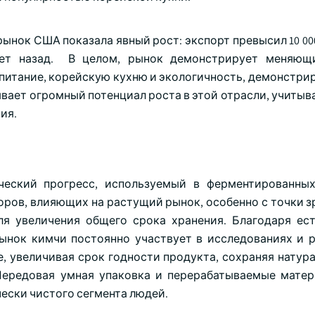
нок США показала явный рост: экспорт превысил 10 000
 лет назад. В целом, рынок демонстрирует меняющ
питание, корейскую кухню и экологичность, демонстри
вает огромный потенциал роста в этой отрасли, учитыв
ия.
ческий прогресс, используемый в ферментированны
оров, влияющих на растущий рынок, особенно с точки з
я увеличения общего срока хранения. Благодаря ес
ынок кимчи постоянно участвует в исследованиях и р
, увеличивая срок годности продукта, сохраняя натура
 Передовая умная упаковка и перерабатываемые мате
ески чистого сегмента людей.