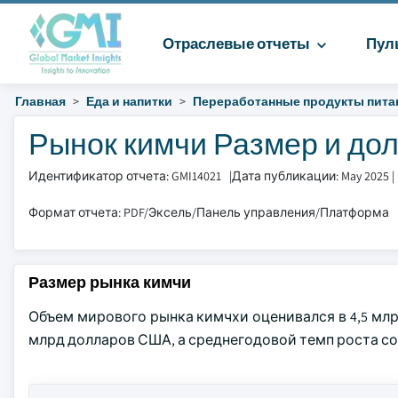
Отраслевые отчеты
Пул
Главная
Еда и напитки
Переработанные продукты пита
Рынок кимчи Размер и доля
Идентификатор отчета: GMI14021
|
Дата публикации: May 2025
|
Формат отчета: PDF/Эксель/Панель управления/Платформа
Размер рынка кимчи
Объем мирового рынка кимчхи оценивался в 4,5 млрд
млрд долларов США, а среднегодовой темп роста сос