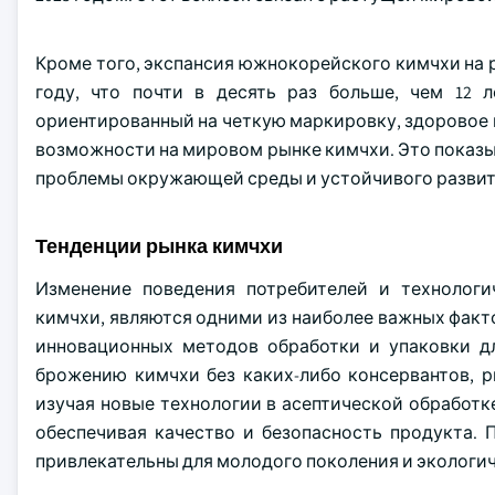
Кроме того, экспансия южнокорейского кимчхи на ры
году, что почти в десять раз больше, чем 12
ориентированный на четкую маркировку, здоровое 
возможности на мировом рынке кимчхи. Это показы
проблемы окружающей среды и устойчивого развит
Тенденции рынка кимчхи
Изменение поведения потребителей и технологи
кимчхи, являются одними из наиболее важных факт
инновационных методов обработки и упаковки дл
брожению кимчхи без каких-либо консервантов, р
изучая новые технологии в асептической обработке
обеспечивая качество и безопасность продукта.
привлекательны для молодого поколения и экологич