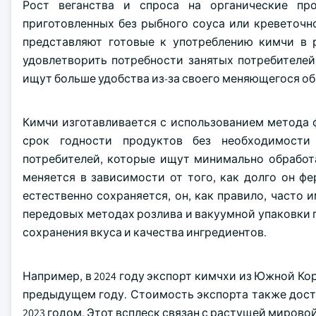
Рост веганства и спроса на органические пр
приготовленных без рыбного соуса или креветоч
представляют готовые к употреблению кимчи в р
удовлетворить потребности занятых потребителей
ищут больше удобства из-за своего меняющегося об
Кимчи изготавливается с использованием метода
срок годности продуктов без необходимости 
потребителей, которые ищут минимально обработ
меняется в зависимости от того, как долго он фер
естественно сохраняется, он, как правило, часто 
передовых методах розлива и вакуумной упаковки п
сохранения вкуса и качества ингредиентов.
Например, в 2024 году экспорт кимчхи из Южной Коре
предыдущем году. Стоимость экспорта также дости
2023 годом. Этот всплеск связан с растущей мирово