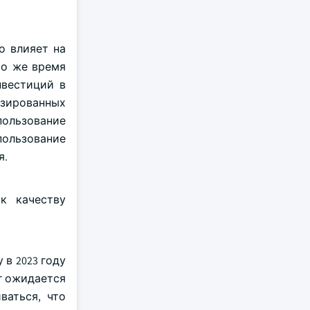
о влияет на
то же время
нвестиций в
лизированных
ользование
пользование
я.
к качеству
в 2023 году
ет ожидается
ваться, что