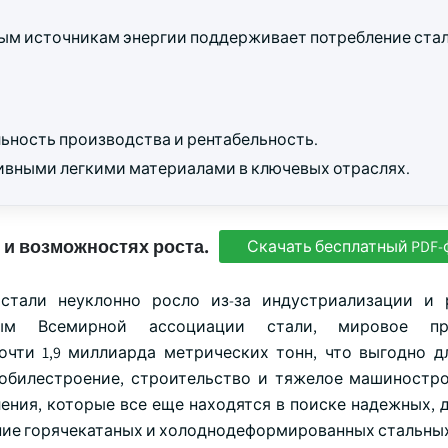
мым источникам энергии поддерживает потребление ста
льность производства и рентабельность.
ивными легкими материалами в ключевых отраслях.
 и возможностях роста.
Скачать бесплатный PDF-
 стали неуклонно росло из-за индустриализации и
ым Всемирной ассоциации стали, мировое про
очти 1,9 миллиарда метрических тонн, что выгодно д
мобилестроение, строительство и тяжелое машиностр
ения, которые все еще находятся в поиске надежных, 
ние горячекатаных и холоднодеформированных стальны