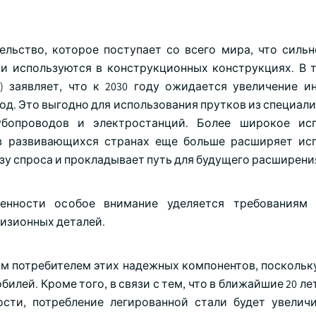
ельство, которое поступает со всего мира, что сильн
ни используются в конструкционных конструкциях. В 
 заявляет, что к 2030 году ожидается увеличение и
год. Это выгодно для использования прутков из специа
убопроводов и электростанций. Более широкое исп
в развивающихся странах еще больше расширяет ис
азу спроса и прокладывает путь для будущего расширени
нности особое внимание уделяется требованиям 
изионных деталей.
 потребителем этих надежных компонентов, поскольку 
илей. Кроме того, в связи с тем, что в ближайшие 20 л
ти, потребление легированной стали будет увеличи