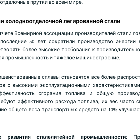
оотделочные прутки во всем мире.
ли холодноотделочной легированной стали
тчете Всемирной ассоциации производителей стали гов
последние 50 лет сократили производство энергии 
творять более высокие требования к производительно
кая промышленность и тяжелое машиностроение.
ршенствованные сплавы становятся все более распрос
ов с высокими эксплуатационными характеристиками
ффективность сгорания топлива и общую производ
ебуют эффективного расхода топлива, их вес часто с
ние общего веса транспортных средств на 10% улучша
о развития сталелитейной промышленности:
Пр