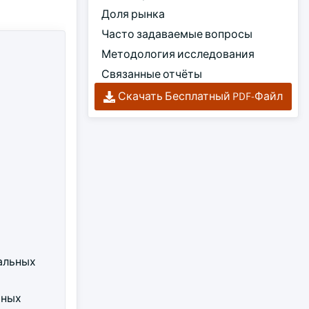
Доля рынка
Часто задаваемые вопросы
Методология исследования
Связанные отчёты
Скачать Бесплатный PDF-Файл
альных
аных