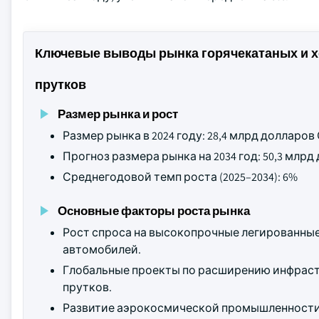
Ключевые выводы рынка горячекатаных и 
прутков
Размер рынка и рост
Размер рынка в 2024 году: 28,4 млрд долларо
Прогноз размера рынка на 2034 год: 50,3 млр
Среднегодовой темп роста (2025–2034): 6%
Основные факторы роста рынка
Рост спроса на высокопрочные легированные
автомобилей.
Глобальные проекты по расширению инфраст
прутков.
Развитие аэрокосмической промышленности