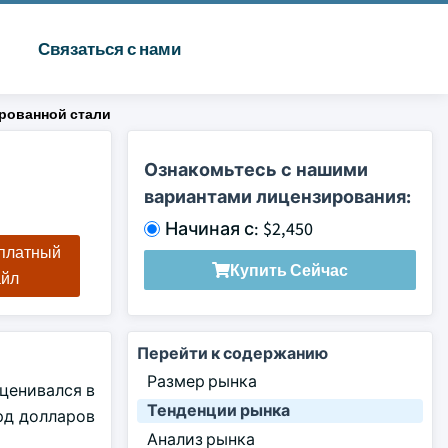
Связаться с нами
ированной стали
Ознакомьтесь с нашими
вариантами лицензирования:
Начиная с: $2,450
сплатный
Купить Сейчас
айл
Перейти к содержанию
Размер рынка
ценивался в
Тенденции рынка
лрд долларов
Анализ рынка