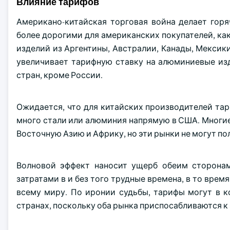
Влияние тарифов
Американо-китайская торговая война делает гор
более дорогими для американских покупателей, к
изделий из Аргентины, Австралии, Канады, Мекси
увеличивает тарифную ставку на алюминиевые из
стран, кроме России.
Ожидается, что для китайских производителей та
много стали или алюминия напрямую в США. Многие
Восточную Азию и Африку, но эти рынки не могут п
Волновой эффект наносит ущерб обеим сторонам
затратами в и без того трудные времена, в то вре
всему миру. По иронии судьбы, тарифы могут в 
странах, поскольку оба рынка приспосабливаются к 