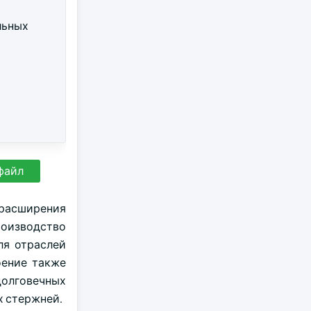
льных
файл
 расширения
изводство
ля отраслей
оение также
долговечных
х стержней.