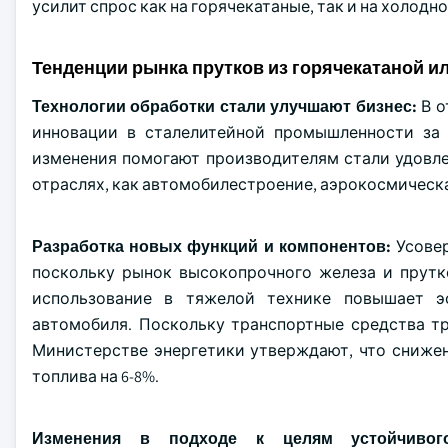
усилит спрос как на горячекатаные, так и на холодн
Тенденции рынка прутков из горячекатаной и
Технологии обработки стали улучшают бизнес:
В о
инновации в сталелитейной промышленности за 
изменения помогают производителям стали удовле
отраслях, как автомобилестроение, аэрокосмичес
Разработка новых функций и компонентов:
Усове
поскольку рынок высокопрочного железа и прутк
использование в тяжелой технике повышает э
автомобиля. Поскольку транспортные средства тр
Министерстве энергетики утверждают, что сниже
топлива на 6-8%.
Изменения в подходе к целям устойчивог