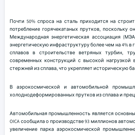
Почти 50% спроса на сталь приходится на строит
потребление горячекатаных прутков, поскольку о
Международная энергетическая ассоциация (МЭА)
энергетическую инфраструктуру более чем на 4% в 
сплавов в строительстве ветряных турбин, тр
современных конструкций с высокой нагрузкой 
стержней из сплава, что укрепляет историческую б
В аэрокосмической и автомобильной промышле
холоднодеформированных прутков из сплава и прец
Автомобильная промышленность является основным
OICA сообщила о производстве 93 миллионов автомоб
увеличение парка аэрокосмической промышленнос