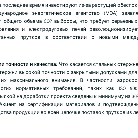
 в последнее время инвестируют из-за растущей обеспо
ународное энергетическое агентство (МЭА) заявля
 общего объема CO? выбросы, что требует серьезных
овления и электродуговых печей революционизируе
отанных прутков в соответствии с новыми межд
и точности и качества:
Что касается стальных стержне
стержни высокой точности с закрытыми допусками для
их максимального внимания. В частности, аэрокос
огих нормативных требований, таких как ISO 9001
ссылкой на доработки проекта сведены к минимуму на 3
Акцент на сертификации материалов и подтвержден
ства продукции во всей цепочке поставок прутков из л