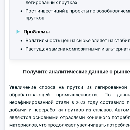
легированных прутках.
Рост инвестиций в проекты по возобновляе
прутков.
Проблемы
Волатильность цен на сырье влияет на стаби
Растущая замена композитными и альтернат
Получите аналитические данные о рынке
Увеличение спроса на прутки из легированной
обрабатывающей промышленности. По данн
нерафинированной стали в 2023 году составило п
добычи и переработки прутков из сплавов. Авто
являются основными отраслями конечного потребл
материалов, что продолжает увеличивать потребле