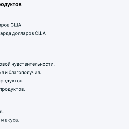
родуктов
ларов США
лиарда долларов США
овой чувствительности.
я и благополучия.
продуктов.
продуктов.
в.
и вкуса.