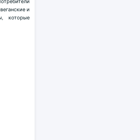
Потребители
веганские и
ы, которые