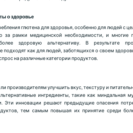
ты о здоровье
ебления глютена для здоровья, особенно для людей с ц
о за рамки медицинской необходимости, и многие 
олее здоровую альтернативу. В результате про
 подходят как для людей, заботящихся о своем здоровь
спрос на различные категории продуктов.
ли производителям улучшить вкус, текстуру и питатель
льтернативные ингредиенты, такие как миндальная му
и. Эти инновации решают предыдущие опасения потр
одуктов, тем самым повышая их принятие среди бо