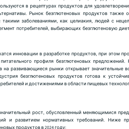
пользуются в рецептурах продуктов для удовлетворени
ьтернативы. Рынок безглютеновых продуктов также 
с такими заболеваниями, как целиакия, людей с неце
сегмент потребителей, выбирающих безглютеновую диет
атся инновации в разработке продуктов, при этом пр
 питательного профиля безглютеновых предложений. 
в на развивающиеся рынки открывает значительные 
дустрия безглютеновых продуктов готова к устойчи
ебителей и достижениями в области пищевых технолог
значительный рост, обусловленный меняющимися пре
ций и развитием нормативных требований. Ниже пр
овых продуктов в 2024 году: