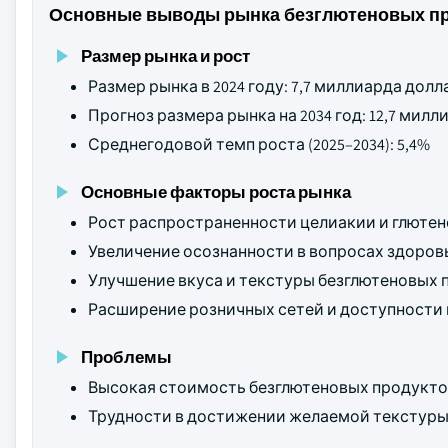
Основные выводы рынка безглютеновых п
Размер рынка и рост
Размер рынка в 2024 году: 7,7 миллиарда дол
Прогноз размера рынка на 2034 год: 12,7 мил
Среднегодовой темп роста (2025–2034): 5,4%
Основные факторы роста рынка
Рост распространенности целиакии и глютен
Увеличение осознанности в вопросах здоровь
Улучшение вкуса и текстуры безглютеновых 
Расширение розничных сетей и доступности 
Проблемы
Высокая стоимость безглютеновых продукто
Трудности в достижении желаемой текстуры 