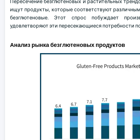
Пересечение безглютеновых и растительных тренд
ищут продукты, которые соответствуют различным 
безглютеновые. Этот спрос побуждает произ
удовлетворяют эти пересекающиеся потребности п
Анализ рынка безглютеновых продуктов