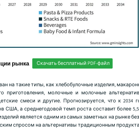
нции рынка
Скачать бесплатный PDF-файл
ван на такие типы, как хлебобулочные изделия, макаро
о приготовления, молочные и молочные альтернатив
етские смеси и другие. Прогнозируется, что к 2034 г
в США, а среднегодовой темп роста составит более 5,5
изделий является одним из самых заметных на рынке бе
ьским спросом на альтернативы традиционным продукта