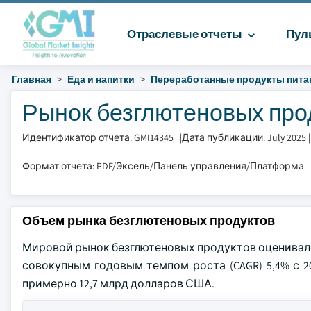
Отраслевые отчеты
Пул
Главная
Еда и напитки
Переработанные продукты пита
Рынок безглютеновых прод
Идентификатор отчета: GMI14345
|
Дата публикации: July 2025
Формат отчета: PDF/Эксель/Панель управления/Платформа
Объем рынка безглютеновых продуктов
Мировой рынок безглютеновых продуктов оценивался 
совокупным годовым темпом роста (CAGR) 5,4% с 20
примерно 12,7 млрд долларов США.