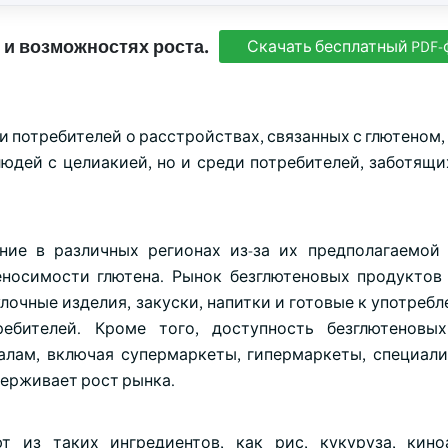
 и возможностях роста.
Скачать бесплатный PDF-
 потребителей о расстройствах, связанных с глютеном,
юдей с целиакией, но и среди потребителей, заботящи
ние в различных регионах из-за их предполагаемой
носимости глютена. Рынок безглютеновых продуктов
очные изделия, закуски, напитки и готовые к употребл
ребителей. Кроме того, доступность безглютеновы
алам, включая супермаркеты, гипермаркеты, специал
держивает рост рынка.
т из таких ингредиентов, как рис, кукуруза, кин