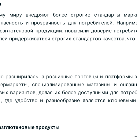
и
му миру внедряют более строгие стандарты марк
опасность и прозрачность для потребителей. Наприме
зглютеновой продукции, повысили доверие потребит
лей придерживаться строгих стандартов качества, что
но расширилась, а розничные торговцы и платформы 
ермаркеты, специализированные магазины и онлайн
вых вариантов, делая их более доступными для потреб
х, где удобство и разнообразие являются ключевым
безглютеновые продукты