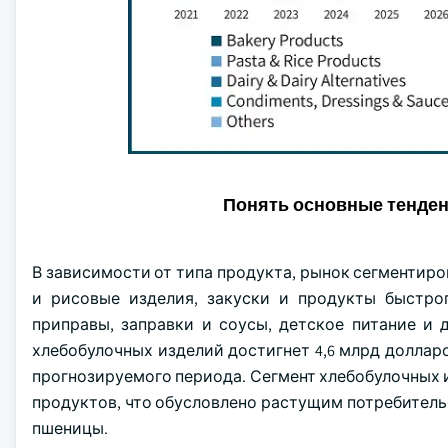
Понять основные тенде
В зависимости от типа продукта, рынок сегментиро
и рисовые изделия, закуски и продукты быстрог
приправы, заправки и соусы, детское питание и д
хлебобулочных изделий достигнет 4,6 млрд долларо
прогнозируемого периода. Сегмент хлебобулочных 
продуктов, что обусловлено растущим потребител
пшеницы.