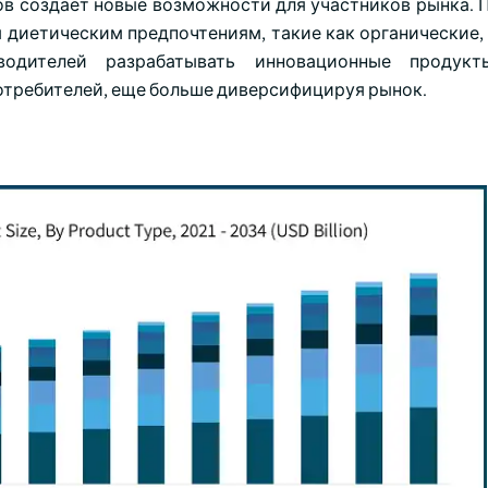
ов создает новые возможности для участников рынка. 
диетическим предпочтениям, такие как органические, 
водителей разрабатывать инновационные продукт
отребителей, еще больше диверсифицируя рынок.