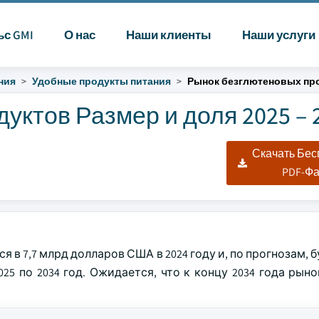
ьс GMI
О нас
Наши клиенты
Наши услуги
ния
Удобные продукты питания
Рынок безглютеновых пр
уктов Размер и доля 2025 – 
|
Скачать Бе
PDF-Ф
в 7,7 млрд долларов США в 2024 году и, по прогнозам, б
25 по 2034 год. Ожидается, что к концу 2034 года рын