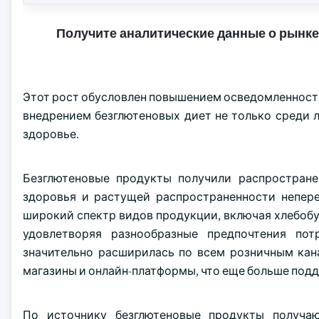
Получите аналитические данные о рынке
Этот рост обусловлен повышением осведомленности
внедрением безглютеновых диет не только среди л
здоровье.
Безглютеновые продукты получили распростране
здоровья и растущей распространенности непере
широкий спектр видов продукции, включая хлебобул
удовлетворяя разнообразные предпочтения пот
значительно расширилась по всем розничным кан
магазины и онлайн-платформы, что еще больше под
По источнику безглютеновые продукты получаю