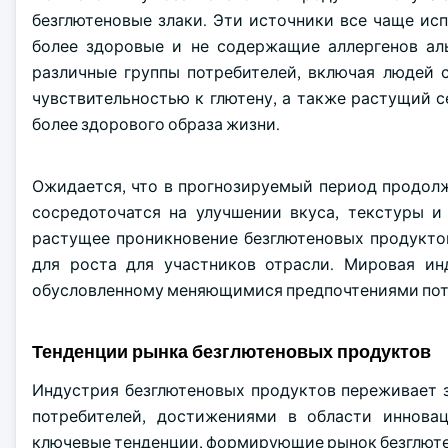
безглютеновые злаки. Эти источники все чаще ис
более здоровые и не содержащие аллергенов ал
различные группы потребителей, включая людей 
чувствительностью к глютену, а также растущий 
более здорового образа жизни.
Ожидается, что в прогнозируемый период продолж
сосредоточатся на улучшении вкуса, текстуры и
растущее проникновение безглютеновых продукто
для роста для участников отрасли. Мировая ин
обусловленному меняющимися предпочтениями потр
Тенденции рынка безглютеновых продуктов
Индустрия безглютеновых продуктов переживает 
потребителей, достижениями в области иннова
ключевые тенденции, формирующие рынок безглютен