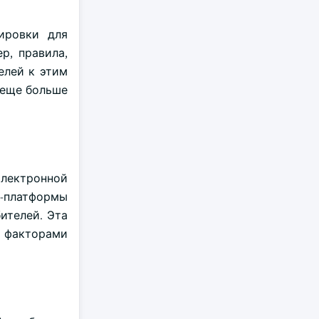
ировки для
р, правила,
елей к этим
 еще больше
электронной
-платформы
ителей. Эта
и факторами