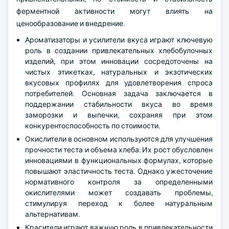
ферментной активности могут влиять на
ценообразование и внедрение.
Ароматизаторы и усилители вкуса играют ключевую
роль в создании привлекательных хлебобулочных
изделий, при этом инновации сосредоточены на
чистых этикетках, натуральных и экзотических
вкусовых профилях для удовлетворения спроса
потребителей. Основная задача заключается в
поддержании стабильности вкуса во время
заморозки и выпечки, сохраняя при этом
конкурентоспособность по стоимости.
Окислители в основном используются для улучшения
прочности теста и объема хлеба. Их рост обусловлен
инновациями в функциональных формулах, которые
повышают эластичность теста. Однако ужесточение
нормативного контроля за определенными
окислителями может создавать проблемы,
стимулируя переход к более натуральным
альтернативам.
Красители играют важную роль в привлекательности