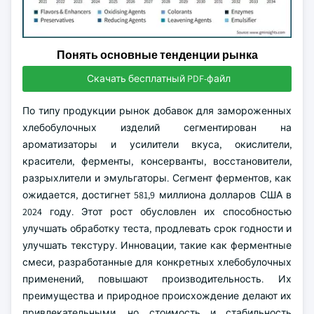
Понять основные тенденции рынка
Скачать бесплатный PDF-файл
По типу продукции рынок добавок для замороженных
хлебобулочных изделий сегментирован на
ароматизаторы и усилители вкуса, окислители,
красители, ферменты, консерванты, восстановители,
разрыхлители и эмульгаторы. Сегмент ферментов, как
ожидается, достигнет 581,9 миллиона долларов США в
2024 году. Этот рост обусловлен их способностью
улучшать обработку теста, продлевать срок годности и
улучшать текстуру. Инновации, такие как ферментные
смеси, разработанные для конкретных хлебобулочных
применений, повышают производительность. Их
преимущества и природное происхождение делают их
привлекательными, но стоимость и стабильность