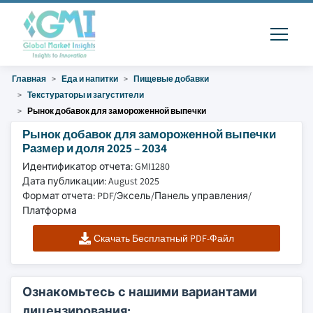
Главная
Еда и напитки
Пищевые добавки
Текстураторы и загустители
Рынок добавок для замороженной выпечки
Рынок добавок для замороженной выпечки
Размер и доля 2025 – 2034
Идентификатор отчета: GMI1280
Дата публикации: August 2025
Формат отчета: PDF/Эксель/Панель управления/
Платформа
Скачать Бесплатный PDF-Файл
Ознакомьтесь с нашими вариантами
лицензирования: