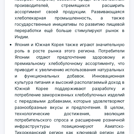
производителей, стремящихся расширить
ассортимент своей продукции. Развивающаяся
хлебопекарная промышленность, а также
государственные инициативы по развитию пищевой
переработки ещё больше стимулируют рынок в
Индии.
Япония и Южная Корея также играют значительную
роль в росте рынка этого региона. Потребители
Японии отдают предпочтение здоровому и
премиальному хлебобулочному ассортименту, что
приводит к увеличению использования натуральных
и функциональных добавок. Инновационная
культура питания и высокий располагаемый доход в
Южной Корее поддерживают разработку и
потребление замороженных хлебобулочных изделий
с передовыми добавками, которые удовлетворяют
разнообразные вкусы и предпочтения. В целом,
технологические достижения, эволюция
потребительского спроса и расширение розничной
инфраструктуры позиционируют Азиатско-
Тихоокеанский регион как ключевой регион для