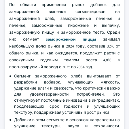
По области применения рынок добавок для
замороженной выпечки сегментирован на
замороженный хлеб, замороженные печенье и
печенье, замороженные пирожные и выпечку,
замороженную пиццу и замороженное тесто. Среди
них сегмент
замороженной пиццы
занимал
наибольшую долю рынка в 2024 году, составив 32% от
общего рынка, и, как ожидается, продолжит расти с
совокупным годовым темпом роста 4,8% в
прогнозируемый период с 2025 по 2034 год.
Сегмент замороженного хлеба выигрывает от
разработки добавок, улучшающих мягкость,
удержание влаги и свежесть, что критически важно
для удовлетворенности потребителей. Это
стимулирует постоянные инновации в ингредиентах,
продлевающих срок годности и улучшающих
текстуру, поддерживая устойчивый рост рынка.
Добавки в этом сегменте в основном направлены на
улучшение текстуры, вкуса и сохранности.