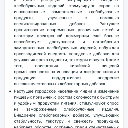
хлебобулочных изделий стимулируют спрос на
инновационные замороженные хлебобулочные
продукты, улучшенные с помощью
специализированных добавок. Растущее
проникновение современных розничных сетей и
платформ электронной коммерции ещё больше
способствует доступности и потреблению
замороженных хлебобулочных изделий, побуждая
производителей внедрять передовые добавки для
улучшения срока годности, текстуры и вкуса. Кроме
того, ориентация китайской пищевой
промышленности на инновации и дифференциацию
продукции поддерживает внедрение
высококачественных хлебопекарных добавок.
Растущее городское население Индии и изменение
пищевых привычек, с ростом склонности к быстрым
и удобным продуктам питания, стимулируют спрос
на замороженные хлебобулочные изделия.
Внедрение хлебопекарных добавок, улучшающих
стабильность, текстуру и свежесть продукции,
набирает обороты, особенно среди отечественных