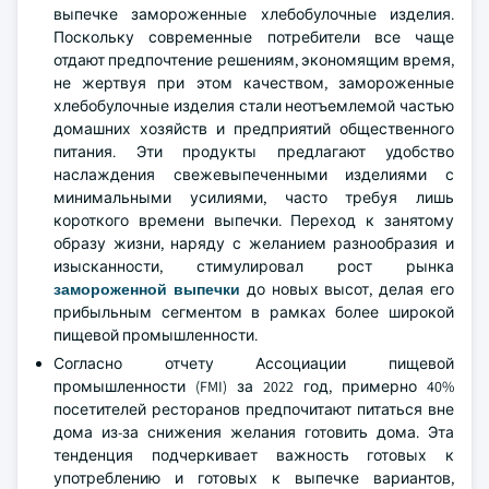
выпечке замороженные хлебобулочные изделия.
Поскольку современные потребители все чаще
отдают предпочтение решениям, экономящим время,
не жертвуя при этом качеством, замороженные
хлебобулочные изделия стали неотъемлемой частью
домашних хозяйств и предприятий общественного
питания. Эти продукты предлагают удобство
наслаждения свежевыпеченными изделиями с
минимальными усилиями, часто требуя лишь
короткого времени выпечки. Переход к занятому
образу жизни, наряду с желанием разнообразия и
изысканности, стимулировал рост рынка
замороженной выпечки
до новых высот, делая его
прибыльным сегментом в рамках более широкой
пищевой промышленности.
Согласно отчету Ассоциации пищевой
промышленности (FMI) за 2022 год, примерно 40%
посетителей ресторанов предпочитают питаться вне
дома из-за снижения желания готовить дома. Эта
тенденция подчеркивает важность готовых к
употреблению и готовых к выпечке вариантов,