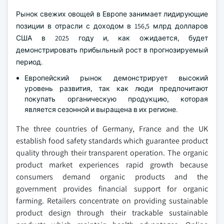
Рынок свежих овощей в Европе занимает лидирующие
позиции в отрасли с доходом в 156,5 млрд долларов
США в 2025 году и, как ожидается, будет
демонстрировать прибыльный рост в прогнозируемый
период.
Европейский рынок демонстрирует высокий
уровень развития, так как люди предпочитают
покупать органическую продукцию, которая
является сезонной и выращена в их регионе.
The three countries of Germany, France and the UK
establish food safety standards which guarantee product
quality through their transparent operation. The organic
product market experiences rapid growth because
consumers demand organic products and the
government provides financial support for organic
farming. Retailers concentrate on providing sustainable
product design through their trackable sustainable