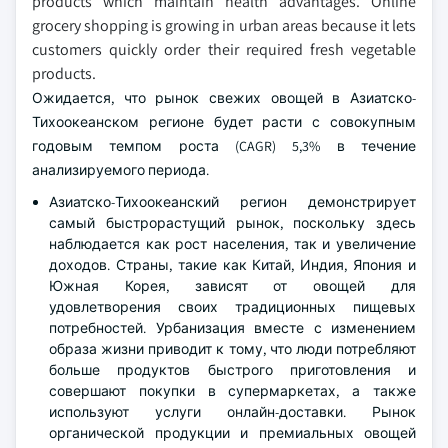
products which maintain health advantages. Online
grocery shopping is growing in urban areas because it lets
customers quickly order their required fresh vegetable
products.
Ожидается, что рынок свежих овощей в Азиатско-
Тихоокеанском регионе будет расти с совокупным
годовым темпом роста (CAGR) 5,3% в течение
анализируемого периода.
Азиатско-Тихоокеанский регион демонстрирует
самый быстрорастущий рынок, поскольку здесь
наблюдается как рост населения, так и увеличение
доходов. Страны, такие как Китай, Индия, Япония и
Южная Корея, зависят от овощей для
удовлетворения своих традиционных пищевых
потребностей. Урбанизация вместе с изменением
образа жизни приводит к тому, что люди потребляют
больше продуктов быстрого приготовления и
совершают покупки в супермаркетах, а также
используют услуги онлайн-доставки. Рынок
органической продукции и премиальных овощей