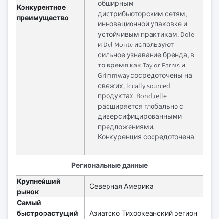
обширным
Конкурентное
дистрибьюторским сетям,
преимущество
инновационной упаковке и
устойчивым практикам. Dole
и Del Monte используют
сильное узнавание бренда, в
то время как Taylor Farms и
Grimmway сосредоточены на
свежих, locally sourced
продуктах. Bonduelle
расширяется глобально с
диверсифицированными
предложениями.
Конкуренция сосредоточена
Региональные данные
Крупнейший
Северная Америка
рынок
Самый
быстрорастущий
Азиатско-Тихоокеанский регион