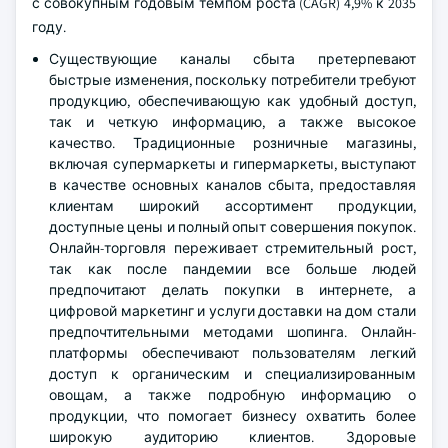
с совокупным годовым темпом роста (CAGR) 4,9% к 2035
году.
Существующие каналы сбыта претерпевают
быстрые изменения, поскольку потребители требуют
продукцию, обеспечивающую как удобный доступ,
так и четкую информацию, а также высокое
качество. Традиционные розничные магазины,
включая супермаркеты и гипермаркеты, выступают
в качестве основных каналов сбыта, предоставляя
клиентам широкий ассортимент продукции,
доступные цены и полный опыт совершения покупок.
Онлайн-торговля переживает стремительный рост,
так как после пандемии все больше людей
предпочитают делать покупки в интернете, а
цифровой маркетинг и услуги доставки на дом стали
предпочтительными методами шопинга. Онлайн-
платформы обеспечивают пользователям легкий
доступ к органическим и специализированным
овощам, а также подробную информацию о
продукции, что помогает бизнесу охватить более
широкую аудиторию клиентов. Здоровые