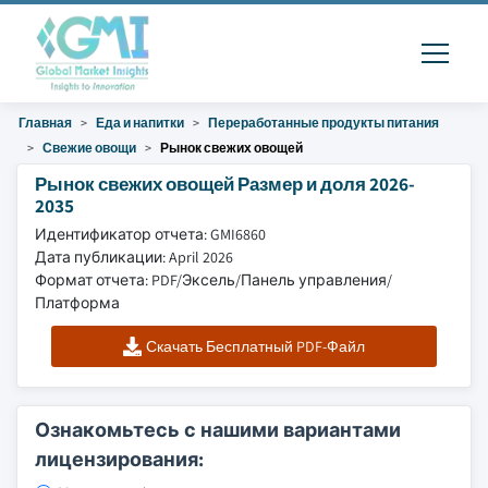
Главная
Еда и напитки
Переработанные продукты питания
Свежие овощи
Рынок свежих овощей
Рынок свежих овощей Размер и доля 2026-
2035
Идентификатор отчета: GMI6860
Дата публикации: April 2026
Формат отчета: PDF/Эксель/Панель управления/
Платформа
Скачать Бесплатный PDF-Файл
Ознакомьтесь с нашими вариантами
лицензирования: