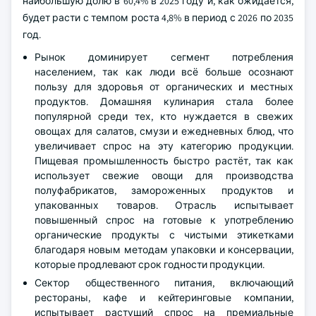
наибольшую долю в 60,4% в 2025 году и, как ожидается,
будет расти с темпом роста 4,8% в период с 2026 по 2035
год.
Рынок доминирует сегмент потребления
населением, так как люди всё больше осознают
пользу для здоровья от органических и местных
продуктов. Домашняя кулинария стала более
популярной среди тех, кто нуждается в свежих
овощах для салатов, смузи и ежедневных блюд, что
увеличивает спрос на эту категорию продукции.
Пищевая промышленность быстро растёт, так как
использует свежие овощи для производства
полуфабрикатов, замороженных продуктов и
упакованных товаров. Отрасль испытывает
повышенный спрос на готовые к употреблению
органические продукты с чистыми этикетками
благодаря новым методам упаковки и консервации,
которые продлевают срок годности продукции.
Сектор общественного питания, включающий
рестораны, кафе и кейтеринговые компании,
испытывает растущий спрос на премиальные