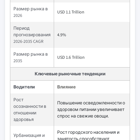
Размер рынка в
USD 1.1 Trillion
2026
Период
прогнозирования
4.9%
2026-2035 CAGR
Размер рынка в
USD 1.6 Trillion
2035
Ключевые рыночные тенденции
Водители
Влияние
Рост
Повышение осведомленности о
осознанности в
здоровом питании увеличивает
отношении
спрос на свежие овощи.
здоровья
Рост городского населения и
Урбанизация и
занятость способствуют