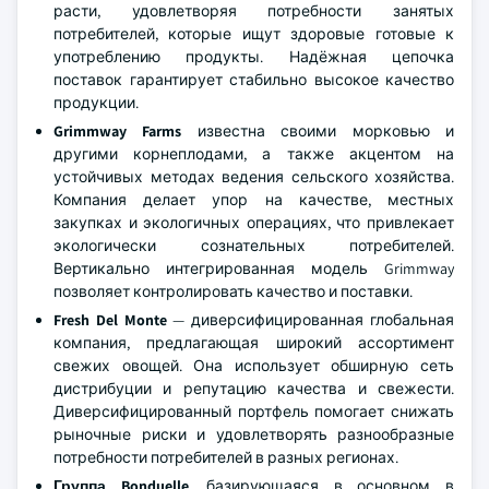
расти, удовлетворяя потребности занятых
потребителей, которые ищут здоровые готовые к
употреблению продукты. Надёжная цепочка
поставок гарантирует стабильно высокое качество
продукции.
Grimmway Farms
известна своими морковью и
другими корнеплодами, а также акцентом на
устойчивых методах ведения сельского хозяйства.
Компания делает упор на качестве, местных
закупках и экологичных операциях, что привлекает
экологически сознательных потребителей.
Вертикально интегрированная модель Grimmway
позволяет контролировать качество и поставки.
Fresh Del Monte
— диверсифицированная глобальная
компания, предлагающая широкий ассортимент
свежих овощей. Она использует обширную сеть
дистрибуции и репутацию качества и свежести.
Диверсифицированный портфель помогает снижать
рыночные риски и удовлетворять разнообразные
потребности потребителей в разных регионах.
Группа Bonduelle
, базирующаяся в основном в