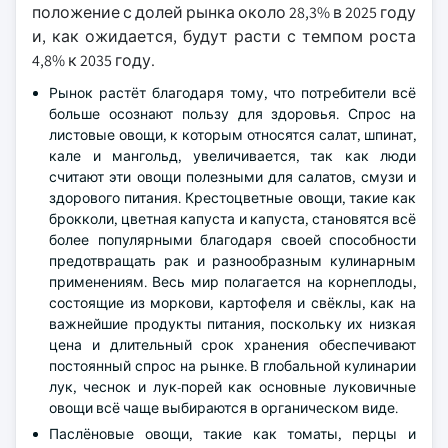
положение с долей рынка около 28,3% в 2025 году
и, как ожидается, будут расти с темпом роста
4,8% к 2035 году.
Рынок растёт благодаря тому, что потребители всё
больше осознают пользу для здоровья. Спрос на
листовые овощи, к которым относятся салат, шпинат,
кале и мангольд, увеличивается, так как люди
считают эти овощи полезными для салатов, смузи и
здорового питания. Крестоцветные овощи, такие как
брокколи, цветная капуста и капуста, становятся всё
более популярными благодаря своей способности
предотвращать рак и разнообразным кулинарным
применениям. Весь мир полагается на корнеплоды,
состоящие из моркови, картофеля и свёклы, как на
важнейшие продукты питания, поскольку их низкая
цена и длительный срок хранения обеспечивают
постоянный спрос на рынке. В глобальной кулинарии
лук, чеснок и лук-порей как основные луковичные
овощи всё чаще выбираются в органическом виде.
Паслёновые овощи, такие как томаты, перцы и