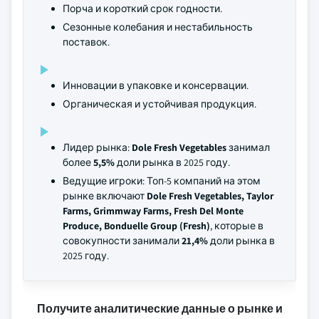
Порча и короткий срок годности.
Сезонные колебания и нестабильность
поставок.
Инновации в упаковке и консервации.
Органическая и устойчивая продукция.
Лидер рынка:
Dole Fresh Vegetables
занимал
более
5,5%
доли рынка в 2025 году.
Ведущие игроки: Топ-5 компаний на этом
рынке включают
Dole Fresh Vegetables, Taylor
Farms, Grimmway Farms, Fresh Del Monte
Produce, Bonduelle Group (Fresh)
, которые в
совокупности занимали
21,4%
доли рынка в
2025 году.
Получите аналитические данные о рынке и