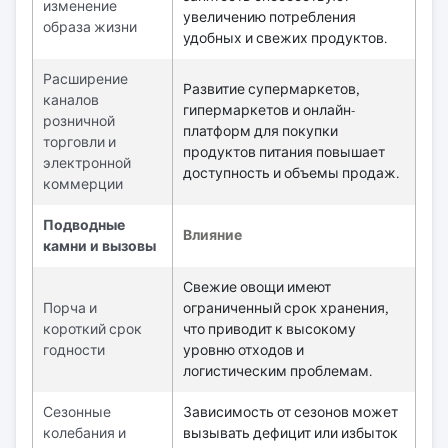
изменение
увеличению потребления
образа жизни
удобных и свежих продуктов.
Расширение
Развитие супермаркетов,
каналов
гипермаркетов и онлайн-
розничной
платформ для покупки
торговли и
продуктов питания повышает
электронной
доступность и объемы продаж.
коммерции
Подводные
Влияние
камни и вызовы
Свежие овощи имеют
Порча и
ограниченный срок хранения,
короткий срок
что приводит к высокому
годности
уровню отходов и
логистическим проблемам.
Сезонные
Зависимость от сезонов может
колебания и
вызывать дефицит или избыток