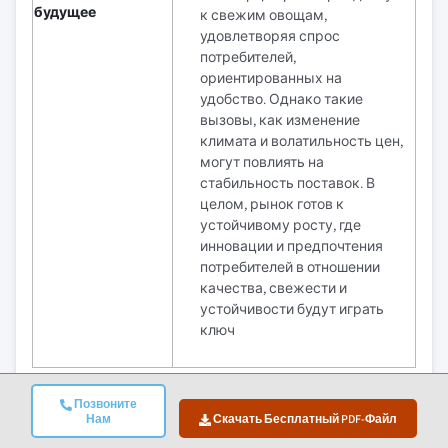
будущее
к свежим овощам,
удовлетворяя спрос
потребителей,
ориентированных на
удобство. Однако такие
вызовы, как изменение
климата и волатильность цен,
могут повлиять на
стабильность поставок. В
целом, рынок готов к
устойчивому росту, где
инновации и предпочтения
потребителей в отношении
качества, свежести и
устойчивости будут играть
ключ
Каковы возможности роста на этом рынке?
Позвоните
Нам
Скачать Бесплатный PDF-Файл
Скачать бесплатный PDF-файл