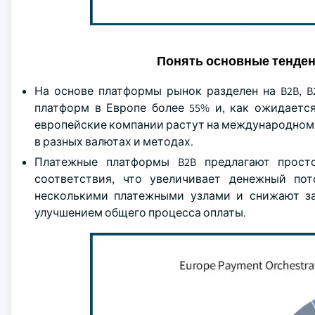
Понять основные тенде
На основе платформы рынок разделен на B2B, B
платформ в Европе более 55% и, как ожидается
европейские компании растут на международном 
в разных валютах и методах.
Платежные платформы B2B предлагают прост
соответствия, что увеличивает денежный по
несколькими платежными узлами и снижают за
улучшением общего процесса оплаты.