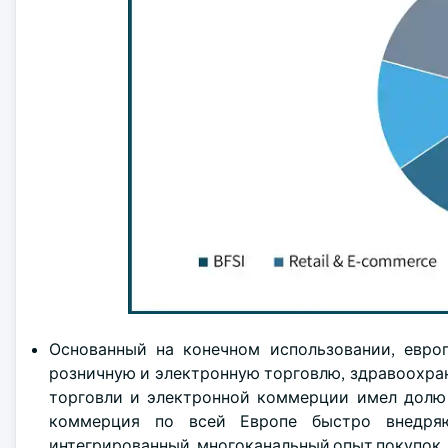
Основанный на конечном использовании, евро
розничную и электронную торговлю, здравоохран
торговли и электронной коммерции имел долю р
коммерция по всей Европе быстро внедряю
интегрированный, многоканальный опыт покупок.