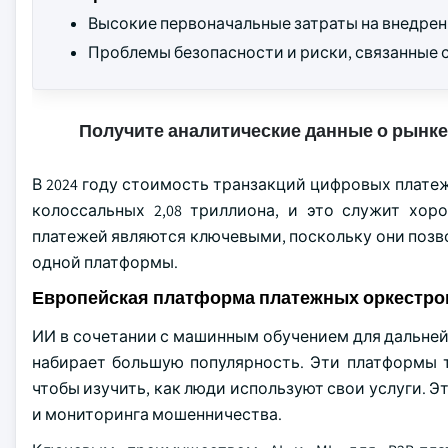
Высокие первоначальные затраты на внедрен
Проблемы безопасности и риски, связанные 
Получите аналитические данные о рынке
В 2024 году стоимость транзакций цифровых платеже
колоссальных 2,08 триллиона, и это служит хо
платежей являются ключевыми, поскольку они позв
одной платформы.
Европейская платформа платежных оркестрово
ИИ в сочетании с машинным обучением для дальн
набирает большую популярность. Эти платформы 
чтобы изучить, как люди используют свои услуги. 
и мониторинга мошенничества.