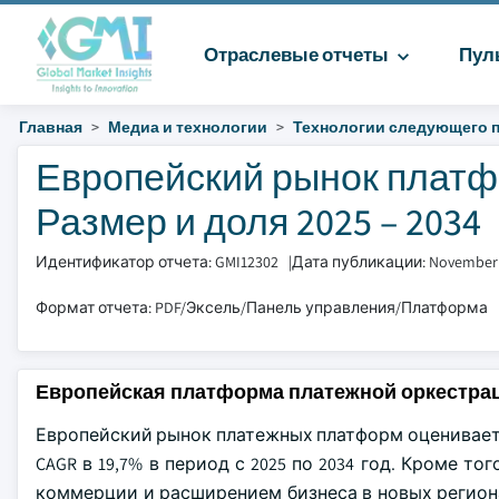
Отраслевые отчеты
Пул
Главная
Медиа и технологии
Технологии следующего 
Европейский рынок платф
Размер и доля 2025 – 2034
Идентификатор отчета: GMI12302
|
Дата публикации: November
Формат отчета: PDF/Эксель/Панель управления/Платформа
Европейская платформа платежной оркестра
Европейский рынок платежных платформ оценивается 
CAGR в 19,7% в период с 2025 по 2034 год. Кроме 
коммерции и расширением бизнеса в новых регион