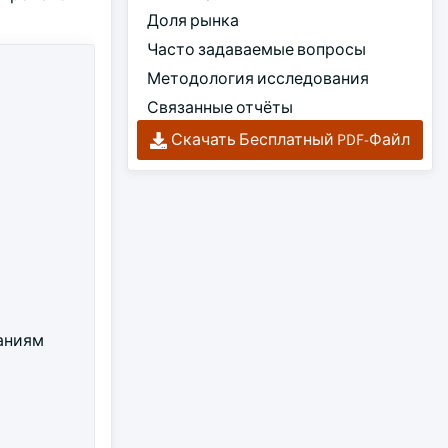
Доля рынка
Часто задаваемые вопросы
Методология исследования
Связанные отчёты
Скачать Бесплатный PDF-Файл
аниям