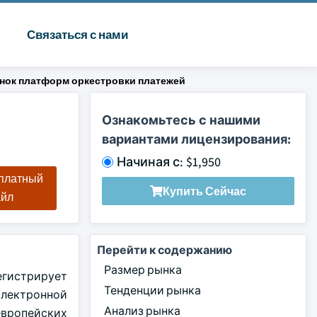
Связаться с нами
нок платформ оркестровки платежей
Ознакомьтесь с нашими
вариантами лицензирования:
Начиная с: $1,950
сплатный
Купить Сейчас
айл
Перейти к содержанию
Размер рынка
регистрирует
Тенденции рынка
 электронной
Анализ рынка
европейских