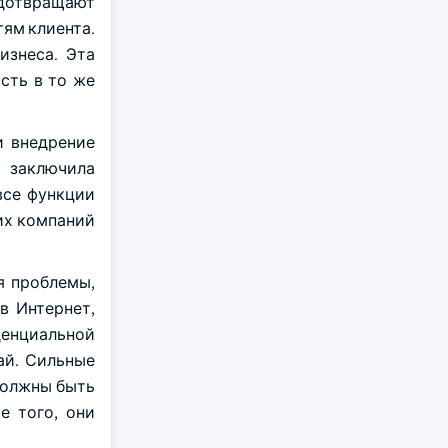
дотвращают
ям клиента.
бизнеса. Эта
сть в то же
и внедрение
 заключила
все функции
их компаний
я проблемы,
в Интернет,
енциальной
ай. Сильные
должны быть
е того, они