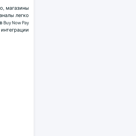
о, магазины
аналы легко
Buy Now Pay
 интеграции