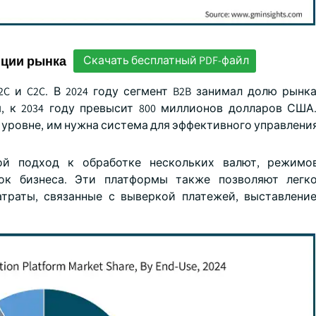
нции рынка
Скачать бесплатный PDF-файл
2C и C2C. В 2024 году сегмент B2B занимал долю рынк
, к 2034 году превысит 800 миллионов долларов США
уровне, им нужна система для эффективного управлени
ой подход к обработке нескольких валют, режимо
ток бизнеса. Эти платформы также позволяют легко
траты, связанные с выверкой платежей, выставлени