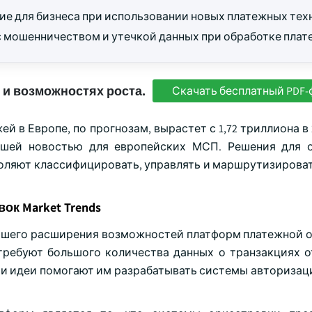
ие для бизнеса при использовании новых платежных тех
с мошенничеством и утечкой данных при обработке плат
 и возможностях роста.
Скачать бесплатный PDF-
й в Европе, по прогнозам, вырастет с 1,72 триллиона в 
рошей новостью для европейских МСП. Решения для 
оляют классифицировать, управлять и маршрутизироват
к Market Trends
ейшего расширения возможностей платформ платежной 
требуют большого количества данных о транзакциях о
Эти идеи помогают им разрабатывать системы авторизац