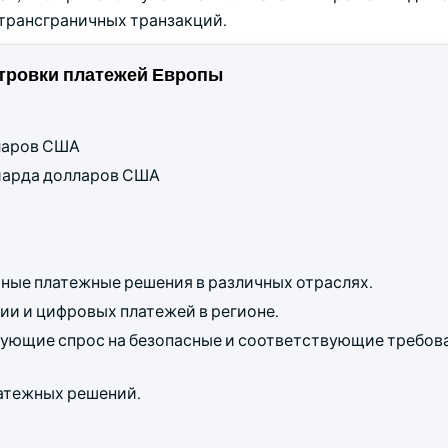
 трансграничных транзакций.
тровки платежей Европы
лларов США
ллиарда долларов США
ные платежные решения в различных отраслях.
и и цифровых платежей в регионе.
ующие спрос на безопасные и соответствующие требов
атежных решений.