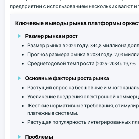
предприятий с использованием нескольких валют и
Ключевые выводы рынка платформы оркес
Размер рынка и рост
Размер рынка в 2024 году: 344,8 миллиона до
Прогноз размера рынка в 2034 году: 2,03 ми
Среднегодовой темп роста (2025–2034): 19,7%
Основные факторы роста рынка
Растущий спрос на бесшовные и многоканаль
Увеличение внедрения электронной коммерци
Жесткие нормативные требования, стимулир
платежные системы.
Растущая популярность интегрированных пл
Проблемы