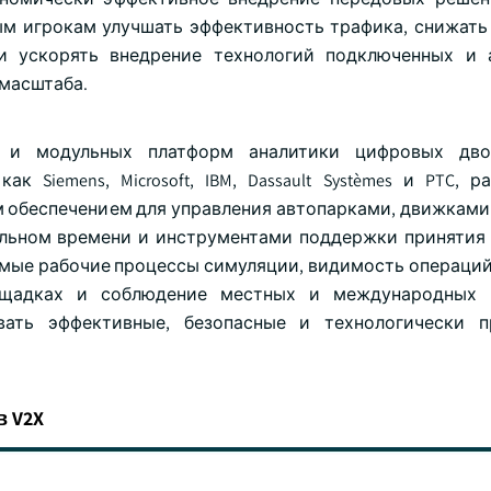
овым игрокам улучшать эффективность трафика, снижать
 и ускорять внедрение технологий подключенных и
 масштаба.
х и модульных платформ аналитики цифровых дво
 Siemens, Microsoft, IBM, Dassault Systèmes и PTC, р
 обеспечением для управления автопарками, движками
альном времени и инструментами поддержки принятия
мые рабочие процессы симуляции, видимость операций
ощадках и соблюдение местных и международных 
вать эффективные, безопасные и технологически п
 V2X