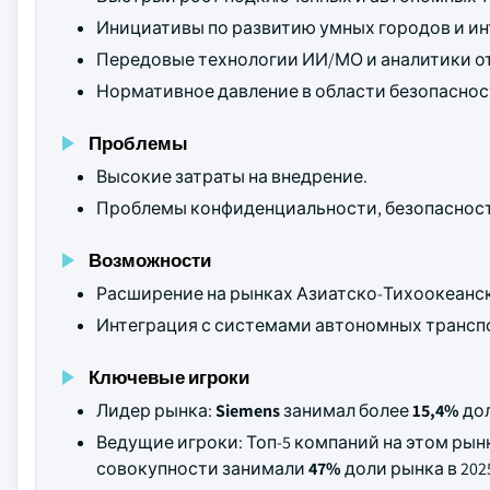
Инициативы по развитию умных городов и и
Передовые технологии ИИ/МО и аналитики от
Нормативное давление в области безопаснос
Проблемы
Высокие затраты на внедрение.
Проблемы конфиденциальности, безопасност
Возможности
Расширение на рынках Азиатско-Тихоокеанск
Интеграция с системами автономных транспо
Ключевые игроки
Лидер рынка:
Siemens
занимал более
15,4%
дол
Ведущие игроки: Топ-5 компаний на этом ры
совокупности занимали
47%
доли рынка в 2025