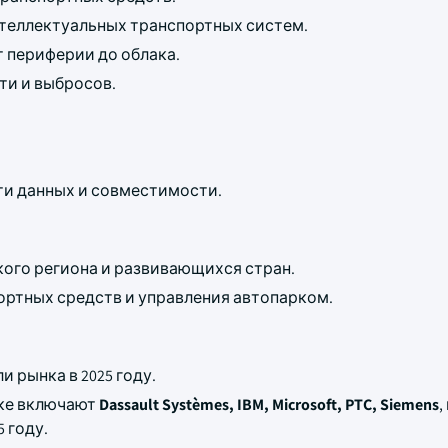
нтеллектуальных транспортных систем.
 периферии до облака.
ти и выбросов.
и данных и совместимости.
ого региона и развивающихся стран.
ртных средств и управления автопарком.
и рынка в 2025 году.
нке включают
Dassault Systèmes, IBM, Microsoft, PTC, Siemens
,
 году.