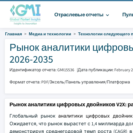
Отраслевые отчеты
Пул
Главная
Медиа и технологии
Технологии следующего 
Рынок аналитики цифровы
2026-2035
Идентификатор отчета: GMI15536
|
Дата публикации: February 
Формат отчета: PDF/Эксель/Панель управления/Платформа
Рынок аналитики цифровых двойников V2X: р
Глобальный рынок
аналитики цифровых двойник
Ожидается, что рынок вырастет с 1,4 миллиарда дол
демонстрируя среднегодовой темп роста (CAGR) в 2