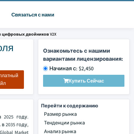
Связаться с нами
и цифровых двойников V2X
оля
Ознакомьтесь с нашими
вариантами лицензирования:
Начиная с: $2,450
сплатный
Купить Сейчас
айл
Перейти к содержанию
Размер рынка
 2025 году.
Тенденции рынка
в 2035 году,
Анализ рынка
obal Market