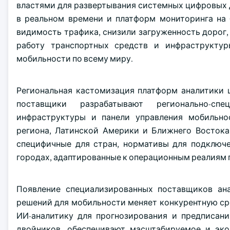
властями для развертывания системных цифровых 
в реальном времени и платформ мониторинга на 
видимость трафика, снизили загруженность дорог
работу транспортных средств и инфраструкту
мобильности по всему миру.
Региональная кастомизация платформ аналитики 
поставщики разрабатывают регионально-сп
инфраструктуры и панели управления мобильно
региона, Латинской Америки и Ближнего Востока
специфичные для стран, нормативы для подключ
городах, адаптированные к операционным реалиям 
Появление специализированных поставщиков ан
решений для мобильности меняет конкурентную сре
ИИ-аналитику для прогнозирования и предписан
двойников, обеспечивают масштабируемое и эко