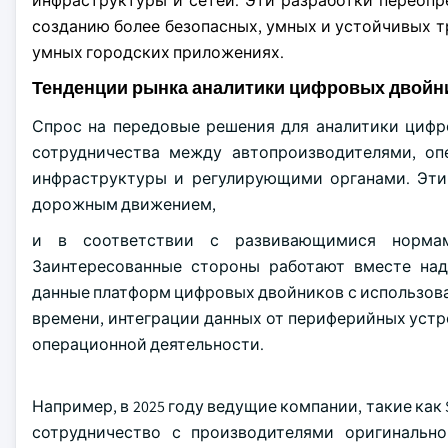
инфраструктуры и сетей. Эти разработки переопр
созданию более безопасных, умных и устойчивых т
умных городских приложениях.
Тенденции рынка аналитики цифровых двойни
Спрос на передовые решения для аналитики цифр
сотрудничества между автопроизводителями, оп
инфраструктуры и регулирующими органами. Эти
дорожным движением,
и в соответствии с развивающимися нормами
Заинтересованные стороны работают вместе над
данные платформ цифровых двойников с использова
времени, интеграции данных от периферийных устрой
операционной деятельности.
Например, в 2025 году ведущие компании, такие как Sie
сотрудничество с производителями оригинально