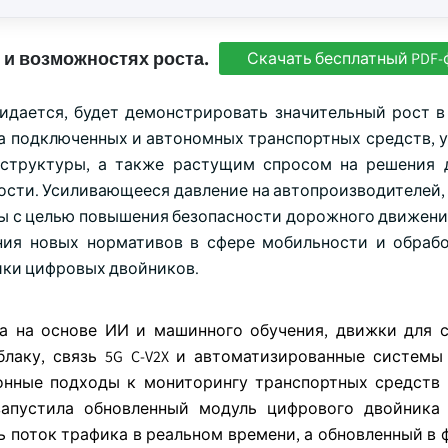
 и возможностях роста.
Скачать бесплатный PDF-
жидается, будет демонстрировать значительный рост 
а подключенных и автономных транспортных средств, 
аструктуры, а также растущим спросом на решения 
ости. Усиливающееся давление на автопроизводителей,
ны с целью повышения безопасности дорожного движени
ния новых нормативов в сфере мобильности и обраб
ики цифровых двойников.
ка на основе ИИ и машинного обучения, движки для 
блаку, связь 5G C-V2X и автоматизированные системы
нные подходы к мониторингу транспортных средств
 запустила обновленный модуль цифрового двойник
 поток трафика в реальном времени, а обновленный в ф