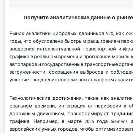
Получите аналитические данные о рынке
Рынок аналитики цифровых двойников V2X, как о
годы, что обусловлено быстрым расширением парк
внедрения интеллектуальной транспортной инфр
трафика в реальном времени и прогнозной мобильн
автопарков и государственные транспортные орга
загруженности, сокращения выбросов и соблюде
ускоряет внедрение современных платформ аналит
Технологические достижения, такие как аналити
реальном времени, интеграция от периферии к о
дорожным движением, трансформируют традицио
трафика. Например, в марте 2025 года Siemens
европейских умных городов, чтобы оптимизировать