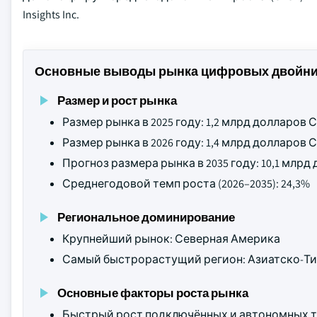
Insights Inc.
Основные выводы рынка цифровых двойник
Размер и рост рынка
Размер рынка в 2025 году: 1,2 млрд долларов
Размер рынка в 2026 году: 1,4 млрд долларов
Прогноз размера рынка в 2035 году: 10,1 млр
Среднегодовой темп роста (2026–2035): 24,3%
Региональное доминирование
Крупнейший рынок: Северная Америка
Самый быстрорастущий регион: Азиатско-Ти
Основные факторы роста рынка
Быстрый рост подключённых и автономных т