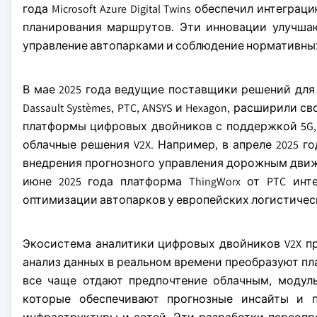
года Microsoft Azure Digital Twins обеспечил инте
планирования маршрутов. Эти инновации улучшаю
управление автопарками и соблюдение нормативны
В мае 2025 года ведущие поставщики решений для ан
Dassault Systèmes, PTC, ANSYS и Hexagon, расширили
платформы цифровых двойников с поддержкой 5G,
облачные решения V2X. Например, в апреле 2025 г
внедрения прогнозного управления дорожным движ
июне 2025 года платформа ThingWorx от PTC ин
оптимизации автопарков у европейских логистичес
Экосистема аналитики цифровых двойников V2X про
анализ данных в реальном времени преобразуют пл
все чаще отдают предпочтение облачным, моду
которые обеспечивают прогнозные инсайты и 