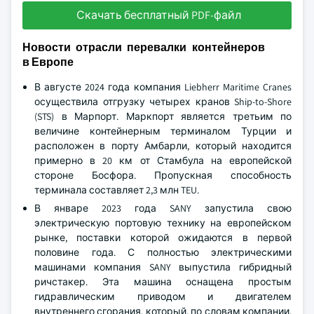
Скачать бесплатный PDF-файл
Новости отрасли перевалки контейнеров
в Европе
В августе 2024 года компания Liebherr Maritime Cranes
осуществила отгрузку четырех кранов Ship-to-Shore
(STS) в Марпорт. Маркпорт является третьим по
величине контейнерным терминалом Турции и
расположен в порту Амбарли, который находится
примерно в 20 км от Стамбула на европейской
стороне Босфора. Пропускная способность
терминала составляет 2,3 млн TEU.
В январе 2023 года SANY запустила свою
электрическую портовую технику на европейском
рынке, поставки которой ожидаются в первой
половине года. С полностью электрическими
машинами компания SANY выпустила гибридный
ричстакер. Эта машина оснащена простым
гидравлическим приводом и двигателем
внутреннего сгорания, который, по словам компании,