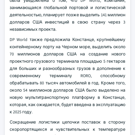
была уведомлена о том, что DP World, компания,
занимающаяся глобальной портовой и логистической
деятельностью, планирует позже выделить 141 миллион
долларов США инвестиций в свою страну через 3
независимых проекта.
DP World также предложила Констанце, крупнейшему
контейнерному порту на Черном море, выделить около
70 миллионов долларов США на создание нового
проектного грузового терминала площадью 5 гектаров
для больших и разнообразных грузов в дополнение к
современному терминалу RORO, способному
обрабатывать 80 тысяч автомобилей в год. Кроме того,
около 54 миллионов долларов США было выделено на
новую мультитранспортную платформу в Констанце,
которая, как ожидается, будет введена в эксплуатацию
к 2025 году.
Сокращение логистики цепочки поставок в сторону
скоропортящихся и чувствительных к температуре