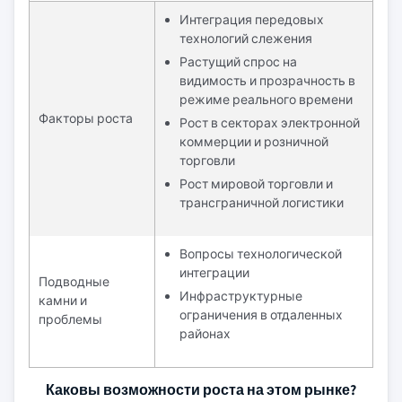
Интеграция передовых
технологий слежения
Растущий спрос на
видимость и прозрачность в
режиме реального времени
Факторы роста
Рост в секторах электронной
коммерции и розничной
торговли
Рост мировой торговли и
трансграничной логистики
Вопросы технологической
интеграции
Подводные
Инфраструктурные
камни и
ограничения в отдаленных
проблемы
районах
Каковы возможности роста на этом рынке?