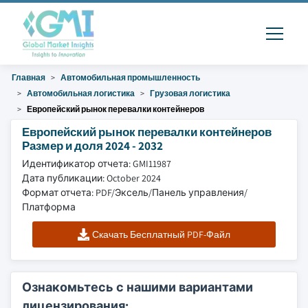
Главная
Автомобильная промышленность
Автомобильная логистика
Грузовая логистика
Европейский рынок перевалки контейнеров
Европейский рынок перевалки контейнеров
Размер и доля 2024 - 2032
Идентификатор отчета: GMI11987
Дата публикации: October 2024
Формат отчета: PDF/Эксель/Панель управления/
Платформа
Скачать Бесплатный PDF-Файл
Ознакомьтесь с нашими вариантами
лицензирования: