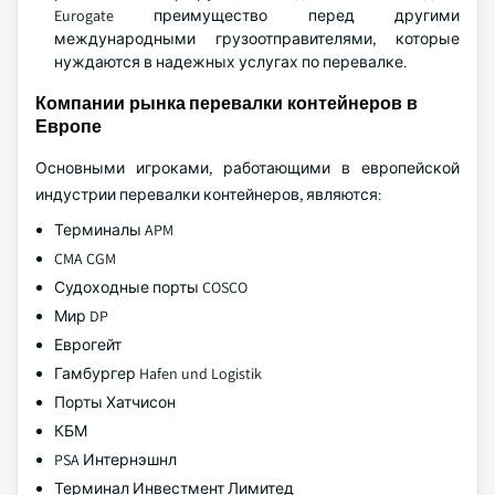
Eurogate преимущество перед другими
международными грузоотправителями, которые
нуждаются в надежных услугах по перевалке.
Компании рынка перевалки контейнеров в
Европе
Основными игроками, работающими в европейской
индустрии перевалки контейнеров, являются:
Терминалы APM
CMA CGM
Судоходные порты COSCO
Мир DP
Еврогейт
Гамбургер Hafen und Logistik
Порты Хатчисон
КБМ
PSA Интернэшнл
Терминал Инвестмент Лимитед