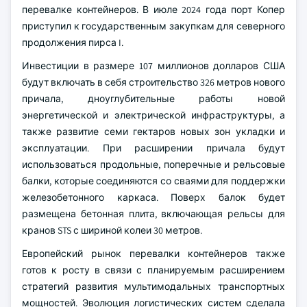
перевалке контейнеров. В июле 2024 года порт Копер
приступил к государственным закупкам для северного
продолжения пирса I.
Инвестиции в размере 107 миллионов долларов США
будут включать в себя строительство 326 метров нового
причала, дноуглубительные работы новой
энергетической и электрической инфраструктуры, а
также развитие семи гектаров новых зон укладки и
эксплуатации. При расширении причала будут
использоваться продольные, поперечные и рельсовые
балки, которые соединяются со сваями для поддержки
железобетонного каркаса. Поверх балок будет
размещена бетонная плита, включающая рельсы для
кранов STS с шириной колеи 30 метров.
Европейский рынок перевалки контейнеров также
готов к росту в связи с планируемым расширением
стратегий развития мультимодальных транспортных
мощностей. Эволюция логистических систем сделала