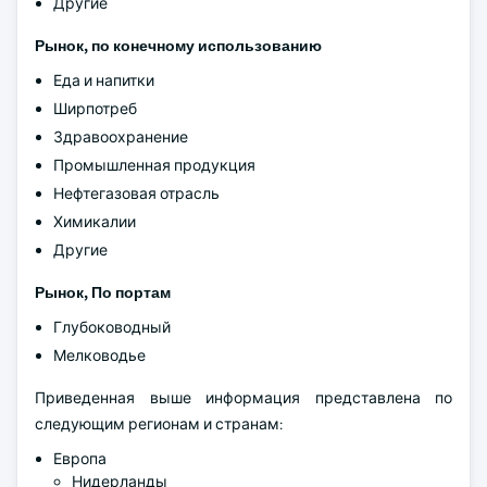
Другие
Рынок, по конечному использованию
Еда и напитки
Ширпотреб
Здравоохранение
Промышленная продукция
Нефтегазовая отрасль
Химикалии
Другие
Рынок, По портам
Глубоководный
Мелководье
Приведенная выше информация представлена по
следующим регионам и странам:
Европа
Нидерланды