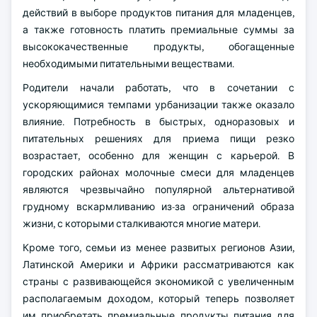
действий в выборе продуктов питания для младенцев,
а также готовность платить премиальные суммы за
высококачественные продукты, обогащенные
необходимыми питательными веществами.
Родители начали работать, что в сочетании с
ускоряющимися темпами урбанизации также оказало
влияние. Потребность в быстрых, одноразовых и
питательных решениях для приема пищи резко
возрастает, особенно для женщин с карьерой. В
городских районах молочные смеси для младенцев
являются чрезвычайно популярной альтернативой
грудному вскармливанию из-за ограничений образа
жизни, с которыми сталкиваются многие матери.
Кроме того, семьи из менее развитых регионов Азии,
Латинской Америки и Африки рассматриваются как
страны с развивающейся экономикой с увеличенным
располагаемым доходом, который теперь позволяет
им приобретать премиальные продукты питания для