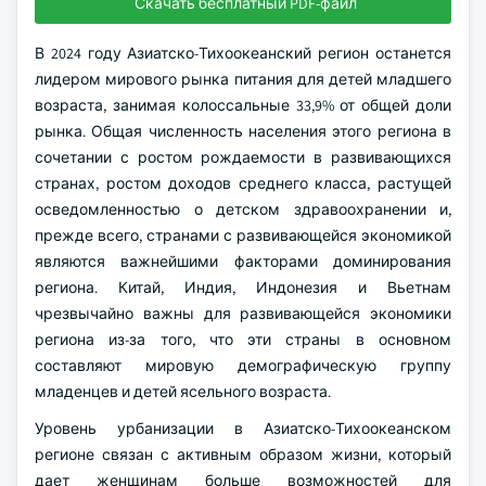
Скачать бесплатный PDF-файл
В 2024 году Азиатско-Тихоокеанский регион останется
лидером мирового рынка питания для детей младшего
возраста, занимая колоссальные 33,9% от общей доли
рынка. Общая численность населения этого региона в
сочетании с ростом рождаемости в развивающихся
странах, ростом доходов среднего класса, растущей
осведомленностью о детском здравоохранении и,
прежде всего, странами с развивающейся экономикой
являются важнейшими факторами доминирования
региона. Китай, Индия, Индонезия и Вьетнам
чрезвычайно важны для развивающейся экономики
региона из-за того, что эти страны в основном
составляют мировую демографическую группу
младенцев и детей ясельного возраста.
Уровень урбанизации в Азиатско-Тихоокеанском
регионе связан с активным образом жизни, который
дает женщинам больше возможностей для