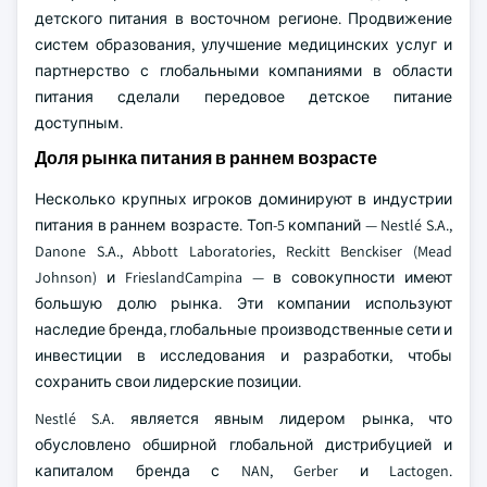
детского питания в восточном регионе. Продвижение
систем образования, улучшение медицинских услуг и
партнерство с глобальными компаниями в области
питания сделали передовое детское питание
доступным.
Доля рынка питания в раннем возрасте
Несколько крупных игроков доминируют в индустрии
питания в раннем возрасте. Топ-5 компаний — Nestlé S.A.,
Danone S.A., Abbott Laboratories, Reckitt Benckiser (Mead
Johnson) и FrieslandCampina — в совокупности имеют
большую долю рынка. Эти компании используют
наследие бренда, глобальные производственные сети и
инвестиции в исследования и разработки, чтобы
сохранить свои лидерские позиции.
Nestlé S.A. является явным лидером рынка, что
обусловлено обширной глобальной дистрибуцией и
капиталом бренда с NAN, Gerber и Lactogen.