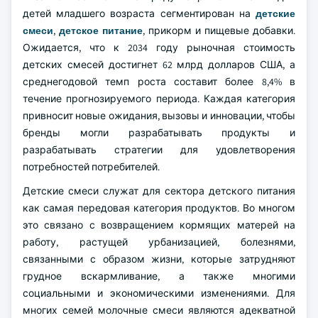
детей младшего возраста сегментирован на
детские
смеси
,
детское питание
, прикорм и пищевые добавки.
Ожидается, что к 2034 году рыночная стоимость
детских смесей достигнет 62 млрд долларов США, а
среднегодовой темп роста составит более 8,4% в
течение прогнозируемого периода. Каждая категория
привносит новые ожидания, вызовы и инновации, чтобы
бренды могли разрабатывать продукты и
разрабатывать стратегии для удовлетворения
потребностей потребителей.
Детские смеси служат для сектора детского питания
как самая передовая категория продуктов. Во многом
это связано с возвращением кормящих матерей на
работу, растущей урбанизацией, болезнями,
связанными с образом жизни, которые затрудняют
грудное вскармливание, а также многими
социальными и экономическими изменениями. Для
многих семей молочные смеси являются адекватной