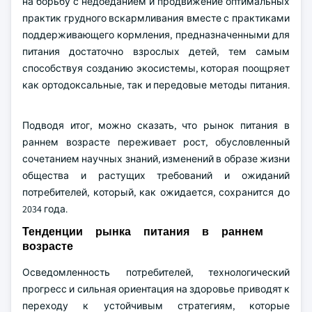
на борьбу с недоеданием и продвижение оптимальных
практик грудного вскармливания вместе с практиками
поддерживающего кормления, предназначенными для
питания достаточно взрослых детей, тем самым
способствуя созданию экосистемы, которая поощряет
как ортодоксальные, так и передовые методы питания.
Подводя итог, можно сказать, что рынок питания в
раннем возрасте переживает рост, обусловленный
сочетанием научных знаний, изменений в образе жизни
общества и растущих требований и ожиданий
потребителей, который, как ожидается, сохранится до
2034 года.
Тенденции рынка питания в раннем
возрасте
Осведомленность потребителей, технологический
прогресс и сильная ориентация на здоровье приводят к
переходу к устойчивым стратегиям, которые