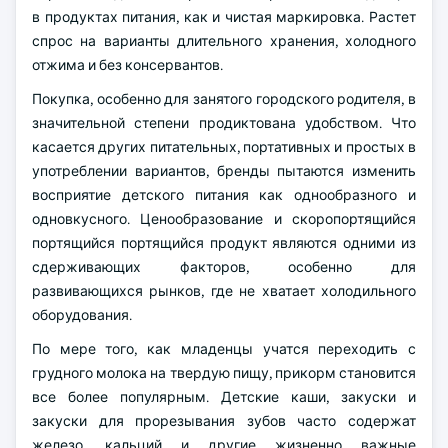
в продуктах питания, как и чистая маркировка. Растет
спрос на варианты длительного хранения, холодного
отжима и без консервантов.
Покупка, особенно для занятого городского родителя, в
значительной степени продиктована удобством. Что
касается других питательных, портативных и простых в
употреблении вариантов, бренды пытаются изменить
восприятие детского питания как однообразного и
одновкусного. Ценообразование и скоропортящийся
портящийся портящийся продукт являются одними из
сдерживающих факторов, особенно для
развивающихся рынков, где не хватает холодильного
оборудования.
По мере того, как младенцы учатся переходить с
грудного молока на твердую пищу, прикорм становится
все более популярным. Детские каши, закуски и
закуски для прорезывания зубов часто содержат
железо, кальций и другие жизненно важные