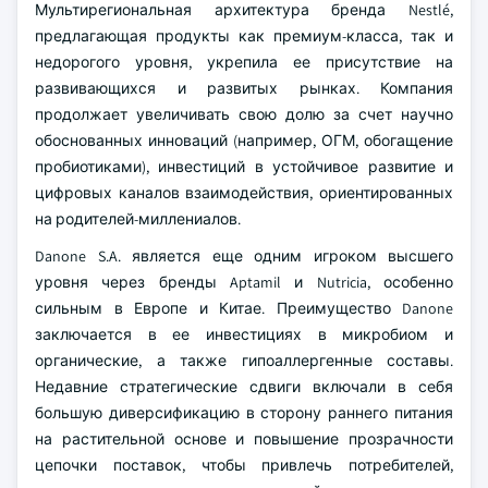
Мультирегиональная архитектура бренда Nestlé,
предлагающая продукты как премиум-класса, так и
недорогого уровня, укрепила ее присутствие на
развивающихся и развитых рынках. Компания
продолжает увеличивать свою долю за счет научно
обоснованных инноваций (например, ОГМ, обогащение
пробиотиками), инвестиций в устойчивое развитие и
цифровых каналов взаимодействия, ориентированных
на родителей-миллениалов.
Danone S.A. является еще одним игроком высшего
уровня через бренды Aptamil и Nutricia, особенно
сильным в Европе и Китае. Преимущество Danone
заключается в ее инвестициях в микробиом и
органические, а также гипоаллергенные составы.
Недавние стратегические сдвиги включали в себя
большую диверсификацию в сторону раннего питания
на растительной основе и повышение прозрачности
цепочки поставок, чтобы привлечь потребителей,