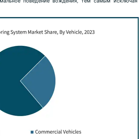
рмальное поведение вождения, тем самым исключая 