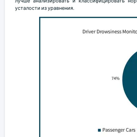
лучше анализировать и классифицировать но
усталости из уравнения.