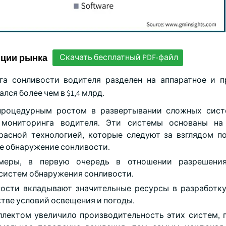
нции рынка
Скачать бесплатный PDF-файл
га сонливости водителя разделен на аппаратное и 
лся более чем в $1,4 млрд.
 процедурным ростом в развертывании сложных сис
 мониторинга водителя. Эти системы основаны на
асной технологией, которые следуют за взглядом по
е обнаружение сонливости.
амеры, в первую очередь в отношении разрешени
систем обнаружения сонливости.
ости вкладывают значительные ресурсы в разработк
стве условий освещения и погоды.
лектом увеличило производительность этих систем, 