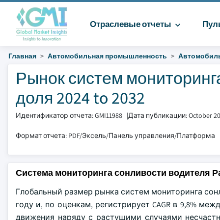
Отраслевые отчеты
Пул
Главная
Автомобильная промышленность
Автомобиль
Рынок систем мониторинг
доля 2024 to 2032
Идентификатор отчета: GMI11988
|
Дата публикации: October 2
Формат отчета: PDF/Эксель/Панель управления/Платформа
Система мониторинга сонливости водителя Р
Глобальный размер рынка систем мониторинга сонл
году и, по оценкам, регистрирует CAGR в 9,8% меж
движения наряду с растущими случаями несчастн