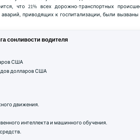
рится, что 21% всех дорожно-транспортных происш
 аварий, приводящих к госпитализации, были вызваны
га сонливости водителя
ларов США
ардов долларов США
ного движения.
твенного интеллекта и машинного обучения.
средств.