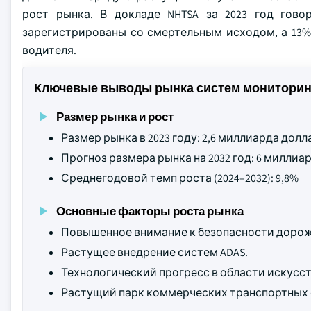
рост рынка. В докладе NHTSA за 2023 год гово
зарегистрированы со смертельным исходом, а 13%
водителя.
Ключевые выводы рынка систем мониторин
Размер рынка и рост
Размер рынка в 2023 году: 2,6 миллиарда дол
Прогноз размера рынка на 2032 год: 6 милли
Среднегодовой темп роста (2024–2032): 9,8%
Основные факторы роста рынка
Повышенное внимание к безопасности дорож
Растущее внедрение систем ADAS.
Технологический прогресс в области искусс
Растущий парк коммерческих транспортных 