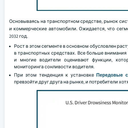
Основываясь на транспортном средстве, рынок сис
и коммерческие автомобили. Ожидается, что сегме
2032 год.
Рост в этом сегменте в основном обусловлен ра
в транспортных средствах. Все больше внимани
и многие водители оценивают функции, кото
мониторинга сонливости водителя.
При этом тенденция к установке
Передовые с
превзойти друг друга на рынке, и потребители хо