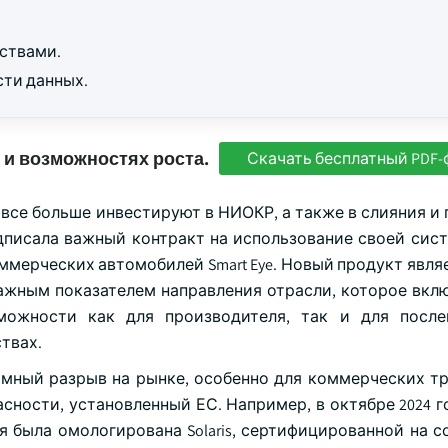
ствами.
ти данных.
 и возможностях роста.
Скачать бесплатный PDF-
все больше инвестируют в НИОКР, а также в слияния и 
одписала важный контракт на использование своей сист
ммерческих автомобилей Smart Eye. Новый продукт явля
ажным показателем направления отрасли, которое вклю
можности как для производителя, так и для после
твах.
ромный разрыв на рынке, особенно для коммерческих т
сности, установленный ЕС. Например, в октябре 2024 го
ля была омологирована Solaris, сертифицированной на 