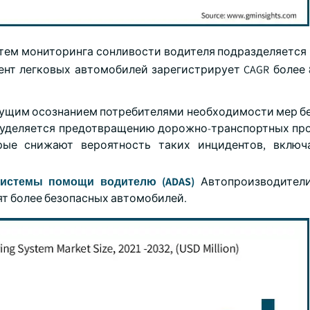
тем мониторинга сонливости водителя подразделяется 
нт легковых автомобилей зарегистрирует CAGR более 8
стущим осознанием потребителями необходимости мер б
я уделяется предотвращению дорожно-транспортных пр
рые снижают вероятность таких инцидентов, включ
истемы помощи водителю (ADAS)
Автопроизводители
тят более безопасных автомобилей.