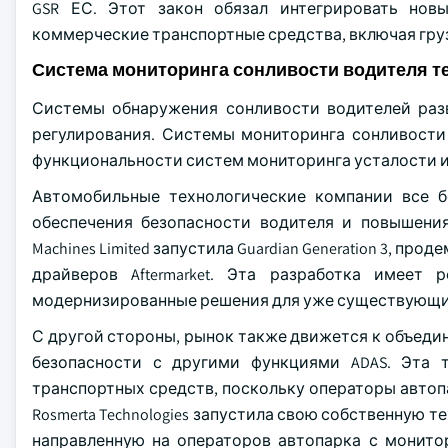
GSR ЕС. Этот закон обязал интегрировать но
коммерческие транспортные средства, включая гру
Система мониторинга сонливости водителя т
Системы обнаружения сонливости водителей раз
регулирования. Системы мониторинга сонливости
функциональности систем мониторинга усталости и
Автомобильные технологические компании все б
обеспечения безопасности водителя и повышения
Machines Limited запустила Guardian Generation 3,
драйверов Aftermarket. Эта разработка имеет
модернизированные решения для уже существующи
С другой стороны, рынок также движется к объед
безопасности с другими функциями ADAS. Эта 
транспортных средств, поскольку операторы автоп
Rosmerta Technologies запустила свою собственную технол
направленную на операторов автопарка с монито