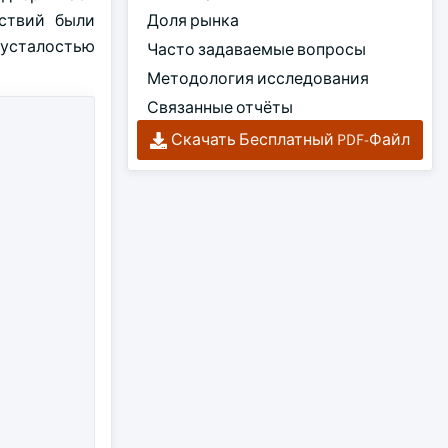
ествий были
Доля рынка
 усталостью
Часто задаваемые вопросы
Методология исследования
Связанные отчёты
Скачать Бесплатный PDF-Файл