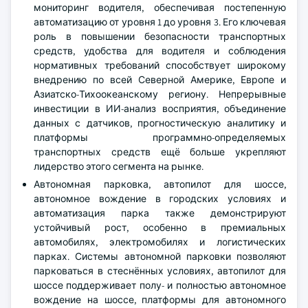
мониторинг водителя, обеспечивая постепенную
автоматизацию от уровня 1 до уровня 3. Его ключевая
роль в повышении безопасности транспортных
средств, удобства для водителя и соблюдения
нормативных требований способствует широкому
внедрению по всей Северной Америке, Европе и
Азиатско-Тихоокеанскому региону. Непрерывные
инвестиции в ИИ-анализ восприятия, объединение
данных с датчиков, прогностическую аналитику и
платформы программно-определяемых
транспортных средств ещё больше укрепляют
лидерство этого сегмента на рынке.
Автономная парковка, автопилот для шоссе,
автономное вождение в городских условиях и
автоматизация парка также демонстрируют
устойчивый рост, особенно в премиальных
автомобилях, электромобилях и логистических
парках. Системы автономной парковки позволяют
парковаться в стеснённых условиях, автопилот для
шоссе поддерживает полу- и полностью автономное
вождение на шоссе, платформы для автономного