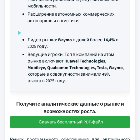
мобильности.
Расширение автономных коммерческих
автопарков и логистики.
Лидер рынка:
Waymo
с долей более
14,4%
в
2025 году.
Ведущие игроки: Топ-5 компаний на этом
рынке включают
Huawei Technologies,
Mobileye, Qualcomm Technologies, Tesla, Waymo
,
которые в совокупности занимали
49%
рынка в 2025 году.
Получите аналитические данные о рынке и
возможностях роста.
Скачать бесплатный PDF-файл
Рынок программного обеспечения для автономного