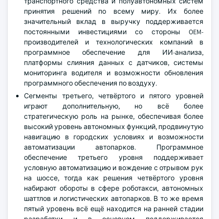
транспортного средства и полуавтономных систем
принятия решений по всему миру. Их более
значительный вклад в выручку поддерживается
постоянными инвестициями со стороны OEM-
производителей и технологических компаний в
программное обеспечение для ИИ-анализа,
платформы слияния данных с датчиков, системы
мониторинга водителя и возможности обновления
программного обеспечения по воздуху.
Сегменты третьего, четвёртого и пятого уровней
играют дополнительную, но всё более
стратегическую роль на рынке, обеспечивая более
высокий уровень автономных функций, продвинутую
навигацию в городских условиях и возможности
автоматизации автопарков. Программное
обеспечение третьего уровня поддерживает
условную автоматизацию и вождение с отрывом рук
на шоссе, тогда как решения четвёртого уровня
набирают обороты в сфере роботакси, автономных
шаттлов и логистических автопарков. В то же время
пятый уровень всё ещё находится на ранней стадии
разработки и в основном поддерживается