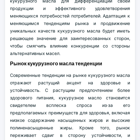
кукурузного масла для дифференциации своей
продукции и эффективного удовлетворения
меняющихся потребностей потребителей. Адаптация к
меняющимся тенденциям рынка и продвижение
уникальных качеств кукурузного масла будет иметь
решающее значение для заинтересованных сторон,
чтобы смягчить влияние конкуренции со стороны
альтернативных масел.
Рынок кукурузного масла тенденции
Современные тенденции на рынке кукурузного масла
отражают растущий акцент на здоровье и
устойчивость. С растущим предпочтением более
здорового питания, кукурузное масло становится
свидетелем всплеска спроса из-за его
предполагаемых преимуществ для здоровья, включая
низкое содержание насыщенных жиров и высокие
полиненасыщенные жиры. Кроме того, рынок
переживает сдвиг в сторону устойчивости, и