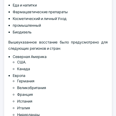
Еда и напитки
Фармацевтические препараты
Косметический и личный Уход
промышленный
Биодизель
Вышеуказанное восстание было предусмотрено для
следующих регионов и стран:
Северная Америка
США.
Канада
Европа
Германия
Великобритания
Франция
Испания
Италия
Нидерланды