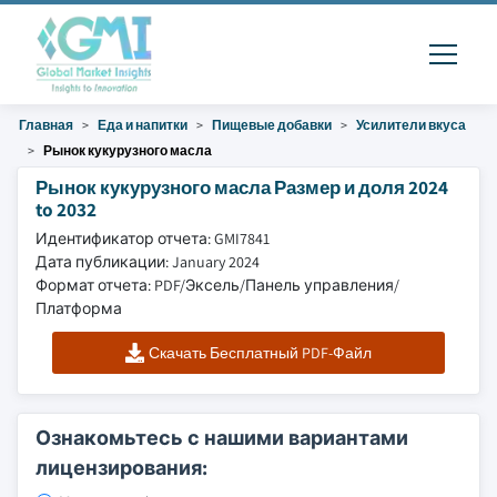
Главная
Еда и напитки
Пищевые добавки
Усилители вкуса
Рынок кукурузного масла
Рынок кукурузного масла Размер и доля 2024
to 2032
Идентификатор отчета: GMI7841
Дата публикации: January 2024
Формат отчета: PDF/Эксель/Панель управления/
Платформа
Скачать Бесплатный PDF-Файл
Ознакомьтесь с нашими вариантами
лицензирования: