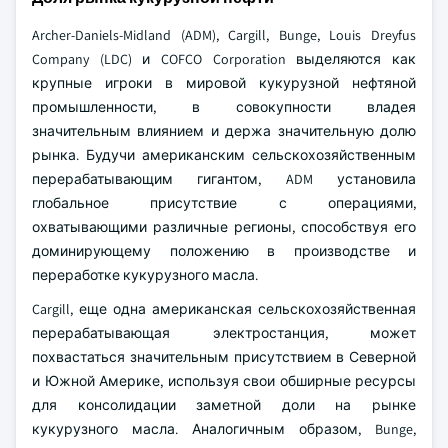
Archer-Daniels-Midland (ADM), Cargill, Bunge, Louis Dreyfus
Company (LDC) и COFCO Corporation выделяются как
крупные игроки в мировой кукурузной нефтяной
промышленности, в совокупности владея
значительным влиянием и держа значительную долю
рынка. Будучи американским сельскохозяйственным
перерабатывающим гигантом, ADM установила
глобальное присутствие с операциями,
охватывающими различные регионы, способствуя его
доминирующему положению в производстве и
переработке кукурузного масла.
Cargill, еще одна американская сельскохозяйственная
перерабатывающая электростанция, может
похвастаться значительным присутствием в Северной
и Южной Америке, используя свои обширные ресурсы
для консолидации заметной доли на рынке
кукурузного масла. Аналогичным образом, Bunge,