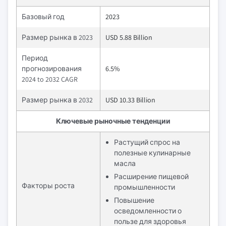
Базовый год
2023
Размер рынка в 2023
USD 5.88 Billion
Период
прогнозирования
6.5%
2024 to 2032 CAGR
Размер рынка в 2032
USD 10.33 Billion
Ключевые рыночные тенденции
Растущий спрос на
полезные кулинарные
масла
Расширение пищевой
Факторы роста
промышленности
Повышение
осведомленности о
пользе для здоровья