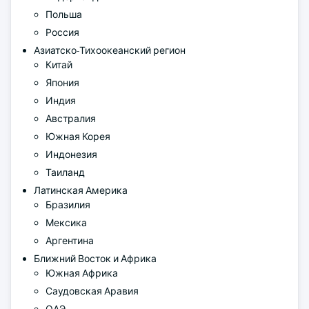
Польша
Россия
Азиатско-Тихоокеанский регион
Китай
Япония
Индия
Австралия
Южная Корея
Индонезия
Таиланд
Латинская Америка
Бразилия
Мексика
Аргентина
Ближний Восток и Африка
Южная Африка
Саудовская Аравия