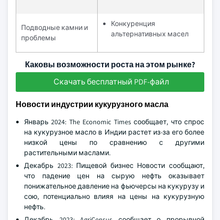
Конкуренция
Подводные камни и
альтернативных масел
проблемы
Каковы возможности роста на этом рынке?
Скачать бесплатный PDF-файл
Новости индустрии кукурузного масла
Январь 2024: The Economic Times сообщает, что спрос
на кукурузное масло в Индии растет из-за его более
низкой цены по сравнению с другими
растительными маслами.
Декабрь 2023: Пищевой бизнес Новости сообщают,
что падение цен на сырую нефть оказывает
понижательное давление на фьючерсы на кукурузу и
сою, потенциально влияя на цены на кукурузную
нефть.
Декабрь 2023: AgriCensus сообщает о прорывной