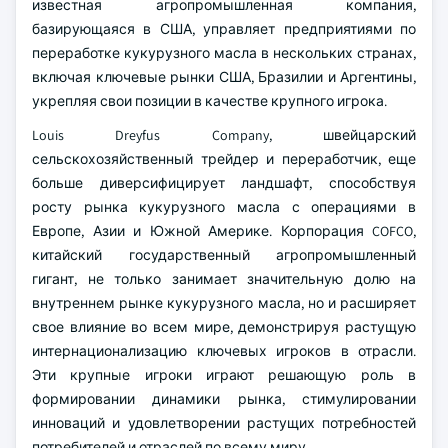
известная агропромышленная компания,
базирующаяся в США, управляет предприятиями по
переработке кукурузного масла в нескольких странах,
включая ключевые рынки США, Бразилии и Аргентины,
укрепляя свои позиции в качестве крупного игрока.
Louis Dreyfus Company, швейцарский
сельскохозяйственный трейдер и переработчик, еще
больше диверсифицирует ландшафт, способствуя
росту рынка кукурузного масла с операциями в
Европе, Азии и Южной Америке. Корпорация COFCO,
китайский государственный агропромышленный
гигант, не только занимает значительную долю на
внутреннем рынке кукурузного масла, но и расширяет
свое влияние во всем мире, демонстрируя растущую
интернационализацию ключевых игроков в отрасли.
Эти крупные игроки играют решающую роль в
формировании динамики рынка, стимулировании
инноваций и удовлетворении растущих потребностей
потребителей и отраслей по всему миру.