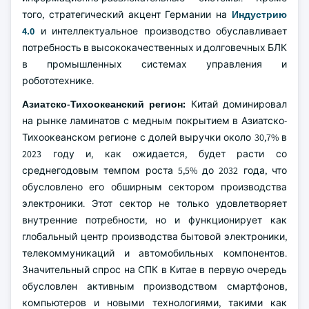
того, стратегический акцент Германии на
Индустрию
4.0
и интеллектуальное производство обуславливает
потребность в высококачественных и долговечных БЛК
в промышленных системах управления и
робототехнике.
Азиатско-Тихоокеанский регион:
Китай доминировал
на рынке ламинатов с медным покрытием в Азиатско-
Тихоокеанском регионе с долей выручки около 30,7% в
2023 году и, как ожидается, будет расти со
среднегодовым темпом роста 5,5% до 2032 года, что
обусловлено его обширным сектором производства
электроники. Этот сектор не только удовлетворяет
внутренние потребности, но и функционирует как
глобальный центр производства бытовой электроники,
телекоммуникаций и автомобильных компонентов.
Значительный спрос на СПК в Китае в первую очередь
обусловлен активным производством смартфонов,
компьютеров и новыми технологиями, такими как