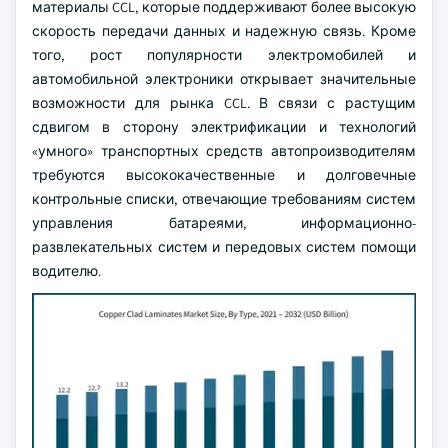
материалы CCL, которые поддерживают более высокую
скорость передачи данных и надежную связь. Кроме
того, рост популярности электромобилей и
автомобильной электроники открывает значительные
возможности для рынка CCL. В связи с растущим
сдвигом в сторону электрификации и технологий
«умного» транспортных средств автопроизводителям
требуются высококачественные и долговечные
контрольные списки, отвечающие требованиям систем
управления батареями, информационно-
развлекательных систем и передовых систем помощи
водителю.