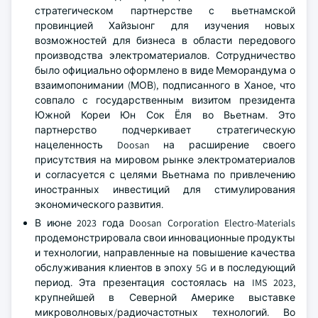
стратегическом партнерстве с вьетнамской
провинцией Хайзыонг для изучения новых
возможностей для бизнеса в области передового
производства электроматериалов. Сотрудничество
было официально оформлено в виде Меморандума о
взаимопонимании (МОВ), подписанного в Ханое, что
совпало с государственным визитом президента
Южной Кореи Юн Сок Ёля во Вьетнам. Это
партнерство подчеркивает стратегическую
нацеленность Doosan на расширение своего
присутствия на мировом рынке электроматериалов
и согласуется с целями Вьетнама по привлечению
иностранных инвестиций для стимулирования
экономического развития.
В июне 2023 года Doosan Corporation Electro-Materials
продемонстрировала свои инновационные продукты
и технологии, направленные на повышение качества
обслуживания клиентов в эпоху 5G и в последующий
период. Эта презентация состоялась на IMS 2023,
крупнейшей в Северной Америке выставке
микроволновых/радиочастотных технологий. Во