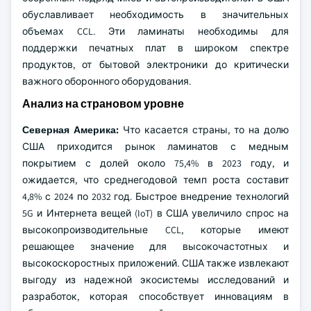
обуславливает необходимость в значительных
объемах CCL. Эти ламинаты необходимы для
поддержки печатных плат в широком спектре
продуктов, от бытовой электроники до критически
важного оборонного оборудования.
Анализ на страновом уровне
Северная Америка:
Что касается страны, то на долю
США приходится рынок ламинатов с медным
покрытием с долей около 75,4% в 2023 году, и
ожидается, что среднегодовой темп роста составит
4,8% с 2024 по 2032 год. Быстрое внедрение технологий
5G и Интернета вещей (IoT) в США увеличило спрос на
высокопроизводительные CCL, которые имеют
решающее значение для высокочастотных и
высокоскоростных приложений. США также извлекают
выгоду из надежной экосистемы исследований и
разработок, которая способствует инновациям в