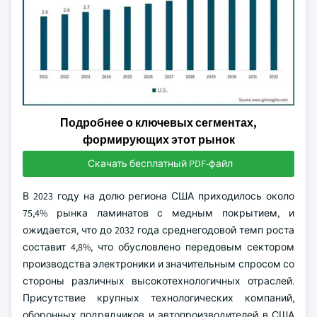
Подробнее о ключевых сегментах,
формирующих этот рынок
Скачать бесплатный PDF-файл
В 2023 году на долю региона США приходилось около
75,4% рынка ламинатов с медным покрытием, и
ожидается, что до 2032 года среднегодовой темп роста
составит 4,8%, что обусловлено передовым сектором
производства электроники и значительным спросом со
стороны различных высокотехнологичных отраслей.
Присутствие крупных технологических компаний,
оборонных подрядчиков и автопроизводителей в США