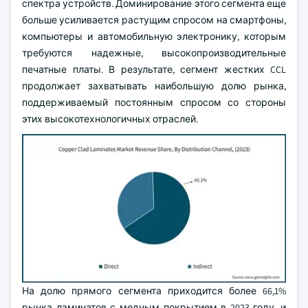
спектра устройств. Доминирование этого сегмента еще
больше усиливается растущим спросом на смартфоны,
компьютеры и автомобильную электронику, которым
требуются надежные, высокопроизводительные
печатные платы. В результате, сегмент жестких CCL
продолжает захватывать наибольшую долю рынка,
поддерживаемый постоянным спросом со стороны
этих высокотехнологичных отраслей.
На долю прямого сегмента приходится более 66,1%
рынка ламинатов с медным покрытием в 2023 году, и