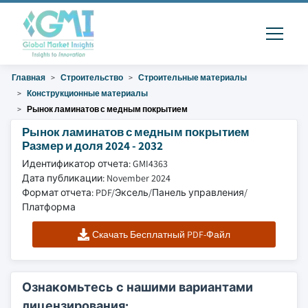
Главная
Строительство
Строительные материалы
Конструкционные материалы
Рынок ламинатов с медным покрытием
Рынок ламинатов с медным покрытием
Размер и доля 2024 - 2032
Идентификатор отчета: GMI4363
Дата публикации: November 2024
Формат отчета: PDF/Эксель/Панель управления/
Платформа
Скачать Бесплатный PDF-Файл
Ознакомьтесь с нашими вариантами
лицензирования: