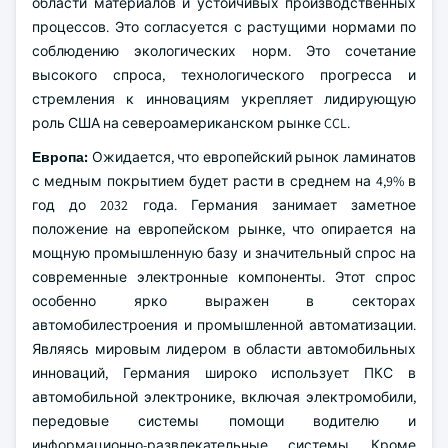
области материалов и устойчивых производственных
процессов. Это согласуется с растущими нормами по
соблюдению экологических норм. Это сочетание
высокого спроса, технологического прогресса и
стремления к инновациям укрепляет лидирующую
роль США на североамериканском рынке CCL.
Европа:
Ожидается, что европейский рынок ламинатов
с медным покрытием будет расти в среднем на 4,9% в
год до 2032 года. Германия занимает заметное
положение на европейском рынке, что опирается на
мощную промышленную базу и значительный спрос на
современные электронные компоненты. Этот спрос
особенно ярко выражен в секторах
автомобилестроения и промышленной автоматизации.
Являясь мировым лидером в области автомобильных
инноваций, Германия широко использует ПКС в
автомобильной электронике, включая электромобили,
передовые системы помощи водителю и
информационно-развлекательные системы. Кроме