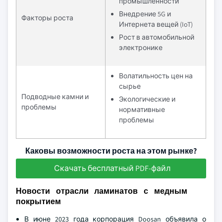
промышленности
Внедрение 5G и
Факторы роста
Интернета вещей (IoT)
Рост в автомобильной
электронике
Волатильность цен на
сырье
Подводные камни и
Экологические и
проблемы
нормативные
проблемы
Каковы возможности роста на этом рынке?
Скачать бесплатный PDF-файл
Новости отрасли ламинатов с медным
покрытием
В июне 2023 года корпорация Doosan объявила о