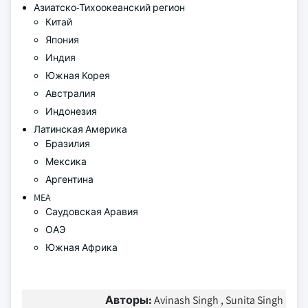
Азиатско-Тихоокеанский регион
Китай
Япония
Индия
Южная Корея
Австралия
Индонезия
Латинская Америка
Бразилия
Мексика
Аргентина
MEA
Саудовская Аравия
ОАЭ
Южная Африка
Авторы:
Avinash Singh , Sunita Singh