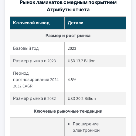
Рынок ламинатов с медным покрытием
Атрибуты отчета
Ключевой вывод
Детали
Размер и рост рынка
Базовый год
2023
Размер рынка в 2023
USD 13.2 Billion
Период
прогнозирования 2024 -
4.8%
2032 CAGR
Размер рынка в 2032
USD 20.2 Billion
Ключевые рыночные тенденции
Расширение
электронной