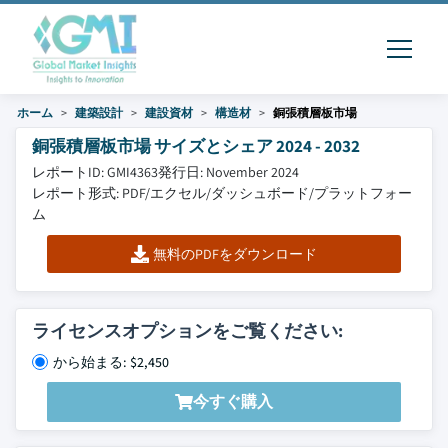
ホーム
建築設計
建設資材
構造材
銅張積層板市場
銅張積層板市場 サイズとシェア 2024 - 2032
レポートID: GMI4363
発行日: November 2024
レポート形式: PDF/エクセル/ダッシュボード/プラットフォー
ム
無料のPDFをダウンロード
ライセンスオプションをご覧ください:
から始まる: $2,450
今すぐ購入