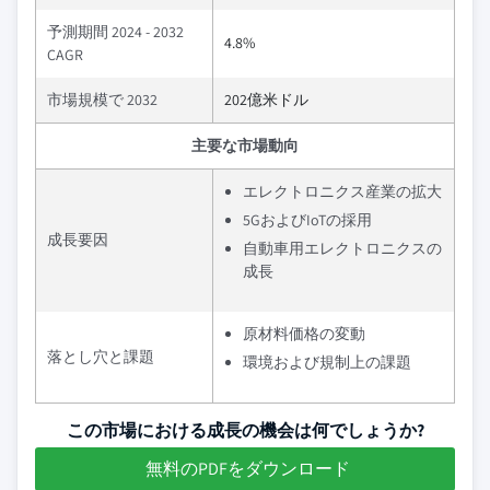
予測期間 2024 - 2032
4.8%
CAGR
市場規模で 2032
202億米ドル
主要な市場動向
エレクトロニクス産業の拡大
5GおよびIoTの採用
成長要因
自動車用エレクトロニクスの
成長
原材料価格の変動
落とし穴と課題
環境および規制上の課題
この市場における成長の機会は何でしょうか?
無料のPDFをダウンロード