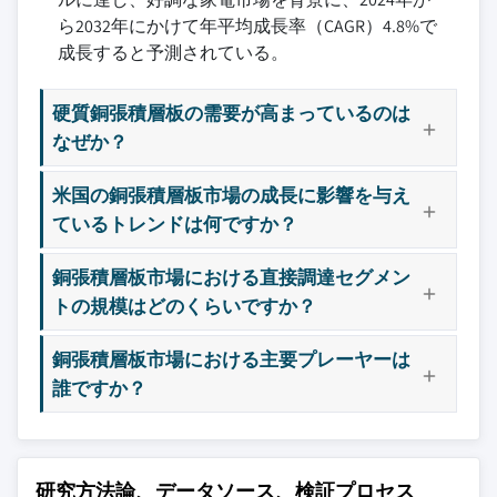
ら2032年にかけて年平均成長率（CAGR）4.8%で
成長すると予測されている。
硬質銅張積層板の需要が高まっているのは
なぜか？
米国の銅張積層板市場の成長に影響を与え
ているトレンドは何ですか？
銅張積層板市場における直接調達セグメン
トの規模はどのくらいですか？
銅張積層板市場における主要プレーヤーは
誰ですか？
研究方法論、データソース、検証プロセス