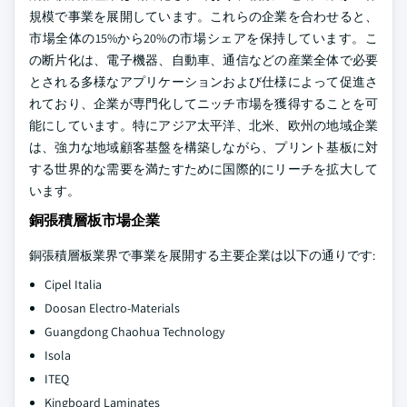
規模で事業を展開しています。これらの企業を合わせると、
市場全体の15%から20%の市場シェアを保持しています。こ
の断片化は、電子機器、自動車、通信などの産業全体で必要
とされる多様なアプリケーションおよび仕様によって促進さ
れており、企業が専門化してニッチ市場を獲得することを可
能にしています。特にアジア太平洋、北米、欧州の地域企業
は、強力な地域顧客基盤を構築しながら、プリント基板に対
する世界的な需要を満たすために国際的にリーチを拡大して
います。
銅張積層板市場企業
銅張積層板業界で事業を展開する主要企業は以下の通りです:
Cipel Italia
Doosan Electro-Materials
Guangdong Chaohua Technology
Isola
ITEQ
Kingboard Laminates