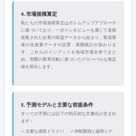
4. 市場規模算定
私たちの市場規模算定はボトムアップアプローチ
に基づいており、一次インタビューを通じて直接
収集された企業の収益データから始まり、製造業
者の生産量データや設置・展開統計が加わりま
す。これらのインプットを地域市場全体でまと
め、実際の業界活動に基づいたグローバルな推定
値を算出します。
5. 予測モデルと主要な前提条件
すべての予測には以下の明示的な文書化が含まれ
ます：
✓ 主要な成長ドライバ
✓ 抑制要因と緩和シナ