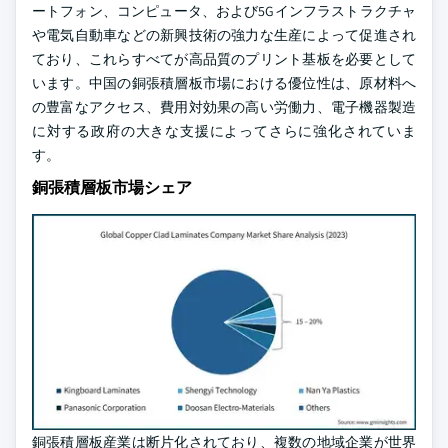
ートフォン、コンピュータ、および5Gインフラストラクチャ
や電気自動車などの新興技術の強力な生産によって促進され
ており、これらすべてが高品質のプリント基板を必要として
います。中国の銅張積層板市場における優位性は、原材料へ
の豊富なアクセス、費用対効果の高い労働力、電子機器製造
に対する政府の大きな支援によってさらに強化されていま
す。
銅張積層板市場シェア
銅張積層板産業は断片化されており、複数の地域企業が世界