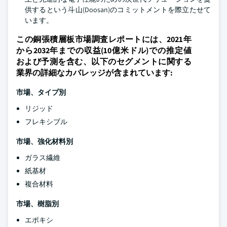
供するという斗山(Doosan)のコミットメントを際立たせて
います。
この銅張積層板市場調査レポートには、2021年
から2032年までの収益(10億米ドル)での推定値
および予測を含む、以下のセグメントに関する
業界の詳細なカバレッジが含まれています:
市場、タイプ別
リジッド
フレキシブル
市場、強化材料別
ガラス繊維
紙基材
複合材料
市場、樹脂別
エポキシ