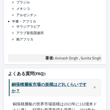
ブラジル
メキシコ
アルゼンチン
中東・アフリカ
サウジアラビア
アラブ首長国連邦
南アフリカ
著者:
Avinash Singh , Sunita Singh
よくある質問(FAQ):
銅張積層板市場の規模はどれくらいです
か？
銅張積層板の世界市場規模は2023年に132億米ド
ルに達し、好調な家電市場を背景に、2024年か