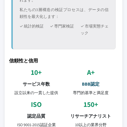
れます。
私たちの3層構造の検証プロセスは、データの信
頼性を最大化します：
✓ 統計的検証
✓ 専門家検証
✓ 市場実態チェ
ック
信頼性と信用
10+
A+
サービス年数
BBB認定
設立以来の一貫した提供
専門的基準と満足度
ISO
150+
認定品質
リサーチアナリスト
ISO 9001-2015認証企業
10以上の業界分野