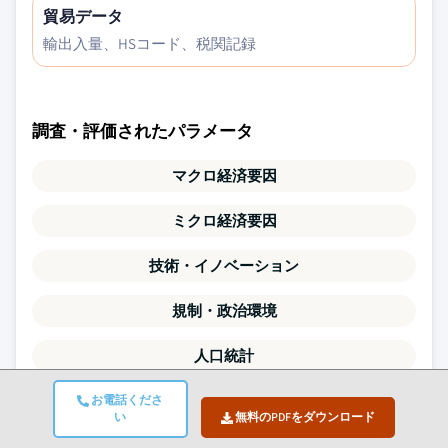
貿易データ
輸出入量、HSコード、税関記録
調査・評価されたパラメータ
マクロ経済要因
ミクロ経済要因
技術・イノベーション
規制・政治環境
人口統計
バリューチェーン分析
お電話くださ
い
無料のPDFをダウンロード
市場ダイナミクス