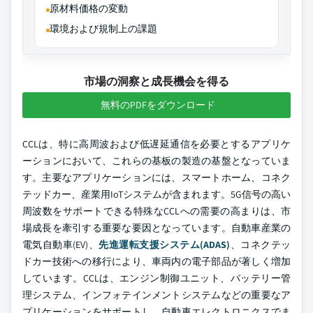
原材料価格の変動
環境および規制上の課題
市場の洞察と成長機会を得る
無料のPDFをダウンロード
CCLは、特に高周波および低遅延通信を必要とするアプリケ
ーションにおいて、これらの基板の製造の基盤となっていま
す。主要なアプリケーションには、スマートホーム、コネク
テッドカー、産業用IoTシステムが含まれます。5G信号の高い
周波数をサポートできる特殊なCCLへの需要の高まりは、市
場成長を牽引する重要な要因となっています。自動車産業の
電気自動車(EV)、
先進運転支援システム(ADAS)
、コネクテッ
ドカー技術への移行により、車両内の電子部品が著しく増加
しています。CCLは、エンジン制御ユニット、バッテリー管
理システム、インフォテインメントシステムなどの重要なア
プリケーションをサポートし、自動車エレクトロニクスでま