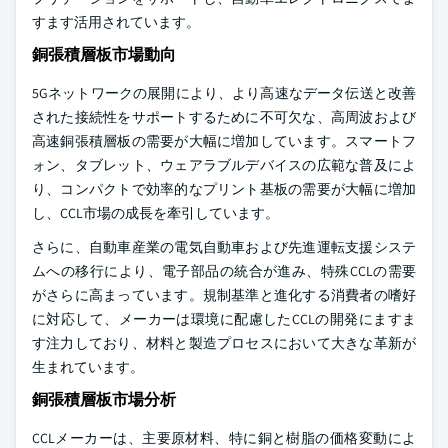
すます活用されています。
銅張積層板市場動向
5Gネットワークの展開により、より高速なデータ伝送と改善
された接続性をサポートするために不可欠な、高周波および
高速銅張積層板の需要が大幅に増加しています。スマートフ
ォン、タブレット、ウェアラブルデバイスの広範な普及によ
り、コンパクトで効率的なプリント基板の需要が大幅に増加
し、CCL市場の成長を牽引しています。
さらに、自動車産業の電気自動車および先進運転支援システ
ムへの移行により、電子部品の統合が進み、特殊CCLの需要
がさらに高まっています。規制基準と進化する消費者の嗜好
に対応して、メーカーは環境に配慮したCCLの開発にますま
す注力しており、材料と製造プロセスにおいて大きな革新が
生まれています。
銅張積層板市場分析
CCLメーカーは、主要原材料、特に銅と樹脂の価格変動によ