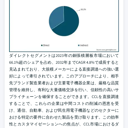
ダイレクトセグメントは2023年の銅張積層板市場において
66.1%超のシェアを占め、2032年までCAGR 4.8%で成長すると
見込まれており、大規模メーカーによる直接調達への強い選
好によって牽引されています。このアプローチにより、相手
先ブランド製造業者および主要電子機器企業は、厳格な品質
管理を維持し、有利な大量価格交渉を行い、信頼性の高いサ
プライチェーンを確保することができます。CCLを直接調達
することで、これらの企業は中間コストの削減の恩恵を受
け、通信、自動車、および民生用電子機器などのセクターに
おける特定の要件に合わせた製品を受け取ります。この効率
性とカスタマイゼーションへの焦点が、CCL市場におけるダ