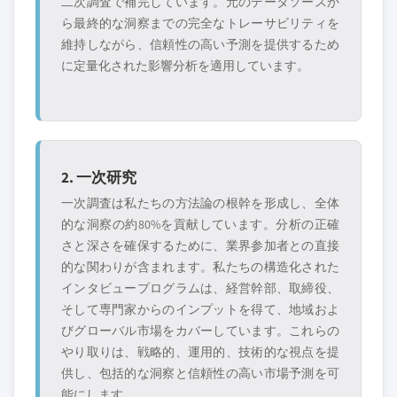
二次調査で補完しています。元のデータソースか
ら最終的な洞察までの完全なトレーサビリティを
維持しながら、信頼性の高い予測を提供するため
に定量化された影響分析を適用しています。
2. 一次研究
一次調査は私たちの方法論の根幹を形成し、全体
的な洞察の約80%を貢献しています。分析の正確
さと深さを確保するために、業界参加者との直接
的な関わりが含まれます。私たちの構造化された
インタビュープログラムは、経営幹部、取締役、
そして専門家からのインプットを得て、地域およ
びグローバル市場をカバーしています。これらの
やり取りは、戦略的、運用的、技術的な視点を提
供し、包括的な洞察と信頼性の高い市場予測を可
能にします。