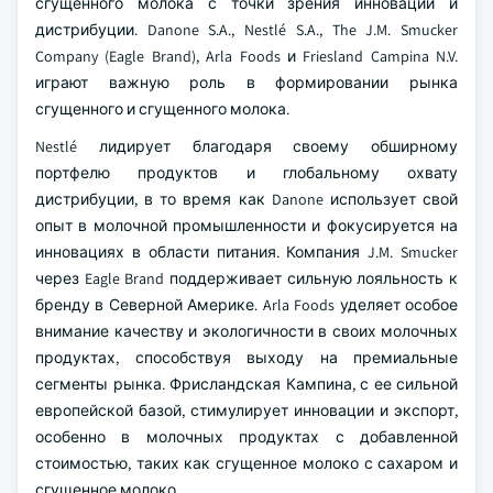
сгущенного молока с точки зрения инноваций и
дистрибуции. Danone S.A., Nestlé S.A., The J.M. Smucker
Company (Eagle Brand), Arla Foods и Friesland Campina N.V.
играют важную роль в формировании рынка
сгущенного и сгущенного молока.
Nestlé лидирует благодаря своему обширному
портфелю продуктов и глобальному охвату
дистрибуции, в то время как Danone использует свой
опыт в молочной промышленности и фокусируется на
инновациях в области питания. Компания J.M. Smucker
через Eagle Brand поддерживает сильную лояльность к
бренду в Северной Америке. Arla Foods уделяет особое
внимание качеству и экологичности в своих молочных
продуктах, способствуя выходу на премиальные
сегменты рынка. Фрисландская Кампина, с ее сильной
европейской базой, стимулирует инновации и экспорт,
особенно в молочных продуктах с добавленной
стоимостью, таких как сгущенное молоко с сахаром и
сгущенное молоко.