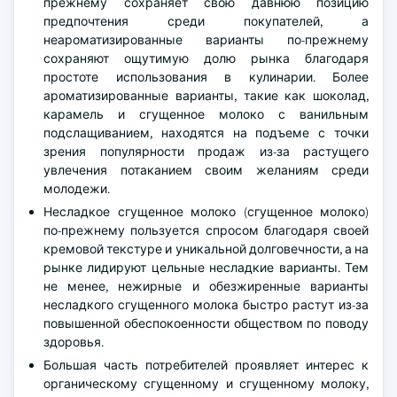
прежнему сохраняет свою давнюю позицию
предпочтения среди покупателей, а
неароматизированные варианты по-прежнему
сохраняют ощутимую долю рынка благодаря
простоте использования в кулинарии. Более
ароматизированные варианты, такие как шоколад,
карамель и сгущенное молоко с ванильным
подслащиванием, находятся на подъеме с точки
зрения популярности продаж из-за растущего
увлечения потаканием своим желаниям среди
молодежи.
Несладкое сгущенное молоко (сгущенное молоко)
по-прежнему пользуется спросом благодаря своей
кремовой текстуре и уникальной долговечности, а на
рынке лидируют цельные несладкие варианты. Тем
не менее, нежирные и обезжиренные варианты
несладкого сгущенного молока быстро растут из-за
повышенной обеспокоенности обществом по поводу
здоровья.
Большая часть потребителей проявляет интерес к
органическому сгущенному и сгущенному молоку,