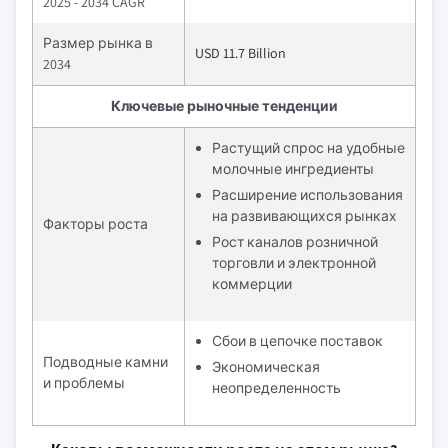
2025 - 2034 CAGR
Размер рынка в
USD 11.7 Billion
2034
Ключевые рыночные тенденции
Растущий спрос на удобные
молочные ингредиенты
Расширение использования
на развивающихся рынках
Факторы роста
Рост каналов розничной
торговли и электронной
коммерции
Сбои в цепочке поставок
Подводные камни
Экономическая
и проблемы
неопределенность