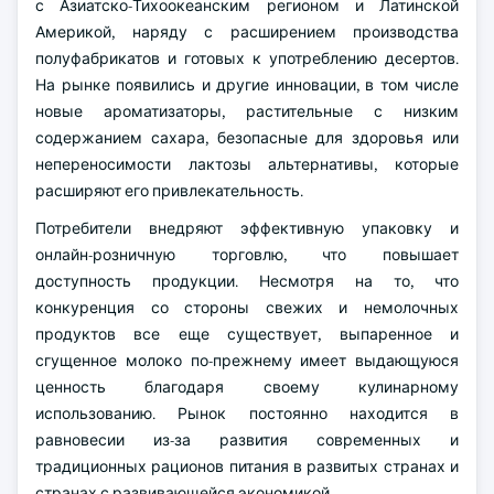
с Азиатско-Тихоокеанским регионом и Латинской
Америкой, наряду с расширением производства
полуфабрикатов и готовых к употреблению десертов.
На рынке появились и другие инновации, в том числе
новые ароматизаторы, растительные с низким
содержанием сахара, безопасные для здоровья или
непереносимости лактозы альтернативы, которые
расширяют его привлекательность.
Потребители внедряют эффективную упаковку и
онлайн-розничную торговлю, что повышает
доступность продукции. Несмотря на то, что
конкуренция со стороны свежих и немолочных
продуктов все еще существует, выпаренное и
сгущенное молоко по-прежнему имеет выдающуюся
ценность благодаря своему кулинарному
использованию. Рынок постоянно находится в
равновесии из-за развития современных и
традиционных рационов питания в развитых странах и
странах с развивающейся экономикой.