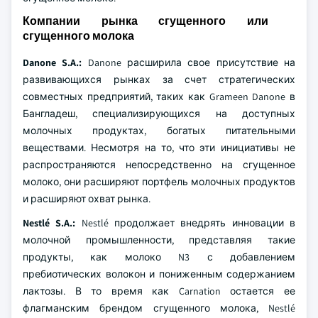
Компании рынка сгущенного или
сгущенного молока
Danone S.A.:
Danone расширила свое присутствие на
развивающихся рынках за счет стратегических
совместных предприятий, таких как Grameen Danone в
Бангладеш, специализирующихся на доступных
молочных продуктах, богатых питательными
веществами. Несмотря на то, что эти инициативы не
распространяются непосредственно на сгущенное
молоко, они расширяют портфель молочных продуктов
и расширяют охват рынка.
Nestlé S.A.:
Nestlé продолжает внедрять инновации в
молочной промышленности, представляя такие
продукты, как молоко N3 с добавлением
пребиотических волокон и пониженным содержанием
лактозы. В то время как Carnation остается ее
флагманским брендом сгущенного молока, Nestlé