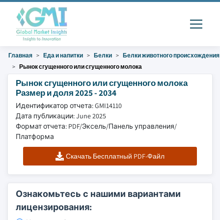
Главная
Еда и напитки
Белки
Белки животного происхождения
Рынок сгущенного или сгущенного молока
Рынок сгущенного или сгущенного молока
Размер и доля 2025 - 2034
Идентификатор отчета: GMI14110
Дата публикации: June 2025
Формат отчета: PDF/Эксель/Панель управления/
Платформа
Скачать Бесплатный PDF-Файл
Ознакомьтесь с нашими вариантами
лицензирования: