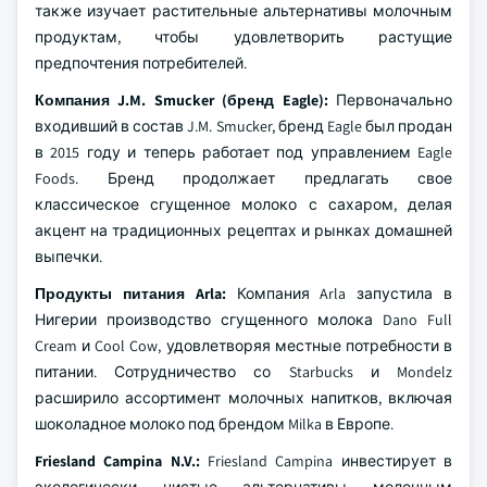
также изучает растительные альтернативы молочным
продуктам, чтобы удовлетворить растущие
предпочтения потребителей.
Компания J.M. Smucker (бренд Eagle):
Первоначально
входивший в состав J.M. Smucker, бренд Eagle был продан
в 2015 году и теперь работает под управлением Eagle
Foods. Бренд продолжает предлагать свое
классическое сгущенное молоко с сахаром, делая
акцент на традиционных рецептах и рынках домашней
выпечки.
Продукты питания Arla:
Компания Arla запустила в
Нигерии производство сгущенного молока Dano Full
Cream и Cool Cow, удовлетворяя местные потребности в
питании. Сотрудничество со Starbucks и Mondelz
расширило ассортимент молочных напитков, включая
шоколадное молоко под брендом Milka в Европе.
Friesland Campina N.V.:
Friesland Campina инвестирует в