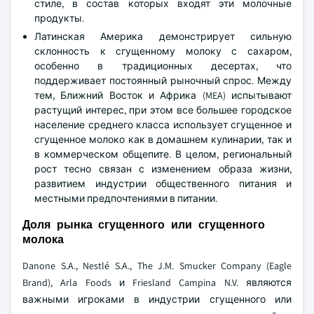
стиле, в состав которых входят эти молочные
продукты.
Латинская Америка демонстрирует сильную
склонность к сгущенному молоку с сахаром,
особенно в традиционных десертах, что
поддерживает постоянный рыночный спрос. Между
тем, Ближний Восток и Африка (MEA) испытывают
растущий интерес, при этом все большее городское
население среднего класса использует сгущенное и
сгущенное молоко как в домашнем кулинарии, так и
в коммерческом общепите. В целом, региональный
рост тесно связан с изменением образа жизни,
развитием индустрии общественного питания и
местными предпочтениями в питании.
Доля рынка сгущенного или сгущенного
молока
Danone S.A., Nestlé S.A., The J.M. Smucker Company (Eagle
Brand), Arla Foods и Friesland Campina N.V. являются
важными игроками в индустрии сгущенного или