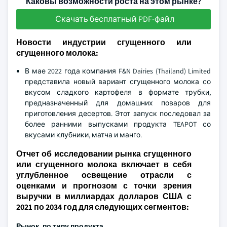
Каковы возможности роста на этом рынке?
Скачать бесплатный PDF-файл
Новости индустрии сгущенного или
сгущенного молока:
В мае 2022 года компания F&N Dairies (Thailand) Limited
представила новый вариант сгущенного молока со
вкусом сладкого картофеля в формате трубки,
предназначенный для домашних поваров для
приготовления десертов. Этот запуск последовал за
более ранними выпусками продукта TEAPOT со
вкусами клубники, матча и манго.
Отчет об исследовании рынка сгущенного
или сгущенного молока включает в себя
углубленное освещение отрасли с
оценками и прогнозом с точки зрения
выручки в миллиардах долларов США с
2021 по 2034 год для следующих сегментов:
Рынок, по типу продукта