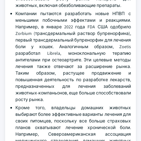
животных, включая обезболивающие препараты.
Компании пытаются разработать новые НПВП с
меньшими побочными эффектами и реакциями.
Например, в январе 2022 года FDA США одобрило
Zorbium (трансдермальный раствор бупренорфина),
первый трансдермальный бупренорфин для лечения
боли у кошек. Аналогичным образом, Zoetis
разработал Librela, моноклональную терапию
антителами при остеоартрите. Эти целевые методы
лечения также отвечают за расширение рынка.
Таким образом, растущее продвижение и
повышенная деятельность по разработке лекарств,
предназначенных для лечения заболеваний
животных-компаньонов, еще больше способствовали
росту рынка.
Кроме того, владельцы домашних животных
выбирают более эффективные варианты лечения для
своих питомцев, поскольку все больше страховых
планов охватывают лечение хронической боли.
Например, Североамериканская ассоциация
медицинского страхования домашних животных