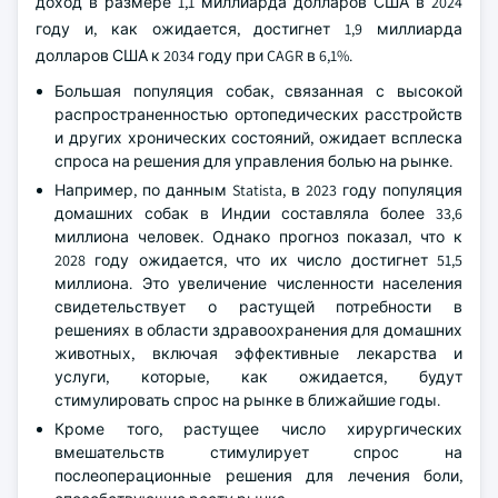
доход в размере 1,1 миллиарда долларов США в 2024
году и, как ожидается, достигнет 1,9 миллиарда
долларов США к 2034 году при CAGR в 6,1%.
Большая популяция собак, связанная с высокой
распространенностью ортопедических расстройств
и других хронических состояний, ожидает всплеска
спроса на решения для управления болью на рынке.
Например, по данным Statista, в 2023 году популяция
домашних собак в Индии составляла более 33,6
миллиона человек. Однако прогноз показал, что к
2028 году ожидается, что их число достигнет 51,5
миллиона. Это увеличение численности населения
свидетельствует о растущей потребности в
решениях в области здравоохранения для домашних
животных, включая эффективные лекарства и
услуги, которые, как ожидается, будут
стимулировать спрос на рынке в ближайшие годы.
Кроме того, растущее число хирургических
вмешательств стимулирует спрос на
послеоперационные решения для лечения боли,