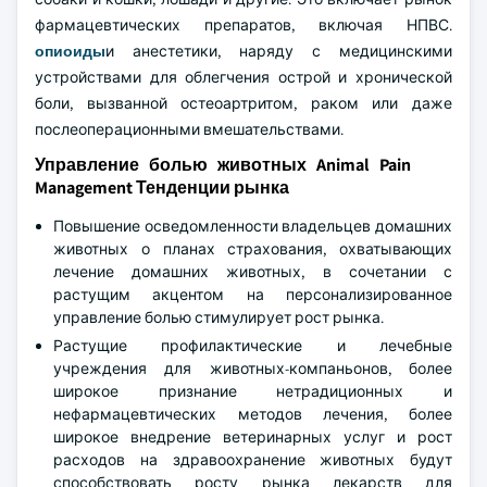
фармацевтических препаратов, включая НПВС.
опиоиды
и анестетики, наряду с медицинскими
устройствами для облегчения острой и хронической
боли, вызванной остеоартритом, раком или даже
послеоперационными вмешательствами.
Управление болью животных Animal Pain
Management Тенденции рынка
Повышение осведомленности владельцев домашних
животных о планах страхования, охватывающих
лечение домашних животных, в сочетании с
растущим акцентом на персонализированное
управление болью стимулирует рост рынка.
Растущие профилактические и лечебные
учреждения для животных-компаньонов, более
широкое признание нетрадиционных и
нефармацевтических методов лечения, более
широкое внедрение ветеринарных услуг и рост
расходов на здравоохранение животных будут
способствовать росту рынка лекарств для