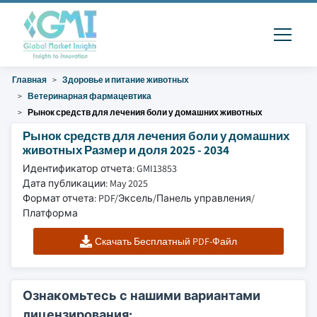
Главная
Здоровье и питание животных
Ветеринарная фармацевтика
Рынок средств для лечения боли у домашних животных
Рынок средств для лечения боли у домашних
животных Размер и доля 2025 - 2034
Идентификатор отчета: GMI13853
Дата публикации: May 2025
Формат отчета: PDF/Эксель/Панель управления/
Платформа
Скачать Бесплатный PDF-Файл
Ознакомьтесь с нашими вариантами
лицензирования: