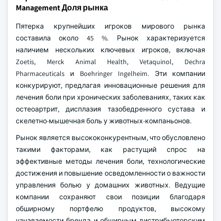
Management Доля рынка
Пятерка крупнейших игроков мирового рынка
составила около 45 %. Рынок характеризуется
наличием нескольких ключевых игроков, включая
Zoetis, Merck Animal Health, Vetaquinol, Dechra
Pharmaceuticals и Boehringer Ingelheim. Эти компании
конкурируют, предлагая инновационные решения для
лечения боли при хронических заболеваниях, таких как
остеоартрит, дисплазия тазобедренного сустава и
скелетно-мышечная боль у животных-компаньонов.
Рынок является высококонкурентным, что обусловлено
такими факторами, как растущий спрос на
эффективные методы лечения боли, технологические
достижения и повышение осведомленности о важности
управления болью у домашних животных. Ведущие
компании сохраняют свои позиции благодаря
обширному портфелю продуктов, высокому
узнаваемости бренда и обширным дистрибьюторским