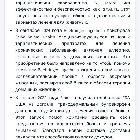
терапевтически эквивалентна с такой же
эффективностью и безопасностью, как RIMADYL. Этот
запуск показал лучшую гибкость в дозировании и
вариантах лечения для животных.
В сентябре 2024 года Boehringer Ingelheim приобрела
Saiba Animal Health, специализирующуюся на новых
терапевтических препаратах для лечения
хронических заболеваний, включая аллергию,
воспаление и боль у домашних животных. Это
приобретение было направлено на то, чтобы помочь
компании Boehringer Ingelheim укрепить свой научно-
исследовательский проект в области здоровья
животных, расширяя свой бизнес в области терапии
домашних животных.
В январе 2022 года Elanco получила одобрение FDA
США на Zorbium, трансдермальный бупренорфин
длительного действия для лечения кошек с болью.
Этот запуск помог компании расширить свои
предложения по управлению болью и привлечь
внимание благодаря новой системе доставки
лекарств, что способствовало росту доходов.