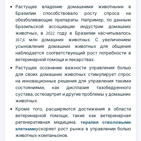
Растущее владение домашними животными в
Бразилии способствовало росту спроса на
обезболивающие препараты. Например, по данным
Бразильской ассоциации индустрии домашних
животных, в 2022 году в Бразилии насчитывалось
167,6 млн домашних животных. С увеличением
усыновления домашних животных для общения
наблюдается соответствующий рост потребности в
ветеринарной помощи и лекарствах.
Растущее осознание важности управления болью
для своих домашних животных стимулирует спрос
на инновационные решения для управления такими
состояниями, как дисплазия тазобедренного
сустава, остеоартрит и другие проблемы у домашних
животных.
Кроме того, расширяются достижения в области
ветеринарной помощи, такие как ветеринарная
регенеративная медицина.
терапия стволовыми
клетками
ускоряет рост рынка в управлении болью
животных-компаньонов.