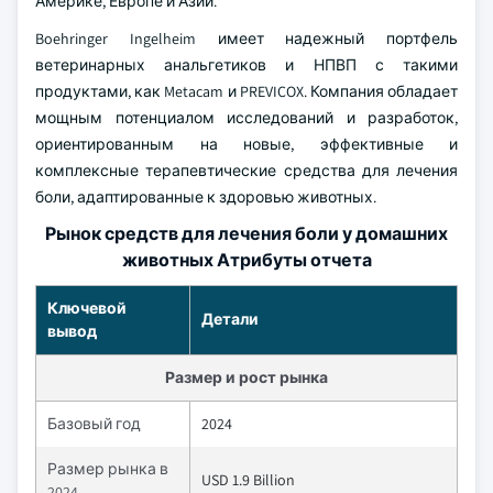
Америке, Европе и Азии.
Boehringer Ingelheim имеет надежный портфель
ветеринарных анальгетиков и НПВП с такими
продуктами, как Metacam и PREVICOX. Компания обладает
мощным потенциалом исследований и разработок,
ориентированным на новые, эффективные и
комплексные терапевтические средства для лечения
боли, адаптированные к здоровью животных.
Рынок средств для лечения боли у домашних
животных Атрибуты отчета
Ключевой
Детали
вывод
Размер и рост рынка
Базовый год
2024
Размер рынка в
USD 1.9 Billion
2024