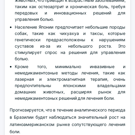
животных, что приводит к возрастным заболеваниям,
таким как остеоартрит и хроническая боль, требуя
передовых и инновационных решений для
управления болью.
Население Японии предпочитает небольшие породы
собак, такие как чихуахуа и таксы, которые
генетически предрасположены к нарушениям
суставов из-за их небольшого роста. Это
стимулирует спрос на решения для управления
болью.
Кроме того, минимально инвазивные и
немедикаментозные методы лечения, такие как
лазерная и электромагнитная терапия, очень
предпочтительны японскими владельцами
домашних животных, расширяя рынок для
немедикаментозных решений для лечения боли.
Прогнозируется, что в течение аналитического периода
в Бразилии будет наблюдаться значительный рост на
латиноамериканском рынке сопутствующего лечения
боли.