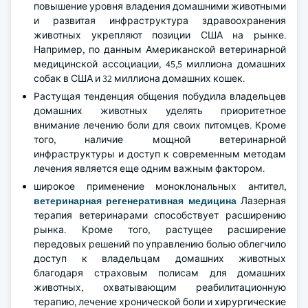
повышение уровня владения домашними животными
и развитая инфраструктура здравоохранения
животных укрепляют позиции США на рынке.
Например, по данным Американской ветеринарной
медицинской ассоциации, 45,5 миллиона домашних
собак в США и 32 миллиона домашних кошек.
Растущая тенденция общения побудила владельцев
домашних животных уделять приоритетное
внимание лечению боли для своих питомцев. Кроме
того, наличие мощной ветеринарной
инфраструктуры и доступ к современным методам
лечения является еще одним важным фактором.
широкое применение моноклональных антител,
ветеринарная регенеративная медицина
Лазерная
терапия ветеринарами способствует расширению
рынка. Кроме того, растущее расширение
передовых решений по управлению болью облегчило
доступ к владельцам домашних животных
благодаря страховым полисам для домашних
животных, охватывающим реабилитационную
терапию, лечение хронической боли и хирургические