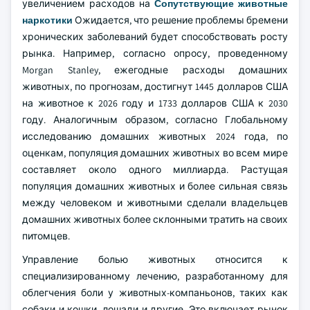
увеличением расходов на
Сопутствующие животные
наркотики
Ожидается, что решение проблемы бремени
хронических заболеваний будет способствовать росту
рынка. Например, согласно опросу, проведенному
Morgan Stanley, ежегодные расходы домашних
животных, по прогнозам, достигнут 1445 долларов США
на животное к 2026 году и 1733 долларов США к 2030
году. Аналогичным образом, согласно Глобальному
исследованию домашних животных 2024 года, по
оценкам, популяция домашних животных во всем мире
составляет около одного миллиарда. Растущая
популяция домашних животных и более сильная связь
между человеком и животными сделали владельцев
домашних животных более склонными тратить на своих
питомцев.
Управление болью животных относится к
специализированному лечению, разработанному для
облегчения боли у животных-компаньонов, таких как
собаки и кошки, лошади и другие. Это включает рынок