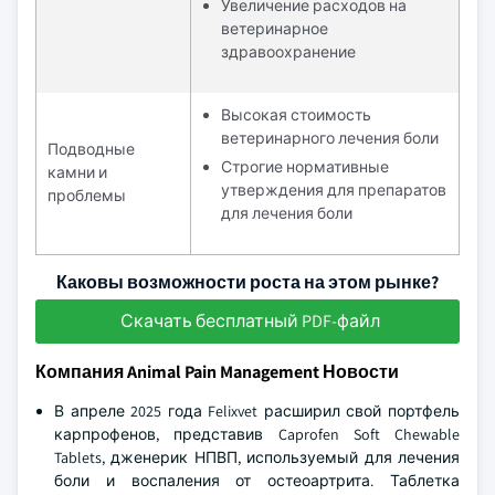
Увеличение расходов на
ветеринарное
здравоохранение
Высокая стоимость
ветеринарного лечения боли
Подводные
Строгие нормативные
камни и
утверждения для препаратов
проблемы
для лечения боли
Каковы возможности роста на этом рынке?
Скачать бесплатный PDF-файл
Компания Animal Pain Management Новости
В апреле 2025 года Felixvet расширил свой портфель
карпрофенов, представив Caprofen Soft Chewable
Tablets, дженерик НПВП, используемый для лечения
боли и воспаления от остеоартрита. Таблетка