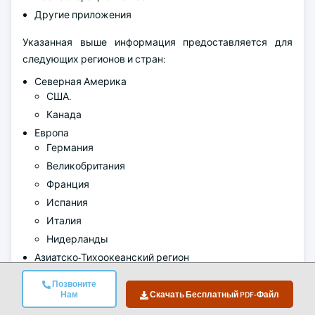
Другие приложения
Указанная выше информация предоставляется для
следующих регионов и стран:
Северная Америка
США.
Канада
Европа
Германия
Великобритания
Франция
Испания
Италия
Нидерланды
Азиатско-Тихоокеанский регион
Китай
Позвоните
Япония
Нам
Скачать Бесплатный PDF-Файл
Индия