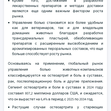
Кроме того, достижения в разработке
лекарственных препаратов и методах доставки
являются еще одним важным фактором роста
рынка.
Управление болью становится все более удобным
как для ветеринаров, так и для владельцев
домашних животных благодаря разработке
трансдермальных пластырей, обезболивающих
препаратов с расширенным высвобождением и
ароматизированных пероральных составов, что еще
больше способствует росту рынка.
Основываясь на применении, глобальный рынок
управления болью животных-компаньонов
классифицируется на остеоартрит и боль в суставах,
рак, послеоперационную боль и другие приложения.
Сегмент остеоартрита и боли в суставах в 2024 году
составил 807,2 миллиона долларов США, и ожидается,
что он вырастет на 6,4% в период с 2025 по 2034 год.
Растущие случаи остеоартрита у стареющих