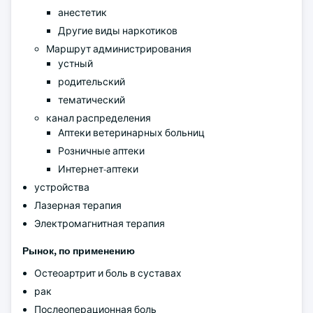
анестетик
Другие виды наркотиков
Маршрут администрирования
устный
родительский
тематический
канал распределения
Аптеки ветеринарных больниц
Розничные аптеки
Интернет-аптеки
устройства
Лазерная терапия
Электромагнитная терапия
Рынок, по применению
Остеоартрит и боль в суставах
рак
Послеоперационная боль