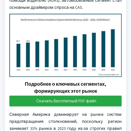
помощи водителю (ADAS), автомобильный сегмент стал
основным драйвером спроса на CAS.
Подробнее о ключевых сегментах,
формирующих этот рынок
Скачать бесплатный PDF-файл
Северная Америка доминирует на рынке систем
предотвращения столкновений, поскольку регион
занимает 31% рынка в 2023 году из-за строгих правил