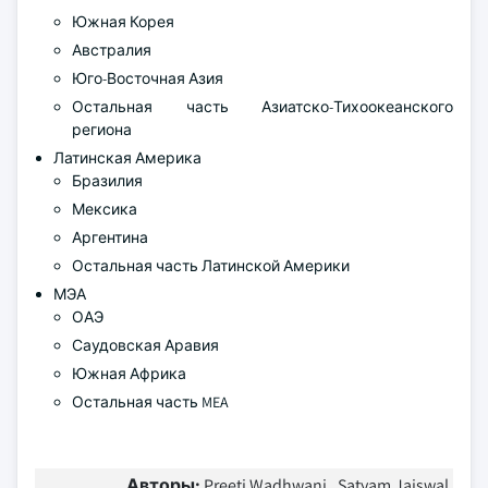
Южная Корея
Австралия
Юго-Восточная Азия
Остальная часть Азиатско-Тихоокеанского
региона
Латинская Америка
Бразилия
Мексика
Аргентина
Остальная часть Латинской Америки
МЭА
ОАЭ
Саудовская Аравия
Южная Африка
Остальная часть MEA
Авторы:
Preeti Wadhwani , Satyam Jaiswal