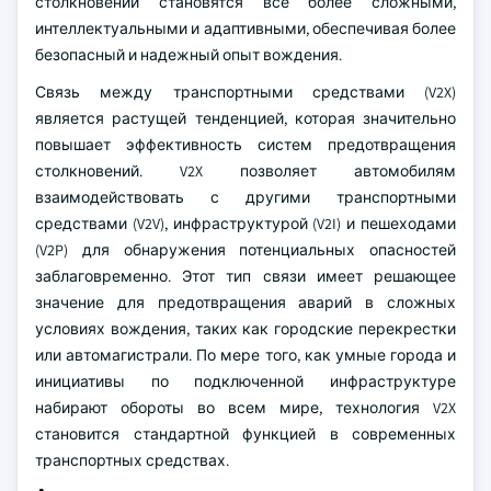
столкновений становятся все более сложными,
интеллектуальными и адаптивными, обеспечивая более
безопасный и надежный опыт вождения.
Связь между транспортными средствами (V2X)
является растущей тенденцией, которая значительно
повышает эффективность систем предотвращения
столкновений. V2X позволяет автомобилям
взаимодействовать с другими транспортными
средствами (V2V), инфраструктурой (V2I) и пешеходами
(V2P) для обнаружения потенциальных опасностей
заблаговременно. Этот тип связи имеет решающее
значение для предотвращения аварий в сложных
условиях вождения, таких как городские перекрестки
или автомагистрали. По мере того, как умные города и
инициативы по подключенной инфраструктуре
набирают обороты во всем мире, технология V2X
становится стандартной функцией в современных
транспортных средствах.