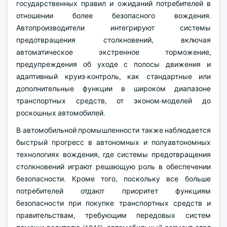
государственных правил и ожиданий потребителей в
отношении более безопасного вождения.
Автопроизводители интегрируют системы
предотвращения столкновений, включая
автоматическое экстренное торможение,
предупреждения об уходе с полосы движения и
адаптивный круиз-контроль, как стандартные или
дополнительные функции в широком диапазоне
транспортных средств, от эконом-моделей до
роскошных автомобилей.
В автомобильной промышленности также наблюдается
быстрый прогресс в автономных и полуавтономных
технологиях вождения, где системы предотвращения
столкновений играют решающую роль в обеспечении
безопасности. Кроме того, поскольку все больше
потребителей отдают приоритет функциям
безопасности при покупке транспортных средств и
правительствам, требующим передовых систем