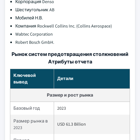
Корпорация Denso
Шестиугольник AB
Мобилей Н.В.
Компания Rockwell Collins Inc. (Collins Aerospace)
Wabtec Corporation
Robert Bosch GmbH.
Рынок систем предотвращения столкновений
Атрибуты отчета
Ключевой
Детали
вывод
Размер и рост рынка
Базовый год
2023
Размер рынка в
USD 61.3 Billion
2023