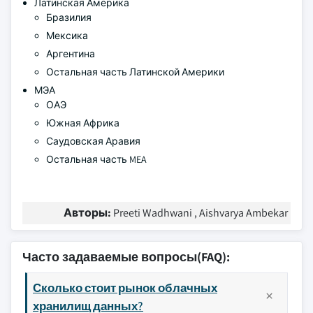
Латинская Америка
Бразилия
Мексика
Аргентина
Остальная часть Латинской Америки
МЭА
ОАЭ
Южная Африка
Саудовская Аравия
Остальная часть MEA
Авторы:
Preeti Wadhwani , Aishvarya Ambekar
Часто задаваемые вопросы(FAQ):
Сколько стоит рынок облачных
хранилищ данных?