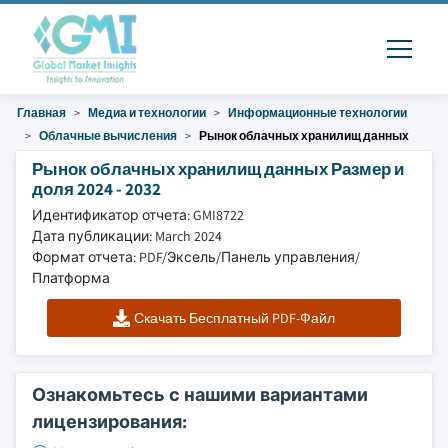
Главная
Медиа и технологии
Информационные технологии
Облачные вычисления
Рынок облачных хранилищ данных
Рынок облачных хранилищ данных Размер и
доля 2024 - 2032
Идентификатор отчета: GMI8722
Дата публикации: March 2024
Формат отчета: PDF/Эксель/Панель управления/
Платформа
Скачать Бесплатный PDF-Файл
Ознакомьтесь с нашими вариантами
лицензирования: