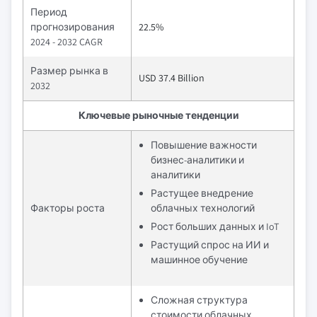
Период
прогнозирования
22.5%
2024 - 2032 CAGR
Размер рынка в
USD 37.4 Billion
2032
Ключевые рыночные тенденции
Повышение важности
бизнес-аналитики и
аналитики
Растущее внедрение
Факторы роста
облачных технологий
Рост больших данных и IoT
Растущий спрос на ИИ и
машинное обучение
Сложная структура
стоимости облачных