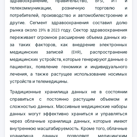
здравоохранение, правительство, BFSI, ИТ и
телекоммуникации, розничную торговлю и
потребителей, производство и автомобилестроение и
другие. Сегмент здравоохранения составил долю
рынка около 19% в 2023 году. Сектор здравоохранения
переживает огромное расширение объема данных из-
за таких факторов, как внедрение электронных
медицинских записей (EHR), распространение
медицинских устройств, которые генерируют данные о
пациентах, появление геномики и индивидуального
лечения, а также растущее использование носимых
устройств и телемедицины.
Традиционные хранилища данных не в состоянии
справиться с постоянно растущим объемом и
сложностью данных. Массивные медицинские наборы
данных могут эффективно храниться и управляться
через облачные хранилища данных, которые имеют
внутреннюю масштабируемость. Кроме того, облачные
хранилища данных позволяют медицинским