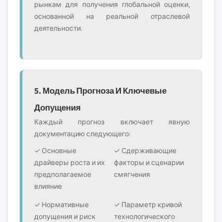
рынкам для получения глобальной оценки,
основанной на реальной отраслевой
деятельности.
5. Модель Прогноза И Ключевые
Допущения
Каждый прогноз включает явную
документацию следующего:
✓ Основные
✓ Сдерживающие
драйверы роста и их
факторы и сценарии
предполагаемое
смягчения
влияние
✓ Нормативные
✓ Параметр кривой
допущения и риск
технологического