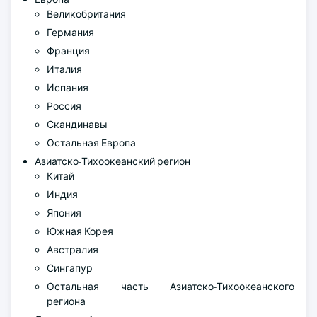
Великобритания
Германия
Франция
Италия
Испания
Россия
Скандинавы
Остальная Европа
Азиатско-Тихоокеанский регион
Китай
Индия
Япония
Южная Корея
Австралия
Сингапур
Остальная часть Азиатско-Тихоокеанского
региона