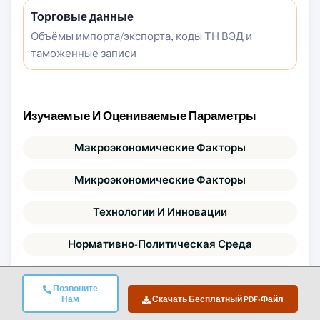
Торговые данные
Объёмы импорта/экспорта, коды ТН ВЭД и
таможенные записи
Изучаемые И Оцениваемые Параметры
Макроэкономические Факторы
Микроэкономические Факторы
Технологии И Инновации
Нормативно-Политическая Среда
Демография
Позвоните
Нам
Скачать Бесплатный PDF-Файл
Анализ Цепочки Стоимости