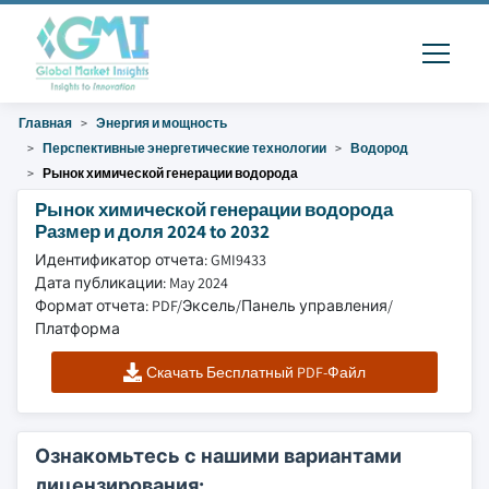
Главная
Энергия и мощность
Перспективные энергетические технологии
Водород
Рынок химической генерации водорода
Рынок химической генерации водорода
Размер и доля 2024 to 2032
Идентификатор отчета: GMI9433
Дата публикации: May 2024
Формат отчета: PDF/Эксель/Панель управления/
Платформа
Скачать Бесплатный PDF-Файл
Ознакомьтесь с нашими вариантами
лицензирования: