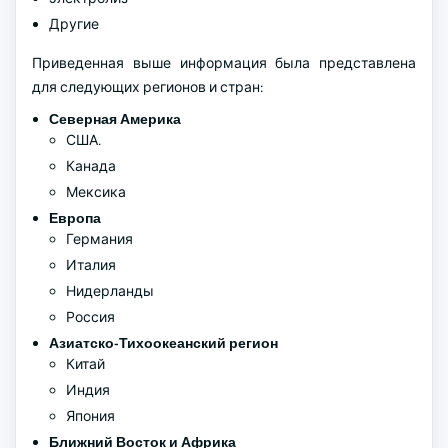
Другие
Приведенная выше информация была представлена
для следующих регионов и стран:
Северная Америка
США.
Канада
Мексика
Европа
Германия
Италия
Нидерланды
Россия
Азиатско-Тихоокеанский регион
Китай
Индия
Япония
Ближний Восток и Африка