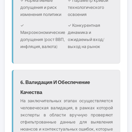
✓ Нормативные
✓ Параметр кривой
допущения и риск
технологического
изменения политики
освоения
✓
✓ Конкурентная
Макроэкономические
динамика и
допущения (рост ВВП,
ожидаемый вход/
инфляция, валюта)
выход на рынок
6. Валидация И Обеспечение
Качества
На заключительных этапах осуществляется
человеческая валидация, в рамках которой
эксперты в области вручную проверяют
отфильтрованные данные для выявления
нюансов и контекстуальных ошибок, которые