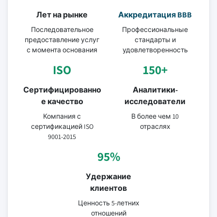
Лет на рынке
Аккредитация BBB
Последовательное
Профессиональные
предоставление услуг
стандарты и
с момента основания
удовлетворенность
ISO
150+
Сертифицированно
Аналитики-
е качество
исследователи
Компания с
В более чем 10
сертификацией ISO
отраслях
9001-2015
95%
Удержание
клиентов
Ценность 5-летних
отношений