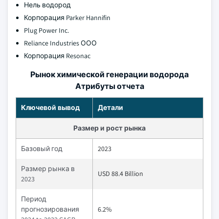
Нель водород
Корпорация Parker Hannifin
Plug Power Inc.
Reliance Industries ООО
Корпорация Resonac
Рынок химической генерации водорода
Атрибуты отчета
Ключевой вывод
Детали
Размер и рост рынка
Базовый год
2023
Размер рынка в
USD 88.4 Billion
2023
Период
прогнозирования
6.2%