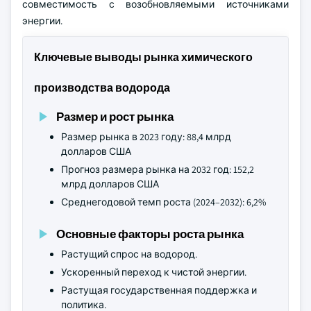
совместимость с возобновляемыми источниками
энергии.
Ключевые выводы рынка химического
производства водорода
Размер и рост рынка
Размер рынка в 2023 году: 88,4 млрд
долларов США
Прогноз размера рынка на 2032 год: 152,2
млрд долларов США
Среднегодовой темп роста (2024–2032): 6,2%
Основные факторы роста рынка
Растущий спрос на водород.
Ускоренный переход к чистой энергии.
Растущая государственная поддержка и
политика.