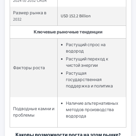
2024 to 2032 CAGR
Размер рынка в
USD 152.2 Billion
2032
Ключевые рыночные тенденции
Растущий спрос на
водород
Растущий переход к
чистой энергии
Факторы роста
Растущая
государственная
поддержка и политика
Наличие альтернативных
Подводные камни и
методов производства
проблемы
водорода
Каковы возможности роста на этом рынке?