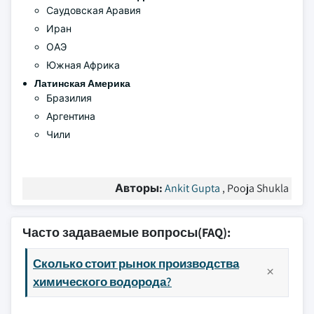
Саудовская Аравия
Иран
ОАЭ
Южная Африка
Латинская Америка
Бразилия
Аргентина
Чили
Авторы:
Ankit Gupta
, Pooja Shukla
Часто задаваемые вопросы(FAQ):
Сколько стоит рынок производства
химического водорода?