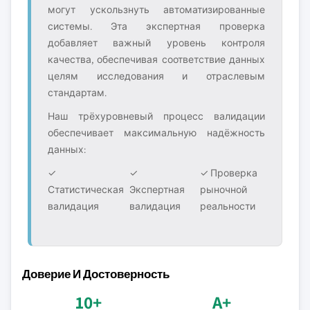
могут ускользнуть автоматизированные
системы. Эта экспертная проверка
добавляет важный уровень контроля
качества, обеспечивая соответствие данных
целям исследования и отраслевым
стандартам.
Наш трёхуровневый процесс валидации
обеспечивает максимальную надёжность
данных:
✓
✓
✓ Проверка
Статистическая
Экспертная
рыночной
валидация
валидация
реальности
Доверие И Достоверность
10+
A+