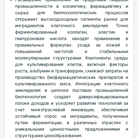
промышленности в косметику, фармацевтику и
сырье для биотехнологических процессов
открывает высокодоходные сегменты рынка для
ингредиентов клеточного земледелия. Точно
ферментированный коллаген, эластин и
гиалуроновая кислота находят применение в
премиальных формулах ухода за кожей с
повышенной чистотой и стабильными
молекулярными структурами. Компоненты среды
для культивирования клеток, включая факторы
роста, альбумин и трансферрин, снижают затраты на
производство биофармацевтических препаратов и
культивированного мяса. Интеграция клеточного
земледелия в цепочки поставок промышленной
биотехнологии создает диверсифицированные
потоки доходов и ускоряет развитие технологий за
счет межотраслевой инновации, обеспечивая
устойчивый спрос на ингредиенты, полученные
путем ферментации, в различных отраслях с
уникальными ценностными предложениями и
структурами ценообразования.