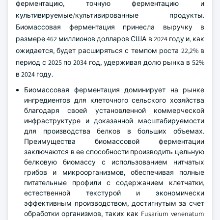
ферментацию, точную ферментацию и
культивируемые/культивированные продукты.
Биомассовая ферментация принесла выручку в
размере 462 миллионов долларов США в 2024 году и, как
ожидается, будет расширяться с темпом роста 22,2% в
период с 2025 по 2034 год, удерживая долю рынка в 52%
в 2024 году.
Биомассовая ферментация доминирует на рынке
ингредиентов для клеточного сельского хозяйства
благодаря своей установленной коммерческой
инфраструктуре и доказанной масштабируемости
для производства белков в больших объемах.
Преимущества биомассовой ферментации
заключаются в ее способности производить цельную
белковую биомассу с использованием нитчатых
грибов и микроорганизмов, обеспечивая полные
питательные профили с содержанием клетчатки,
естественной текстурой и экономически
эффективным производством, достигнутым за счет
обработки организмов, таких как Fusarium venenatum