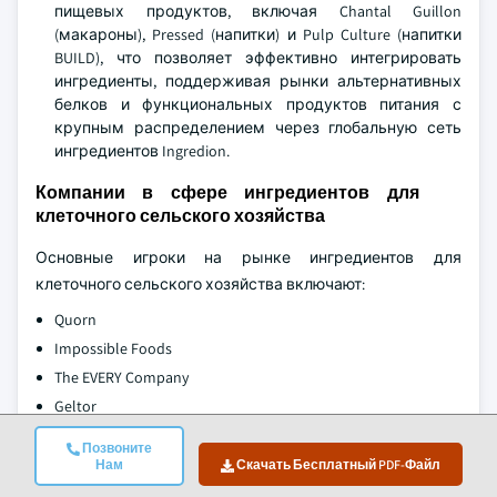
пищевых продуктов, включая Chantal Guillon
(макароны), Pressed (напитки) и Pulp Culture (напитки
BUILD), что позволяет эффективно интегрировать
ингредиенты, поддерживая рынки альтернативных
белков и функциональных продуктов питания с
крупным распределением через глобальную сеть
ингредиентов Ingredion.
Компании в сфере ингредиентов для
клеточного сельского хозяйства
Основные игроки на рынке ингредиентов для
клеточного сельского хозяйства включают:
Quorn
Impossible Foods
The EVERY Company
Geltor
Nature's Fynd
Позвоните
Bored Cow
Нам
Скачать Бесплатный PDF-Файл
Onego Bio