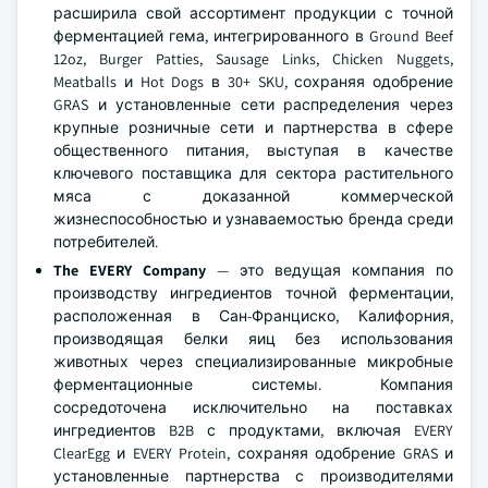
расширила свой ассортимент продукции с точной
ферментацией гема, интегрированного в Ground Beef
12oz, Burger Patties, Sausage Links, Chicken Nuggets,
Meatballs и Hot Dogs в 30+ SKU, сохраняя одобрение
GRAS и установленные сети распределения через
крупные розничные сети и партнерства в сфере
общественного питания, выступая в качестве
ключевого поставщика для сектора растительного
мяса с доказанной коммерческой
жизнеспособностью и узнаваемостью бренда среди
потребителей.
The EVERY Company
— это ведущая компания по
производству ингредиентов точной ферментации,
расположенная в Сан-Франциско, Калифорния,
производящая белки яиц без использования
животных через специализированные микробные
ферментационные системы. Компания
сосредоточена исключительно на поставках
ингредиентов B2B с продуктами, включая EVERY
ClearEgg и EVERY Protein, сохраняя одобрение GRAS и
установленные партнерства с производителями