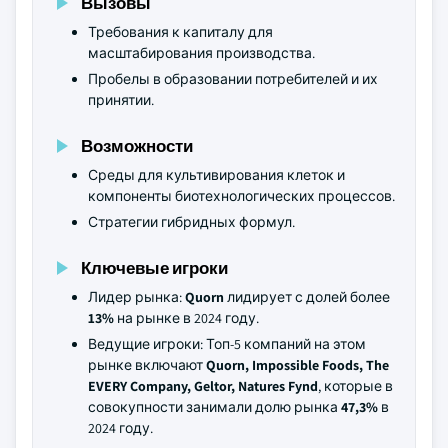
Вызовы
Требования к капиталу для
масштабирования производства.
Пробелы в образовании потребителей и их
принятии.
Возможности
Среды для культивирования клеток и
компоненты биотехнологических процессов.
Стратегии гибридных формул.
Ключевые игроки
Лидер рынка:
Quorn
лидирует с долей более
13%
на рынке в 2024 году.
Ведущие игроки: Топ-5 компаний на этом
рынке включают
Quorn, Impossible Foods, The
EVERY Company, Geltor, Natures Fynd
, которые в
совокупности занимали долю рынка
47,3%
в
2024 году.