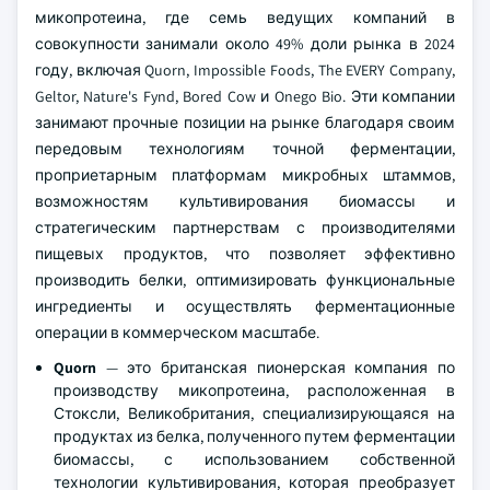
микопротеина, где семь ведущих компаний в
совокупности занимали около 49% доли рынка в 2024
году, включая Quorn, Impossible Foods, The EVERY Company,
Geltor, Nature's Fynd, Bored Cow и Onego Bio. Эти компании
занимают прочные позиции на рынке благодаря своим
передовым технологиям точной ферментации,
проприетарным платформам микробных штаммов,
возможностям культивирования биомассы и
стратегическим партнерствам с производителями
пищевых продуктов, что позволяет эффективно
производить белки, оптимизировать функциональные
ингредиенты и осуществлять ферментационные
операции в коммерческом масштабе.
Quorn
— это британская пионерская компания по
производству микопротеина, расположенная в
Стоксли, Великобритания, специализирующаяся на
продуктах из белка, полученного путем ферментации
биомассы, с использованием собственной
технологии культивирования, которая преобразует