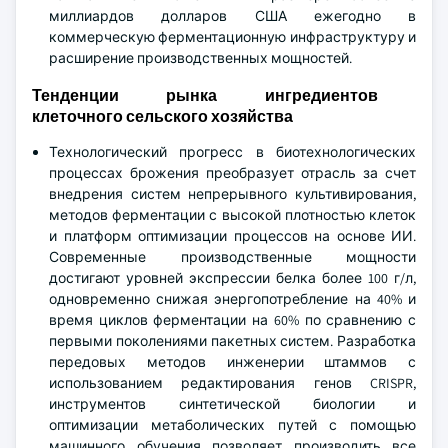
миллиардов долларов США ежегодно в
коммерческую ферментационную инфраструктуру и
расширение производственных мощностей.
Тенденции рынка ингредиентов
клеточного сельского хозяйства
Технологический прогресс в биотехнологических
процессах брожения преобразует отрасль за счет
внедрения систем непрерывного культивирования,
методов ферментации с высокой плотностью клеток
и платформ оптимизации процессов на основе ИИ.
Современные производственные мощности
достигают уровней экспрессии белка более 100 г/л,
одновременно снижая энергопотребление на 40% и
время циклов ферментации на 60% по сравнению с
первыми поколениями пакетных систем. Разработка
передовых методов инженерии штаммов с
использованием редактирования генов CRISPR,
инструментов синтетической биологии и
оптимизации метаболических путей с помощью
машинного обучения позволяет производить все