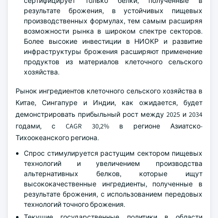
сертифицирует только белки, полученные в
результате брожения, в устойчивых пищевых
производственных формулах, тем самым расширяя
возможности рынка в широком спектре секторов.
Более высокие инвестиции в НИОКР и развитие
инфраструктуры брожения расширяют применение
продуктов из материалов клеточного сельского
хозяйства.
Рынок ингредиентов клеточного сельского хозяйства в
Китае, Сингапуре и Индии, как ожидается, будет
демонстрировать прибыльный рост между 2025 и 2034
годами, с CAGR 30,2% в регионе Азиатско-
Тихоокеанского региона.
Спрос стимулируется растущим сектором пищевых
технологий и увеличением производства
альтернативных белков, которые ищут
высококачественные ингредиенты, полученные в
результате брожения, с использованием передовых
технологий точного брожения.
Текущие государственные политики в области