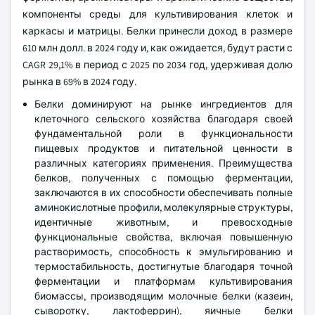
компоненты среды для культивирования клеток и
каркасы и матрицы. Белки принесли доход в размере
610 млн долл. в 2024 году и, как ожидается, будут расти с
CAGR 29,1% в период с 2025 по 2034 год, удерживая долю
рынка в 69% в 2024 году.
Белки доминируют на рынке ингредиентов для
клеточного сельского хозяйства благодаря своей
фундаментальной роли в функциональности
пищевых продуктов и питательной ценности в
различных категориях применения. Преимущества
белков, полученных с помощью ферментации,
заключаются в их способности обеспечивать полные
аминокислотные профили, молекулярные структуры,
идентичные животным, и превосходные
функциональные свойства, включая повышенную
растворимость, способность к эмульгированию и
термостабильность, достигнутые благодаря точной
ферментации и платформам культивирования
биомассы, производящим молочные белки (казеин,
сыворотку, лактоферрин), яичные белки