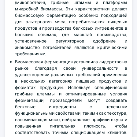
(микопротеин), грибные штаммы и платформы
микробной биомассы. Эти характеристики делают
биомассовую ферментацию особенно подходящей
для альтернатив мяса, потребительских пищевых
продуктов и производства белковых ингредиентов в
больших объемах, где масштаб производства,
установленное регуляторное одобрение и
знакомство потребителей являются критическими
требованиями.
Биомассовая ферментация установила лидерство на
рынке благодаря своей универсальности в
удовлетворении различных требований применения
в нескольких категориях пищевых продуктов и
форматах продукции. Используя специфические
грибные штаммы и оптимизированные условия
ферментации, производители могут создавать
белковые ингредиенты с целевыми
функциональными свойствами, такими как текстура,
напоминающая мясо, нейтральные профили вкуса и
повышенная питательная плотность, чтобы
соответствовать точным спецификациям клиентов.