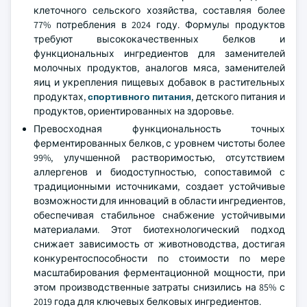
клеточного сельского хозяйства, составляя более
77% потребления в 2024 году. Формулы продуктов
требуют высококачественных белков и
функциональных ингредиентов для заменителей
молочных продуктов, аналогов мяса, заменителей
яиц и укрепления пищевых добавок в растительных
продуктах,
спортивного питания
, детского питания и
продуктов, ориентированных на здоровье.
Превосходная функциональность точных
ферментированных белков, с уровнем чистоты более
99%, улучшенной растворимостью, отсутствием
аллергенов и биодоступностью, сопоставимой с
традиционными источниками, создает устойчивые
возможности для инноваций в области ингредиентов,
обеспечивая стабильное снабжение устойчивыми
материалами. Этот биотехнологический подход
снижает зависимость от животноводства, достигая
конкурентоспособности по стоимости по мере
масштабирования ферментационной мощности, при
этом производственные затраты снизились на 85% с
2019 года для ключевых белковых ингредиентов.