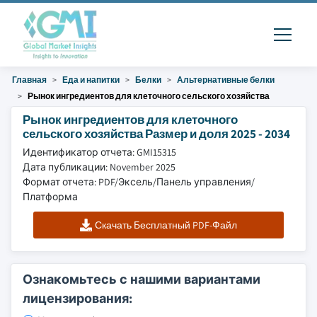
Главная
Еда и напитки
Белки
Альтернативные белки
Рынок ингредиентов для клеточного сельского хозяйства
Рынок ингредиентов для клеточного
сельского хозяйства Размер и доля 2025 - 2034
Идентификатор отчета: GMI15315
Дата публикации: November 2025
Формат отчета: PDF/Эксель/Панель управления/
Платформа
Скачать Бесплатный PDF-Файл
Ознакомьтесь с нашими вариантами
лицензирования: