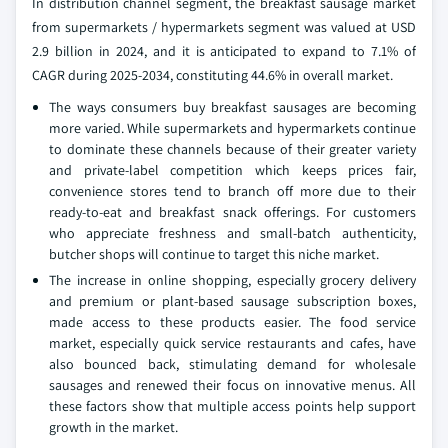
In distribution channel segment, the breakfast sausage market
from supermarkets / hypermarkets segment was valued at USD
2.9 billion in 2024, and it is anticipated to expand to 7.1% of
CAGR during 2025-2034, constituting 44.6% in overall market.
The ways consumers buy breakfast sausages are becoming
more varied. While supermarkets and hypermarkets continue
to dominate these channels because of their greater variety
and private-label competition which keeps prices fair,
convenience stores tend to branch off more due to their
ready-to-eat and breakfast snack offerings. For customers
who appreciate freshness and small-batch authenticity,
butcher shops will continue to target this niche market.
The increase in online shopping, especially grocery delivery
and premium or plant-based sausage subscription boxes,
made access to these products easier. The food service
market, especially quick service restaurants and cafes, have
also bounced back, stimulating demand for wholesale
sausages and renewed their focus on innovative menus. All
these factors show that multiple access points help support
growth in the market.