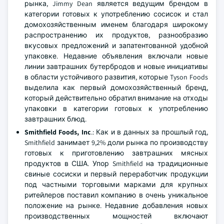
рынка, Jimmy Dean является ведущим брендом в
категории готовых к употреблению сосисок и стал
домохозяйственным именем благодаря широкому
распространению их продуктов, разнообразию
вкусовых предложений и запатентованной удобной
упаковке. Недавние объявления включали новые
линии завтрашних бутербродов и новые инициативы
в области устойчивого развития, которые Tyson Foods
выделила как первый домохозяйственный бренд,
который действительно обратил внимание на отходы
упаковки в категории готовых к употреблению
завтрашних блюд.
Smithfield Foods, Inc
.: Как и в данных за прошлый год,
Smithfield занимает 9,2% доли рынка по производству
готовых к приготовлению завтрашних мясных
продуктов в США. Упор Smithfield на традиционные
свиные сосиски и первый переработчик продукции
под частными торговыми марками для крупных
ритейлеров поставил компанию в очень уникальное
положение на рынке. Недавние добавления новых
производственных мощностей включают