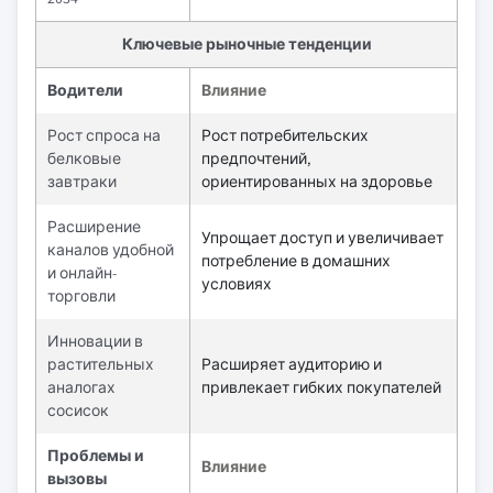
Ключевые рыночные тенденции
Водители
Влияние
Рост спроса на
Рост потребительских
белковые
предпочтений,
завтраки
ориентированных на здоровье
Расширение
Упрощает доступ и увеличивает
каналов удобной
потребление в домашних
и онлайн-
условиях
торговли
Инновации в
растительных
Расширяет аудиторию и
аналогах
привлекает гибких покупателей
сосисок
Проблемы и
Влияние
вызовы