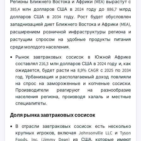
Регионы Ближнего Востока и Африки (MEA) вырастут с
385,4 млн долларов США в 2024 году до 886,7 млрд
долларов США в 2034 году. Рост будет обусловлен
западнизацией диет Ближнего Востока и Африки (MEA),
расширением розничной инфраструктуры региона и
растущим спросом на удобные продукты питания
среди молодого населения.
Рынок завтраковых сосисок в Южной Африке
составлял 216,3 млн долларов США в 2024 году и, как
ожидается, будет расти на 8,9% CAGR с 2025 по 2034
год. Урбанизация и располагаемый доход повлияли
на спрос на замороженные и копченые сосиски.
Производители реагируют на разнообразие
населения региона, производя халаль и местные
специалитеты.
Доля рынка завтраковых сосисок
В отрасли завтраковых сосисок есть несколько
крупных игроков, включая Johnsonville LLC и Tyson
Foods, Inc. (Jimmy Dean) из США, которые имеют