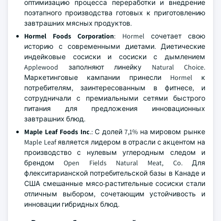
оптимизацию процесса переработки и внедрение
поэтапного производства готовых к приготовлению
завтрашних мясных продуктов.
Hormel Foods Corporation
: Hormel сочетает свою
историю с современными диетами. Диетические
индейковые сосиски и сосиски с дымлением
Applewood заполняют линейку Natural Choice.
Маркетинговые кампании принесли Hormel к
потребителям, заинтересованным в фитнесе, и
сотрудничали с премиальными сетями быстрого
питания для предложения инновационных
завтрашних блюд.
Maple Leaf Foods Inc
.: С долей 7,1% на мировом рынке
Maple Leaf является лидером в отрасли с акцентом на
производство с нулевым углеродным следом и
брендом Open Fields Natural Meat, Co. Для
флекситарианской потребительской базы в Канаде и
США смешанные мясо-растительные сосиски стали
отличным выбором, сочетающим устойчивость и
инновации гибридных блюд.