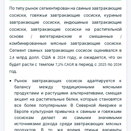
По типу рынок сегментирован на свиные завтракающие
сосиски, говяжьи завтракающие сосиски, куриные
завтракающие сосиски, индюшиные завтракающие
сосиски, завтракающие сосиски на растительной
основе / вегетарианские и смешанные /
комбинированные мясные завтракающие сосиски.
Сегмент свиных завтракающих сосисок оценивался в
2,4 млрд долл. США в 2024 году, и ожидается, что он
будет расти с темпом 7,1% CAGR в период с 2025 по 2034
год.
Рынок завтракающих сосисок адаптируется к
балансу между традиционными мясными
продуктами и растущими альтернативами, смещая
акцент на растительные белки, которые становятся
все более популярными. В Северной Америке и
Европе культурная привычка к свиным и говяжьим
сосискам делает их самыми значимыми
источниками дохода среди завтракающих мясных
продуктов. В то же время птичьи варианты