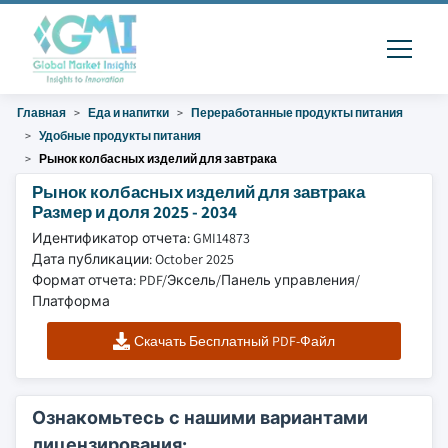
Главная
Еда и напитки
Переработанные продукты питания
Удобные продукты питания
Рынок колбасных изделий для завтрака
Рынок колбасных изделий для завтрака
Размер и доля 2025 - 2034
Идентификатор отчета: GMI14873
Дата публикации: October 2025
Формат отчета: PDF/Эксель/Панель управления/
Платформа
Скачать Бесплатный PDF-Файл
Ознакомьтесь с нашими вариантами
лицензирования: