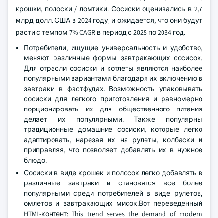
крошки, полоски / ломтики. Сосиски оценивались в 2,7
млрд долл. США в 2024 году, и ожидается, что они будут
расти с темпом 7% CAGR в период с 2025 по 2034 год.
Потребители, ищущие универсальность и удобство,
меняют различные формы завтракающих сосисок.
Для отрасли сосиски и котлеты являются наиболее
популярными вариантами благодаря их включению в
завтраки в фастфудах. Возможность упаковывать
сосиски для легкого приготовления и равномерно
порционировать их для общественного питания
делает их популярными. Также популярны
традиционные домашние сосиски, которые легко
адаптировать, нарезая их на рулеты, колбаски и
приправляя, что позволяет добавлять их в нужное
блюдо.
Сосиски в виде крошек и полосок легко добавлять в
различные завтраки и становятся все более
популярными среди потребителей в виде рулетов,
омлетов и завтракающих мисок.Вот переведенный
HTML-контент: This trend serves the demand of modern