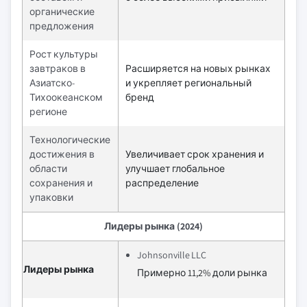
органические
предложения
Рост культуры
завтраков в
Расширяется на новых рынках
Азиатско-
и укрепляет региональный
Тихоокеанском
бренд
регионе
Технологические
достижения в
Увеличивает срок хранения и
области
улучшает глобальное
сохранения и
распределение
упаковки
Лидеры рынка (2024)
Johnsonville LLC
Лидеры рынка
Примерно 11,2% доли рынка