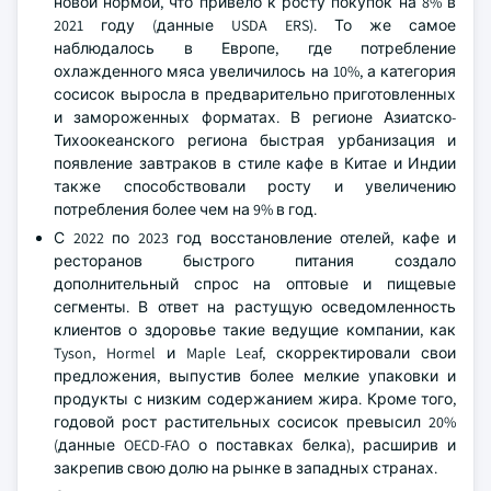
новой нормой, что привело к росту покупок на 8% в
2021 году (данные USDA ERS). То же самое
наблюдалось в Европе, где потребление
охлажденного мяса увеличилось на 10%, а категория
сосисок выросла в предварительно приготовленных
и замороженных форматах. В регионе Азиатско-
Тихоокеанского региона быстрая урбанизация и
появление завтраков в стиле кафе в Китае и Индии
также способствовали росту и увеличению
потребления более чем на 9% в год.
С 2022 по 2023 год восстановление отелей, кафе и
ресторанов быстрого питания создало
дополнительный спрос на оптовые и пищевые
сегменты. В ответ на растущую осведомленность
клиентов о здоровье такие ведущие компании, как
Tyson, Hormel и Maple Leaf, скорректировали свои
предложения, выпустив более мелкие упаковки и
продукты с низким содержанием жира. Кроме того,
годовой рост растительных сосисок превысил 20%
(данные OECD-FAO о поставках белка), расширив и
закрепив свою долю на рынке в западных странах.