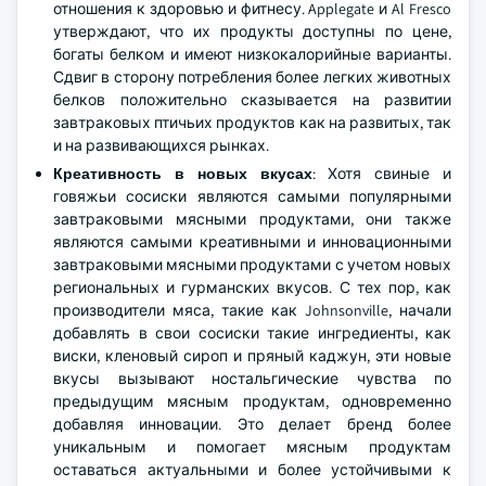
отношения к здоровью и фитнесу. Applegate и Al Fresco
утверждают, что их продукты доступны по цене,
богаты белком и имеют низкокалорийные варианты.
Сдвиг в сторону потребления более легких животных
белков положительно сказывается на развитии
завтраковых птичьих продуктов как на развитых, так
и на развивающихся рынках.
Креативность в новых вкусах
: Хотя свиные и
говяжьи сосиски являются самыми популярными
завтраковыми мясными продуктами, они также
являются самыми креативными и инновационными
завтраковыми мясными продуктами с учетом новых
региональных и гурманских вкусов. С тех пор, как
производители мяса, такие как Johnsonville, начали
добавлять в свои сосиски такие ингредиенты, как
виски, кленовый сироп и пряный каджун, эти новые
вкусы вызывают ностальгические чувства по
предыдущим мясным продуктам, одновременно
добавляя инновации. Это делает бренд более
уникальным и помогает мясным продуктам
оставаться актуальными и более устойчивыми к