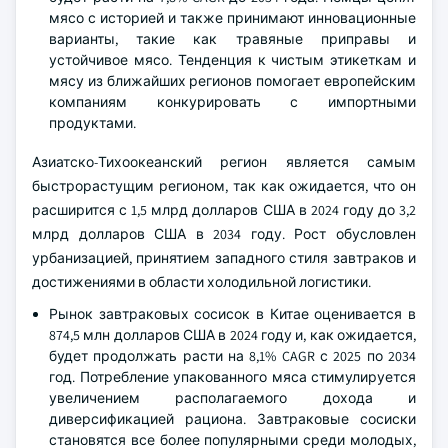
мясо с историей и также принимают инновационные
варианты, такие как травяные приправы и
устойчивое мясо. Тенденция к чистым этикеткам и
мясу из ближайших регионов помогает европейским
компаниям конкурировать с импортными
продуктами.
Азиатско-Тихоокеанский регион является самым
быстрорастущим регионом, так как ожидается, что он
расширится с 1,5 млрд долларов США в 2024 году до 3,2
млрд долларов США в 2034 году. Рост обусловлен
урбанизацией, принятием западного стиля завтраков и
достижениями в области холодильной логистики.
Рынок завтраковых сосисок в Китае оценивается в
874,5 млн долларов США в 2024 году и, как ожидается,
будет продолжать расти на 8,1% CAGR с 2025 по 2034
год. Потребление упакованного мяса стимулируется
увеличением располагаемого дохода и
диверсификацией рациона. Завтраковые сосиски
становятся все более популярными среди молодых,