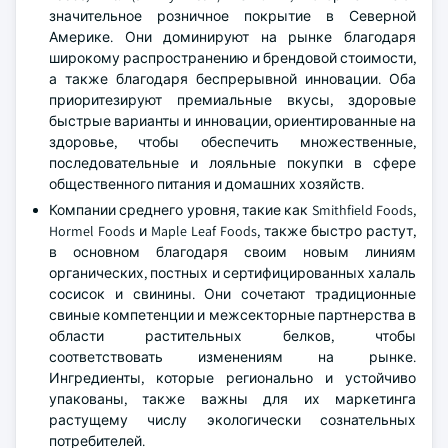
значительное розничное покрытие в Северной
Америке. Они доминируют на рынке благодаря
широкому распространению и брендовой стоимости,
а также благодаря беспрерывной инновации. Оба
приоритезируют премиальные вкусы, здоровые
быстрые варианты и инновации, ориентированные на
здоровье, чтобы обеспечить множественные,
последовательные и лояльные покупки в сфере
общественного питания и домашних хозяйств.
Компании среднего уровня, такие как Smithfield Foods,
Hormel Foods и Maple Leaf Foods, также быстро растут,
в основном благодаря своим новым линиям
органических, постных и сертифицированных халаль
сосисок и свинины. Они сочетают традиционные
свиные компетенции и межсекторные партнерства в
области растительных белков, чтобы
соответствовать изменениям на рынке.
Ингредиенты, которые регионально и устойчиво
упакованы, также важны для их маркетинга
растущему числу экологически сознательных
потребителей.