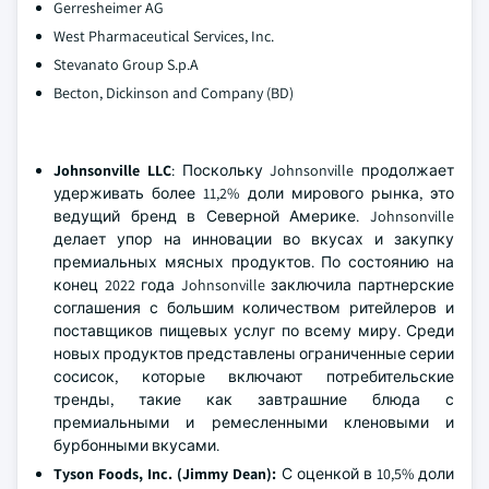
Gerresheimer AG
West Pharmaceutical Services, Inc.
Stevanato Group S.p.A
Becton, Dickinson and Company (BD)
Johnsonville LLC
: Поскольку Johnsonville продолжает
удерживать более 11,2% доли мирового рынка, это
ведущий бренд в Северной Америке. Johnsonville
делает упор на инновации во вкусах и закупку
премиальных мясных продуктов. По состоянию на
конец 2022 года Johnsonville заключила партнерские
соглашения с большим количеством ритейлеров и
поставщиков пищевых услуг по всему миру. Среди
новых продуктов представлены ограниченные серии
сосисок, которые включают потребительские
тренды, такие как завтрашние блюда с
премиальными и ремесленными кленовыми и
бурбонными вкусами.
Tyson Foods, Inc. (Jimmy Dean):
С оценкой в 10,5% доли