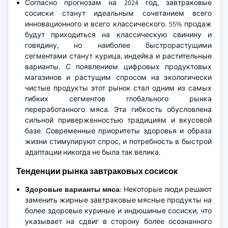
Согласно прогнозам на 2024 год, завтраковые
сосиски станут идеальным сочетанием всего
инновационного и всего классического. 55% продаж
будут приходиться на классическую свинину и
говядину, но наиболее быстрорастущими
сегментами станут курица, индейка и растительные
варианты. С появлением цифровых продуктовых
магазинов и растущим спросом на экологически
чистые продукты этот рынок стал одним из самых
гибких сегментов глобального рынка
переработанного мяса. Эта гибкость обусловлена
сильной приверженностью традициям и вкусовой
базе. Современные приоритеты здоровья и образа
жизни стимулируют спрос, и потребность в быстрой
адаптации никогда не была так велика.
Тенденции рынка завтраковых сосисок
Здоровые варианты мяса
: Некоторые люди решают
заменить жирные завтраковые мясные продукты на
более здоровые куриные и индюшиные сосиски, что
указывает на сдвиг в сторону более осознанного