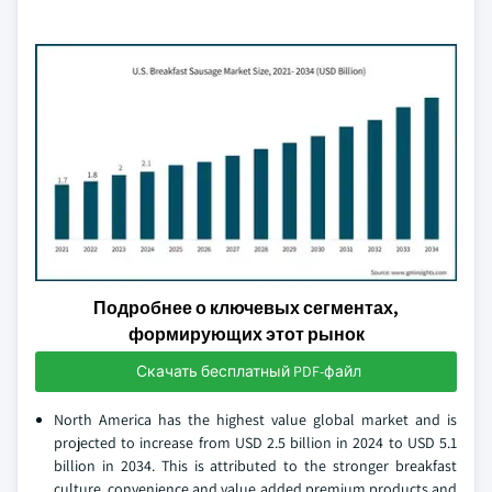
Подробнее о ключевых сегментах,
формирующих этот рынок
Скачать бесплатный PDF-файл
North America has the highest value global market and is
projected to increase from USD 2.5 billion in 2024 to USD 5.1
billion in 2034. This is attributed to the stronger breakfast
culture, convenience and value added premium products and