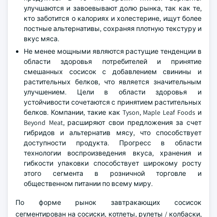
улучшаются и завоевывают долю рынка, так как те,
кто заботится о калориях и холестерине, ищут более
постные альтернативы, сохраняя плотную текстуру и
вкус мяса.
Не менее мощными являются растущие тенденции в
области здоровья потребителей и принятие
смешанных сосисок с добавлением свинины и
растительных белков, что является значительным
улучшением. Цели в области здоровья и
устойчивости сочетаются с принятием растительных
белков. Компании, такие как Tyson, Maple Leaf Foods и
Beyond Meat, расширяют свои предложения за счет
гибридов и альтернатив мясу, что способствует
доступности продукта. Прогресс в области
технологии воспроизведения вкуса, хранения и
гибкости упаковки способствует широкому росту
этого сегмента в розничной торговле и
общественном питании по всему миру.
По форме рынок завтракающих сосисок
сегментирован на сосиски, котлеты, рулеты / колбаски,