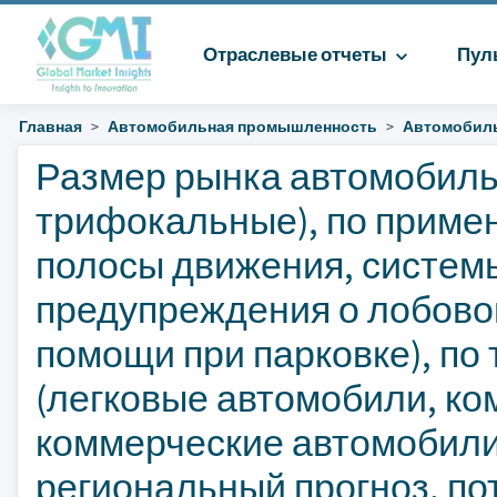
Отраслевые отчеты
Пул
Главная
Автомобильная промышленность
Автомобиль
Размер рынка автомобильн
трифокальные), по приме
полосы движения, систем
предупреждения о лобовом
помощи при парковке), по 
(легковые автомобили, к
коммерческие автомобили)
региональный прогноз, по