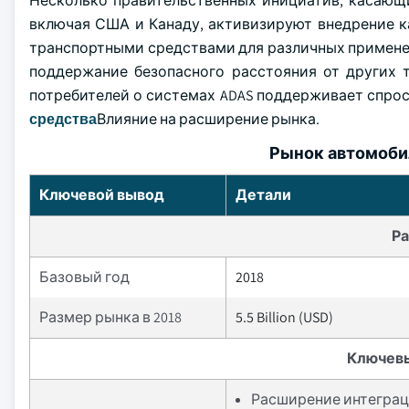
Несколько правительственных инициатив, касающ
включая США и Канаду, активизируют внедрение к
транспортными средствами для различных примене
поддержание безопасного расстояния от других 
потребителей о системах ADAS поддерживает спрос
средства
Влияние на расширение рынка.
Рынок автомоби
Ключевой вывод
Детали
Ра
Базовый год
2018
Размер рынка в 2018
5.5 Billion (USD)
Ключев
Расширение интеграц