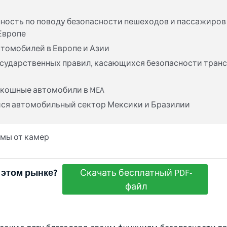
ность по поводу безопасности пешеходов и пассажиров
Европе
томобилей в Европе и Азии
осударственных правил, касающихся безопасности тран
скошные автомобили в MEA
ся автомобильный сектор Мексики и Бразилии
мы от камер
 этом рынке?
Скачать бесплатный PDF-
файл