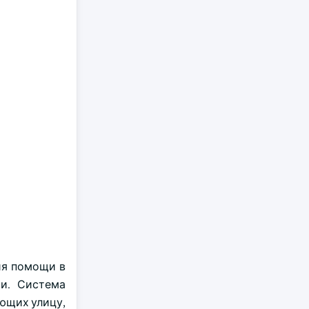
ия помощи в
и. Система
ющих улицу,