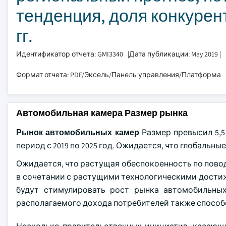
тенденция, доля конкурент
гг.
Идентификатор отчета: GMI3340
|
Дата публикации: May 2019
|
Формат отчета: PDF/Эксель/Панель управления/Платформа
Автомобильная камера Размер рынка
Рынок автомобильных камер
Размер превысил 5,5
период с 2019 по 2025 год. Ожидается, что глобальны
Ожидается, что растущая обеспокоенность по пово
в сочетании с растущими технологическими дости
будут стимулировать рост рынка автомобильны
располагаемого дохода потребителей также способ