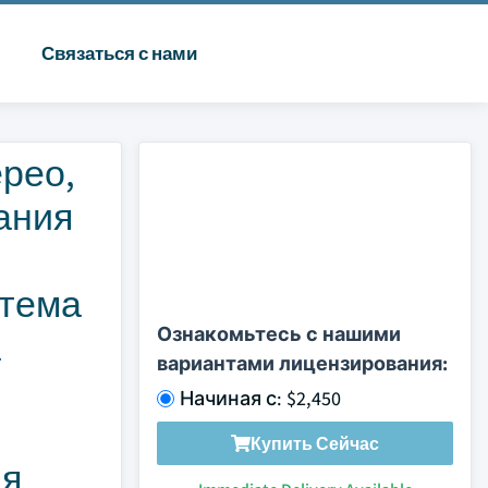
Связаться с нами
ерео,
ания
стема
Ознакомьтесь с нашими
а
вариантами лицензирования:
Начиная с: $2,450
Купить Сейчас
ая