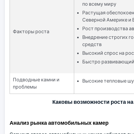
по всему миру
Растущая обеспокоен
Северной Америке и 
Рост производства ав
Факторы роста
Внедрение строгих г
средств
Высокий спрос на ро
Быстро развивающий
Подводные камни и
Высокие тепловые шу
проблемы
Каковы возможности роста на
Анализ рынка автомобильных камер