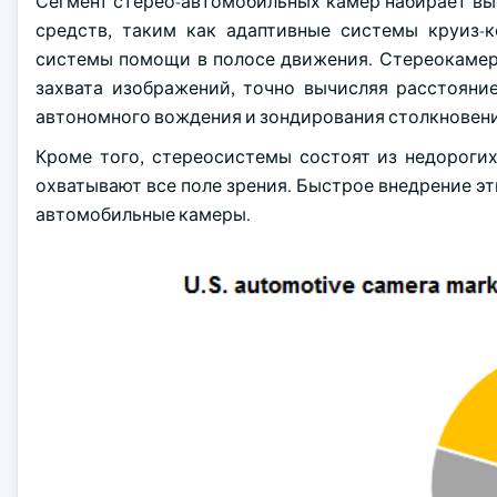
Сегмент стерео-автомобильных камер набирает вы
средств, таким как адаптивные системы круиз-к
системы помощи в полосе движения. Стереокамера
захвата изображений, точно вычисляя расстояни
автономного вождения и зондирования столкновени
Кроме того, стереосистемы состоят из недороги
охватывают все поле зрения. Быстрое внедрение э
автомобильные камеры.