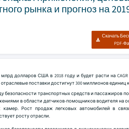
ного рынка и прогноз на 201
Скачать Бе
PDF-Ф
 млрд долларов США в 2018 году и будет расти на CAGR
е отраслевые поставки достигнут 300 миллионов единиц к 
ду безопасности транспортных средств и пассажиров по
жениями в области датчиков-помощников водителя на о
х камер. Рост продаж легковых автомобилей в свя
ствует росту отрасли.