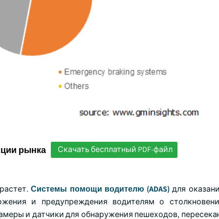
нции рынка
Скачать бесплатный PDF-файл
 растет.
Системы помощи водителю (ADAS)
для оказан
ожения и предупреждения водителям о столкновени
амеры и датчики для обнаружения пешеходов, пересека