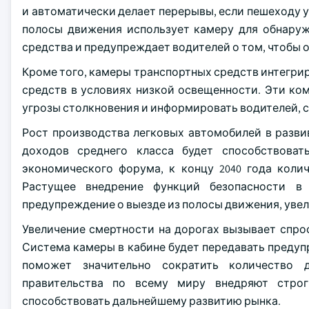
и автоматически делает перерывы, если пешеходу 
полосы движения использует камеру для обнаруж
средства и предупреждает водителей о том, чтобы 
Кроме того, камеры транспортных средств интегри
средств в условиях низкой освещенности. Эти к
угрозы столкновения и информировать водителей, 
Рост производства легковых автомобилей в разви
доходов среднего класса будет способствова
экономического форума, к концу 2040 года коли
Растущее внедрение функций безопасности в
предупреждение о выезде из полосы движения, увел
Увеличение смертности на дорогах вызывает спро
Система камеры в кабине будет передавать предупр
поможет значительно сократить количество д
правительства по всему миру внедряют строг
способствовать дальнейшему развитию рынка.