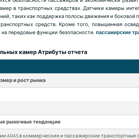
ихся безопасности пассажиров в экономически развит
амер в транспортных средствах. Датчики камеры инте
ний, таких как поддержка полосы движения и боковой 
транспортных средств. Кроме того, повышенная осве
 на передовые функции безопасности.
пассажирские т
льных камер Атрибуты отчета
змер и рост рынка
ые рыночные тенденции
ии ADAS в коммерческие и пассажирские транспортные 