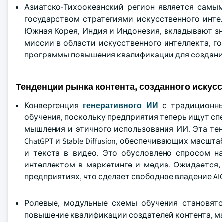
Азиатско-Тихоокеанский регион является сам
государством стратегиями искусственного инте
Южная Корея, Индия и Индонезия, вкладывают зн
миссии в области искусственного интеллекта, 
программы повышения квалификации для создани
Тенденции рынка контента, созданного иску
Конвергенция
генеративного ИИ
с традиционны
обучения, поскольку предприятия теперь ищут с
мышления и этичного использования ИИ. Эта тен
ChatGPT и Stable Diffusion, обеспечивающих мас
и текста в видео. Это обусловлено спросом н
интеллектом в маркетинге и медиа. Ожидается, 
предприятиях, что сделает свободное владение A
Ролевые, модульные схемы обучения становятс
повышение квалификации создателей контента, ма