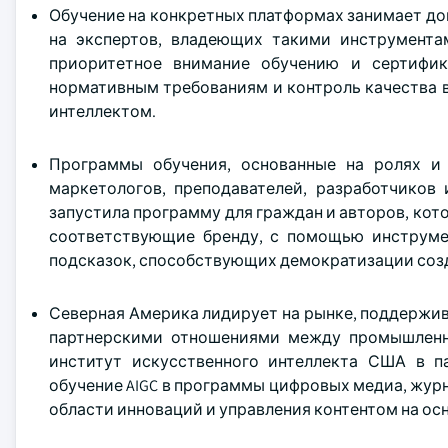
Обучение на конкретных платформах занимает д
на экспертов, владеющих такими инструментами,
приоритетное внимание обучению и сертифика
нормативным требованиям и контроль качества 
интеллектом.
Программы обучения, основанные на ролях и 
маркетологов, преподавателей, разработчиков и
запустила программу для граждан и авторов, кот
соответствующие бренду, с помощью инструмен
подсказок, способствующих демократизации созд
Северная Америка лидирует на рынке, поддержи
партнерскими отношениями между промышленно
институт искусственного интеллекта США в 
обучение AIGC в программы цифровых медиа, жур
области инноваций и управления контентом на ос