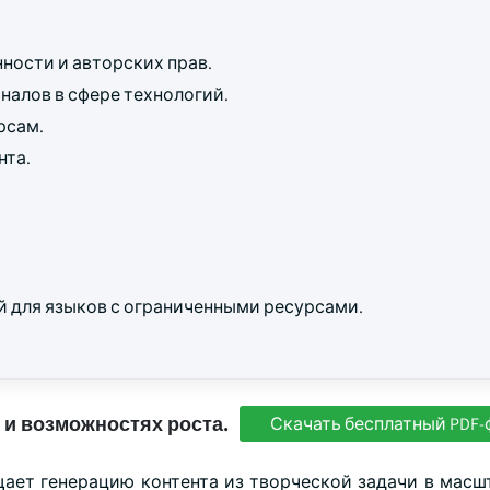
ности и авторских прав.
алов в сфере технологий.
рсам.
нта.
 для языков с ограниченными ресурсами.
 и возможностях роста.
Скачать бесплатный PDF-
ает генерацию контента из творческой задачи в мас