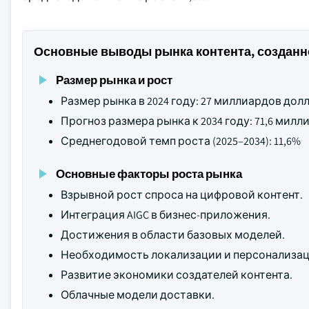
Основные выводы рынка контента, созданно
Размер рынка и рост
Размер рынка в 2024 году: 27 миллиардов до
Прогноз размера рынка к 2034 году: 71,6 ми
Среднегодовой темп роста (2025–2034): 11,6%
Основные факторы роста рынка
Взрывной рост спроса на цифровой контент.
Интеграция AIGC в бизнес-приложения.
Достижения в области базовых моделей.
Необходимость локализации и персонализац
Развитие экономики создателей контента.
Облачные модели доставки.