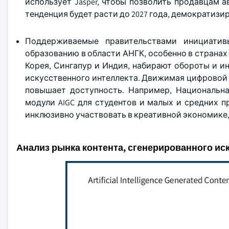
использует Jasper, чтобы позволить продавцам 
тенденция будет расти до 2027 года, демократизи
Поддерживаемые правительствами инициати
образованию в области АНГК, особенно в странах
Корея, Сингапур и Индия, набирают обороты и и
искусственного интеллекта. Движимая цифровой 
повышает доступность. Например, Национальна
модули AIGC для студентов и малых и средних пр
инклюзивно участвовать в креативной экономике,
Анализ рынка контента, сгенерированного и