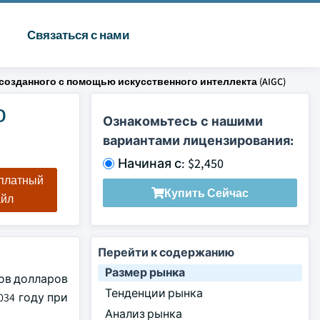
Связаться с нами
 созданного с помощью искусственного интеллекта (AIGC)
о
Ознакомьтесь с нашими
вариантами лицензирования:
Начиная с: $2,450
сплатный
Купить Сейчас
айл
Перейти к содержанию
Размер рынка
дов долларов
Тенденции рынка
034 году при
Анализ рынка