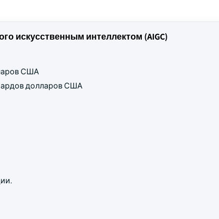
го искусственным интеллектом (AIGC)
лларов США
ллиардов долларов США
ии.