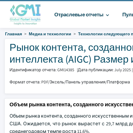
Отраслевые отчеты
Пул
Главная
Медиа и технологии
Технологии следующего 
Рынок контента, созданно
интеллекта (AIGC) Размер и
Идентификатор отчета: GMI14385
|
Дата публикации: July 2025
Формат отчета: PDF/Эксель/Панель управления/Платформа
Объем рынка контента, созданного искусств
Объем рынка контента, созданного искусственным ин
США. Ожидается, что рынок вырастет с 29,7 млрд до
среднегодовом темпе роста 11,6%.