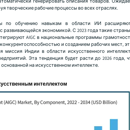
автоматически генерировать описания товаров. Ожидает
руя творческие рабочие процессы во всех отраслях.
вы по обучению навыкам в области ИИ расширяю
 с развивающейся экономикой. С 2023 года такие стран
нтегрируют AIGC в национальные программы грамотност
конкурентоспособностью и созданием рабочих мест, эт
я миссия Индии в области искусственного интеллек
едприятий. Эта тенденция будет расти до 2026 года, ч
 основанной на искусственном интеллекте.
скусственным интеллектом