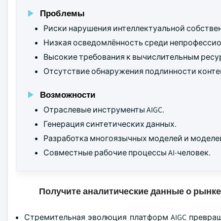
Проблемы
Риски нарушения интеллектуальной собствен
Низкая осведомлённость среди непрофессион
Высокие требования к вычислительным ресу
Отсутствие обнаружения подлинности конте
Возможности
Отраслевые инструменты AIGC.
Генерация синтетических данных.
Разработка многоязычных моделей и моделей
Совместные рабочие процессы AI-человек.
Получите аналитические данные о рынке
Стремительная эволюция платформ AIGC превращ