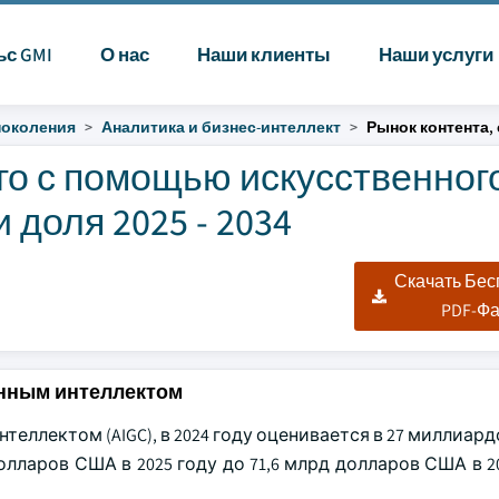
ьс GMI
О нас
Наши клиенты
Наши услуги
поколения
Аналитика и бизнес-интеллект
Рынок контента,
го с помощью искусственног
 доля 2025 - 2034
|
Скачать Бе
PDF-Ф
енным интеллектом
теллектом (AIGC), в 2024 году оценивается в 27 миллиар
лларов США в 2025 году до 71,6 млрд долларов США в 2