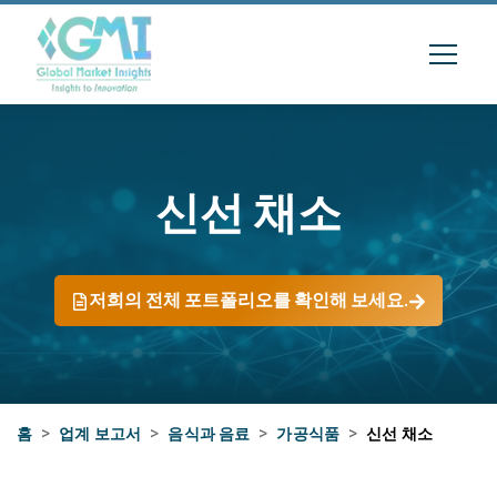
신선 채소
저희의 전체 포트폴리오를 확인해 보세요.
홈
>
업계 보고서
>
음식과 음료
>
가공식품
>
신선 채소