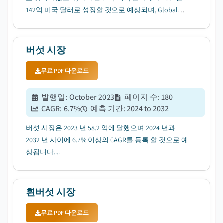
142억 미국 달러로 성장할 것으로 예상되며, Global
Market Insights Inc.에서 발표한 최신 보고서에 따르면
2025년에서 2034년 사이 4.4% CAGR을 반영하고 있습
니다....
버섯 시장
무료 PDF 다운로드
발행일
:
October 2023
페이지 수
:
180
CAGR:
6.7
%
예측 기간
:
2024 to 2032
버섯 시장은 2023 년 58.2 억에 달했으며 2024 년과
2032 년 사이에 6.7% 이상의 CAGR를 등록 할 것으로 예
상됩니다....
흰버섯 시장
무료 PDF 다운로드