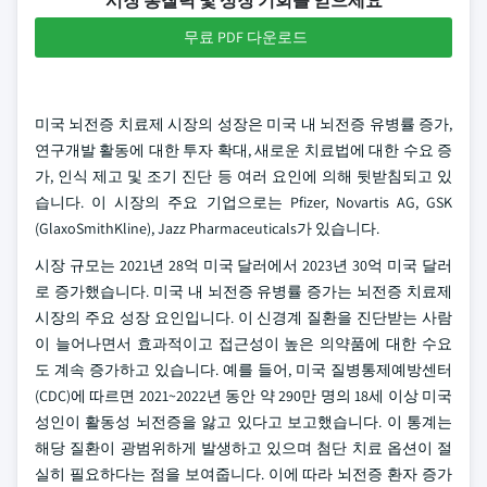
시장 통찰력 및 성장 기회를 얻으세요
무료 PDF 다운로드
미국 뇌전증 치료제 시장의 성장은 미국 내 뇌전증 유병률 증가,
연구개발 활동에 대한 투자 확대, 새로운 치료법에 대한 수요 증
가, 인식 제고 및 조기 진단 등 여러 요인에 의해 뒷받침되고 있
습니다. 이 시장의 주요 기업으로는 Pfizer, Novartis AG, GSK
(GlaxoSmithKline), Jazz Pharmaceuticals가 있습니다.
시장 규모는 2021년 28억 미국 달러에서 2023년 30억 미국 달러
로 증가했습니다. 미국 내 뇌전증 유병률 증가는 뇌전증 치료제
시장의 주요 성장 요인입니다. 이 신경계 질환을 진단받는 사람
이 늘어나면서 효과적이고 접근성이 높은 의약품에 대한 수요
도 계속 증가하고 있습니다. 예를 들어, 미국 질병통제예방센터
(CDC)에 따르면 2021~2022년 동안 약 290만 명의 18세 이상 미국
성인이 활동성 뇌전증을 앓고 있다고 보고했습니다. 이 통계는
해당 질환이 광범위하게 발생하고 있으며 첨단 치료 옵션이 절
실히 필요하다는 점을 보여줍니다. 이에 따라 뇌전증 환자 증가