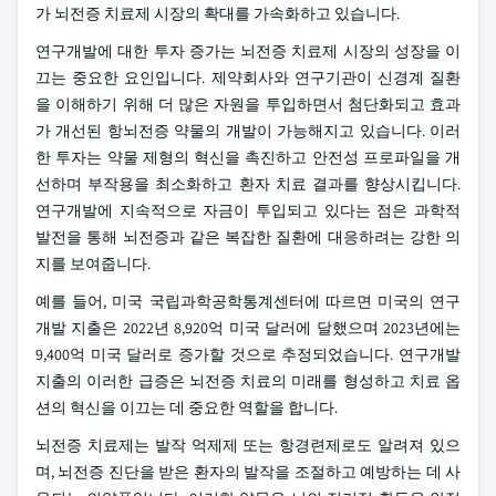
가 뇌전증 치료제 시장의 확대를 가속화하고 있습니다.
연구개발에 대한 투자 증가는 뇌전증 치료제 시장의 성장을 이
끄는 중요한 요인입니다. 제약회사와 연구기관이 신경계 질환
을 이해하기 위해 더 많은 자원을 투입하면서 첨단화되고 효과
가 개선된 항뇌전증 약물의 개발이 가능해지고 있습니다. 이러
한 투자는 약물 제형의 혁신을 촉진하고 안전성 프로파일을 개
선하며 부작용을 최소화하고 환자 치료 결과를 향상시킵니다.
연구개발에 지속적으로 자금이 투입되고 있다는 점은 과학적
발전을 통해 뇌전증과 같은 복잡한 질환에 대응하려는 강한 의
지를 보여줍니다.
예를 들어, 미국 국립과학공학통계센터에 따르면 미국의 연구
개발 지출은 2022년 8,920억 미국 달러에 달했으며 2023년에는
9,400억 미국 달러로 증가할 것으로 추정되었습니다. 연구개발
지출의 이러한 급증은 뇌전증 치료의 미래를 형성하고 치료 옵
션의 혁신을 이끄는 데 중요한 역할을 합니다.
뇌전증 치료제는 발작 억제제 또는 항경련제로도 알려져 있으
며, 뇌전증 진단을 받은 환자의 발작을 조절하고 예방하는 데 사