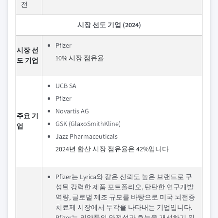
전
시장 선도 기업 (2024)
Pfizer
시장 선
10% 시장 점유율
도 기업
UCB SA
Pfizer
Novartis AG
주요 기
GSK (GlaxoSmithKline)
업
Jazz Pharmaceuticals
2024년 합산 시장 점유율은 42%입니다
Pfizer는 Lyrica와 같은 신뢰도 높은 브랜드로 구
성된 강력한 제품 포트폴리오, 탄탄한 연구개발
역량, 글로벌 제조 규모를 바탕으로 미국 뇌전증
치료제 시장에서 두각을 나타내는 기업입니다.
Pfizer는 의약품의 안전성과 효능을 개선하기 위