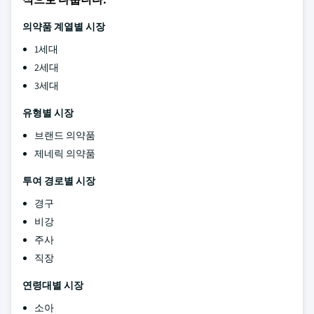
의약품 계열별 시장
1세대
2세대
3세대
유형별 시장
브랜드 의약품
제네릭 의약품
투여 경로별 시장
경구
비강
주사
직장
연령대별 시장
소아