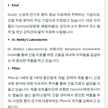
Eisai
Eisai는 신경계 연구와 환자 중심 치료제에 주력하는 기업으로,
간질 치료 분야의 주요 기업으로 인정받고 있습니다. 대표 의약
품인 Fycompa(성분명: 페람파넬)는 성인과 소아 환자의 국소 발
작 및 전신 강직간대 발작 치료에 사용됩니다.
Dr. Reddy’s Laboratories
Dr. Reddy’s Laboratories는 자회사인 Betapharm Arzneimittel
GmbH를 통해 간질 치료를 위한 고품질 제네릭 의약품을 공급하
는 데 중요한 역할을 하고 있습니다.
Pfizer
Pfizer는 2세대 및 3세대 항간질제 개발, 전략적 제품 출시, 신경
과학 분야에 대한 지속적인 투자를 통해 간질 치료의 발전을 이
끌고 있습니다. 제품 포트폴리오에 포함된 Zarontin(에토숙시미
드 캡슐)은 결신 발작(소발작) 간질 관리에서 중요한 역할을 하
며, 다양한 환자 요구에 대응하려는 Pfizer의 의지를 강화하고 있
습니다.