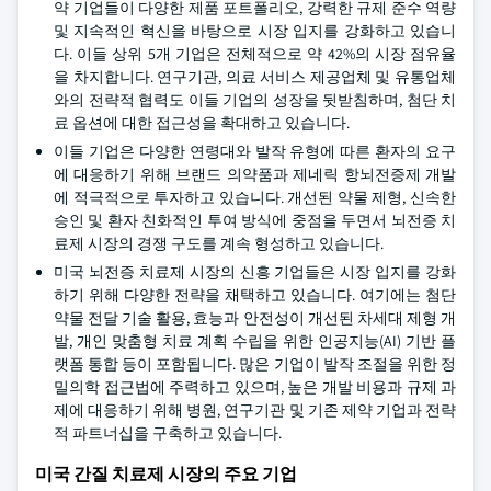
약 기업들이 다양한 제품 포트폴리오, 강력한 규제 준수 역량
및 지속적인 혁신을 바탕으로 시장 입지를 강화하고 있습니
다. 이들 상위 5개 기업은 전체적으로 약 42%의 시장 점유율
을 차지합니다. 연구기관, 의료 서비스 제공업체 및 유통업체
와의 전략적 협력도 이들 기업의 성장을 뒷받침하며, 첨단 치
료 옵션에 대한 접근성을 확대하고 있습니다.
이들 기업은 다양한 연령대와 발작 유형에 따른 환자의 요구
에 대응하기 위해 브랜드 의약품과 제네릭 항뇌전증제 개발
에 적극적으로 투자하고 있습니다. 개선된 약물 제형, 신속한
승인 및 환자 친화적인 투여 방식에 중점을 두면서 뇌전증 치
료제 시장의 경쟁 구도를 계속 형성하고 있습니다.
미국 뇌전증 치료제 시장의 신흥 기업들은 시장 입지를 강화
하기 위해 다양한 전략을 채택하고 있습니다. 여기에는 첨단
약물 전달 기술 활용, 효능과 안전성이 개선된 차세대 제형 개
발, 개인 맞춤형 치료 계획 수립을 위한 인공지능(AI) 기반 플
랫폼 통합 등이 포함됩니다. 많은 기업이 발작 조절을 위한 정
밀의학 접근법에 주력하고 있으며, 높은 개발 비용과 규제 과
제에 대응하기 위해 병원, 연구기관 및 기존 제약 기업과 전략
적 파트너십을 구축하고 있습니다.
미국 간질 치료제 시장의 주요 기업