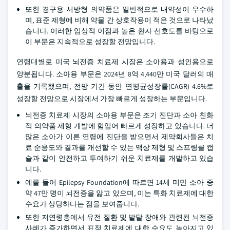
또한 경구용 서방형 의약품은 일반적으로 내약성이 우수하
며, 표준 제형에 비해 약물 간 상호작용이 적은 것으로 나타났
습니다. 이러한 임상적 이점과 높은 환자 선호도를 바탕으로
이 부문은 지속적으로 성장할 전망입니다.
연령대별로 미국 뇌전증 치료제 시장은 소아용과 성인용으로
양분됩니다. 소아용 부문은 2024년 8억 4,440만 미국 달러의 매
출을 기록했으며, 전망 기간 동안 연평균성장률(CAGR) 4.6%로
성장할 전망으로 시장에서 가장 빠르게 성장하는 부문입니다.
뇌전증 치료제 시장의 소아용 부문은 조기 진단과 소아 친화
적 의약품 제형 개발에 힘입어 빠르게 성장하고 있습니다. 더
많은 소아가 이른 연령에 진단을 받으면서 제약회사들은 치
료 순응도와 결과를 개선할 수 있는 액상 제형 및 스프링클 캡
슐과 같이 안전하고 투여하기 쉬운 치료제를 개발하고 있습
니다.
예를 들어 Epilepsy Foundation에 따르면 14세 미만 소아 중
약 47만 명이 뇌전증을 앓고 있으며, 이는 특화 치료제에 대한
수요가 상당하다는 점을 보여줍니다.
또한 저연령층에서 유전 질환 및 발달 장애와 관련된 뇌전증
사례가 증가하면서 표적 치료제에 대한 수요도 높아지고 있