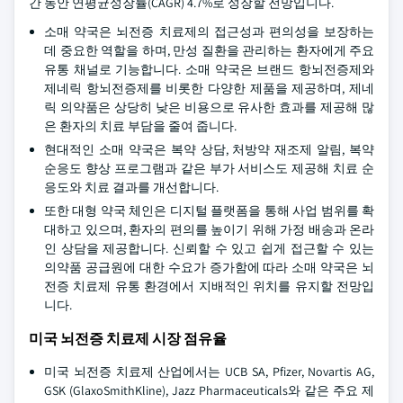
간 동안 연평균성장률(CAGR) 4.7%로 성장할 전망입니다.
소매 약국은 뇌전증 치료제의 접근성과 편의성을 보장하는
데 중요한 역할을 하며, 만성 질환을 관리하는 환자에게 주요
유통 채널로 기능합니다. 소매 약국은 브랜드 항뇌전증제와
제네릭 항뇌전증제를 비롯한 다양한 제품을 제공하며, 제네
릭 의약품은 상당히 낮은 비용으로 유사한 효과를 제공해 많
은 환자의 치료 부담을 줄여 줍니다.
현대적인 소매 약국은 복약 상담, 처방약 재조제 알림, 복약
순응도 향상 프로그램과 같은 부가 서비스도 제공해 치료 순
응도와 치료 결과를 개선합니다.
또한 대형 약국 체인은 디지털 플랫폼을 통해 사업 범위를 확
대하고 있으며, 환자의 편의를 높이기 위해 가정 배송과 온라
인 상담을 제공합니다. 신뢰할 수 있고 쉽게 접근할 수 있는
의약품 공급원에 대한 수요가 증가함에 따라 소매 약국은 뇌
전증 치료제 유통 환경에서 지배적인 위치를 유지할 전망입
니다.
미국 뇌전증 치료제 시장 점유율
미국 뇌전증 치료제 산업에서는 UCB SA, Pfizer, Novartis AG,
GSK (GlaxoSmithKline), Jazz Pharmaceuticals와 같은 주요 제