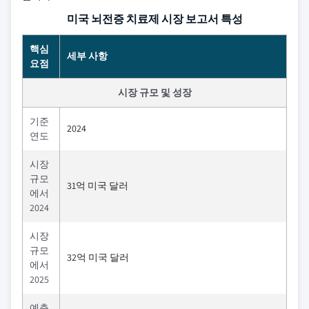
미국 뇌전증 치료제 시장 보고서 특성
핵심
세부 사항
요점
시장 규모 및 성장
기준
2024
연도
시장
규모
31억 미국 달러
에서
2024
시장
규모
32억 미국 달러
에서
2025
예측