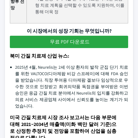
향후 전
형 치료 계획을 선택할 수 있도록 지원하며, 이를
망
통해 더욱 정
이 시장에서의 성장 기회는 무엇입니까?
무료 PDF 다운로드
북미 간질 치료제 산업 뉴스:
2025년 4월, Neurelis는 2세 이상 환자의 발작 군집 단기 치료
를 위한 VALTOCO(디아제팜 비강 스프레이)에 대해 FDA 승인
을 받았습니다. 직장 투여용 디아제팜 겔보다 임상적으로 우
수한 것으로 인정받고 희귀의약품 독점권을 부여받은 이번
승인은 응급 간질 치료 분야에서 Neurelis의 입지를 강화하고
의료 서비스 제공업체 사이에서 신뢰도를 높이는 계기가 되
었습니다.
미국 간질 치료제 시장 조사 보고서는 다음 부문에
대해 2021~2034년 매출액(미화 백만 달러 기준)으
로 산정한 추정치 및 전망을 포함하여 산업을 심층
적으로 다룹니다.