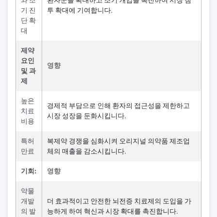
와 조
환자군을 확대하고 조기 개입을 촉진하여 시장 침
기 진
투 확대에 기여합니다.
단 확
대
제약
요인
영향
및 과
제
높은
경제적 부담으로 인해 환자의 접근성을 제한하고
치료
시장 성장을 둔화시킵니다.
비용
특허
복제약 경쟁을 심화시켜 오리지널 의약품 제조업
만료
체의 매출을 감소시킵니다.
기회:
영향
약물
개발
더 효과적이고 안전한 뇌전증 치료제의 도입을 가
의 발
능하게 하여 혁신과 시장 확대를 촉진합니다.