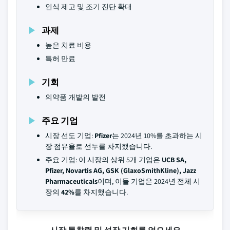
인식 제고 및 조기 진단 확대
과제
높은 치료 비용
특허 만료
기회
의약품 개발의 발전
주요 기업
시장 선도 기업:
Pfizer
는 2024년 10%를 초과하는 시
장 점유율로 선두를 차지했습니다.
주요 기업: 이 시장의 상위 5개 기업은
UCB SA,
Pfizer, Novartis AG, GSK (GlaxoSmithKline), Jazz
Pharmaceuticals
이며, 이들 기업은 2024년 전체 시
장의
42%
를 차지했습니다.