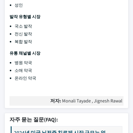
성인
발작 유형별 시장
국소 발작
전신 발작
복합 발작
유통 채널별 시장
병원 약국
소매 약국
온라인 약국
저자:
Monali Tayade , Jignesh Rawal
자주 묻는 질문(FAQ):
2024년 미국 뇌전증 치료제 시장 규모는 얼