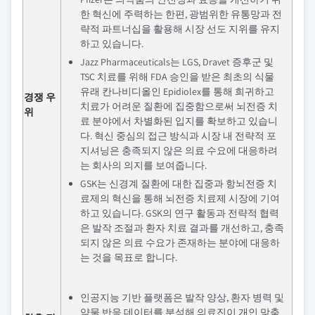
한 혁신에 주력하는 한편, 광범위한 유통망과 전
략적 파트너십을 활용해 시장 선도 지위를 유지
하고 있습니다.
Jazz Pharmaceuticals는 LGS, Dravet 증후군 및
TSC 치료를 위해 FDA 승인을 받은 최초의 식물
유래 칸나비디올인 Epidiolex를 통해 희귀하고
경쟁 우
치료가 어려운 질환에 집중함으로써 뇌전증 치
위
료 분야에서 차별화된 입지를 확보하고 있습니
다. 혁신 중심의 접근 방식과 시장 내 전략적 포
지셔닝은 충족되지 않은 의료 수요에 대응하려
는 회사의 의지를 보여줍니다.
GSK는 신경계 질환에 대한 집중과 항뇌전증 치
료제의 혁신을 통해 뇌전증 치료제 시장에 기여
하고 있습니다. GSK의 연구 활동과 전략적 협력
은 발작 조절과 환자 치료 결과를 개선하고, 충족
되지 않은 의료 수요가 존재하는 분야에 대응하
는 것을 목표로 합니다.
인공지능 기반 플랫폼은 발작 양상, 환자 병력 및
약물 반응 데이터를 분석해 의료진이 개인 맞춤