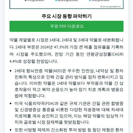
주요 시장 동향 파악하기
무료 PDF 다운로드
약물 계열별로 시장은 1세대, 2세대 및 3세대 약물로 세분화됩니
다. 2세대 부문은 2024년 47.3%의 가장 큰 매출 점유율을 기록하
며 시장을 주도했으며, 전망 기간 동안 연평균성장률(CAGR)
4.4%로 성장할 전망입니다.
2세대 항뇌전증 약물(AED)은 우수한 안전성, 내약성 및 환자
친화적 특성으로 인해 간질 관리 방식을 점차 변화시키고 있
습니다. 이러한 약물은 1세대 약물보다 부작용과 약물 간 상
호작용이 적고 복약 순응도가 높아 장기 치료 계획과 병용요
법에 적합합니다.
미국 식품의약국(FDA)과 같은 규제 기관은 간질 관련 합병증
및 신경병증성 통증을 비롯한 다양한 적응증에 대해 차세대
치료제를 계속 승인하고 있으며, 이는 해당 약물의 임상적 가
치와 글로벌 시장 잠재력을 뒷받침합니다.
또한 서방형 제제와 간소화된 투여 방법 등 첨단 제형은 환자