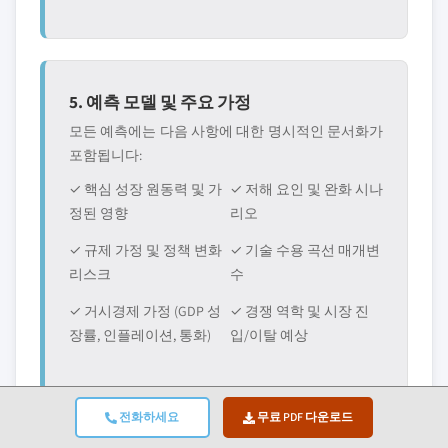
5. 예측 모델 및 주요 가정
모든 예측에는 다음 사항에 대한 명시적인 문서화가
포함됩니다:
✓ 핵심 성장 원동력 및 가
✓ 저해 요인 및 완화 시나
정된 영향
리오
✓ 규제 가정 및 정책 변화
✓ 기술 수용 곡선 매개변
리스크
수
✓ 거시경제 가정 (GDP 성
✓ 경쟁 역학 및 시장 진
장률, 인플레이션, 통화)
입/이탈 예상
전화하세요
무료 PDF 다운로드