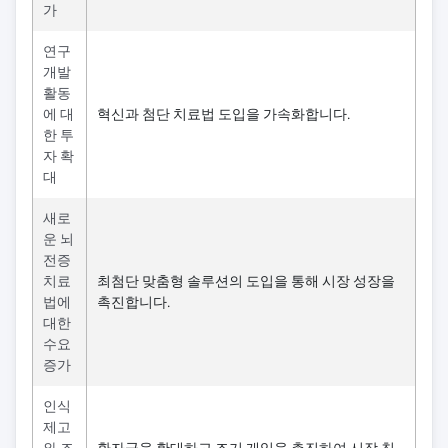
가
연구
개발
활동
에 대
혁신과 첨단 치료법 도입을 가속화합니다.
한 투
자 확
대
새로
운 뇌
전증
치료
최첨단 맞춤형 솔루션의 도입을 통해 시장 성장을
법에
촉진합니다.
대한
수요
증가
인식
제고