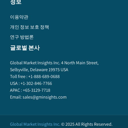
정보
이용약관
개인 정보 보호 정책
연구 방법론
글로벌 본사
Global Market Insights Inc. 4 North Main Street,
Selbyville, Delaware 19975 USA
Toll free :
+1-888-689-0688
USA :
+1-302-846-7766
APAC :
+65-3129-7718
Email:
sales@gminsights.com
Global Market Insights Inc.
©
2025
All Rights Reserved.