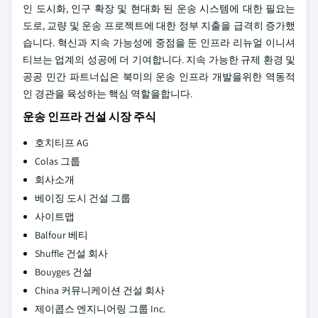
인 도시화, 인구 확장 및 현대화 된 운송 시스템에 대한 필요는
도로, 교량 및 운송 프로젝트에 대한 정부 지출을 급격히 증가했
습니다. 혁신과 지속 가능성에 중점을 둔 인프라 리뉴얼 이니셔
티브는 업계의 성공에 더 기여합니다. 지속 가능한 규제 환경 및
공공 민간 파트너십은 북미의 운송 인프라 개발을위한 역동적
인 경관을 육성하는 핵심 역할을합니다.
운송 인프라 건설 시장 주식
호치티프 AG
Colas 그룹
회사소개
베이징 도시 건설 그룹
사이트맵
Balfour 베티
Shuffle 건설 회사
Bouyges 건설
China 커뮤니케이션 건설 회사
제이콥스 엔지니어링 그룹 Inc.