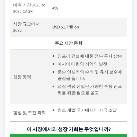
예측 기간 2023 to
4%
2032 CAGR
시장 규모에서
USD 5.1 Trillion
2032
주요 시장 동향
인프라 건설에 대한 정부 투자 상승
아시아 태평양 지역의 발전
운송 인프라의 수리 및 유지 보수에
성장 동력
중점을 둡니다.
성장 관광 산업은 개량한 수송 인프
라를 위한 필요를 몰고
최소 개발 국가에서의 자금 조달
함정 및 도전 과제
이 시장에서의 성장 기회는 무엇입니까?