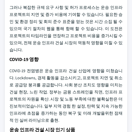
그러나 복잡한 규제 요구 사항 및 허가 프로세스는 운송 인프라
프로젝트의 지연 및 증가 비용에 기여할 수 있습니다. 필요한 승
인 및 환경 정리 및 회의 준수 표준을 얻는 것은 시간 소집 될 수
있으며 국기 절차의 웹을 통해 항해 할 수 있습니다. 이 도전은
프로젝트의 타임라인을 연장하고 프로젝트 비용을 증가시킬 수
있으며, 전체 운송 인프라 건설 시장의 역동적 영향을 미칠 수 있
습니다.
COVID-19 영향
COVID-19 전염병은 운송 인프라 건설 산업에 영향을 미쳤습니
다. Lockdowns, 경제 활동을 감소시키고, 프로젝트 지연 및 취소
로 공급망 붕괴를 공급합니다. 사회 분산 조치도 영향을 미치는
건설 현장, 느린 작업. 정부는 금융 스트레인을 직면, 인프라 프
로젝트의 자원을 확산. 시장 및 노동 부족에 대한 불확실한은 더
진보적이었습니다. 일부 지역 경험 한 설정, 탄력 및 지속 가능한
인프라에 초점을 증가하는 동안 복구 및 미래 개발을위한 잠재
적 인 실버 라이닝으로 출현.
운송 인프라 건설 시장 인기 상품