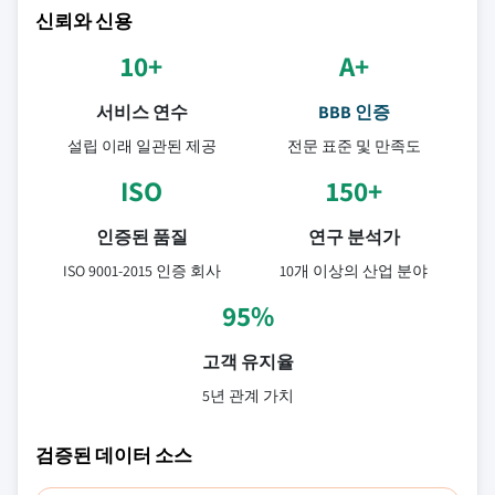
신뢰와 신용
10+
A+
서비스 연수
BBB 인증
설립 이래 일관된 제공
전문 표준 및 만족도
ISO
150+
인증된 품질
연구 분석가
ISO 9001-2015 인증 회사
10개 이상의 산업 분야
95%
고객 유지율
5년 관계 가치
검증된 데이터 소스