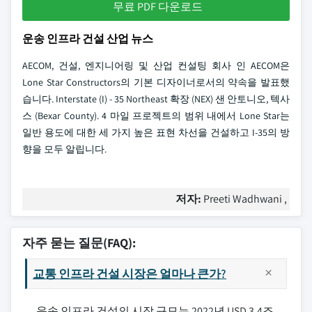
무료 PDF 다운로드
운송 인프라 건설 산업 뉴스
AECOM, 건설, 엔지니어링 및 산업 컨설팅 회사 인 AECOM은
Lone Star Constructors의 기본 디자이너로서의 약속을 발표했
습니다. Interstate (I) - 35 Northeast 확장 (NEX) 샌 안토니오, 텍사
스 (Bexar County). 4 마일 프로젝트의 범위 내에서 Lone Star는
일반 용도에 대한 세 가지 높은 표현 차선을 건설하고 I-35의 방
향을 모두 알립니다.
저자:
Preeti Wadhwani ,
자주 묻는 질문(FAQ):
교통 인프라 건설 시장은 얼마나 큰가?
운송 인프라 건설의 시장 규모는 2022년 USD 3.4조