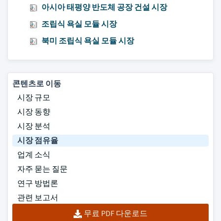
아시아 태평양 반도체 공장 건설 시장
조립식 욕실 모듈 시장
북미 조립식 욕실 모듈 시장
콘텐츠로 이동
시장 규모
시장 동향
시장 분석
시장 점유율
업계 소식
자주 묻는 질문
연구 방법론
관련 보고서
무료 PDF 다운로드