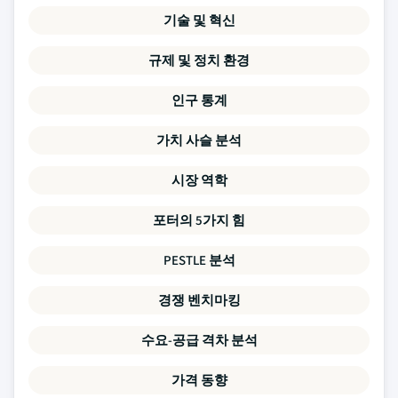
기술 및 혁신
규제 및 정치 환경
인구 통계
가치 사슬 분석
시장 역학
포터의 5가지 힘
PESTLE 분석
경쟁 벤치마킹
수요-공급 격차 분석
가격 동향