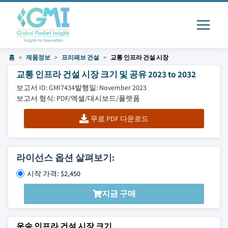
홈
제품정보
프리패브 건설
교통 인프라 건설 시장
교통 인프라 건설 시장 크기 및 공유 2023 to 2032
보고서 ID: GMI7434
발행일: November 2023
보고서 형식: PDF/엑셀/대시보드/플랫폼
무료 PDF 다운로드
라이선스 옵션 살펴보기:
시작 가격: $2,450
지금 구매
운송 인프라 건설 시장 크기