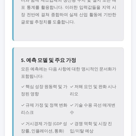
터와 함께 제조업체의 생산량 수치 및 설치 또는 배
포 통계를 활용합니다. 이러한 입력값들을 지역 시
장 전반에 걸쳐 종합하여 실제 산업 활동에 기반한
글로벌 추정치를 도출합니다.
5. 예측 모델 및 주요 가정
모든 예측에는 다음 사항에 대한 명시적인 문서화가
포함됩니다:
✓ 핵심 성장 원동력 및 가
✓ 저해 요인 및 완화 시나
정된 영향
리오
✓ 규제 가정 및 정책 변화
✓ 기술 수용 곡선 매개변
리스크
수
✓ 거시경제 가정 (GDP 성
✓ 경쟁 역학 및 시장 진
장률, 인플레이션, 통화)
입/이탈 예상