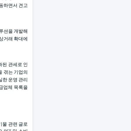
이동하면서 견고
솔루션을 개발해
자상거래 확대에
과된 관세로 인
을 겪는 기업의
실한 운영 관리
공급업체 목록을
기물 관련 글로