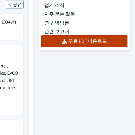
공유
업계 소식
자주 묻는 질문
2034년)
연구 방법론
관련 보고서
무료 PDF 다운로드
nc.,
ics, EVCO
.l., IPL
ndustries,