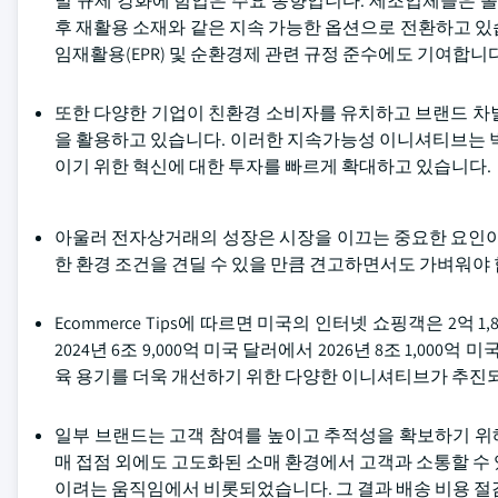
벌 규제 강화에 힘입은 주요 동향입니다. 제조업체들은 폴리
후 재활용 소재와 같은 지속 가능한 옵션으로 전환하고 있
임재활용(EPR) 및 순환경제 관련 규정 준수에도 기여합니다
또한 다양한 기업이 친환경 소비자를 유치하고 브랜드 차
을 활용하고 있습니다. 이러한 지속가능성 이니셔티브는 박
이기 위한 혁신에 대한 투자를 빠르게 확대하고 있습니다.
아울러 전자상거래의 성장은 시장을 이끄는 중요한 요인이
한 환경 조건을 견딜 수 있을 만큼 견고하면서도 가벼워야 
Ecommerce Tips에 따르면 미국의 인터넷 쇼핑객은 2억
2024년 6조 9,000억 미국 달러에서 2026년 8조 1,0
육 용기를 더욱 개선하기 위한 다양한 이니셔티브가 추진
일부 브랜드는 고객 참여를 높이고 추적성을 확보하기 위
매 접점 외에도 고도화된 소매 환경에서 고객과 소통할 수
이려는 움직임에서 비롯되었습니다. 그 결과 배송 비용 절