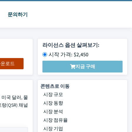
문의하기
라이선스 옵션 살펴보기:
시작 가격: $2,450
 다운로드
지금 구매
콘텐츠로 이동
시장 규모
 미국 달러, 물
시장 동향
랑(QSR) 채널
시장 분석
시장 점유율
시장 기업