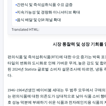
간편식 및 즉석섭취식품 수요 급증
지속가능성 및 경량화 이니셔티브 확대
음식 배달 및 QSR 채널 확대
Translated HTML:
시장 통찰력 및 성장 기회를
편의식품 및 즉석섭취식품(RTE)에 대한 수요 증가는 박육 
타일의 변화와 도시화로 인해 가벼운 무게, 높은 강도 및 
된 2024년 Statista 글로벌 소비자 설문조사에 따르
다.
1946~1964년생인 베이비붐 세대는 두 범주 모두에서 구매의
는 편의식품에 대한 의존도가 상대적으로 낮아 식품 소비 행
호 성능 덕분에 부패하기 쉬운 식품과 전자레인지용 식품의 자