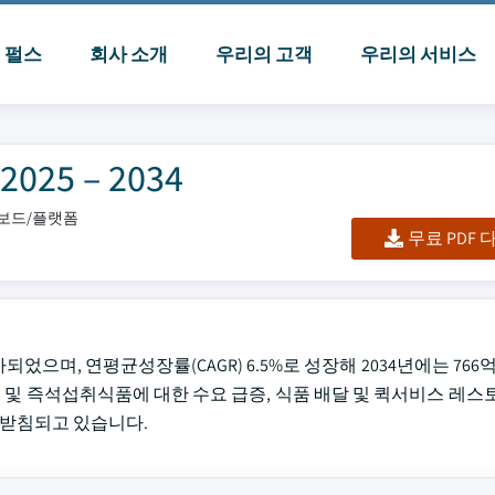
I 펄스
회사 소개
우리의 고객
우리의 서비스
5 – 2034
시보드/플랫폼
무료 PDF
되었으며, 연평균성장률(CAGR) 6.5%로 성장해 2034년에는 766억
품 및 즉석섭취식품에 대한 수요 급증, 식품 배달 및 퀵서비스 레스토
뒷받침되고 있습니다.