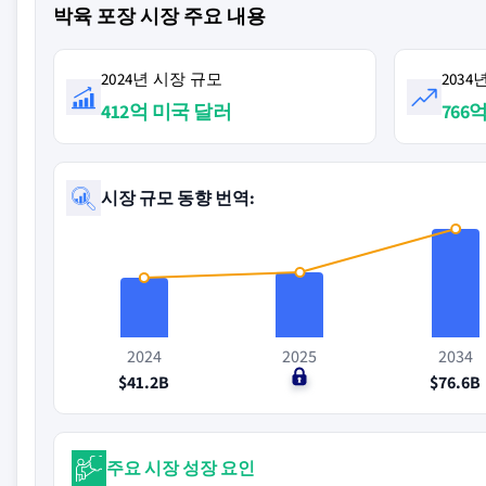
박육 포장 시장 주요 내용
2024년 시장 규모
203
412억 미국 달러
766
시장 규모 동향 번역:
2024
2025
2034
$41.2B
$0
$76.6B
주요 시장 성장 요인