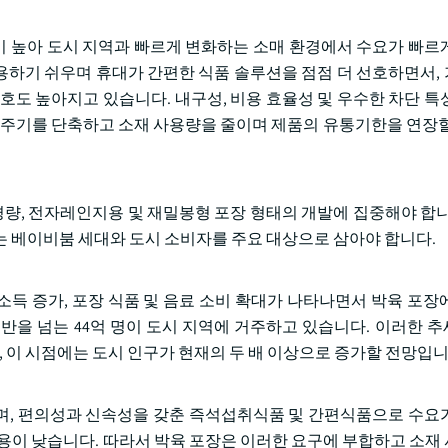
성이 높아 도시 지역과 빠르게 변화하는 소매 환경에서 수요가 빠르
하기 쉬우며 휴대가 간편한 식품 솔루션을 점점 더 선호하면서,
호도 높아지고 있습니다. 내구성, 비용 효율성 및 우수한 차단 특
산 주기를 단축하고 소재 사용량을 줄이며 제품의 유통기한을 연장할
.
, 전자레인지용 및 재밀봉형 포장 형태의 개발에 집중해야 합니
는 베이비붐 세대와 도시 소비자를 주요 대상으로 삼아야 합니다.
득 증가, 포장 식품 및 음료 소비 확대가 나타나면서 박육 포장
반을 넘는 44억 명이 도시 지역에 거주하고 있습니다. 이러한 
며, 이 시점에는 도시 인구가 현재의 두 배 이상으로 증가할 전망입니
며, 편의성과 신속성을 갖춘 즉석섭취식품 및 간편식품으로 수요
비용이 낮습니다. 따라서 박육 포장은 이러한 요구에 부합하고 소재