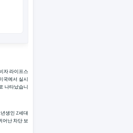
소비자 라이프스
 미국에서 실시
으로 나타났습니
12년생인 Z세대
뛰어난 차단 보