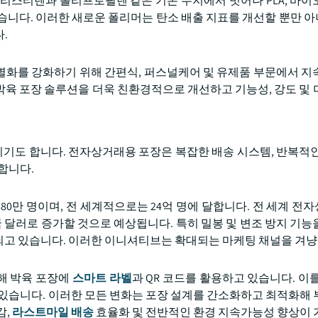
스티렌과 폴리프로필렌 같은 기존 수지에서 벗어나 PLA, 바이오-
습니다. 이러한 새로운 폴리머는 탄소 배출 지표를 개선할 뿐만 
.
별화를 강화하기 위해 간편식, 퍼스널케어 및 유제품 부문에서 지
육 포장 솔루션을 더욱 친환경적으로 개선하고 기능성, 강도 및 
기도 합니다. 전자상거래용 포장은 복잡한 배송 시스템, 반복적인
합니다.
 1,880만 명이며, 전 세계적으로는 24억 명에 달합니다. 전 세계 
00억 미국 달러로 증가할 것으로 예상됩니다. 특히 밀봉 및 변조 방지 기
되고 있습니다. 이러한 이니셔티브는 확대되는 마케팅 채널을 겨냥
해 박육 포장에
스마트 라벨
과 QR 코드를 활용하고 있습니다. 이를
 있습니다. 이러한 모든 변화는 포장 설계를 간소화하고 최적화해 
감,
라스트마일 배송
효율화 및 전반적인 환경 지속가능성 향상이