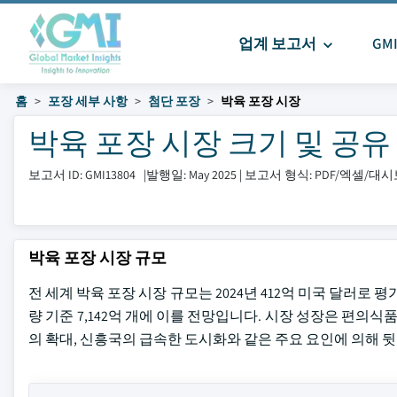
업계 보고서
GM
홈
포장 세부 사항
첨단 포장
박육 포장 시장
박육 포장 시장 크기 및 공유 202
보고서 ID: GMI13804
|
발행일: May 2025
|
보고서 형식: PDF/엑셀/대
박육 포장 시장 규모
전 세계 박육 포장 시장 규모는 2024년 412억 미국 달러로 평가
량 기준 7,142억 개에 이를 전망입니다. 시장 성장은 편의식
의 확대, 신흥국의 급속한 도시화와 같은 주요 요인에 의해 