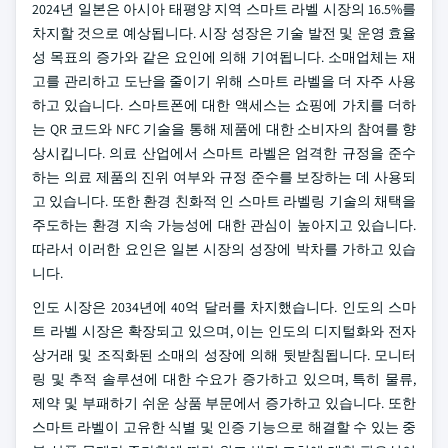
2024년 일본은 아시아 태평양 지역 스마트 라벨 시장의 16.5%를
차지할 것으로 예상됩니다. 시장 성장은 기술 발전 및 운영 효율
성 목표의 증가와 같은 요인에 의해 기여됩니다. 소매업체는 재
고를 관리하고 도난을 줄이기 위해 스마트 라벨을 더 자주 사용
하고 있습니다. 스마트폰에 대한 액세스는 쇼핑에 가치를 더하
는 QR 코드와 NFC 기술을 통해 제품에 대한 소비자의 참여를 향
상시킵니다. 의료 산업에서 스마트 라벨은 엄격한 규정을 준수
하는 의료 제품의 진위 여부와 규정 준수를 보장하는 데 사용되
고 있습니다. 또한 환경 친화적 인 스마트 라벨링 기술의 채택을
주도하는 환경 지속 가능성에 대한 관심이 높아지고 있습니다.
따라서 이러한 요인은 일본 시장의 성장에 박차를 가하고 있습
니다.
인도 시장은 2034년에 40억 달러를 차지했습니다. 인도의 스마
트 라벨 시장은 확장되고 있으며, 이는 인도의 디지털화와 전자
상거래 및 조직화된 소매의 성장에 의해 뒷받침됩니다. 모니터
링 및 추적 솔루션에 대한 수요가 증가하고 있으며, 특히 물류,
제약 및 부패하기 쉬운 상품 부문에서 증가하고 있습니다. 또한
스마트 라벨이 고유한 식별 및 인증 기능으로 해결할 수 있는 중