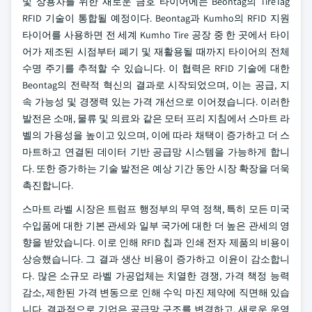
및 상용차를 위한 새로운 금호 타이어에는 Beontag의 TireTag
RFID 기술이 통합될 예정이다. Beontag과 Kumho의 RFID 지원
타이어를 사용하면 전 세계 Kumho Tire 공장 중 한 곳에서 타이
어가 제조된 시점부터 폐기 및 재활용될 때까지 타이어의 전체
수명 주기를 추적할 수 있습니다. 이 협력은 RFID 기술에 대한
Beontag의 전략적 혁신의 결과로 시작되었으며, 이는 공급, 지
속 가능성 및 경쟁력 있는 가격 개선으로 이어졌습니다. 이러한
발전은 소매, 물류 및 의료와 같은 모터 프리 지침에서 스마트 라
벨의 가용성을 높이고 있으며, 이에 따라 채택이 증가하고 더 스
마트하고 연결된 데이터 기반 공급망 시스템을 가능하게 합니
다. 또한 증가하는 기술 발전은 예상 기간 동안 시장 확장을 더욱
촉진합니다.
스마트 라벨 시장은 트럼프 행정부의 무역 정책, 특히 모든 미국
수입품에 대한 기본 관세와 일부 국가에 대한 더 높은 관세의 영
향을 받았습니다. 이로 인해 RFID 칩과 인쇄 전자 제품의 비용이
상승했습니다. 그 결과 생산 비용이 증가하고 이윤이 감소합니
다. 많은 소규모 라벨 가공업체는 치열한 경쟁, 가격 책정 능력
감소, 제한된 가격 변동으로 인해 수익 마진 제약에 직면해 있습
니다. 결과적으로 기업은 공급망 구조를 변경하고, 새로운 운영