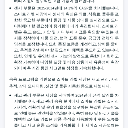
터리 지원이 필수적인 고급 기능이 필요합니다.
센서 부문은 2025-2034년에 14.3%의 CAGR을 차지했습니다.
스마트 라벨 시장에서 센서의 확산은 의료, 식음료, 물류를 포
함한 중요한 부문에서 환경 및 제품 상태를 실시간으로 모니
터링해야 할 필요성이 증가함에 따라 촉진됩니다. 스마트 라
벨은 온도, 습도, 기압 및 기타 부패 지표를 확인할 수 있는 센
서를 장착하여 제품 안전, 법적 표준 준수, 공급망 전체의 투
명성을 보장합니다. 또한 품질 보증을 개선하고, 낭비를 줄이
고, 추적을 강화해야 할 필요성이 채택을 주도하고 있습니다.
또한, 인쇄 및 유연한 센서 기술의 발전으로 통합이 저렴하고
확장 가능하여 다양한 포장 및 배송 상황에서 유용성이 확장
되어 예측 기간 동안 세그먼트 성장을 가속화합니다.
응용 프로그램을 기반으로 스마트 라벨 시장은 재고 관리, 자산
추적, 상태 모니터링, 산업 및 물류 자동화 등으로 나뉩니다.
재고 관리 부문은 시장을 지배하여 2024년에 54억 달러를 차
지했습니다. 재고 관리 응용 분야에서 스마트 라벨은 실시간
가시성, 정확성 및 운영 효율성을 요구하는 복잡한 공급망으
로 인해 높은 견인력을 얻었습니다. 특히 RFID 및 NFC 기술을
채택한 스마트 라벨은 상품 추적을 자동화하여 수동 오류를
줄이고 재고 순환 조정을 가속화합니다. 서비스 제공업체는