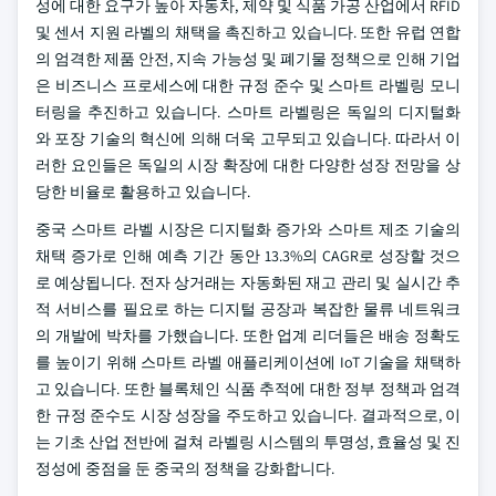
성에 대한 요구가 높아 자동차, 제약 및 식품 가공 산업에서 RFID
및 센서 지원 라벨의 채택을 촉진하고 있습니다. 또한 유럽 연합
의 엄격한 제품 안전, 지속 가능성 및 폐기물 정책으로 인해 기업
은 비즈니스 프로세스에 대한 규정 준수 및 스마트 라벨링 모니
터링을 추진하고 있습니다. 스마트 라벨링은 독일의 디지털화
와 포장 기술의 혁신에 의해 더욱 고무되고 있습니다. 따라서 이
러한 요인들은 독일의 시장 확장에 대한 다양한 성장 전망을 상
당한 비율로 활용하고 있습니다.
중국 스마트 라벨 시장은 디지털화 증가와 스마트 제조 기술의
채택 증가로 인해 예측 기간 동안 13.3%의 CAGR로 성장할 것으
로 예상됩니다. 전자 상거래는 자동화된 재고 관리 및 실시간 추
적 서비스를 필요로 하는 디지털 공장과 복잡한 물류 네트워크
의 개발에 박차를 가했습니다. 또한 업계 리더들은 배송 정확도
를 높이기 위해 스마트 라벨 애플리케이션에 IoT 기술을 채택하
고 있습니다. 또한 블록체인 식품 추적에 대한 정부 정책과 엄격
한 규정 준수도 시장 성장을 주도하고 있습니다. 결과적으로, 이
는 기초 산업 전반에 걸쳐 라벨링 시스템의 투명성, 효율성 및 진
정성에 중점을 둔 중국의 정책을 강화합니다.