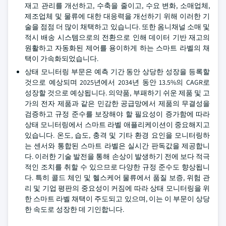
재고 관리를 개선하고, 수축을 줄이고, 수요 변화, 소매업체,
제조업체 및 물류에 대한 대응력을 개선하기 위해 이러한 기
술을 점점 더 많이 채택하고 있습니다. 또한 옴니채널 소매 및
적시 배송 시스템으로의 전환으로 인해 데이터 기반 재고의
원활하고 자동화된 제어를 용이하게 하는 스마트 라벨의 채
택이 가속화되었습니다.
상태 모니터링 부문은 예측 기간 동안 상당한 성장을 등록할
것으로 예상되며 2025년에서 2034년 동안 13.5%의 CAGR로
성장할 것으로 예상됩니다. 의약품, 부패하기 쉬운 제품 및 고
가의 전자 제품과 같은 민감한 공급망에서 제품의 무결성을
검증하고 규정 준수를 보장해야 할 필요성이 증가함에 따라
상태 모니터링에서 스마트 라벨 애플리케이션이 중요해지고
있습니다. 온도, 습도, 충격 및 기타 환경 요인을 모니터링하
는 센서와 통합된 스마트 라벨은 실시간 판독값을 제공합니
다. 이러한 기술 발전을 통해 손상이 발생하기 전에 보다 적극
적인 조치를 취할 수 있으므로 다양한 규정 준수도 향상됩니
다. 특히 콜드 체인 및 헬스케어 물류에서 품질 보증, 위험 관
리 및 기업 평판의 중요성이 커짐에 따라 상태 모니터링을 위
한 스마트 라벨 채택이 주도되고 있으며, 이는 이 부문이 상당
한 속도로 성장한 데 기인합니다.