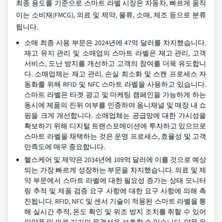
최종 용도를 기준으로 스마트 라벨 시장은 자동차, 빠르게 움직
이는 소비재(FMCG), 의료 및 제약, 물류, 소매, 제조 등으로 분류
됩니다.
소매 최종 사용 부문은 2024년에 47억 달러를 차지했습니다.
재고 유지 관리 및 소매업의 스마트 라벨은 재고 관리, 고객
서비스, 도난 방지를 개선하고 고객의 참여를 더욱 유도합니
다. 소매업체는 재고 관리, 손실 최소화 및 스캔 프로세스 자
동화를 위해 RFID 및 NFC 스마트 라벨을 사용하고 있습니다.
스마트 라벨은 타겟 광고 및 마케팅 캠페인을 가능하게 하는
동시에 제품의 진위 여부를 인증하여 옴니채널 및 매장 내 쇼
핑을 크게 개선합니다. 소매업체는 공급망에 대한 가시성을
확보하기 위해 디지털 트랜스포메이션에 투자하고 있으므로
스마트 라벨을 채택하는 것은 운영 프로세스, 효율성 및 고객
만족도에 매우 중요합니다.
헬스케어 및 제약은 2034년에 109억 달러에 이를 것으로 예상
되는 가장 빠르게 성장하는 부문을 차지했습니다. 의료 및 제
약 부문에서 스마트 라벨에 대한 필요성 증가는 상태 모니터
링 추적 및 제품 검증 요구 사항에 대한 요구 사항에 의해 촉
진됩니다. RFID, NFC 및 센서 기술이 적용된 스마트 라벨을 통
해 실시간 추적, 온도 확인 및 위조 방지 조치를 취할 수 있어