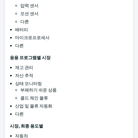
압력 센서
모션 센서
다른
배터리
마이크로프로세서
다른
응용 프로그램별 시장
재고 관리
자산 추적
상태 모니터링
부패하기 쉬운 상품
콜드 체인 물류
산업 및 물류 자동화
다른
시장, 최종 용도별
자동차