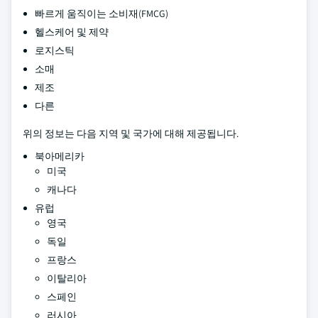
빠르게 움직이는 소비재(FMCG)
헬스케어 및 제약
로지스틱
소매
제조
다른
위의 정보는 다음 지역 및 국가에 대해 제공됩니다.
북아메리카
미국
캐나다
유럽
영국
독일
프랑스
이탈리아
스페인
러시아