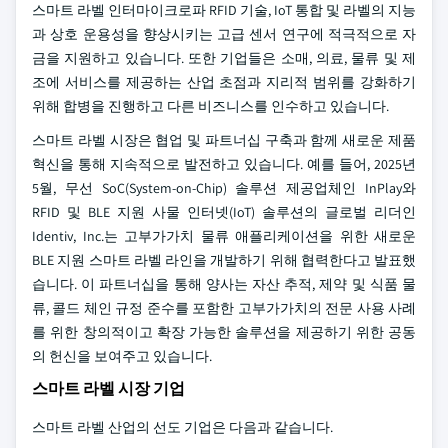
스마트 라벨 인터마이크로파 RFID 기술, IoT 통합 및 라벨의 지능
과 상호 운용성을 향상시키는 고급 센서 연구에 적극적으로 자
금을 지원하고 있습니다. 또한 기업들은 소매, 의료, 물류 및 제
조에 서비스를 제공하는 산업 초점과 지리적 범위를 강화하기
위해 합병을 진행하고 다른 비즈니스를 인수하고 있습니다.
스마트 라벨 시장은 협업 및 파트너십 구축과 함께 새로운 제품
혁신을 통해 지속적으로 발전하고 있습니다. 예를 들어, 2025년
5월, 무선 SoC(System-on-Chip) 솔루션 제공업체인 InPlay와
RFID 및 BLE 지원 사물 인터넷(IoT) 솔루션의 글로벌 리더인
Identiv, Inc.는 고부가가치 물류 애플리케이션을 위한 새로운
BLE 지원 스마트 라벨 라인을 개발하기 위해 협력한다고 발표했
습니다. 이 파트너십을 통해 양사는 자산 추적, 제약 및 식품 물
류, 콜드 체인 규정 준수를 포함한 고부가가치의 전문 사용 사례
를 위한 창의적이고 확장 가능한 솔루션을 제공하기 위한 공동
의 헌신을 보여주고 있습니다.
스마트 라벨 시장 기업
스마트 라벨 산업의 선도 기업은 다음과 같습니다.