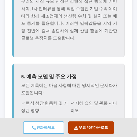
우리의 시장 규모 산정은 상향식 접근 방식에 기반
하며, 1차 인터뷰를 통해 직접 수집된 기업 수익 데이
터와 함께 제조업체의 생산량 수치 및 설치 또는 배
포 통계를 활용합니다. 이러한 입력값들을 지역 시
장 전반에 걸쳐 종합하여 실제 산업 활동에 기반한
글로벌 추정치를 도출합니다.
5. 예측 모델 및 주요 가정
모든 예측에는 다음 사항에 대한 명시적인 문서화가
포함됩니다:
✓ 핵심 성장 원동력 및 가
✓ 저해 요인 및 완화 시나
정된 영향
리오
✓ 규제 가정 및 정책 변화
✓ 기술 수용 곡선 매개변
전화하세요
무료 PDF 다운로드
리스크
수