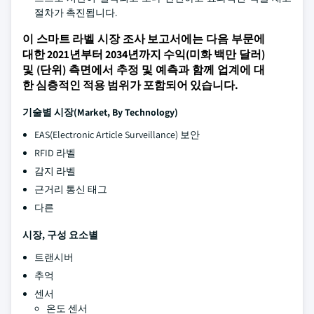
절차가 촉진됩니다.
이 스마트 라벨 시장 조사 보고서에는 다음 부문에
대한 2021년부터 2034년까지 수익(미화 백만 달러)
및 (단위) 측면에서 추정 및 예측과 함께 업계에 대
한 심층적인 적용 범위가 포함되어 있습니다.
기술별 시장(Market, By Technology)
EAS(Electronic Article Surveillance) 보안
RFID 라벨
감지 라벨
근거리 통신 태그
다른
시장, 구성 요소별
트랜시버
추억
센서
온도 센서