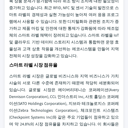
복 상품 문제가 증가함에 따라 위조 방지 조치에 대한 필요성이
증가하고 있습니다. 최근 RFID, NFC 및 센서 기술의 발전으로 스
마트 라벨의 경제성과 실현 가능성이 높아져 여러 응용 프로그
램에서 사용할 수 있습니다. 또한 디지털화와 관련된 조치가 증
가하고 제품 마킹 및 안전에 대한 통제가 강화됨에 따라 제조업
체의 스마트 라벨 채택이 장려되고 있습니다. 스마트 라벨을 IoT
및 클라우드 기반 데이터 스토리지 시스템과 통합하면 운영 효
율성과 고객 상호 작용을 개선하는 에코시스템을 만들어 지역
전체의 시장 성장을 강화하고 있습니다.
스마트 라벨 시장 점유율
스마트 라벨 시장은 글로벌 비즈니스와 지역 비즈니스가 가치
사슬의 서로 다른 수준에 존재하기 때문에 적당히 세분화되어
있습니다. 글로벌 시장은 에이버리데니슨 코퍼레이션(Avery
Dennison Corporation), CCL 인더스트리 Inc, 사토 홀딩스 코퍼레
이션(SATO Holdings Corporation), 지브라 테크놀로지스 코퍼레
이션(Zebra Technologies Corporation), 체크포인트 시스템즈
(Checkpoint Systems Inc)와 같은 주요 기업들이 점유하고 있으
며 약 24.8%의 시장 점유율을 차지하고 있습니다. 이 회사들은