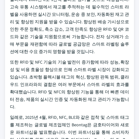
고속 유통 시스템에서 재고를 추적하는 데 필수적인 스마트 라
벨을 사용하면 실시간 모니터링, 운송 중 보안, 자동화된 재고 관
리 및 향상된 지원을 받을 수 있습니다. 향상된 배송 가시성으로
인한 주문 정확도, 축소 감소, 고객 만족도 향상은 RFID 및 QR 코
드와 같은 기술을 지원함으로써 가능합니다. 전자 상거래가 소
매 부문을 재편함에 따라 글로벌 공급망은 스마트 라벨링 솔루
션에 대한 수요 증가의 영향을 받을 것입니다.
또한 RFID 및 NFC 기술의 기술 발전이 증가함에 따라 성능, 확장
성 및 비용 효율성 향상으로 인해 스마트 라벨 시장이 강화되고
있습니다. 초박형 플렉시블 태그의 혁신, 향상된 판독 범위, 클라
우드 인프라와의 결합은 여러 부문에서 스마트 라벨의 효과를
확대했습니다. RFID 및 NFC의 향상된 기능을 통해 더 빠른 데이
터 전송, 제품의 실시간 인증 및 자동화된 재고 관리가 가능합니
다.
일례로, 2025년 4월, RFID, NFC, BLE와 같은 접착 및 스마트 태그
를 제조하는 글로벌 제조업체인 Beontag은 금호타이어와 새로
운 파트너십을 발표했습니다. 이번 파트너십을 통해 소비자차