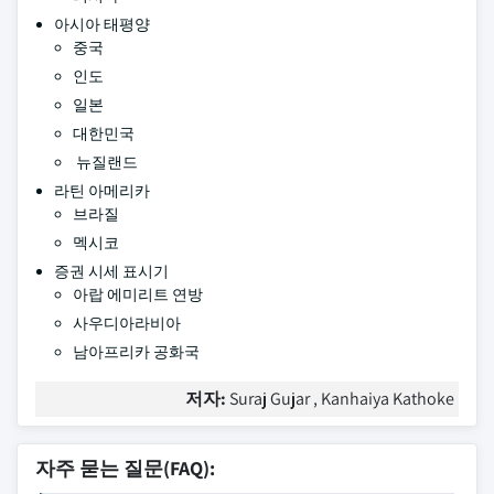
아시아 태평양
중국
인도
일본
대한민국
뉴질랜드
라틴 아메리카
브라질
멕시코
증권 시세 표시기
아랍 에미리트 연방
사우디아라비아
남아프리카 공화국
저자:
Suraj Gujar , Kanhaiya Kathoke
자주 묻는 질문(FAQ):