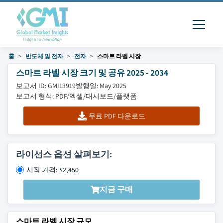
홈
반도체 및 전자
전자
스마트 라벨 시장
스마트 라벨 시장 크기 및 공유 2025 - 2034
보고서 ID: GMI13919
발행일: May 2025
보고서 형식: PDF/엑셀/대시보드/플랫폼
무료 PDF 다운로드
라이선스 옵션 살펴보기:
시작 가격: $2,450
지금 구매
스마트 라벨 시장 규모