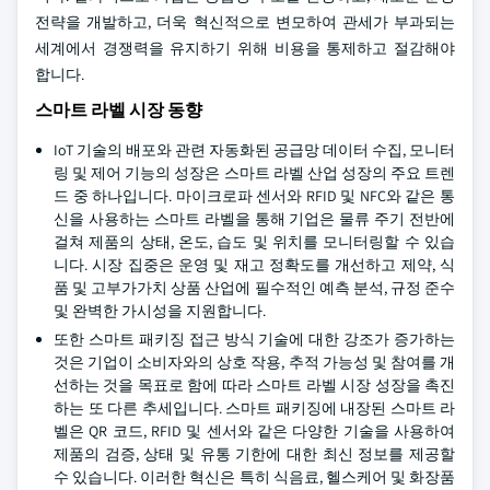
전략을 개발하고, 더욱 혁신적으로 변모하여 관세가 부과되는
세계에서 경쟁력을 유지하기 위해 비용을 통제하고 절감해야
합니다.
스마트 라벨 시장 동향
IoT 기술의 배포와 관련 자동화된 공급망 데이터 수집, 모니터
링 및 제어 기능의 성장은 스마트 라벨 산업 성장의 주요 트렌
드 중 하나입니다. 마이크로파 센서와 RFID 및 NFC와 같은 통
신을 사용하는 스마트 라벨을 통해 기업은 물류 주기 전반에
걸쳐 제품의 상태, 온도, 습도 및 위치를 모니터링할 수 있습
니다. 시장 집중은 운영 및 재고 정확도를 개선하고 제약, 식
품 및 고부가가치 상품 산업에 필수적인 예측 분석, 규정 준수
및 완벽한 가시성을 지원합니다.
또한 스마트 패키징 접근 방식 기술에 대한 강조가 증가하는
것은 기업이 소비자와의 상호 작용, 추적 가능성 및 참여를 개
선하는 것을 목표로 함에 따라 스마트 라벨 시장 성장을 촉진
하는 또 다른 추세입니다. 스마트 패키징에 내장된 스마트 라
벨은 QR 코드, RFID 및 센서와 같은 다양한 기술을 사용하여
제품의 검증, 상태 및 유통 기한에 대한 최신 정보를 제공할
수 있습니다. 이러한 혁신은 특히 식음료, 헬스케어 및 화장품