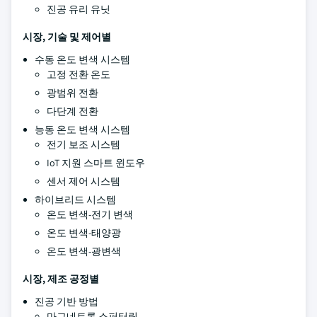
진공 유리 유닛
시장, 기술 및 제어별
수동 온도 변색 시스템
고정 전환 온도
광범위 전환
다단계 전환
능동 온도 변색 시스템
전기 보조 시스템
IoT 지원 스마트 윈도우
센서 제어 시스템
하이브리드 시스템
온도 변색-전기 변색
온도 변색-태양광
온도 변색-광변색
시장, 제조 공정별
진공 기반 방법
마그네트론 스퍼터링