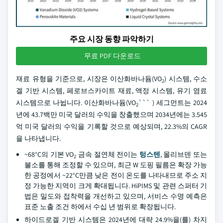
주요 시장 동향 파악하기
무료 PDF 다운로드
재료 유형을 기준으로, 시장은 이산화바나듐(VO
) 시스템, 수소
2
겔 기반 시스템, 페로브스카이트 재료, 액정 시스템, 유기 염료
시스템으로 나뉩니다. 이산화바나듐(VO
``` ) 세그먼트는 2024
2
년에 43.7백만 미국 달러의 수익을 창출했으며 2034년에는 3.545
억 미국 달러의 수익을 기록할 것으로 예상되며, 22.3%의 CAGR
을 나타냅니다.
~68°C의 기본 VO
금속 절연체 전이는
텅스텐
, 몰리브덴 또는
2
불소를 통해 조정할 수 있으며, 최근 W 도핑 필름은 확장 가능
한 공정에서 ~22°C만큼 낮은 전이 온도를 나타내므로 주소 지
정 가능한 지역이 크게 확대됩니다. HiPIMS 및 관련 스퍼터 기
법은 밀도와 접착력을 개선하고 있으며, 서비스 수명 예측은
표준 노출 조건 하에서 수십 년 범위로 확장됩니다.
하이드로겔 기반 시스템은 2024년에 대략 24.9%을(를) 차지