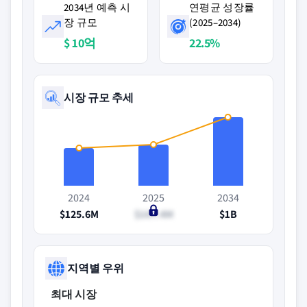
2034년 예측 시
연평균 성장률
장 규모
(2025–2034)
$ 10억
22.5%
시장 규모 추세
2024
2025
2034
$125.6M
$167.4M
$1B
지역별 우위
최대 시장