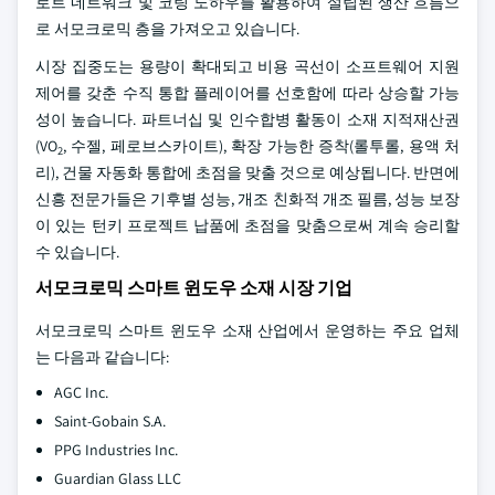
로트 네트워크 및 코팅 노하우를 활용하여 설립된 생산 흐름으
로 서모크로믹 층을 가져오고 있습니다.
시장 집중도는 용량이 확대되고 비용 곡선이 소프트웨어 지원
제어를 갖춘 수직 통합 플레이어를 선호함에 따라 상승할 가능
성이 높습니다. 파트너십 및 인수합병 활동이 소재 지적재산권
(VO
, 수젤, 페로브스카이트), 확장 가능한 증착(롤투롤, 용액 처
2
리), 건물 자동화 통합에 초점을 맞출 것으로 예상됩니다. 반면에
신흥 전문가들은 기후별 성능, 개조 친화적 개조 필름, 성능 보장
이 있는 턴키 프로젝트 납품에 초점을 맞춤으로써 계속 승리할
수 있습니다.
서모크로믹 스마트 윈도우 소재 시장 기업
서모크로믹 스마트 윈도우 소재 산업에서 운영하는 주요 업체
는 다음과 같습니다:
AGC Inc.
Saint-Gobain S.A.
PPG Industries Inc.
Guardian Glass LLC