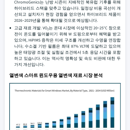
ChromoGenics는 난방 시즌이 지배적인 북유럽 기후를 위해
하이브리드 스택을 맞추고 있습니다. 일정상 비용 곡선이 개
선되고 설치자가 현장 경험을 얻으면서 하이브리드 제품이
2026~2029년을 통해 확대될 것으로 예상됩니다.
고급 재료 개발. VO
는 온대 시장에 이상적인 20~25°C 창으로
2
전이 온도를 밀어붙이기 위해 W 도핑으로부터 혜택을 받고
있으며, HiPIMS 증착은 미세 구조를 개선하고 수명을 연장합
니다; 수소겔 기반 필름은 최대 87% VLT에 도달하고 있으며
높은 태양광 조절 및 실험실 조건에서 5초 응답 시간을 포함
하고 있습니다. 이는 역사적 명확성 및 속도 비판에 대한 두
가지 개선입니다.
열변색 스마트 윈도우용 열변색 재료 시장 분석