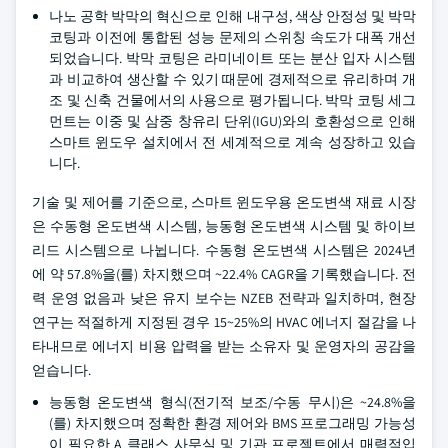
나노 공학 박막의 혁신으로 인해 내구성, 색상 안정성 및 박막
코팅과 이전에 통합된 성능 문제의 스위칭 속도가 대폭 개선
되었습니다. 박막 코팅은 라미네이트 또는 분산 입자 시스템
과 비교하여 생산할 수 있기 때문에 경제적으로 유리하며 개
조 및 신축 건물에서의 사용으로 평가됩니다. 박막 코팅 세그
먼트는 이중 및 삼중 창유리 단위(IGU)와의 호환성으로 인해
스마트 윈도우 설치에서 전 세계적으로 계속 성장하고 있습
니다.
기술 및 제어를 기준으로, 스마트 윈도우용 온도변색 재료 시장
은 수동형 온도변색 시스템, 능동형 온도변색 시스템 및 하이브
리드 시스템으로 나뉩니다. 수동형 온도변색 시스템은 2024년
에 약 57.8%을(를) 차지했으며 ~22.4% CAGR을 기록했습니다. 전
력 운영 없음과 낮은 유지 보수는 NZEB 전략과 일치하며, 현장
연구는 적절하게 지정된 경우 15~25%의 HVAC 에너지 절감을 나
타내므로 에너지 비용 압력을 받는 소유자 및 운영자의 공감을
얻습니다.
능동형 온도변색 형식(전기적 보조/수동 무시)은 ~24.8%을
(를) 차지했으며 정확한 환경 제어와 BMS 프로그래밍 가능성
이 필요한 A 클래스 사무실 및 기관 프로젝트에서 매력적입