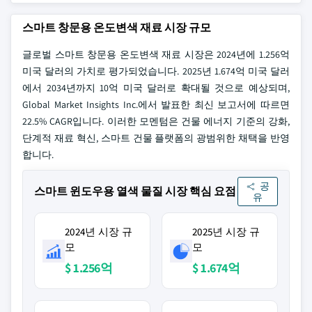
스마트 창문용 온도변색 재료 시장 규모
글로벌 스마트 창문용 온도변색 재료 시장은 2024년에 1.256억
미국 달러의 가치로 평가되었습니다. 2025년 1.674억 미국 달러
에서 2034년까지 10억 미국 달러로 확대될 것으로 예상되며,
Global Market Insights Inc.에서 발표한 최신 보고서에 따르면
22.5% CAGR입니다. 이러한 모멘텀은 건물 에너지 기준의 강화,
단계적 재료 혁신, 스마트 건물 플랫폼의 광범위한 채택을 반영
합니다.
공
스마트 윈도우용 열색 물질 시장 핵심 요점
유
2024년 시장 규
2025년 시장 규
모
모
$ 1.256억
$ 1.674억