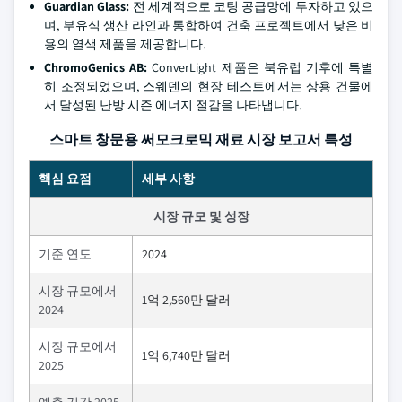
Guardian Glass:
전 세계적으로 코팅 공급망에 투자하고 있으
며, 부유식 생산 라인과 통합하여 건축 프로젝트에서 낮은 비
용의 열색 제품을 제공합니다.
ChromoGenics AB:
ConverLight 제품은 북유럽 기후에 특별
히 조정되었으며, 스웨덴의 현장 테스트에서는 상용 건물에
서 달성된 난방 시즌 에너지 절감을 나타냅니다.
스마트 창문용 써모크로믹 재료 시장 보고서 특성
핵심 요점
세부 사항
시장 규모 및 성장
기준 연도
2024
시장 규모에서
1억 2,560만 달러
2024
시장 규모에서
1억 6,740만 달러
2025