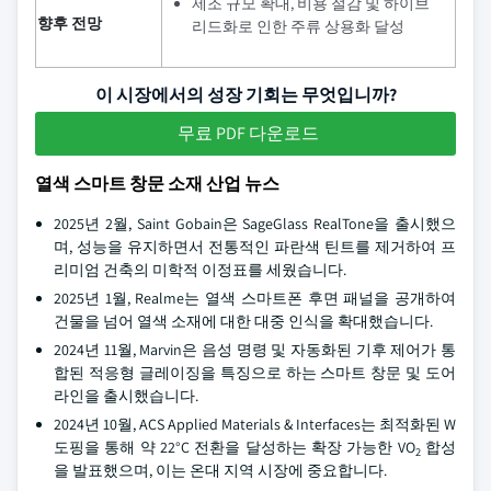
제조 규모 확대, 비용 절감 및 하이브
향후 전망
리드화로 인한 주류 상용화 달성
이 시장에서의 성장 기회는 무엇입니까?
무료 PDF 다운로드
열색 스마트 창문 소재 산업 뉴스
2025년 2월, Saint Gobain은 SageGlass RealTone을 출시했으
며, 성능을 유지하면서 전통적인 파란색 틴트를 제거하여 프
리미엄 건축의 미학적 이정표를 세웠습니다.
2025년 1월, Realme는 열색 스마트폰 후면 패널을 공개하여
건물을 넘어 열색 소재에 대한 대중 인식을 확대했습니다.
2024년 11월, Marvin은 음성 명령 및 자동화된 기후 제어가 통
합된 적응형 글레이징을 특징으로 하는 스마트 창문 및 도어
라인을 출시했습니다.
2024년 10월, ACS Applied Materials & Interfaces는 최적화된 W
도핑을 통해 약 22°C 전환을 달성하는 확장 가능한 VO
합성
2
을 발표했으며, 이는 온대 지역 시장에 중요합니다.