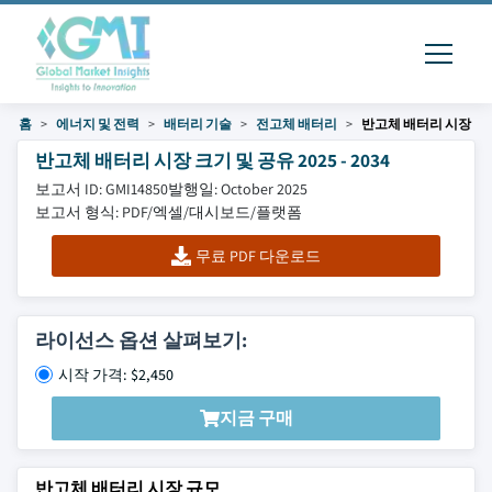
홈
에너지 및 전력
배터리 기술
전고체 배터리
반고체 배터리 시장
반고체 배터리 시장 크기 및 공유 2025 - 2034
보고서 ID: GMI14850
발행일: October 2025
보고서 형식: PDF/엑셀/대시보드/플랫폼
무료 PDF 다운로드
라이선스 옵션 살펴보기:
시작 가격: $2,450
지금 구매
반고체 배터리 시장 규모