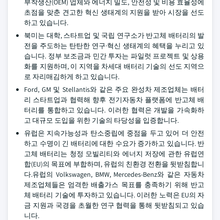
부착생산(OEM) 업체와 에너지 밀도, 안전성 및 비용 효율성에
초점을 맞춘 견고한 혁신 생태계의 지원을 받아 시장을 선도
하고 있습니다.
북미는 대학, 스타트업 및 국립 연구소가 반고체 배터리의 발
전을 주도하는 탄탄한 연구·혁신 생태계의 혜택을 누리고 있
습니다. 정부 보조금과 민간 투자는 파일럿 프로젝트 및 상용
화를 지원하며, 이 지역을 차세대 배터리 기술의 선도 지역으
로 자리매김하게 하고 있습니다.
Ford, GM 및 Stellantis와 같은 주요 완성차 제조업체는 배터
리 스타트업과 협력해 향후 전기자동차 플랫폼에 반고체 배
터리를 통합하고 있습니다. 이러한 협력은 개발을 가속화하
고 대규모 도입을 위한 기술의 타당성을 입증합니다.
유럽은 지속가능성과 탄소중립에 중점을 두고 있어 더 안전
하고 수명이 긴 배터리에 대한 수요가 증가하고 있습니다. 반
고체 배터리는 청정 모빌리티와 에너지 저장에 관한 유럽연
합(EU)의 목표에 부합하며, 유럽의 친환경 전환을 뒷받침합니
다.유럽의 Volkswagen, BMW, Mercedes-Benz와 같은 자동차
제조업체들은 엄격한 배출가스 목표를 충족하기 위해 반고
체 배터리 기술에 투자하고 있습니다. 이러한 노력은 EU의 자
금 지원과 국경을 초월한 연구 협력을 통해 뒷받침되고 있습
니다.