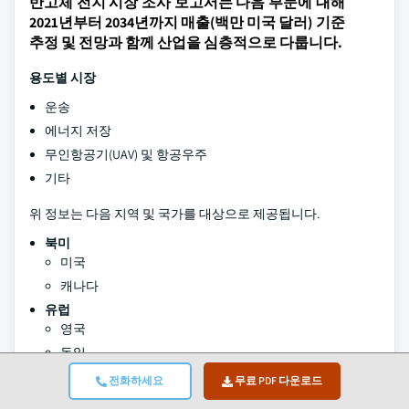
반고체 전지 시장 조사 보고서는 다음 부문에 대해
2021년부터 2034년까지 매출(백만 미국 달러) 기준
추정 및 전망과 함께 산업을 심층적으로 다룹니다.
용도별 시장
운송
에너지 저장
무인항공기(UAV) 및 항공우주
기타
위 정보는 다음 지역 및 국가를 대상으로 제공됩니다.
북미
미국
캐나다
유럽
영국
독일
프랑스
전화하세요
무료 PDF 다운로드
벨기에