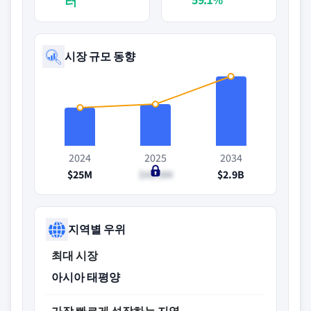
러
시장 규모 동향
2024
2025
2034
$25M
$43.8M
$2.9B
지역별 우위
최대 시장
아시아 태평양