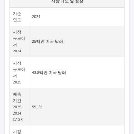
시장 규모 및 성장
기준
2024
연도
시장
규모에
25백만 미국 달러
서
2024
시장
규모에
43.8백만 미국 달러
서
2025
예측
기간
2025 -
59.1%
2034
CAGR
시장