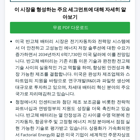
이 시장을 형성하는 주요 세그먼트에 대해 자세히 알
아보기
무료 PDF 다운로드
미국 반고체 배터리 시장은 전기자동차와 전력망 시스템에
서 더 안전하고 고성능인 에너지 저장 솔루션에 대한 수요가
증가하면서 2034년까지 6억7,730만 미국 달러에 이를 전망입
니다. 반고체 배터리는 기존 리튬 이온 기술과 완전한 전고체
기술 사이의 실용적인 가교 역할을 하며, 향상된 안전성과 확
장 가능한 제조를 결합합니다. 미국은 완성차 제조업체와 스
타트업의 지원을 바탕으로 연구개발(R&D)과 파일럿 생산에
대규모로 투자하고 있으며, 차세대 배터리 혁신 분야의 주요
국가로 자리매김하고 있습니다.
청정에너지 인센티브와 첨단 제조 보조금을 비롯한 전략적
파트너십과 연방정부의 지원도 성장을 더욱 촉진하고 있습
니다. 반고체 배터리는 열 안정성과 긴 사이클 수명 덕분에 전
기자동차, 항공우주 및 고정형 에너지 저장 분야에서 점점 실
현 가능한 기술로 평가받고 있습니다. 상용화가 가속화되면
서 Factorial Energy와 같은 미국 기업이 세계적인 주문자상표