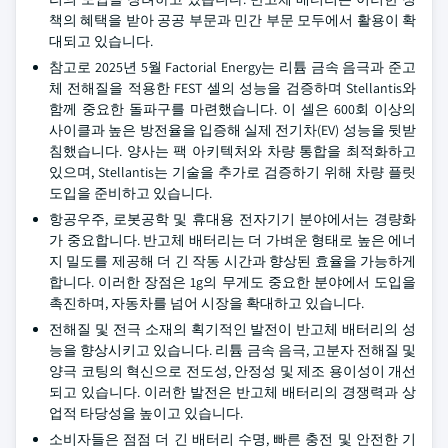
책의 혜택을 받아 공공 부문과 민간 부문 모두에서 활용이 확
대되고 있습니다.
참고로 2025년 5월 Factorial Energy는 리튬 금속 음극과 준고
체 전해질을 적용한 FEST 셀의 성능을 검증하며 Stellantis와
함께 중요한 돌파구를 마련했습니다. 이 셀은 600회 이상의
사이클과 높은 방전율을 입증해 실제 전기차(EV) 성능을 뒷받
침했습니다. 양사는 팩 아키텍처와 차량 통합을 최적화하고
있으며, Stellantis는 기술을 추가로 검증하기 위해 차량 플릿
도입을 준비하고 있습니다.
항공우주, 로봇공학 및 휴대용 전자기기 분야에서는 경량화
가 중요합니다. 반고체 배터리는 더 가벼운 형태로 높은 에너
지 밀도를 제공해 더 긴 작동 시간과 향상된 효율을 가능하게
합니다. 이러한 장점은 1g의 무게도 중요한 분야에서 도입을
촉진하며, 자동차를 넘어 시장을 확대하고 있습니다.
전해질 및 전극 소재의 획기적인 발전이 반고체 배터리의 성
능을 향상시키고 있습니다. 리튬 금속 음극, 고분자 전해질 및
양극 코팅의 혁신으로 전도성, 안정성 및 제조 용이성이 개선
되고 있습니다. 이러한 발전은 반고체 배터리의 경쟁력과 상
업적 타당성을 높이고 있습니다.
소비자들은 점점 더 긴 배터리 수명, 빠른 충전 및 안전한 기