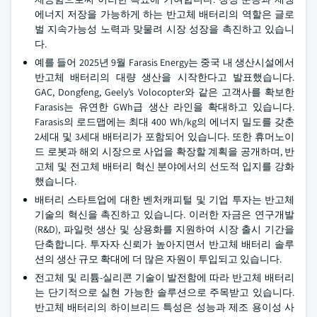
에너지 저장을 가능하게 하는 반고체 배터리의 역할은 글로
벌 지속가능성 노력과 맞물려 시장 성장을 촉진하고 있습니
다.
예를 들어 2025년 9월 Farasis Energy는 중국 내 생산시설에서
반고체 배터리의 대량 생산을 시작한다고 발표했습니다.
GAC, Dongfeng, Geely’s Volocopter와 같은 고객사를 확보한
Farasis는 유연한 GWh급 생산 라인을 확대하고 있습니다.
Farasis의 로드맵에는 최대 400 Wh/kg의 에너지 밀도를 갖춘
2세대 및 3세대 배터리가 포함되어 있습니다. 또한 휴머노이
드 로봇과 해외 시장으로 사업을 확장할 계획을 공개하며, 반
고체 및 전고체 배터리 혁신 분야에서의 선도적 입지를 강화
했습니다.
배터리 스타트업에 대한 벤처캐피털 및 기업 투자는 반고체
기술의 혁신을 촉진하고 있습니다. 이러한 자금은 연구개발
(R&D), 파일럿 생산 및 상용화를 지원하여 시장 출시 기간을
단축합니다. 투자자 신뢰가 높아지면서 반고체 배터리 솔루
션의 생산 규모 확대에 더 많은 자원이 투입되고 있습니다.
전고체 및 리튬-실리콘 기술이 발전함에 따라 반고체 배터리
는 단기적으로 실현 가능한 솔루션으로 주목받고 있습니다.
반고체 배터리의 하이브리드 특성은 성능과 제조 용이성 사