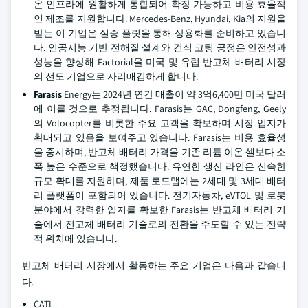
온 인프라에 원활하게 통합되어 확장 가능하고 비용 효율적
인 제조를 지원합니다. Mercedes-Benz, Hyundai, Kia의 지원을
받는 이 기업은 실증 플릿을 통해 상용화를 준비하고 있습니
다. 인공지능 기반 전해질 설계와 건식 코팅 공정은 안전성과
성능을 향상해 Factorial을 미국 및 유럽 반고체 배터리 시장
의 선도 기업으로 자리매김하게 합니다.
Farasis
Energy는 2024년 연간 매출이 약 3억6,400만 미국 달러
에 이를 것으로 추정됩니다. Farasis는 GAC, Dongfeng, Geely
의 Volocopter를 비롯한 주요 고객을 확보하며 시장 입지가
확대되고 있음을 보여주고 있습니다. Farasis는 비용 효율성
을 중시하며, 반고체 배터리 가격을 기존 리튬 이온 셀보다 소
폭 높은 수준으로 책정했습니다. 유연한 생산 라인은 신속한
규모 확대를 지원하며, 제품 로드맵에는 2세대 및 3세대 배터
리 플랫폼이 포함되어 있습니다. 전기자동차, eVTOL 및 로봇
분야에서 강력한 입지를 확보한 Farasis는 반고체 배터리 기
술에서 전고체 배터리 기술로의 전환을 주도할 수 있는 전략
적 위치에 있습니다.
반고체 배터리 시장에서 활동하는 주요 기업은 다음과 같습니
다.
CATL