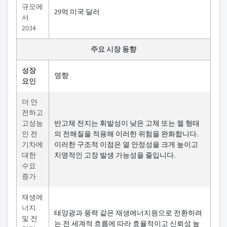
규모에
29억 미국 달러
서
2034
주요 시장 동향
성장
영향
요인
더 안
전하고
고성능
반고체 전지는 휘발성이 낮은 고체 또는 젤 형태
인 전
의 전해질을 적용해 이러한 위험을 완화합니다.
기차에
이러한 구조적 이점은 열 안정성을 크게 높이고
대한
치명적인 고장 발생 가능성을 줄입니다.
수요
증가
재생에
너지
태양광과 풍력 같은 재생에너지원으로 전환하려
및 전
는 전 세계적 흐름에 따라 효율적이고 신뢰성 높