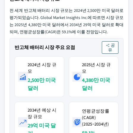
전 세계 반고체 배터리 시장 규모는 2024년 2,500만 미국 달러로
평가되었습니다. Global Market Insights Inc.에 따르면 시장 규모
는 2025년 4,380만 미국 달러에서 2034년 29억 미국 달러로 확대
되며, 연평균성장률(CAGR)은 59.1%에 이를 전망입니다.
공
반고체 배터리 시장 주요 요점
유
2024년 시장 규
2025년 시장 규
모
모
2,500만 미국
4,380만 미국
달러
달러
2034년 예상 시
연평균성장률
장 규모
(CAGR)
(2025~2034년)
29억 미국 달
59.1%