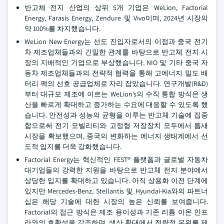
반고체 전지 산업의 상위 5개 기업은 WeLion, Factorial
Energy, Farasis Energy, Zendure 및 Vivo이며, 2024년 시장의
약 100%를 차지했습니다.
WeLion New Energy는 선도 진입자로서의 이점과 중국 전기
차 제조업체들과의 긴밀한 관계를 바탕으로 반고체 전지 시
장의 지배적인 기업으로 부상했습니다. NIO 및 기타 중국 자
동차 제조업체들과의 전략적 협력을 통해 고에너지 밀도 배
터리 팩의 선호 공급업체로 자리 잡았습니다. 연구개발(R&D)
부터 대규모 제조에 이르는 WeLion’s의 수직 통합 방식은 생
산을 빠르게 확대하고 증가하는 수요에 대응할 수 있도록 했
습니다. 안전성과 성능의 균형을 이루는 반고체 기술에 집중
함으로써 전기 모빌리티와 고정형 저장장치 모두에서 틈새
시장을 확보했으며, 중국의 변화하는 에너지 생태계에서 선
도적 입지를 더욱 강화했습니다.
Factorial Energy는 혁신적인 FEST® 플랫폼과 글로벌 자동차
대기업들의 강력한 지원을 바탕으로 반고체 전지 분야에서
상당한 입지를 확대하고 있습니다. 아직 상용화 이전 단계에
있지만 Mercedes-Benz, Stellantis 및 Hyundai-Kia와의 파트너
십은 해당 기술에 대한 시장의 높은 신뢰를 보여줍니다.
Factorial의 접근 방식은 제조 용이성과 기존 리튬 이온 인프
라와의 호환성을 강조하며, 생산 확대에서 전략적 우위를 제