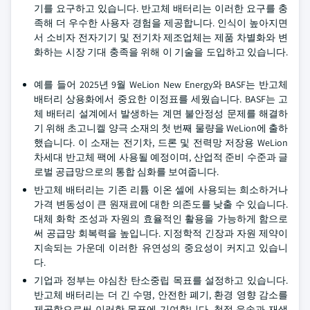
기를 요구하고 있습니다. 반고체 배터리는 이러한 요구를 충
족해 더 우수한 사용자 경험을 제공합니다. 인식이 높아지면
서 소비자 전자기기 및 전기차 제조업체는 제품 차별화와 변
화하는 시장 기대 충족을 위해 이 기술을 도입하고 있습니다.
예를 들어 2025년 9월 WeLion New Energy와 BASF는 반고체
배터리 상용화에서 중요한 이정표를 세웠습니다. BASF는 고
체 배터리 설계에서 발생하는 계면 불안정성 문제를 해결하
기 위해 초고니켈 양극 소재의 첫 번째 물량을 WeLion에 출하
했습니다. 이 소재는 전기차, 드론 및 전력망 저장용 WeLion
차세대 반고체 팩에 사용될 예정이며, 산업적 준비 수준과 글
로벌 공급망으로의 통합 심화를 보여줍니다.
반고체 배터리는 기존 리튬 이온 셀에 사용되는 희소하거나
가격 변동성이 큰 원재료에 대한 의존도를 낮출 수 있습니다.
대체 화학 조성과 자원의 효율적인 활용을 가능하게 함으로
써 공급망 회복력을 높입니다. 지정학적 긴장과 자원 제약이
지속되는 가운데 이러한 유연성의 중요성이 커지고 있습니
다.
기업과 정부는 야심찬 탄소중립 목표를 설정하고 있습니다.
반고체 배터리는 더 긴 수명, 안전한 폐기, 환경 영향 감소를
제공함으로써 이러한 목표에 기여합니다. 청정 운송과 재생