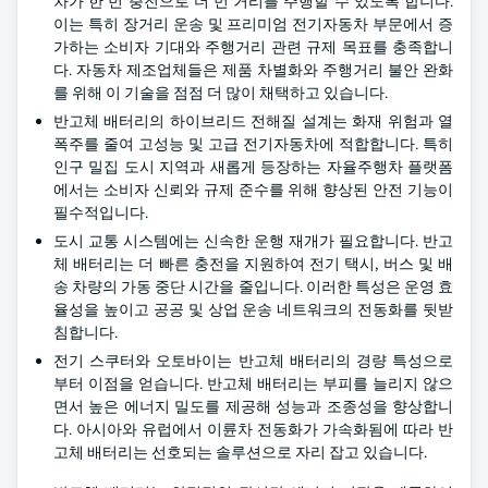
차가 한 번 충전으로 더 먼 거리를 주행할 수 있도록 합니다.
이는 특히 장거리 운송 및 프리미엄 전기자동차 부문에서 증
가하는 소비자 기대와 주행거리 관련 규제 목표를 충족합니
다. 자동차 제조업체들은 제품 차별화와 주행거리 불안 완화
를 위해 이 기술을 점점 더 많이 채택하고 있습니다.
반고체 배터리의 하이브리드 전해질 설계는 화재 위험과 열
폭주를 줄여 고성능 및 고급 전기자동차에 적합합니다. 특히
인구 밀집 도시 지역과 새롭게 등장하는 자율주행차 플랫폼
에서는 소비자 신뢰와 규제 준수를 위해 향상된 안전 기능이
필수적입니다.
도시 교통 시스템에는 신속한 운행 재개가 필요합니다. 반고
체 배터리는 더 빠른 충전을 지원하여 전기 택시, 버스 및 배
송 차량의 가동 중단 시간을 줄입니다. 이러한 특성은 운영 효
율성을 높이고 공공 및 상업 운송 네트워크의 전동화를 뒷받
침합니다.
전기 스쿠터와 오토바이는 반고체 배터리의 경량 특성으로
부터 이점을 얻습니다. 반고체 배터리는 부피를 늘리지 않으
면서 높은 에너지 밀도를 제공해 성능과 조종성을 향상합니
다. 아시아와 유럽에서 이륜차 전동화가 가속화됨에 따라 반
고체 배터리는 선호되는 솔루션으로 자리 잡고 있습니다.