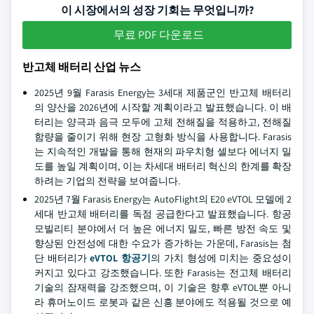
이 시장에서의 성장 기회는 무엇입니까?
무료 PDF 다운로드
반고체 배터리 산업 뉴스
2025년 9월 Farasis Energy는 3세대 제품군인 반고체 배터리
의 양산을 2026년에 시작할 계획이라고 발표했습니다. 이 배
터리는 양극과 음극 모두에 고체 전해질을 적용하고, 전해질
함량을 줄이기 위해 현장 고형화 방식을 사용합니다. Farasis
는 지속적인 개발을 통해 현재의 파우치형 셀보다 에너지 밀
도를 높일 계획이며, 이는 차세대 배터리 혁신의 한계를 확장
하려는 기업의 전략을 보여줍니다.
2025년 7월 Farasis Energy는 AutoFlight의 E20 eVTOL 모델에 2
세대 반고체 배터리를 독점 공급한다고 발표했습니다. 항공
모빌리티 분야에서 더 높은 에너지 밀도, 빠른 방전 속도 및
향상된 안전성에 대한 수요가 증가하는 가운데, Farasis는 첨
단 배터리가
eVTOL 항공기
의 가치 형성에 미치는 중요성이
커지고 있다고 강조했습니다. 또한 Farasis는 전고체 배터리
기술의 잠재력을 강조했으며, 이 기술은 향후 eVTOL뿐 아니
라 휴머노이드 로봇과 같은 신흥 분야에도 적용될 것으로 예