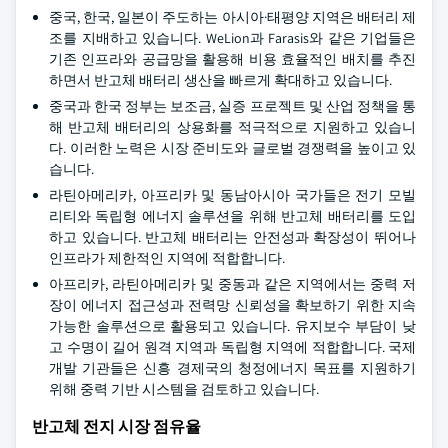
중국, 한국, 일본이 주도하는 아시아·태평양 지역은 배터리 제
조를 지배하고 있습니다. WeLion과 Farasis와 같은 기업들은
기존 인프라와 공급망을 활용해 비용 효율적인 배치를 추진
하면서 반고체 배터리 생산을 빠르게 확대하고 있습니다.
중국과 한국 정부는 보조금, 실증 프로젝트 및 산업 정책을 통
해 반고체 배터리의 상용화를 적극적으로 지원하고 있습니
다. 이러한 노력은 시장 준비도와 글로벌 경쟁력을 높이고 있
습니다.
라틴아메리카, 아프리카 및 동남아시아 국가들은 전기 모빌
리티와 독립형 에너지 솔루션을 위해 반고체 배터리를 도입
하고 있습니다. 반고체 배터리는 안전성과 확장성이 뛰어나
인프라가 제한적인 지역에 적합합니다.
아프리카, 라틴아메리카 및 중동과 같은 지역에서는 중력 저
장이 에너지 접근성과 전력망 신뢰성을 확보하기 위한 지속
가능한 솔루션으로 활용되고 있습니다. 유지보수 부담이 낮
고 수명이 길어 원격 지역과 독립형 지역에 적합합니다. 국제
개발 기관들은 신흥 경제국의 청정에너지 목표를 지원하기
위해 중력 기반 시스템을 검토하고 있습니다.
반고체 전지 시장 점유율