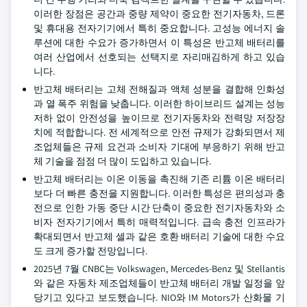
이러한 장점은 공간과 중량 제약이 중요한 전기자동차, 드론
및 휴대용 전자기기에서 특히 중요합니다. 고성능 에너지 솔
루션에 대한 수요가 증가하면서 이 특성은 반고체 배터리를
여러 산업에서 선호되는 선택지로 자리매김하게 하고 있습
니다.
반고체 배터리는 고체 전해질과 액체 성분을 결합해 인화성
과 열 폭주 위험을 낮춥니다. 이러한 하이브리드 설계는 성능
저하 없이 안전성을 높이므로 전기자동차와 전력망 저장장
치에 적합합니다. 전 세계적으로 안전 규제가 강화되면서 제
조업체들은 규제 요건과 소비자 기대에 부응하기 위해 반고
체 기술을 점점 더 많이 도입하고 있습니다.
반고체 배터리는 이온 이동을 촉진해 기존 리튬 이온 배터리
보다 더 빠른 충전을 지원합니다. 이러한 특성은 편의성과 충
전으로 인한 가동 중단 시간 단축이 중요한 전기자동차와 소
비자 전자기기에서 특히 매력적입니다. 급속 충전 인프라가
확대되면서 반고체 셀과 같은 호환 배터리 기술에 대한 수요
도 크게 증가할 전망입니다.
2025년 7월 CNBC는 Volkswagen, Mercedes-Benz 및 Stellantis
와 같은 자동차 제조업체들이 반고체 배터리 개발 일정을 앞
당기고 있다고 보도했습니다. NIO와 IM Motors가 산화물 기