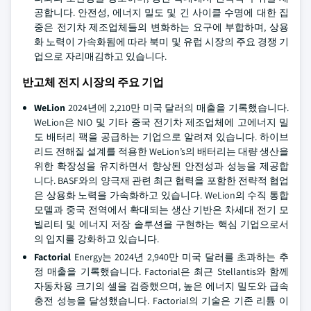
공합니다. 안전성, 에너지 밀도 및 긴 사이클 수명에 대한 집
중은 전기차 제조업체들의 변화하는 요구에 부합하며, 상용
화 노력이 가속화됨에 따라 북미 및 유럽 시장의 주요 경쟁 기
업으로 자리매김하고 있습니다.
반고체 전지 시장의 주요 기업
WeLion
2024년에 2,210만 미국 달러의 매출을 기록했습니다.
WeLion은 NIO 및 기타 중국 전기차 제조업체에 고에너지 밀
도 배터리 팩을 공급하는 기업으로 알려져 있습니다. 하이브
리드 전해질 설계를 적용한 WeLion’s의 배터리는 대량 생산을
위한 확장성을 유지하면서 향상된 안전성과 성능을 제공합
니다. BASF와의 양극재 관련 최근 협력을 포함한 전략적 협업
은 상용화 노력을 가속화하고 있습니다. WeLion의 수직 통합
모델과 중국 전역에서 확대되는 생산 기반은 차세대 전기 모
빌리티 및 에너지 저장 솔루션을 구현하는 핵심 기업으로서
의 입지를 강화하고 있습니다.
Factorial
Energy는 2024년 2,940만 미국 달러를 초과하는 추
정 매출을 기록했습니다. Factorial은 최근 Stellantis와 함께
자동차용 크기의 셀을 검증했으며, 높은 에너지 밀도와 급속
충전 성능을 달성했습니다. Factorial의 기술은 기존 리튬 이