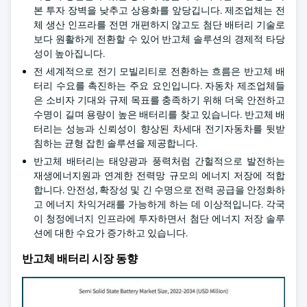
본 투자 장벽을 낮추고 상용화를 앞당깁니다. 제조업체는 전
체 생산 인프라를 전면 개편하지 않고도 첨단 배터리 기술로
보다 원활하게 전환할 수 있어 반고체 솔루션의 경제적 타당
성이 높아집니다.
전 세계적으로 전기 모빌리티로 전환하는 흐름은 반고체 배
터리 수요를 촉진하는 주요 요인입니다. 자동차 제조업체들
은 소비자 기대와 규제 목표를 충족하기 위해 더욱 안전하고
수명이 길며 용량이 높은 배터리를 찾고 있습니다. 반고체 배
터리는 성능과 신뢰성이 향상된 차세대 전기자동차를 뒷받
침하는 균형 잡힌 솔루션을 제공합니다.
반고체 배터리는 태양광과 풍력처럼 간헐적으로 발전하는
재생에너지원과 연계한 전력망 규모의 에너지 저장에 적합
합니다. 안전성, 확장성 및 긴 수명으로 전력 공급을 안정화하
고 에너지 차익거래를 가능하게 하는 데 이상적입니다. 각국
이 청정에너지 인프라에 투자하면서 첨단 에너지 저장 솔루
션에 대한 수요가 증가하고 있습니다.
반고체 배터리 시장 동향