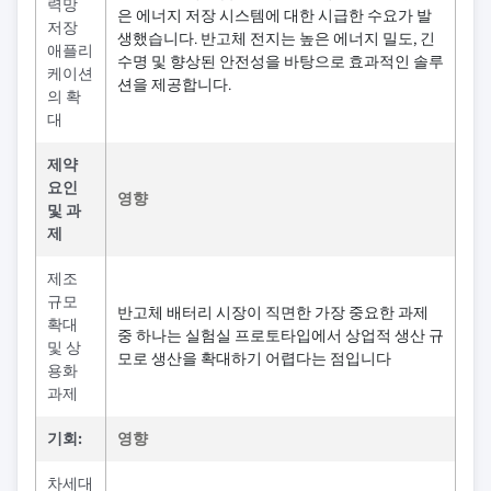
력망
은 에너지 저장 시스템에 대한 시급한 수요가 발
저장
생했습니다. 반고체 전지는 높은 에너지 밀도, 긴
애플리
수명 및 향상된 안전성을 바탕으로 효과적인 솔루
케이션
션을 제공합니다.
의 확
대
제약
요인
영향
및 과
제
제조
규모
반고체 배터리 시장이 직면한 가장 중요한 과제
확대
중 하나는 실험실 프로토타입에서 상업적 생산 규
및 상
모로 생산을 확대하기 어렵다는 점입니다
용화
과제
기회:
영향
차세대