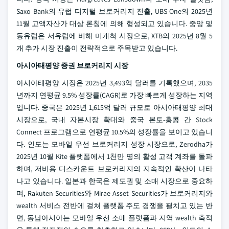
Saxo Bank의 유럽 디지털 브로커리지 진출, UBS One의 2025년
11월 고액자산가 대상 론칭에 의해 형성되고 있습니다. 중앙 및
동유럽은 서유럽에 비해 미개척 시장으로, XTB의 2025년 8월 5
개 추가 시장 진출이 전략적으로 주목받고 있습니다.
아시아태평양 증권 브로커리지 시장
아시아태평양 시장은 2025년 3,493억 달러를 기록했으며, 2035
년까지 연평균 9.5% 성장률(CAGR)로 가장 빠르게 성장하는 지역
입니다. 중국은 2025년 1,615억 달러 규모로 아시아태평양 최대
시장으로, 국내 자본시장 확대와 중국 본토-홍콩 간 Stock
Connect 프로그램으로 연평균 10.5%의 성장률을 보이고 있습니
다. 인도는 모바일 우선 브로커리지 성장 시장으로, Zerodha가
2025년 10월 Kite 플랫폼에서 1천만 명의 활성 고객 계좌를 돌파
하며, 저비용 디스카운트 브로커리지의 지속적인 확산이 나타
나고 있습니다. 일본과 한국은 제도권 및 소매 시장으로 중요하
며, Rakuten Securities와 Mirae Asset Securities가 브로커리지와
wealth 서비스 전반에 걸쳐 플랫폼 주도 경쟁을 펼치고 있는 반
면, 동남아시아는 모바일 우선 소매 플랫폼과 지역 wealth 축적