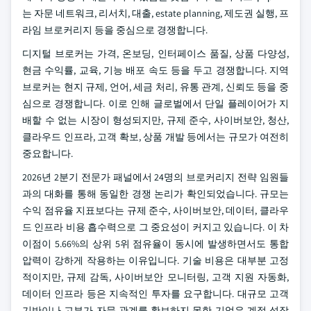
는 자문 네트워크, 리서치, 대출, estate planning, 제도권 실행, 프
라임 브로커리지 등을 중심으로 경쟁합니다.
디지털 브로커는 가격, 온보딩, 인터페이스 품질, 상품 다양성,
현금 수익률, 교육, 기능 배포 속도 등을 두고 경쟁합니다. 지역
브로커는 현지 규제, 언어, 세금 처리, 유통 관계, 신뢰도 등을 중
심으로 경쟁합니다. 이로 인해 글로벌에서 단일 플레이어가 지
배할 수 없는 시장이 형성되지만, 규제 준수, 사이버보안, 청산,
클라우드 인프라, 고객 확보, 상품 개발 등에서는 규모가 여전히
중요합니다.
2026년 2분기 전문가 패널에서 24명의 브로커리지 전략 임원들
과의 대화를 통해 동일한 경쟁 논리가 확인되었습니다. 규모는
수익 점유율 지표보다는 규제 준수, 사이버보안, 데이터, 클라우
드 인프라 비용 흡수력으로 그 중요성이 커지고 있습니다. 이 차
이점이 5.66%의 상위 5위 점유율이 동시에 발생하면서도 통합
압력이 강하게 작용하는 이유입니다. 기술 비용은 대부분 고정
적이지만, 규제 감독, 사이버보안 모니터링, 고객 지원 자동화,
데이터 인프라 등은 지속적인 투자를 요구합니다. 대규모 고객
기반이나 고부가 자문 관계를 확보하지 못한 기업은 계정 성장