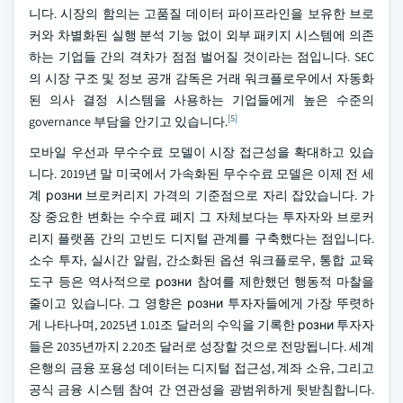
니다. 시장의 함의는 고품질 데이터 파이프라인을 보유한 브로
커와 차별화된 실행 분석 기능 없이 외부 패키지 시스템에 의존
하는 기업들 간의 격차가 점점 벌어질 것이라는 점입니다. SEC
의 시장 구조 및 정보 공개 감독은 거래 워크플로우에서 자동화
된 의사 결정 시스템을 사용하는 기업들에게 높은 수준의
[5]
governance 부담을 안기고 있습니다.
모바일 우선과 무수수료 모델이 시장 접근성을 확대하고 있습
니다. 2019년 말 미국에서 가속화된 무수수료 모델은 이제 전 세
계 розни 브로커리지 가격의 기준점으로 자리 잡았습니다. 가
장 중요한 변화는 수수료 폐지 그 자체보다는 투자자와 브로커
리지 플랫폼 간의 고빈도 디지털 관계를 구축했다는 점입니다.
소수 투자, 실시간 알림, 간소화된 옵션 워크플로우, 통합 교육
도구 등은 역사적으로 розни 참여를 제한했던 행동적 마찰을
줄이고 있습니다. 그 영향은 розни 투자자들에게 가장 뚜렷하
게 나타나며, 2025년 1.01조 달러의 수익을 기록한 розни 투자자
들은 2035년까지 2.20조 달러로 성장할 것으로 전망됩니다. 세계
은행의 금융 포용성 데이터는 디지털 접근성, 계좌 소유, 그리고
공식 금융 시스템 참여 간 연관성을 광범위하게 뒷받침합니다.