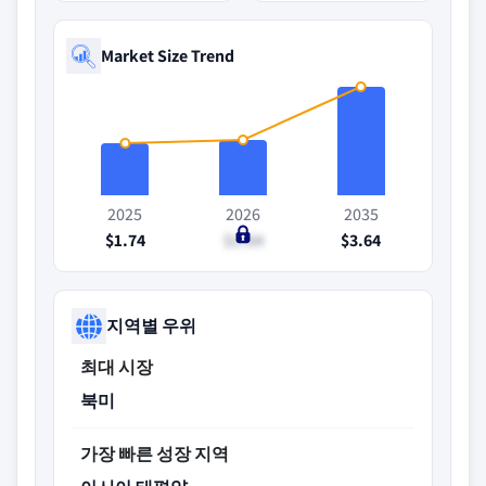
Market Size Trend
2025
2026
2035
$1.74
$1.84
$3.64
지역별 우위
최대 시장
북미
가장 빠른 성장 지역