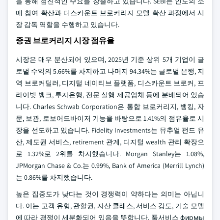
을 통해 점진적인 수요를 창출하고 있습니다. SEBI는 인도의 소
매 참여 확산과 디스카운트 브로커리지 모델 확산 과정에서 시
장 감독 역할을 수행하고 있습니다.
증권 브로커리지 시장 점유율
시장은 매우 분산되어 있으며, 2025년 기준 상위 5개 기업이 글
로벌 수익의 5.66%를 차지하고 나머지 94.34%는 글로벌 은행, 지
역 브로커딜러, 디지털 네이티브 플랫폼, 디스카운트 브로커, 프
라이빗 뱅크, 투자은행, 전문 실행 제공업체 등에 분배되어 있습
니다. Charles Schwab Corporation은 통합 브로커리지, 뱅킹, 자
문, 보관, 로보어드바이저 기능을 바탕으로 1.41%의 점유율로 시
장을 선도하고 있습니다. Fidelity Investments는 뮤추얼 펀드 유
산, 제도권 서비스, retirement 관계, 디지털 wealth 관리 확장으
로 1.32%로 2위를 차지했습니다. Morgan Stanley는 1.08%,
JPMorgan Chase & Co.는 0.99%, Bank of America (Merrill Lynch)
는 0.86%를 차지했습니다.
높은 집중도가 낮다는 것이 경쟁력이 약하다는 의미는 아닙니
다. 이는 고객 유형, 관할권, 자산 클래스, 서비스 강도, 기술 모델
에 따라 경쟁이 세분화되어 있음을 뜻합니다. 풀서비스 фирмы