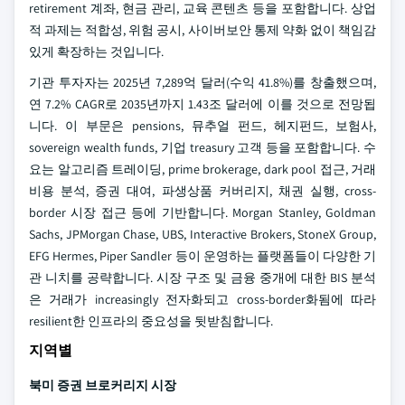
retirement 계좌, 현금 관리, 교육 콘텐츠 등을 포함합니다. 상업
적 과제는 적합성, 위험 공시, 사이버보안 통제 약화 없이 책임감
있게 확장하는 것입니다.
기관 투자자는 2025년 7,289억 달러(수익 41.8%)를 창출했으며,
연 7.2% CAGR로 2035년까지 1.43조 달러에 이를 것으로 전망됩
니다. 이 부문은 pensions, 뮤추얼 펀드, 헤지펀드, 보험사,
sovereign wealth funds, 기업 treasury 고객 등을 포함합니다. 수
요는 알고리즘 트레이딩, prime brokerage, dark pool 접근, 거래
비용 분석, 증권 대여, 파생상품 커버리지, 채권 실행, cross-
border 시장 접근 등에 기반합니다. Morgan Stanley, Goldman
Sachs, JPMorgan Chase, UBS, Interactive Brokers, StoneX Group,
EFG Hermes, Piper Sandler 등이 운영하는 플랫폼들이 다양한 기
관 니치를 공략합니다. 시장 구조 및 금융 중개에 대한 BIS 분석
은 거래가 increasingly 전자화되고 cross-border화됨에 따라
resilient한 인프라의 중요성을 뒷받침합니다.
지역별
북미 증권 브로커리지 시장