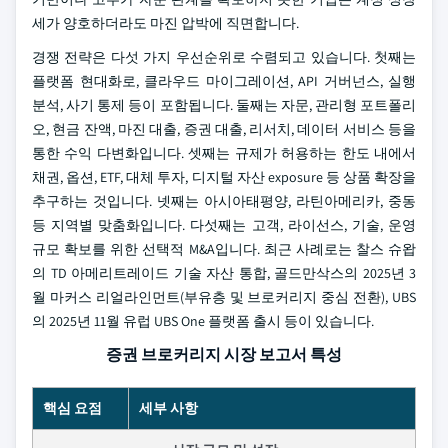
세가 양호하더라도 마진 압박에 직면합니다.
경쟁 전략은 다섯 가지 우선순위로 수렴되고 있습니다. 첫째는
플랫폼 현대화로, 클라우드 마이그레이션, API 거버넌스, 실행
분석, 사기 통제 등이 포함됩니다. 둘째는 자문, 관리형 포트폴리
오, 현금 잔액, 마진 대출, 증권 대출, 리서치, 데이터 서비스 등을
통한 수익 다변화입니다. 셋째는 규제가 허용하는 한도 내에서
채권, 옵션, ETF, 대체 투자, 디지털 자산 exposure 등 상품 확장을
추구하는 것입니다. 넷째는 아시아태평양, 라틴아메리카, 중동
등 지역별 맞춤화입니다. 다섯째는 고객, 라이선스, 기술, 운영
규모 확보를 위한 선택적 M&A입니다. 최근 사례로는 찰스 슈왑
의 TD 아메리트레이드 기술 자산 통합, 골드만삭스의 2025년 3
월 마커스 리얼라인먼트(부유층 및 브로커리지 중심 전환), UBS
의 2025년 11월 유럽 UBS One 플랫폼 출시 등이 있습니다.
증권 브로커리지 시장 보고서 특성
핵심 요점
세부 사항