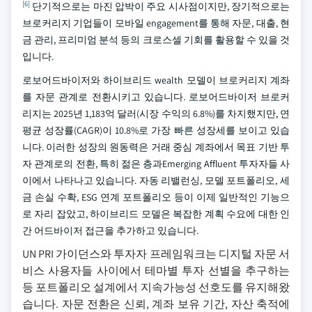
[6]
단기적으로는 마진 압박이 주요 시사점이지만, 장기적으로는
브로커리지 기업들이 모바일 engagement를 통해 자문, 대출, 현
금 관리, 프리미엄 분석 등의 크로스셀 기회를 활용할 수 있을 것
입니다.
로보어드바이저와 하이브리드 wealth 모델이 브로커리지 계좌
를 자문 관계로 전환시키고 있습니다. 로보어드바이저 브로커
리지는 2025년 1,183억 달러(시장 수익의 6.8%)를 차지했지만, 연
평균 성장률(CAGR)이 10.8%로 가장 빠른 성장세를 보이고 있습
니다. 이러한 성장의 원동력은 거래 중심 계좌에서 목표 기반 투
자 관계로의 전환, 특히 젊은 층과Emerging Affluent 투자자들 사
이에서 나타나고 있습니다. 자동 리밸런싱, 모델 포트폴리오, 세
금 손실 수확, ESG 연계 포트폴리오 등이 이제 일반적인 기능으
로 자리 잡았고, 하이브리드 모델은 복잡한 계획 수요에 대한 인
간 어드바이저 접근을 추가하고 있습니다.
UN PRI 가이던스와 투자자 프레임워크는 디지털 자문 서
비스 사용자들 사이에서 테마별 투자 선별을 추구하는
등 포트폴리오 설계에서 지속가능성 선호도를 유지해왔
습니다. 자문 전환은 신뢰, 계좌 보유 기간, 자산 축적에