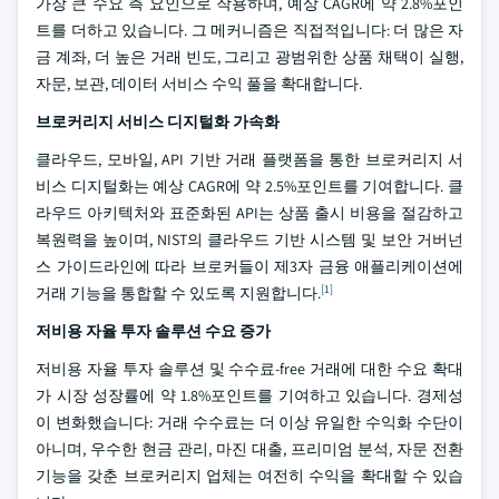
가장 큰 수요 측 요인으로 작용하며, 예상 CAGR에 약 2.8%포인
트를 더하고 있습니다. 그 메커니즘은 직접적입니다: 더 많은 자
금 계좌, 더 높은 거래 빈도, 그리고 광범위한 상품 채택이 실행,
자문, 보관, 데이터 서비스 수익 풀을 확대합니다.
브로커리지 서비스 디지털화 가속화
클라우드, 모바일, API 기반 거래 플랫폼을 통한 브로커리지 서
비스 디지털화는 예상 CAGR에 약 2.5%포인트를 기여합니다. 클
라우드 아키텍처와 표준화된 API는 상품 출시 비용을 절감하고
복원력을 높이며, NIST의 클라우드 기반 시스템 및 보안 거버넌
스 가이드라인에 따라 브로커들이 제3자 금융 애플리케이션에
[1]
거래 기능을 통합할 수 있도록 지원합니다.
저비용 자율 투자 솔루션 수요 증가
저비용 자율 투자 솔루션 및 수수료-free 거래에 대한 수요 확대
가 시장 성장률에 약 1.8%포인트를 기여하고 있습니다. 경제성
이 변화했습니다: 거래 수수료는 더 이상 유일한 수익화 수단이
아니며, 우수한 현금 관리, 마진 대출, 프리미엄 분석, 자문 전환
기능을 갖춘 브로커리지 업체는 여전히 수익을 확대할 수 있습