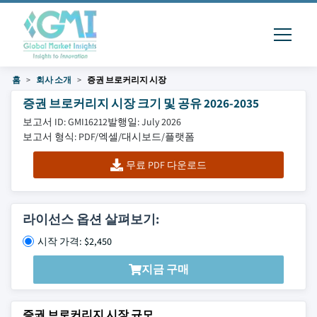
홈
회사 소개
증권 브로커리지 시장
증권 브로커리지 시장 크기 및 공유 2026-2035
보고서 ID: GMI16212
발행일: July 2026
보고서 형식: PDF/엑셀/대시보드/플랫폼
무료 PDF 다운로드
라이선스 옵션 살펴보기:
시작 가격: $2,450
지금 구매
증권 브로커리지 시장 규모