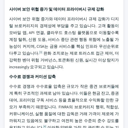
사이버 보안 위협 증가 및 데이터 프라이버시 규제 강화
사이버 보안 위협 증가와 데이터 프라이버시 규제 강화가 디지
털 브로커리지의 경제성에 부담을 주고 있습니다. 고객 활동이
모바일 앱, API 연결, 클라우드 호스팅 플랫폼으로 이동할수록
계정 탈취, 신원 도용, 서비스 중단 관련 행동 위험에 노출될 가
능성이 커지며, CISA는 금융 서비스를 핵심 인프라 우선순위로
[3]
다루고 있습니다.
완화 조치로는 제로 트러스트 접근 제어, 더
강력한 벤더 위험 거버넌스, 토큰화된 신원, 실시간 이상 탐지가
increasingly 요구되고 있습니다.
수수료 경쟁과 커미션 압축
수수료 경쟁과 수수료율 압축은 규모가 작은 중견 브로커들에
게 특히 구조적인 과제로 남아 있습니다. 이들은 현금 잔고, 증권
대여, 프리미엄 구독 서비스 등을 효율적으로 수익화할 만한 규
모가 부족하기 때문입니다. FINRA의 브로커리지 행위, 적합성,
커뮤니케이션, 실행 품질에 대한 감독은 거래 가격이 제로에 가
까워지고 있음에도 불구하고 여전히 높은 수준의 준수 강도를
[4]
유지하고 있습니다.
이러한 압박을 가장 잘 관리할 수 있는 기