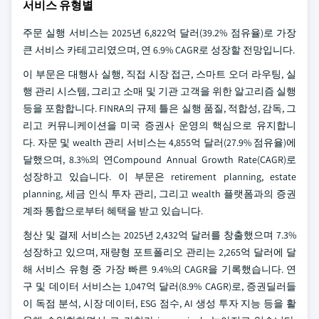
서비스 유형별
주문 실행 서비스는 2025년 6,822억 달러(39.2% 점유율)로 가장
큰 서비스 카테고리였으며, 연 6.9% CAGR로 성장할 전망입니다.
이 부문은 대행사 실행, 직접 시장 접근, 스마트 오더 라우팅, 실
행 관리 시스템, 그리고 소매 및 기관 고객을 위한 알고리즘 실행
등을 포함합니다. FINRA의 규제 틀은 실행 품질, 적합성, 감독, 그
리고 커뮤니케이션을 미국 증권사 운영의 핵심으로 유지합니
다. 자문 및 wealth 관리 서비스는 4,855억 달러(27.9% 점유율)에
달했으며, 8.3%의 연Compound Annual Growth Rate(CAGR)로
성장하고 있습니다. 이 부문은 retirement planning, estate
planning, 세금 인식 투자 관리, 그리고 wealth 플랫폼과의 증권
계좌 통합으로부터 혜택을 받고 있습니다.
청산 및 결제 서비스는 2025년 2,432억 달러를 창출했으며 7.3%
성장하고 있으며, 재량형 포트폴리오 관리는 2,265억 달러에 달
해 서비스 유형 중 가장 빠른 9.4%의 CAGR을 기록했습니다. 연
구 및 데이터 서비스는 1,047억 달러(8.9% CAGR)로, 증권딜러들
이 독점 분석, 시장 데이터, ESG 점수, AI 생성 투자 지능 등을 활