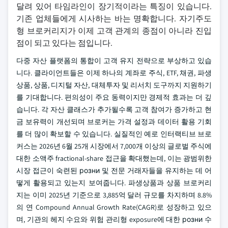
달려 있어 타임라인이 장기적이라는 특징이 있습니다.
기존 업체들에게 시사하는 바는 명확합니다. 자기주도
형 브로커리지가 이제 고객 관계의 종점이 아니라 진입
점이 되고 있다는 점입니다.
다중 자산 플랫폼의 통합이 고객 유지 전략으로 부상하고 있습
니다. 클라이언트들은 이제 하나의 계좌로 주식, ETF, 채권, 파생
상품, 상품, 디지털 자산, 대체투자 및 리서치 도구까지 지원하기
를 기대합니다. 편의성이 주요 동력이지만 경제적 효과는 더 깊
습니다. 각 자산 클래스가 추가될수록 고객 참여가 증가하고 현
금 보유력이 개선되며 브로커는 가격 설정과 데이터 활용 기회
를 더 많이 확보할 수 있습니다. 실질적인 예로 인터랙티브 브로
커스는 2026년 6월 25개 시장에서 7,000개 이상의 글로벌 주식에
대한 소액주 fractional-share 접근을 확대했는데, 이는 광범위한
시장 접근이 숙련된 розни 및 전문 거래자들을 유지하는 데 어
떻게 활용되고 있는지 보여줍니다. 파생상품과 상품 브로커리
지는 이미 2025년 기준으로 3,885억 달러 규모를 차지하며 8.8%
의 연 Compound Annual Growth Rate(CAGR)로 성장하고 있으
며, 기관의 헤지 수요와 위험 관리형 exposure에 대한 розни 수