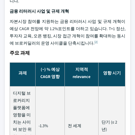
니다.
금융 리터러시 사업 및 규제 개혁
자본시장 참여를 지원하는 금융 리터러시 사업 및 규제 개혁이
예상 CAGR 전망에 약 1.2%포인트를 더하고 있습니다. T+1 정산,
투자자 교육, 오픈 뱅킹, 시장 접근 개혁이 참여를 확대하는 동시
[2]
에 브로커딜러의 운영 사이클을 단축시킵니다.
주요 과제
(~) % 예상
지역적
과제
영향 시기
CAGR 영향
relevance
디지털 브
로커리지
플랫폼에
영향을 미
치는 사이
단기 (≤ 2
-1.3%
전 세계
버 보안 위
년)