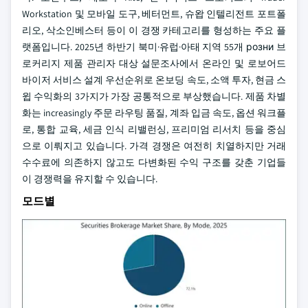
Workstation 및 모바일 도구, 베터먼트, 슈왑 인텔리전트 포트폴
리오, 삭소인베스터 등이 이 경쟁 카테고리를 형성하는 주요 플
랫폼입니다. 2025년 하반기 북미·유럽·아태 지역 55개 розни 브
로커리지 제품 관리자 대상 설문조사에서 온라인 및 로보어드
바이저 서비스 설계 우선순위로 온보딩 속도, 소액 투자, 현금 스
윕 수익화의 3가지가 가장 공통적으로 부상했습니다. 제품 차별
화는 increasingly 주문 라우팅 품질, 계좌 입금 속도, 옵션 워크플
로, 통합 교육, 세금 인식 리밸런싱, 프리미엄 리서치 등을 중심
으로 이뤄지고 있습니다. 가격 경쟁은 여전히 치열하지만 거래
수수료에 의존하지 않고도 다변화된 수익 구조를 갖춘 기업들
이 경쟁력을 유지할 수 있습니다.
모드별