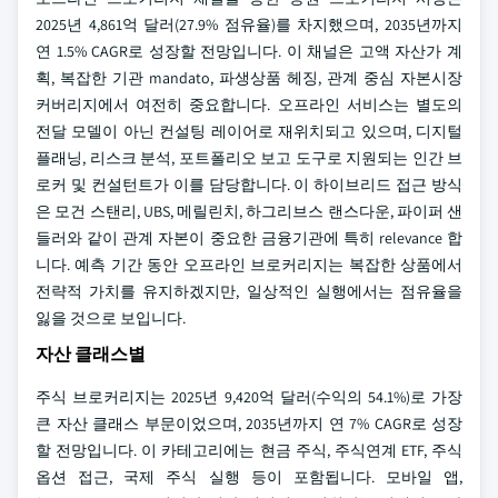
2025년 4,861억 달러(27.9% 점유율)를 차지했으며, 2035년까지
연 1.5% CAGR로 성장할 전망입니다. 이 채널은 고액 자산가 계
획, 복잡한 기관 mandato, 파생상품 헤징, 관계 중심 자본시장
커버리지에서 여전히 중요합니다. 오프라인 서비스는 별도의
전달 모델이 아닌 컨설팅 레이어로 재위치되고 있으며, 디지털
플래닝, 리스크 분석, 포트폴리오 보고 도구로 지원되는 인간 브
로커 및 컨설턴트가 이를 담당합니다. 이 하이브리드 접근 방식
은 모건 스탠리, UBS, 메릴린치, 하그리브스 랜스다운, 파이퍼 샌
들러와 같이 관계 자본이 중요한 금융기관에 특히 relevance 합
니다. 예측 기간 동안 오프라인 브로커리지는 복잡한 상품에서
전략적 가치를 유지하겠지만, 일상적인 실행에서는 점유율을
잃을 것으로 보입니다.
자산 클래스별
주식 브로커리지는 2025년 9,420억 달러(수익의 54.1%)로 가장
큰 자산 클래스 부문이었으며, 2035년까지 연 7% CAGR로 성장
할 전망입니다. 이 카테고리에는 현금 주식, 주식연계 ETF, 주식
옵션 접근, 국제 주식 실행 등이 포함됩니다. 모바일 앱,