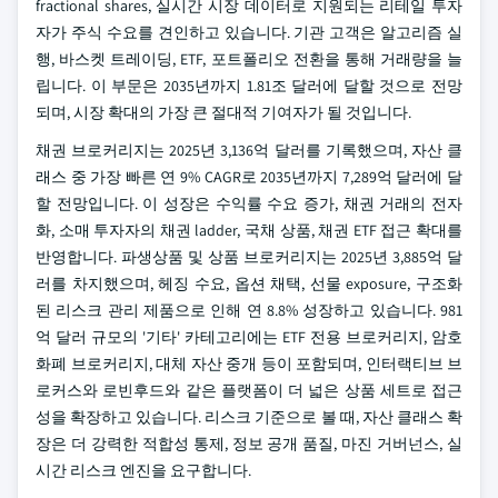
fractional shares, 실시간 시장 데이터로 지원되는 리테일 투자
자가 주식 수요를 견인하고 있습니다. 기관 고객은 알고리즘 실
행, 바스켓 트레이딩, ETF, 포트폴리오 전환을 통해 거래량을 늘
립니다. 이 부문은 2035년까지 1.81조 달러에 달할 것으로 전망
되며, 시장 확대의 가장 큰 절대적 기여자가 될 것입니다.
채권 브로커리지는 2025년 3,136억 달러를 기록했으며, 자산 클
래스 중 가장 빠른 연 9% CAGR로 2035년까지 7,289억 달러에 달
할 전망입니다. 이 성장은 수익률 수요 증가, 채권 거래의 전자
화, 소매 투자자의 채권 ladder, 국채 상품, 채권 ETF 접근 확대를
반영합니다. 파생상품 및 상품 브로커리지는 2025년 3,885억 달
러를 차지했으며, 헤징 수요, 옵션 채택, 선물 exposure, 구조화
된 리스크 관리 제품으로 인해 연 8.8% 성장하고 있습니다. 981
억 달러 규모의 '기타' 카테고리에는 ETF 전용 브로커리지, 암호
화폐 브로커리지, 대체 자산 중개 등이 포함되며, 인터랙티브 브
로커스와 로빈후드와 같은 플랫폼이 더 넓은 상품 세트로 접근
성을 확장하고 있습니다. 리스크 기준으로 볼 때, 자산 클래스 확
장은 더 강력한 적합성 통제, 정보 공개 품질, 마진 거버넌스, 실
시간 리스크 엔진을 요구합니다.