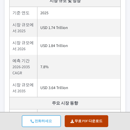
시장 규모 및 성장
기준 연도
2025
시장 규모에
USD 1.74 Trillion
서 2025
시장 규모에
USD 1.84 Trillion
서 2026
예측 기간
2026-2035
7.8%
CAGR
시장 규모에
USD 3.64 Trillion
서 2035
주요 시장 동향
운전자
영향
전화하세요
무료 PDF 다운로드
전 세계적으