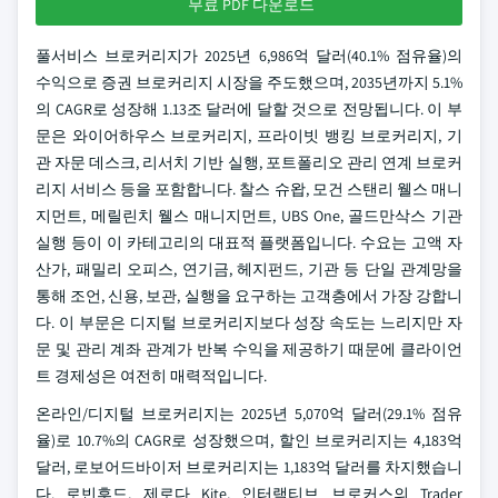
무료 PDF 다운로드
풀서비스 브로커리지가 2025년 6,986억 달러(40.1% 점유율)의
수익으로 증권 브로커리지 시장을 주도했으며, 2035년까지 5.1%
의 CAGR로 성장해 1.13조 달러에 달할 것으로 전망됩니다. 이 부
문은 와이어하우스 브로커리지, 프라이빗 뱅킹 브로커리지, 기
관 자문 데스크, 리서치 기반 실행, 포트폴리오 관리 연계 브로커
리지 서비스 등을 포함합니다. 찰스 슈왑, 모건 스탠리 웰스 매니
지먼트, 메릴린치 웰스 매니지먼트, UBS One, 골드만삭스 기관
실행 등이 이 카테고리의 대표적 플랫폼입니다. 수요는 고액 자
산가, 패밀리 오피스, 연기금, 헤지펀드, 기관 등 단일 관계망을
통해 조언, 신용, 보관, 실행을 요구하는 고객층에서 가장 강합니
다. 이 부문은 디지털 브로커리지보다 성장 속도는 느리지만 자
문 및 관리 계좌 관계가 반복 수익을 제공하기 때문에 클라이언
트 경제성은 여전히 매력적입니다.
온라인/디지털 브로커리지는 2025년 5,070억 달러(29.1% 점유
율)로 10.7%의 CAGR로 성장했으며, 할인 브로커리지는 4,183억
달러, 로보어드바이저 브로커리지는 1,183억 달러를 차지했습니
다. 로빈후드, 제로다 Kite, 인터랙티브 브로커스의 Trader