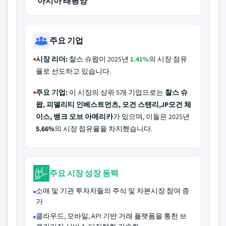
아시아 태평양
주요 기업
시장 리더:
찰스 슈왑이 2025년
1.41%
의 시장 점유
율로 선도하고 있습니다.
주요 기업:
이 시장의 상위 5개 기업으로는
찰스 슈
왑, 피델리티 인베스트먼츠, 모건 스탠리,JP모건 체
이스, 뱅크 오브 아메리카
가 있으며, 이들은 2025년
5.66%
의 시장 점유율을 차지했습니다.
주요 시장 성장 동력
소매 및 기관 투자자들의 주식 및 자본시장 참여 증
가
클라우드, 모바일, API 기반 거래 플랫폼을 통한 브