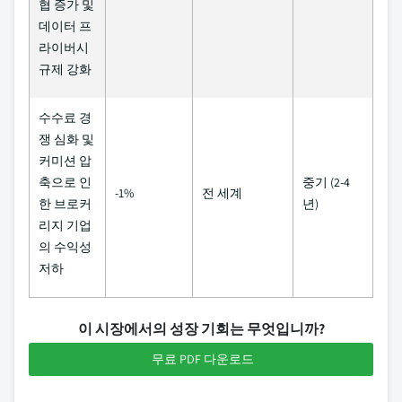
협 증가 및
데이터 프
라이버시
규제 강화
수수료 경
쟁 심화 및
커미션 압
축으로 인
중기 (2-4
-1%
전 세계
한 브로커
년)
리지 기업
의 수익성
저하
이 시장에서의 성장 기회는 무엇입니까?
무료 PDF 다운로드