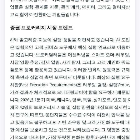
업들은 실행 관계를 자문, 관리 계좌, 데이터, 그리고 멀티자산
고객 참여로 전환하는 기업들입니다.
증권 브로커리지 시장 트렌드
AI와 알고리즘 지능이 실행 품질을 재편하고 있습니다. AI 도입
은 실험적인 고객 서비스 도구에서 핵심 실행 인프라로 이동하
고 있습니다. 브로커딜러들은 머신러닝을 스마트 오더 라우팅,
시장 영향 추정, 감시 알림, 사기 탐지, 그리고 고객 개인화 워크
플로우 등에 활용하고 있습니다. 이러한 변화의 원동력은 규제
적 측면과 상업적 측면 모두에서 비롯됩니다. 최상의 실행 요구
사항(Best Execution Requirements)은 라우팅 결정, 실행Venue,
가격 결과가 체계적으로 모니터링되어야 함을 요구하기 때문입
니다. 2026년 1분기 미국, 캐나다, 영국, 독일, 싱가포르, 인도 등 6
개국 42명의 브로커리지 기술 및 실행 임원을 대상으로 실시한 1
차 연구에 따르면, 응답자들은 수수료 수익이 여전히 압박을 받
고 있음에도 불구하고 AI 기반 라우팅 및 고객 개인화 도구에 대
한 예산을 보호하고 있는 것으로 나타났습니다. 그 영향은 중장
기적으로 나타나며, 가장 뚜렷한 변화는 향후 3~5년 내에 예상됩