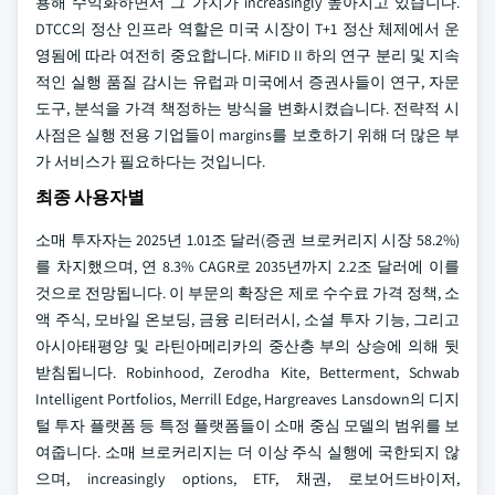
용해 수익화하면서 그 가치가 increasingly 높아지고 있습니다.
DTCC의 정산 인프라 역할은 미국 시장이 T+1 정산 체제에서 운
영됨에 따라 여전히 중요합니다. MiFID II 하의 연구 분리 및 지속
적인 실행 품질 감시는 유럽과 미국에서 증권사들이 연구, 자문
도구, 분석을 가격 책정하는 방식을 변화시켰습니다. 전략적 시
사점은 실행 전용 기업들이 margins를 보호하기 위해 더 많은 부
가 서비스가 필요하다는 것입니다.
최종 사용자별
소매 투자자는 2025년 1.01조 달러(증권 브로커리지 시장 58.2%)
를 차지했으며, 연 8.3% CAGR로 2035년까지 2.2조 달러에 이를
것으로 전망됩니다. 이 부문의 확장은 제로 수수료 가격 정책, 소
액 주식, 모바일 온보딩, 금융 리터러시, 소셜 투자 기능, 그리고
아시아태평양 및 라틴아메리카의 중산층 부의 상승에 의해 뒷
받침됩니다. Robinhood, Zerodha Kite, Betterment, Schwab
Intelligent Portfolios, Merrill Edge, Hargreaves Lansdown의 디지
털 투자 플랫폼 등 특정 플랫폼들이 소매 중심 모델의 범위를 보
여줍니다. 소매 브로커리지는 더 이상 주식 실행에 국한되지 않
으며, increasingly options, ETF, 채권, 로보어드바이저,